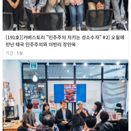
[191호][커버스토리 "민주주의 지키는 성소수자" #2] 오월에
만난 태국 민주주의와 이반리 장만옥
기간 : 5월
2026년