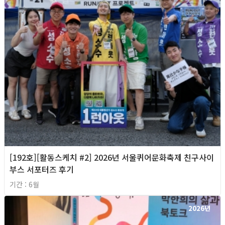
[192호][활동스케치 #2] 2026년 서울퀴어문화축제 친구사이
부스 서포터즈 후기
기간 : 6월
2026년