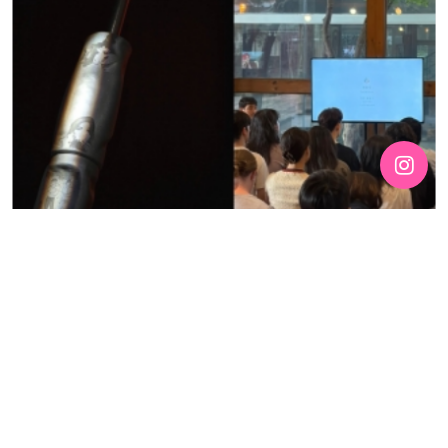
[191호][활동스케치 #2]「구멍을 기록하기 — 퀴어
커뮤니티의 신체와 정동 아카이브」아티스트 토크 후기:
예술이 되지 않아도 되는 삶
기간 : 5월