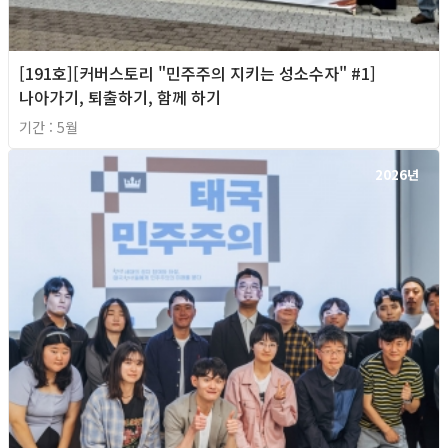
[191호][커버스토리 "민주주의 지키는 성소수자" #1]
나아가기, 퇴출하기, 함께 하기
기간 : 5월
2026년