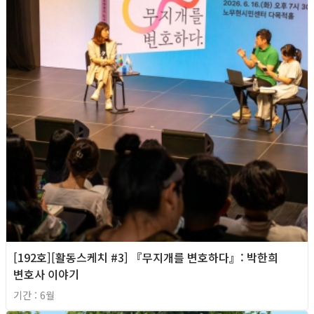
[192호][활동스케치 #3] 『무지개를 변호하다』: 박한희
변호사 이야기
기간 : 6월