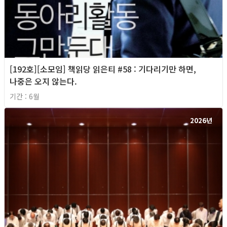
[192호][소모임] 책읽당 읽은티 #58 : 기다리기만 하면,
나중은 오지 않는다.
기간 : 6월
2026년