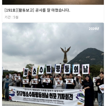
[191호][활동보고] 공사를 잘 마쳤습니다.
기간 : 5월
2026년