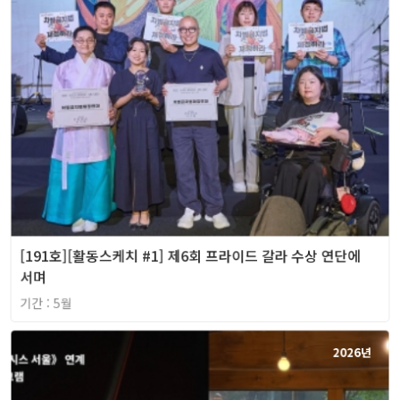
[191호][활동스케치 #1] 제6회 프라이드 갈라 수상 연단에
서며
기간 : 5월
2026년