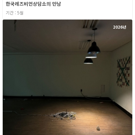
한국레즈비언상담소의 만남
기간 : 5월
2026년