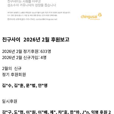
친구사이 2026년 2월 후원보고
2026년 2월 정기후원: 633명
2026년 2월 신규가입: 4명
2월의 신규
정기 후원회원
김*수, 김*훈, 문*범, 안*영
일시후원
강*구, 도*현, 이*원, 이*배, 제*, 차*호, 한*하, J*n, 익명 후원 2