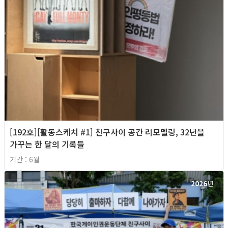
[192호][활동스케치 #1] 친구사이 공간 리모델링, 32년을
가꾸는 한 달의 기록들
기간 : 6월
2026년