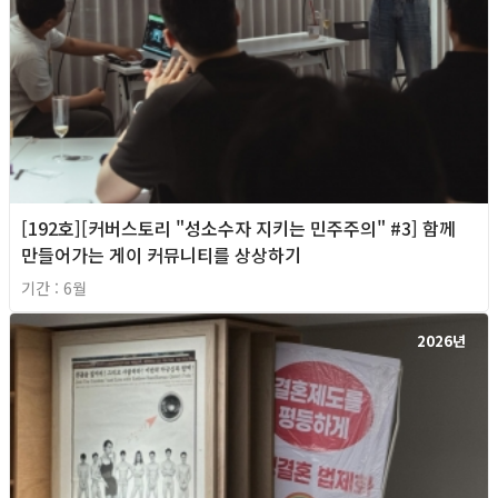
[192호][커버스토리 "성소수자 지키는 민주주의" #3] 함께
만들어가는 게이 커뮤니티를 상상하기
기간 : 6월
2026년