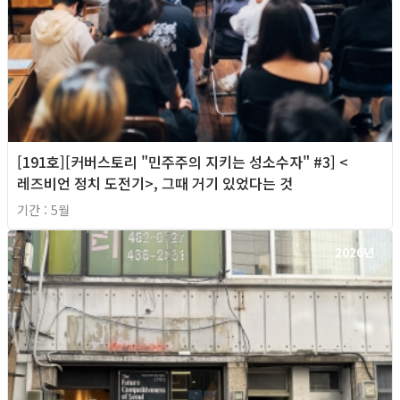
[191호][커버스토리 "민주주의 지키는 성소수자" #3] <
레즈비언 정치 도전기>, 그때 거기 있었다는 것
기간 : 5월
2026년