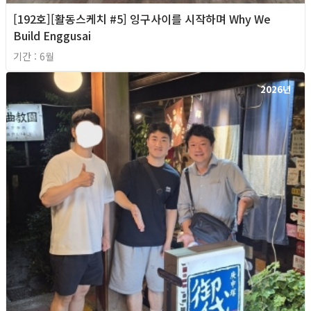
[192호][활동스케치 #5] 잉구사이를 시작하며 Why We
Build Enggusai
기간 : 6월
2026년