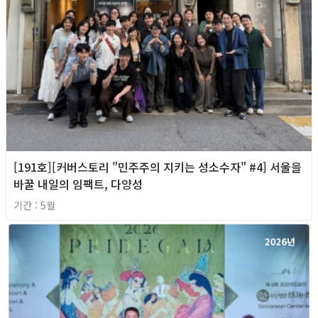
[191호][커버스토리 "민주주의 지키는 성소수자" #4] 서울을
바꿀 내일의 임팩트, 다양성
기간 : 5월
2026년