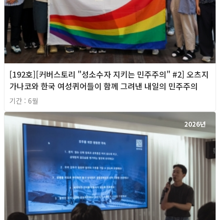
[192호][커버스토리 "성소수자 지키는 민주주의" #2] 오츠지
가나코와 한국 여성퀴어들이 함께 그려낸 내일의 민주주의
기간 : 6월
2026년