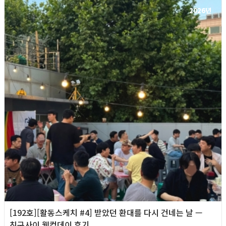
2026년
[192호][활동스케치 #4] 받았던 환대를 다시 건네는 날 —
친구사이 웰컴데이 후기