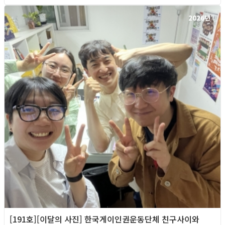
2026년
[191호][이달의 사진] 한국게이인권운동단체 친구사이와