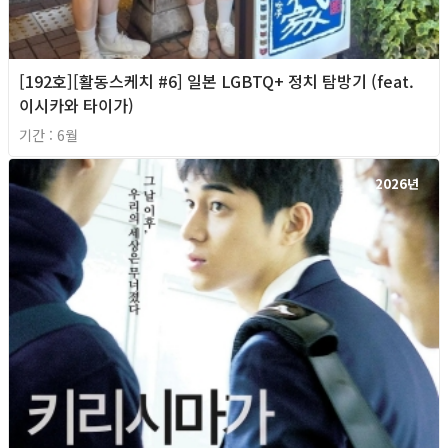
[192호][활동스케치 #6] 일본 LGBTQ+ 정치 탐방기 (feat.
이시카와 타이가)
기간 : 6월
2026년