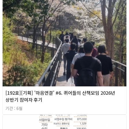
[192호][기획] '마음연결' #6. 퀴어들의 산책모임 2026년
상반기 참여자 후기
기간 : 6월
2026년