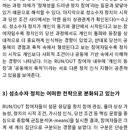
하는 과정 자체가 ‘정체성을 드러낸 정치 참여’라는 질문과 맞닿아
있기 때문으로 해석할 수 있다. 마지막으로 성소수자 정치의 시작
과 당선 조건 사이에서는 약한 음의 상관관계가 확인된다(r=-0.2
4). 성소수자 정치가 개인의 용기와 결단에서 시작된다고 보는 참
여자일수록 정치인의 당선 과정에서도 개인의 돌파와 등장을 상
대적으로 더 중요하게 인식하는 경향이 있었고, 반대로 당선이 공
동체의 경험과 축적 속에서 형성된다고 보는 참여자일수록 정치
의 시작도 개인보다 사회적 조건이나 공동체 기반 속에서 이해하
는 경향이 나타났다. 이는 RUN/OUT 참여자 내부에 ‘개인의 등
장’과 ‘공동체의 축적’이라는 서로 다른 정치 인식 지형이 공존하
고 있음을 보여준다.
3) 성소수자 정치는 어떠한 전략으로 분화되고 있는가
RUN/OUT 참여자들의 설문 응답을 정치 참여 관심, 출마 상상 가
능성, 정치의 시작 조건, 가시성 인식, 당선 조건 등 핵심 문항을 중
심으로 종합해 군집분석(K-means)을 실시한 결과, 참여자들은 크
게 세 개의 집단으로 구분되는 경향을 보였다. 이 구분은 단순한