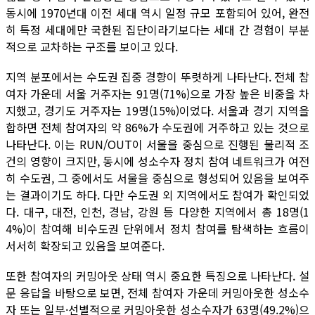
동시에 1970년대 이전 세대 역시 일정 규모 포함되어 있어, 완전
히 특정 세대에만 국한된 집단이라기보다는 세대 간 경험이 부분
적으로 교차하는 구조를 보이고 있다.
지역 분포에서는 수도권 집중 경향이 뚜렷하게 나타난다. 전체 참
여자 가운데 서울 거주자는 91명(71%)으로 가장 높은 비중을 차
지했고, 경기도 거주자는 19명(15%)이었다. 서울과 경기 지역을
합하면 전체 참여자의 약 86%가 수도권에 거주하고 있는 것으로
나타난다. 이는 RUN/OUT이 서울을 중심으로 진행된 물리적 조
건의 영향이 크지만, 동시에 성소수자 정치 참여 네트워크가 여전
히 수도권, 그 중에서도 서울을 중심으로 형성되어 있음을 보여주
는 결과이기도 하다. 다만 수도권 외 지역에서도 참여가 확인되었
다. 대구, 대전, 인천, 경남, 강원 등 다양한 지역에서 총 18명(1
4%)이 참여해 비수도권 단위에서 정치 참여를 탐색하는 흐름이
서서히 확장되고 있음을 보여준다.
또한 참여자의 커밍아웃 상태 역시 중요한 특징으로 나타난다. 설
문 응답을 바탕으로 보면, 전체 참여자 가운데 커밍아웃한 성소수
자 또는 일부·선별적으로 커밍아웃한 성소수자가 63명(49.2%)으