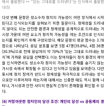
에서 출발한다 ↔ “있는 그대로를 드러낸다”는 인식에서 출발한
다(5)
다섯 번째 문항은 성소수자 정치의 가능성이 어떤 방식에서 시작
된다고 인식되는지를 살펴보기 위한 질문이다. 정체성을 드러내
지 않아도 되는 안전한 환경과 정체성을 공개적으로 드러내는 가
시성 가운데 어떤 요소가 정치적 가능성을 여는 조건으로 인식되
는지를 확인하기 위해 구성되었다. 해당 문항의 평균 점수는 3.78
점으로 나타났다. 응답 분포를 보면 5점 47명(39.8%), 4점 36명
(30.5%)으로 전체 응답자의 약 70%가 ‘있는 그대로 드러내는 정
치’에 가까운 응답을 선택했다. 이는 참여자들이 정치 환경의 제약
을 인식하면서도 성소수자 정치의 가능성이 존재를 숨기지 않는
가시성 속에서 확장될 수 있다고 인식하고 있음을 보여준다. 다만
동시에 정치 참여가 반드시 정체성을 적극적으로 드러내는 방식
으로만 이루어져야 하는지에 대해서는 신중한 태도 역시 함께 나
타나, 가시성과 안전 사이의 현실적 긴장이 존재함을 확인할 수 있
다.
(6) 커밍아웃한 정치인의 당선 조건: 개인의 당선 vs 공동체의 경