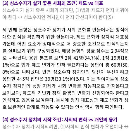
(3) 성소수자가 살기 좋은 사회의 조건: 제도 vs 대표
성소수자가 살기 좋은 사회가 되려면, (1)법과 제도가 먼저 바뀌어
야 한다 ↔ 성소수자인 정치인이 먼저 당선되어야 한다(5)
세 번째 문항은 성소수자 정치가 사회 변화를 만들어내는 방식에
대한 인식을 확인하기 위한 질문이다. 제도 변화와 정치적 대표성
가운데 어떤 요소가 상대적으로 더 중요한 조건으로 인식되는지
를 살펴보기 위해 구성되었다. 해당 문항의 평균 점수는 2.94점으
로 나타났다. 응답 분포를 보면 2점 41명(34.7%), 1점 19명(16.
1%)으로 법과 제도 변화가 먼저 필요하다는 응답이 총 60명(50.
8%)으로 나타났다. 반면 성소수자 정치인의 당선이 우선이라고
응답한 4~5점 집단은 39명(33.1%)이었다. 이는 참여자들이 성소
수자 정치인의 등장 자체가 사회 변화를 자동적으로 가져온다고
보기보다, 제도적 기반과 정책 환경의 변화가 선행되어야 한다고
인식하고 있음을 보여준다. 동시에 정치 대표성과 제도 변화가 상
호 보완적인 관계로 작동할 수 있다는 인식 역시 함께 확인된다.
(4) 성소수자 정치의 시작 조건: 사회의 변화 vs 개인의 용기
성소수자 정치가 시작되려면, (1)사회의 인식 변화가 우선이다 ↔