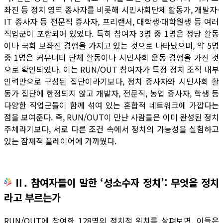
좌진 등 정치 영역 종사자를 비롯해 시민사회단체 활동가, 개발자·
IT 종사자 등 전문직 종사자, 프리랜서, 대학생·대학원생 등 여러
직업군이 포함되어 있었다. 특히 참여자 3명 중 1명은 정당 활동
이나 국회 보좌진 경험을 가지고 있는 것으로 나타났으며, 약 5명
중 1명은 커뮤니티 단체 활동이나 시민사회 운동 경험을 가진 것
으로 확인되었다. 이는 RUN/OUT 참여자가 특정 정치 조직 내부
인력만으로 구성된 집단이라기보다, 정치 종사자와 시민사회 활
동가 집단에 한정되지 않고 개발자, 전문직, 농업 종사자, 학생 등
다양한 직업군들이 함께 섞여 있는 혼합적 네트워크에 가깝다는
점을 보여준다. 즉, RUN/OUT이 만난 사람들은 이미 완성된 정치
주체라기보다, 서로 다른 조건 속에서 정치의 가능성을 실험하고
있는 잠재적 플레이어에 가까웠다.
Ⅱ. 참여자들이 말한 ‘성소수자 정치’: 무엇을 정치
라고 부르는가
RUN/OUT에 참여한 128명의 정치적 위치를 살펴보면, 이들은