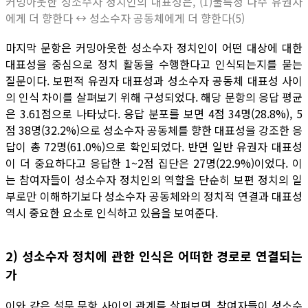
커밍아웃한 성소수자 정치인의 대표성은, (1)불특정 다수 유권자
에게 더 향한다 ↔ 성소수자 공동체에게 더 향한다(5)
마지막 문항은 커밍아웃한 성소수자 정치인이 어떤 대상에 대한
대표성을 중심으로 정치 활동을 수행한다고 인식되는지를 묻는
질문이다. 보편적 유권자 대표성과 성소수자 공동체 대표성 사이
의 인식 차이를 살펴보기 위해 구성되었다. 해당 문항의 응답 평균
은 3.61점으로 나타났다. 응답 분포를 보면 4점 34명(28.8%), 5
점 38명(32.2%)으로 성소수자 공동체를 향한 대표성을 강조한 응
답이 총 72명(61.0%)으로 확인되었다. 반면 일반 유권자 대표성
이 더 중요하다고 응답한 1~2점 집단은 27명(22.9%)이었다. 이
는 참여자들이 성소수자 정치인의 역할을 단순히 보편 정치의 일
부로만 이해하기보다 성소수자 공동체와의 정치적 연결과 대표성
역시 중요한 요소로 인식하고 있음을 보여준다.
2) 성소수자 정치에 관한 인식은 어떠한 경로로 연결되는
가
이와 같은 설문 문항 사이의 관계를 살펴보면, 참여자들이 성소수