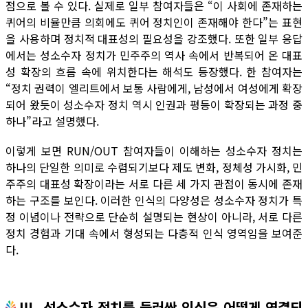
점으로 볼 수 있다. 실제로 일부 참여자들은 “이 사회에 존재하는
퀴어의 비율만큼 의회에도 퀴어 정치인이 존재해야 한다”는 표현
을 사용하며 정치적 대표성의 필요성을 강조했다. 또한 일부 응답
에서는 성소수자 정치가 민주주의 역사 속에서 반복되어 온 대표
성 확장의 흐름 속에 위치한다는 해석도 등장했다. 한 참여자는
“정치 권력이 엘리트에서 보통 사람에게, 남성에서 여성에게 확장
되어 왔듯이 성소수자 정치 역시 인권과 평등이 확장되는 과정 중
하나”라고 설명했다.
이렇게 보면 RUN/OUT 참여자들이 이해하는 성소수자 정치는
하나의 단일한 의미로 수렴되기보다 제도 변화, 정체성 가시화, 민
주주의 대표성 확장이라는 서로 다른 세 가지 관점이 동시에 존재
하는 구조를 보인다. 이러한 인식의 다양성은 성소수자 정치가 특
정 이념이나 전략으로 단순히 설명되는 현상이 아니라, 서로 다른
정치 경험과 기대 속에서 형성되는 다층적 인식 영역임을 보여준
다.
Ⅲ. 성소수자 정치를 둘러싼 인식은 어떻게 연결되