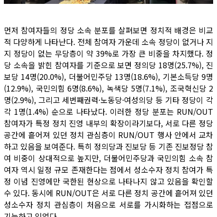
먼저 참여자들의 정당 소속 분포를 살펴보면 정치적 배경은 비교
적 다양하게 나타난다. 전체 참여자 가운데 소속 정당이 없거나 지
지 정당이 없는 무당층이 약 39%로 가장 큰 비중을 차지했다. 정
당 소속을 밝힌 참여자를 기준으로 보면 정의당 18명(25.7%), 진
보당 14명(20.0%), 더불어민주당 13명(18.6%), 기본소득당 9명
(12.9%), 국민의힘 6명(8.6%), 녹색당 5명(7.1%), 조국혁신당 2
명(2.9%), 그리고 세번째권력·노동당·여성의당 등 기타 정당이 각
각 1명(1.4%) 순으로 나타났다. 이러한 정당 분포는 RUN/OUT
참여자가 특정 정치 진영 내부의 확장이라기보다, 서로 다른 정당
공간에 흩어져 있던 정치 관심층이 RUN/OUT 행사 안에서 교차
하고 있음을 보여준다. 특히 정의당과 진보당 등 기존 진보정당 참
여 비중이 상대적으로 높지만, 더불어민주당과 국민의힘 소속 참
여자 역시 일정 규모 존재한다는 점에서 성소수자 정치 참여가 특
정 이념 진영에만 국한된 현상으로 나타나지 않고 있음을 확인할
수 있다. 동시에 RUN/OUT은 서로 다른 정치 공간에 흩어져 있던
성소수자 정치 관심층이 처음으로 서로를 가시화하는 접점으로
기능하고 있었다.