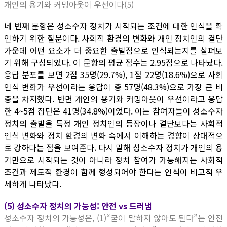
개인의 용기와 커밍아웃이 우선이다(5)
네 번째 문항은 성소수자 정치가 시작되는 조건에 대한 인식을 확
인하기 위한 질문이다. 사회적 환경의 변화와 개인 정치인의 결단
가운데 어떤 요소가 더 중요한 출발점으로 인식되는지를 살펴보
기 위해 구성되었다. 이 문항의 평균 점수는 2.95점으로 나타났다.
응답 분포를 보면 2점 35명(29.7%), 1점 22명(18.6%)으로 사회
인식 변화가 우선이라는 응답이 총 57명(48.3%)으로 가장 큰 비
중을 차지했다. 반면 개인의 용기와 커밍아웃이 우선이라고 응답
한 4~5점 집단은 41명(34.8%)이었다. 이는 참여자들이 성소수자
정치의 출발을 특정 개인 정치인의 등장이나 결단보다는 사회적
인식 변화와 정치 환경의 변화 속에서 이해하는 경향이 상대적으
로 강하다는 점을 보여준다. 다시 말해 성소수자 정치가 개인의 용
기만으로 시작되는 것이 아니라 정치 참여가 가능해지는 사회적
조건과 제도적 환경이 함께 형성되어야 한다는 인식이 비교적 우
세하게 나타났다.
(5) 성소수자 정치의 가능성: 안전 vs 드러냄
성소수자 정치의 가능성은, (1)“굳이 말하지 않아도 된다”는 안전