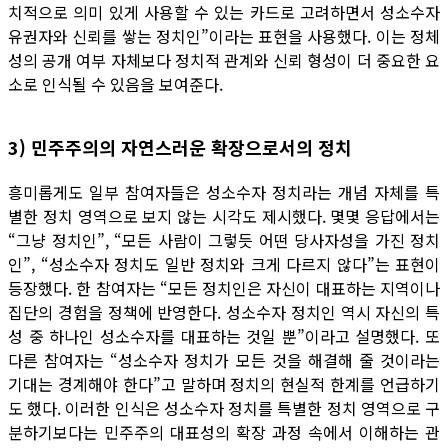
치적으로 의미 있게 사용할 수 있는 카드로 고려하면서 성소수자
유권자와 신뢰를 쌓는 정치인”이라는 표현을 사용했다. 이는 정체
성의 공개 여부 자체보다 정치적 관계와 신뢰 형성이 더 중요한 요
소로 인식될 수 있음을 보여준다.
3) 민주주의의 자연스러운 확장으로서의 정치
흥미롭게도 일부 참여자들은 성소수자 정치라는 개념 자체를 특
별한 정치 영역으로 보지 않는 시각도 제시했다. 몇몇 응답에서는
“그냥 정치인”, “모든 사람이 그렇듯 어떤 당사자성을 가진 정치
인”, “성소수자 정치도 일반 정치와 크게 다르지 않다”는 표현이
등장했다. 한 참여자는 “모든 정치인은 자신이 대표하는 지역이나
집단의 경험을 정책에 반영한다. 성소수자 정치인 역시 자신의 특
성 중 하나인 성소수자를 대표하는 것일 뿐”이라고 설명했다. 또
다른 참여자는 “성소수자 정치가 모든 것을 해결해 줄 것이라는
기대는 경계해야 한다”고 말하며 정치의 현실적 한계를 언급하기
도 했다. 이러한 인식은 성소수자 정치를 특별한 정치 영역으로 구
분하기보다는 민주주의 대표성의 확장 과정 속에서 이해하는 관