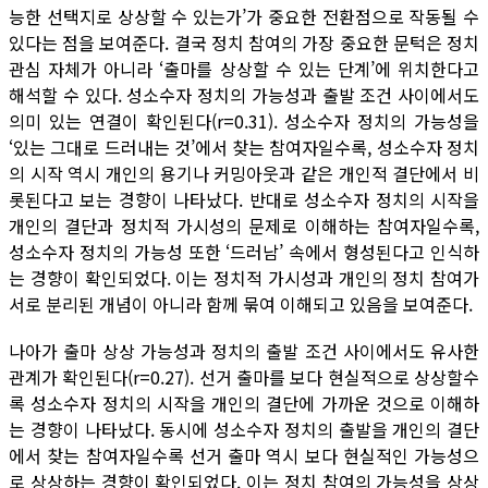
능한 선택지로 상상할 수 있는가’가 중요한 전환점으로 작동될 수
있다는 점을 보여준다. 결국 정치 참여의 가장 중요한 문턱은 정치
관심 자체가 아니라 ‘출마를 상상할 수 있는 단계’에 위치한다고
해석할 수 있다. 성소수자 정치의 가능성과 출발 조건 사이에서도
의미 있는 연결이 확인된다(r=0.31). 성소수자 정치의 가능성을
‘있는 그대로 드러내는 것’에서 찾는 참여자일수록, 성소수자 정치
의 시작 역시 개인의 용기나 커밍아웃과 같은 개인적 결단에서 비
롯된다고 보는 경향이 나타났다. 반대로 성소수자 정치의 시작을
개인의 결단과 정치적 가시성의 문제로 이해하는 참여자일수록,
성소수자 정치의 가능성 또한 ‘드러남’ 속에서 형성된다고 인식하
는 경향이 확인되었다. 이는 정치적 가시성과 개인의 정치 참여가
서로 분리된 개념이 아니라 함께 묶여 이해되고 있음을 보여준다.
나아가 출마 상상 가능성과 정치의 출발 조건 사이에서도 유사한
관계가 확인된다(r=0.27). 선거 출마를 보다 현실적으로 상상할수
록 성소수자 정치의 시작을 개인의 결단에 가까운 것으로 이해하
는 경향이 나타났다. 동시에 성소수자 정치의 출발을 개인의 결단
에서 찾는 참여자일수록 선거 출마 역시 보다 현실적인 가능성으
로 상상하는 경향이 확인되었다. 이는 정치 참여의 가능성을 상상