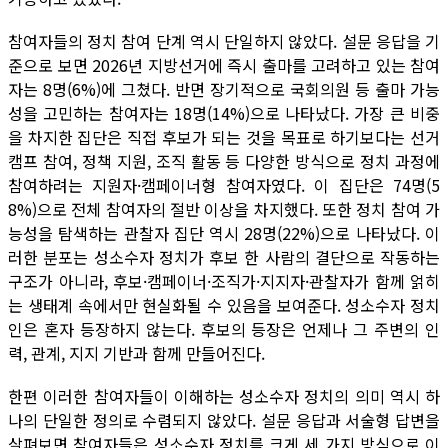
참여자들의 정치 참여 단계 역시 단일하지 않았다. 설문 응답을 기
준으로 보면 2026년 지방선거에 즉시 출마를 고려하고 있는 참여
자는 8명(6%)에 그쳤다. 반면 장기적으로 국회의원 등 출마 가능
성을 고민하는 참여자는 18명(14%)으로 나타났다. 가장 큰 비중
을 차지한 집단은 직접 후보가 되는 것을 목표로 하기보다는 선거
캠프 참여, 정책 지원, 조직 활동 등 다양한 방식으로 정치 과정에
참여하려는 지원자·캠페이너형 참여자였다. 이 집단은 74명(5
8%)으로 전체 참여자의 절반 이상을 차지했다. 또한 정치 참여 가
능성을 탐색하는 관찰자 집단 역시 28명(22%)으로 나타났다. 이
러한 분포는 성소수자 정치가 후보 한 사람의 결단으로 작동하는
구조가 아니라, 후보·캠페이너·조직가·지지자·관찰자가 함께 얽히
는 생태계 속에서만 현실화될 수 있음을 보여준다. 성소수자 정치
인은 혼자 등장하지 않는다. 후보의 등장은 언제나 그 주변의 인
력, 관계, 지지 기반과 함께 만들어진다.
한편 이러한 참여자들이 이해하는 성소수자 정치의 의미 역시 하
나의 단일한 정의로 수렴되지 않았다. 설문 응답과 서술형 답변을
살펴보면 참여자들은 성소수자 정치를 크게 세 가지 방식으로 이