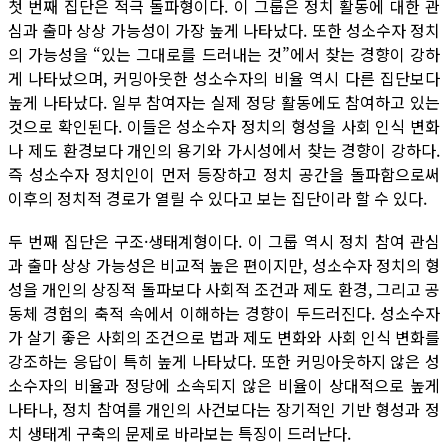
첫 번째 집단은 적극 돌파형이다. 이 그룹은 정치 활동에 대한 관
심과 출마 상상 가능성이 가장 높게 나타났다. 또한 성소수자 정치
의 가능성을 “있는 그대로를 드러내는 것”에서 찾는 경향이 강하
게 나타났으며, 커밍아웃한 성소수자의 비율 역시 다른 집단보다
높게 나타났다. 일부 참여자는 실제 정당 활동에도 참여하고 있는
것으로 확인된다. 이들은 성소수자 정치의 형성을 사회 인식 변화
나 제도 환경보다 개인의 용기와 가시성에서 찾는 경향이 강하다.
즉 성소수자 정치인이 먼저 등장하고 정치 공간을 돌파함으로써
이후의 정치적 경로가 열릴 수 있다고 보는 집단이라 할 수 있다.
두 번째 집단은 구조·생태계형이다. 이 그룹 역시 정치 참여 관심
과 출마 상상 가능성은 비교적 높은 편이지만, 성소수자 정치의 형
성을 개인의 상징적 돌파보다 사회적 조건과 제도 환경, 그리고 공
동체 경험의 축적 속에서 이해하는 경향이 두드러진다. 성소수자
가 살기 좋은 사회의 조건으로 법과 제도 변화와 사회 인식 변화를
강조하는 응답이 특히 높게 나타났다. 또한 커밍아웃하지 않은 성
소수자의 비율과 정당에 소속되지 않은 비율이 상대적으로 높게
나타나, 정치 참여를 개인의 사건보다는 장기적인 기반 형성과 정
치 생태계 구축의 문제로 바라보는 특징이 드러난다.