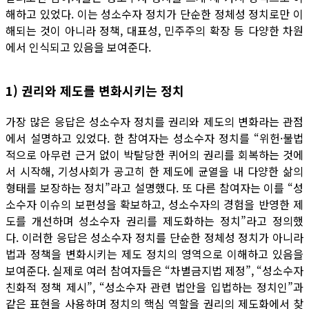
해하고 있었다. 이는 성소수자 정치가 단순한 정체성 정치로만 이
해되는 것이 아니라 정책, 대표성, 민주주의 확장 등 다양한 차원
에서 인식되고 있음을 보여준다.
1) 권리와 제도를 변화시키는 정치
가장 많은 응답은 성소수자 정치를 권리와 제도의 변화라는 관점
에서 설명하고 있었다. 한 참여자는 성소수자 정치를 “위헌·불법
적으로 아무런 근거 없이 박탈당한 퀴어의 권리를 회복하는 것에
서 시작해, 기성사회가 공고히 한 제도에 균열을 내 다양한 삶의
형태를 보장하는 정치”라고 설명했다. 또 다른 참여자는 이를 “성
소수자 이슈의 보편성을 확보하고, 성소수자의 경험을 반영한 제
도를 개선하며 성소수자 권리를 제도화하는 정치”라고 정의했
다. 이러한 응답은 성소수자 정치를 단순한 정체성 정치가 아니라
법과 정책을 변화시키는 제도 정치의 영역으로 이해하고 있음을
보여준다. 실제로 여러 참여자들은 “차별금지법 제정”, “성소수자
친화적 정책 제시”, “성소수자 관련 법안을 입법하는 정치인”과
같은 표현을 사용하며 정치의 핵심 역할을 권리의 제도화에서 찾