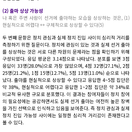
(2) 출마 상상 가능성
나 혹은 주변 사람이 선거에 출마하는 모습을 상상하는 것은, (1)
현실적으로 어렵다 ↔ 구체적으로 상상할 수 있다(5)
두 번째 문항은 정치 관심과 실제 정치 진입 사이의 심리적 거리를
측정하기 위한 질문이다. 정치에 관심이 있는 것과 실제 선거 출마
를 상상하는 것은 서로 다른 차원의 문제라는 점을 확인하기 위해
구성되었다. 응답 평균은 3.14점으로 나타났다. 분포를 보면 3점
응답이 33명(28.0%)으로 가장 많았으며, 4점 32명(27.1%), 2점
25명(21.2%), 1점 15명(12.7%), 5점 13명(11.0%) 순으로 나타
났다. 출마를 현실적으로 상상할 수 있다고 응답한 4~5점 집단은
약 38%, 현실적으로 어렵다고 응답한 1~2점 집단은 약 34%로
비교적 유사한 규모로 분포했다. 이 결과는 참여자들이 정치 참여
의 필요성에는 공감하면서도 실제 선거 출마는 여전히 높은 장벽
을 가진 선택으로 인식하고 있음을 보여준다. 즉 정치 관심과 실제
정치 진입 가능성 사이에는 일정한 심리적 거리감이 존재한다고
볼 수 있다.