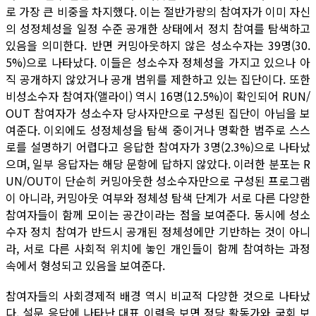
로 가장 큰 비중을 차지했다. 이는 절반가량의 참여자가 이미 자신
의 성정체성을 일정 수준 공개한 상태에서 정치 참여를 탐색하고
있음을 의미한다. 반면 커밍아웃하지 않은 성소수자는 39명(30.
5%)으로 나타났다. 이들은 성소수자 정체성을 가지고 있으나 아
직 공개하지 않았거나 공개 범위를 제한하고 있는 집단이다. 또한
비성소수자 참여자(앨라이) 역시 16명(12.5%)이 확인되어 RUN/
OUT 참여자가 성소수자 당사자만으로 구성된 집단이 아님을 보
여준다. 이외에도 성정체성을 탐색 중이거나 명확한 범주로 스스
로를 설명하기 어렵다고 응답한 참여자가 3명(2.3%)으로 나타났
으며, 일부 응답자는 해당 문항에 답하지 않았다. 이러한 분포는 R
UN/OUT이 단순히 커밍아웃한 성소수자만으로 구성된 프로그램
이 아니라, 커밍아웃 여부와 정체성 탐색 단계가 서로 다른 다양한
참여자들이 함께 모이는 공간이라는 점을 보여준다. 동시에 성소
수자 정치 참여가 반드시 공개된 정체성에만 기반하는 것이 아니
라, 서로 다른 사회적 위치에 놓인 개인들이 함께 참여하는 과정
속에서 형성되고 있음을 보여준다.
참여자들의 사회경제적 배경 역시 비교적 다양한 것으로 나타났
다. 설문 응답에 나타난 대표 이력을 보면 정당 활동가와 국회 보