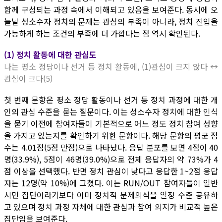
함께 구성되는 과정 속에서 이해되고 있음을 보여준다. 동시에 오
늘날 성소수자 정치의 문제는 관심의 부족이 아니라, 정치 진입을
가능하게 하는 조건의 부족에 더 가깝다는 점 역시 확인된다.
(1) 정치 활동에 대한 관심도
나는 평소 정당이나 선거 등 정치 활동에, (1)관심이 크지 않다 ↔
관심이 크다(5)
첫 번째 문항은 평소 정당 활동이나 선거 등 정치 과정에 대한 개
인의 관심 수준을 묻는 질문이다. 이는 성소수자 정치에 대한 인식
을 묻기 이전에 참여자들이 기본적으로 어느 정도 정치 참여 성향
을 가지고 있는지를 확인하기 위한 문항이다. 해당 문항의 평균 점
수는 4.01점(5점 만점)으로 나타났다. 응답 분포를 보면 4점이 40
명(33.9%), 5점이 46명(39.0%)으로 전체 응답자의 약 73%가 4
점 이상을 선택했다. 반면 정치 관심이 낮다고 응답한 1~2점 응답
자는 12명(약 10%)에 그쳤다. 이는 RUN/OUT 참여자들이 일반
시민 집단이라기보다 이미 정치적 문제의식을 일정 수준 공유하
고 있으며 정치 과정 자체에 대한 관심과 참여 의지가 비교적 높은
집단임을 보여준다.