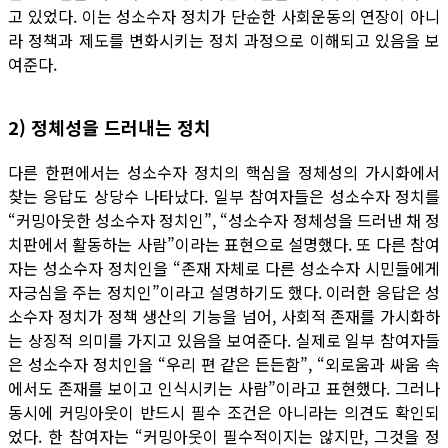
고 있었다. 이는 성소수자 정치가 단순한 사회운동의 연장이 아니
라 정책과 제도를 변화시키는 정치 과정으로 이해되고 있음을 보
여준다.
2) 정체성을 드러내는 정치
다른 한편에서는 성소수자 정치의 핵심을 정체성의 가시화에서
찾는 응답도 상당수 나타났다. 일부 참여자들은 성소수자 정치를
“커밍아웃한 성소수자 정치인”, “성소수자 정체성을 드러낸 채 정
치판에서 활동하는 사람”이라는 표현으로 설명했다. 또 다른 참여
자는 성소수자 정치인을 “존재 자체로 다른 성소수자 시민들에게
자긍심을 주는 정치인”이라고 설명하기도 했다. 이러한 응답은 성
소수자 정치가 정책 생산의 기능을 넘어, 사회적 존재를 가시화하
는 상징적 의미를 가지고 있음을 보여준다. 실제로 일부 참여자들
은 성소수자 정치인을 “우리 편 같은 든든함”, “외로움과 싸움 속
에서도 존재를 보이고 인식시키는 사람”이라고 표현했다. 그러나
동시에 커밍아웃이 반드시 필수 조건은 아니라는 의견도 확인되
었다. 한 참여자는 “커밍아웃이 필수적이지는 않지만, 그것을 정