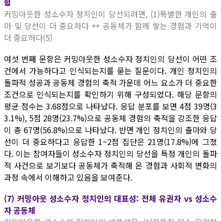
험
커밍아웃한 성소수자 정치인이 당선되려면, (1)특별한 개인의 출
마 및 당선이 더 중요하다 ↔ 공동체가 함께 쌓는 경험과 기억이
더 중요하다(5)
여섯 번째 문항은 커밍아웃한 성소수자 정치인의 당선이 어떤 조
건에서 가능하다고 인식되는지를 묻는 질문이다. 개인 정치인의
돌파적 성공과 공동체 경험의 축적 가운데 어느 요소가 더 중요한
조건으로 인식되는지를 확인하기 위해 구성되었다. 해당 문항의
평균 점수는 3.68점으로 나타났다. 응답 분포를 보면 4점 39명(3
3.1%), 5점 28명(23.7%)으로 공동체 경험의 축적을 강조한 응답
이 총 67명(56.8%)으로 나타났다. 반면 개인 정치인의 출마와 당
선이 더 중요하다고 응답한 1~2점 집단은 21명(17.8%)에 그쳤
다. 이는 참여자들이 성소수자 정치인의 당선을 특정 개인의 돌파
적 사건으로 보기보다 공동체가 축적해 온 경험과 사회적 변화의
과정 속에서 이해하고 있음을 보여준다.
(7) 커밍아웃 성소수자 정치인의 대표성: 전체 유권자 vs 성소수
자 공동체