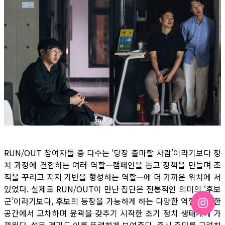
RUN/OUT 참여자들 중 다수는 ‘당장 출마할 사람’이라기보다 정
치 과정에 결합하는 여러 역할—캠페인을 돕고 정책을 만들며 조
직을 꾸리고 지지 기반을 형성하는 역할—에 더 가까운 위치에 서
있었다. 실제로 RUN/OUT이 만난 집단은 전통적인 의미의 ‘후보
군’이라기보다, 후보의 등장을 가능하게 하는 다양한 역할들이 한
공간에서 교차하며 윤곽을 갖추기 시작한 초기 정치 생태계에 가
까웠다. 설문 결과도 이를 뚜렷하게 보여준다. 즉시 출마를 고려하