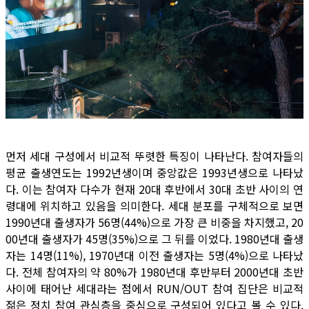
먼저 세대 구성에서 비교적 뚜렷한 특징이 나타난다. 참여자들의
평균 출생연도는 1992년생이며 중앙값은 1993년생으로 나타났
다. 이는 참여자 다수가 현재 20대 후반에서 30대 초반 사이의 연
령대에 위치하고 있음을 의미한다. 세대 분포를 구체적으로 보면
1990년대 출생자가 56명(44%)으로 가장 큰 비중을 차지했고, 20
00년대 출생자가 45명(35%)으로 그 뒤를 이었다. 1980년대 출생
자는 14명(11%), 1970년대 이전 출생자는 5명(4%)으로 나타났
다. 전체 참여자의 약 80%가 1980년대 후반부터 2000년대 초반
사이에 태어난 세대라는 점에서 RUN/OUT 참여 집단은 비교적
젊은 정치 참여 관심층을 중심으로 구성되어 있다고 볼 수 있다.