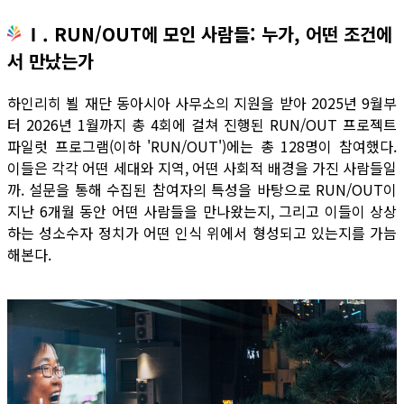
Ⅰ. RUN/OUT에 모인 사람들: 누가, 어떤 조건에
서 만났는가
하인리히 뵐 재단 동아시아 사무소의 지원을 받아 2025년 9월부
터 2026년 1월까지 총 4회에 걸쳐 진행된 RUN/OUT 프로젝트
파일럿 프로그램(이하 'RUN/OUT')에는 총 128명이 참여했다.
이들은 각각 어떤 세대와 지역, 어떤 사회적 배경을 가진 사람들일
까. 설문을 통해 수집된 참여자의 특성을 바탕으로 RUN/OUT이
지난 6개월 동안 어떤 사람들을 만나왔는지, 그리고 이들이 상상
하는 성소수자 정치가 어떤 인식 위에서 형성되고 있는지를 가늠
해본다.