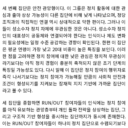
세 번째 집단은 안전 관망형이다. 이 그룹은 정치 활동에 대한 관
심과 출마 상상 가능성이 다른 집단에 비해 낮게 나타났으며, 정당
조직과의 직접적인 연결 역시 상대적으로 약한 편이다. 그러나 이
들이 성소수자 정치 자체에 무관심한 것은 아니다. 성소수자 정치
인의 대표성이 공동체와 연결되어야 한다는 인식이나 제도 변화
의 필요성에는 일정 수준 공감하는 경향이 확인된다. 한편 이 집단
은 평균 연령이 가장 낮고 20대 비중이 높은 특징을 보인다. 이러
한 점을 고려하면 정치 참여에 대한 낮은 관심은 정치적 무관심이
라기보다는 아직 정치 경험이 충분히 축적되지 않은 초기 단계의
특징일 가능성도 있다. 다시 말해 이 집단은 정치 참여의 행위자로
즉각 나서기보다는 정치 참여가 가능해질 만큼의 사회적 안전과
조건이 형성되기를 지켜보는 잠재적 지지 기반에 가까운 집단이
라고 볼 수 있다.
세 집단을 종합하면 RUN/OUT 참여자들의 인식에는 정치 참여
를 아직 유보하는 관망층부터 개인 돌파 전략을 상상하는 집단, 그
리고 구조적 기반 형성을 중시하는 집단까지가 동시에 존재한다.
이는 RUN/OUT 참여자들이 하나의 정치 집단으로 수렴되기보다