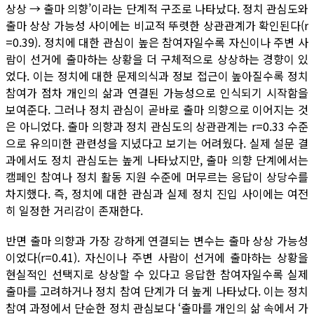
상상 → 출마 의향’이라는 단계적 구조로 나타났다. 정치 관심도와
출마 상상 가능성 사이에는 비교적 뚜렷한 상관관계가 확인된다(r
=0.39). 정치에 대한 관심이 높은 참여자일수록 자신이나 주변 사
람이 선거에 출마하는 상황을 더 구체적으로 상상하는 경향이 있
었다. 이는 정치에 대한 문제의식과 정보 접근이 높아질수록 정치
참여가 점차 개인의 삶과 연결된 가능성으로 인식되기 시작함을
보여준다. 그러나 정치 관심이 곧바로 출마 의향으로 이어지는 것
은 아니었다. 출마 의향과 정치 관심도의 상관관계는 r=0.33 수준
으로 유의미한 관련성을 지녔다고 보기는 어려웠다. 실제 설문 결
과에서도 정치 관심도는 높게 나타났지만, 출마 의향 단계에서는
캠페인 참여나 정치 활동 지원 수준에 머무르는 응답이 상당수를
차지했다. 즉, 정치에 대한 관심과 실제 정치 진입 사이에는 여전
히 일정한 거리감이 존재한다.
반면 출마 의향과 가장 강하게 연결되는 변수는 출마 상상 가능성
이었다(r=0.41). 자신이나 주변 사람이 선거에 출마하는 상황을
현실적인 선택지로 상상할 수 있다고 응답한 참여자일수록 실제
출마를 고려하거나 정치 참여 단계가 더 높게 나타났다. 이는 정치
참여 과정에서 단순한 정치 관심보다 ‘출마를 개인의 삶 속에서 가