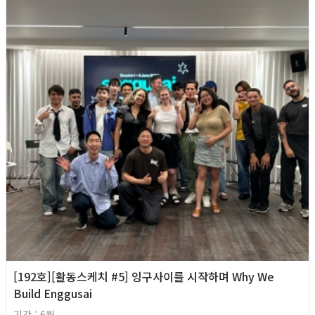
[192호][활동스케치 #5] 잉구사이를 시작하며 Why We
Build Enggusai
기간 : 6월