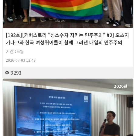
[192호][커버스토리 "성소수자 지키는 민주주의" #2] 오츠지
가나코와 한국 여성퀴어들이 함께 그려낸 내일의 민주주의
기간 : 6월
2026-07-03 12:43
3293
2026년