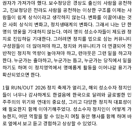
권자가 가져가야 했다. 보수정당은 경상도 출신의 사람을 공천하
고, 진보정당은 전라도 사람을 공천하는 이상한 구조를 이제는 사
람들이 쉽게 상식이라고 생각하지 않는다. 변화를 이끌어내는 것
은 사회 상식의 변화고, 정치생태계의 변화다. 그래서 나는 단 한
명의 영웅을 기대하지 않는다. 여러 명의 성소수자들이 제도권 정
치로 진입하길 기대한다. 그러려면 정치를 업으로 삼는 커뮤니티
구성원들이 더 많아져야 하고, 정치와 커뮤니티가 더 연결되어 전
반적인 정치적 역량이 높아져야 하고, 런아웃은 그런 일을 하고자
한다. 누군가는 출마하고, 누군가는 돕고, 누군가는 당직에서 일을
하기도 하며 이 정치영역에서 명예롭게 활동을 이어나갈 용기가
확산되었으면 한다.
1월 RUN/OUT 2026 정치 축제가 열리고, 해외 성소수자 정치인
들이 너무나 감사하게도 한걸음에 한국으로 달려와 글로벌한 민
주주의의 위기와 연대의 중요성, 그리고 다양한 정치적 대표성이
왜 필요한지 함께 이야기해주었다. 성소수자 정치인이 어떻게 가
능한지, 어떤 역할을 할 수 있는지 며칠 동안 행사를 함께 하며 바
로 옆에서 보고 듣고 경험하고 상상할 수 있었다.