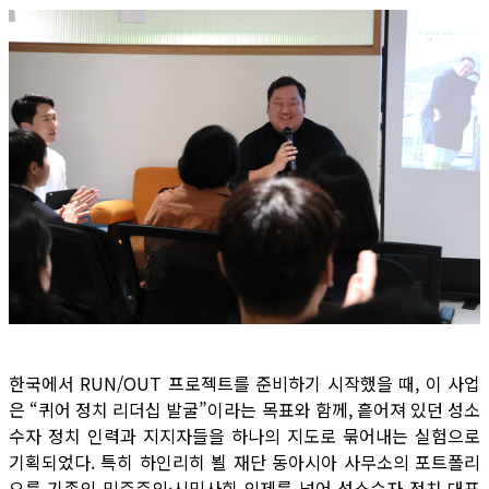
한국에서 RUN/OUT 프로젝트를 준비하기 시작했을 때, 이 사업
은 “퀴어 정치 리더십 발굴”이라는 목표와 함께, 흩어져 있던 성소
수자 정치 인력과 지지자들을 하나의 지도로 묶어내는 실험으로
기획되었다. 특히 하인리히 뵐 재단 동아시아 사무소의 포트폴리
오를 기존의 민주주의·시민사회 의제를 넘어 성소수자 정치 대표