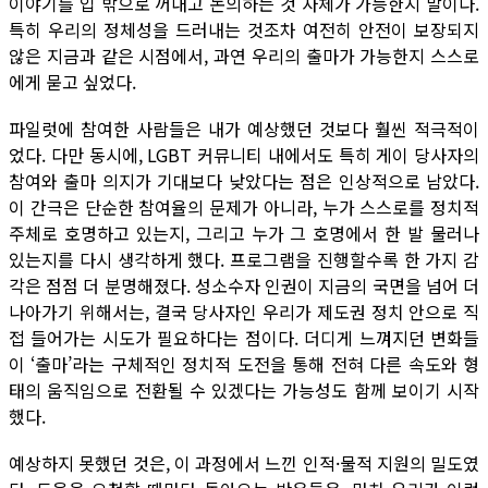
이야기를 입 밖으로 꺼내고 논의하는 것 자체가 가능한지 말이다.
특히 우리의 정체성을 드러내는 것조차 여전히 안전이 보장되지
않은 지금과 같은 시점에서, 과연 우리의 출마가 가능한지 스스로
에게 묻고 싶었다.
파일럿에 참여한 사람들은 내가 예상했던 것보다 훨씬 적극적이
었다. 다만 동시에, LGBT 커뮤니티 내에서도 특히 게이 당사자의
참여와 출마 의지가 기대보다 낮았다는 점은 인상적으로 남았다.
이 간극은 단순한 참여율의 문제가 아니라, 누가 스스로를 정치적
주체로 호명하고 있는지, 그리고 누가 그 호명에서 한 발 물러나
있는지를 다시 생각하게 했다. 프로그램을 진행할수록 한 가지 감
각은 점점 더 분명해졌다. 성소수자 인권이 지금의 국면을 넘어 더
나아가기 위해서는, 결국 당사자인 우리가 제도권 정치 안으로 직
접 들어가는 시도가 필요하다는 점이다. 더디게 느껴지던 변화들
이 ‘출마’라는 구체적인 정치적 도전을 통해 전혀 다른 속도와 형
태의 움직임으로 전환될 수 있겠다는 가능성도 함께 보이기 시작
했다.
예상하지 못했던 것은, 이 과정에서 느낀 인적·물적 지원의 밀도였