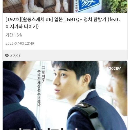
[192호][활동스케치 #6] 일본 LGBTQ+ 정치 탐방기 (feat.
이시카와 타이가)
기간 : 6월
2026-07-03 12:40
3237
2026년