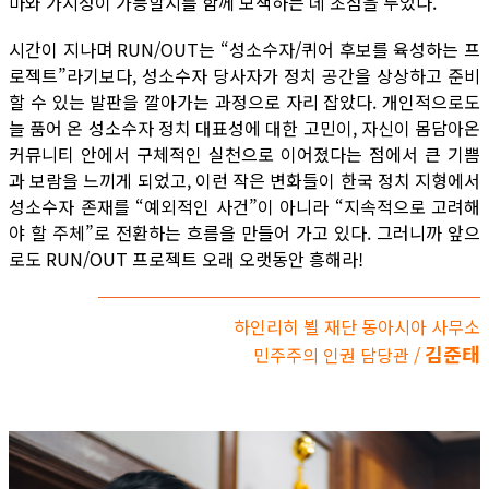
마와 가시성이 가능할지를 함께 모색하는 데 초점을 두었다.
시간이 지나며 RUN/OUT는 “성소수자/퀴어 후보를 육성하는 프
로젝트”라기보다, 성소수자 당사자가 정치 공간을 상상하고 준비
할 수 있는 발판을 깔아가는 과정으로 자리 잡았다. 개인적으로도
늘 품어 온 성소수자 정치 대표성에 대한 고민이, 자신이 몸담아온
커뮤니티 안에서 구체적인 실천으로 이어졌다는 점에서 큰 기쁨
과 보람을 느끼게 되었고, 이런 작은 변화들이 한국 정치 지형에서
성소수자 존재를 “예외적인 사건”이 아니라 “지속적으로 고려해
야 할 주체”로 전환하는 흐름을 만들어 가고 있다. 그러니까 앞으
로도 RUN/OUT 프로젝트 오래 오랫동안 흥해라!
하인리히 뵐 재단 동아시아 사무소
김준태
민주주의 인권 담당관 /