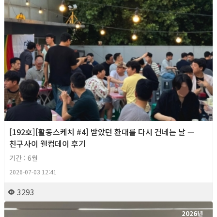
[192호][활동스케치 #4] 받았던 환대를 다시 건네는 날 —
친구사이 웰컴데이 후기
기간 : 6월
2026-07-03 12:41
3293
2026년