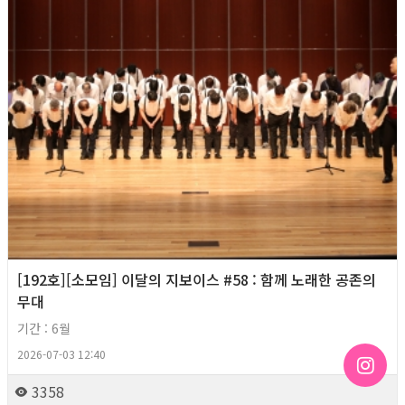
[192호][소모임] 이달의 지보이스 #58 : 함께 노래한 공존의
무대
기간 : 6월
2026-07-03 12:40
3358