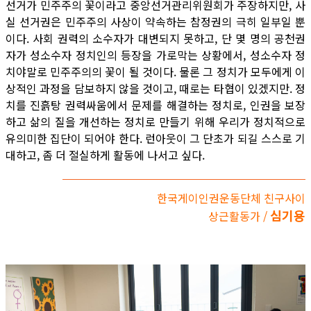
선거가 민주주의 꽃이라고 중앙선거관리위원회가 주장하지만, 사
실 선거권은 민주주의 사상이 약속하는 참정권의 극히 일부일 뿐
이다. 사회 권력의 소수자가 대변되지 못하고, 단 몇 명의 공천권
자가 성소수자 정치인의 등장을 가로막는 상황에서, 성소수자 정
치야말로 민주주의의 꽃이 될 것이다. 물론 그 정치가 모두에게 이
상적인 과정을 담보하지 않을 것이고, 때로는 타협이 있겠지만. 정
치를 진흙탕 권력싸움에서 문제를 해결하는 정치로, 인권을 보장
하고 삶의 질을 개선하는 정치로 만들기 위해 우리가 정치적으로
유의미한 집단이 되어야 한다. 런아웃이 그 단초가 되길 스스로 기
대하고, 좀 더 절실하게 활동에 나서고 싶다.
한국게이인권운동단체 친구사이
심기용
상근활동가 /