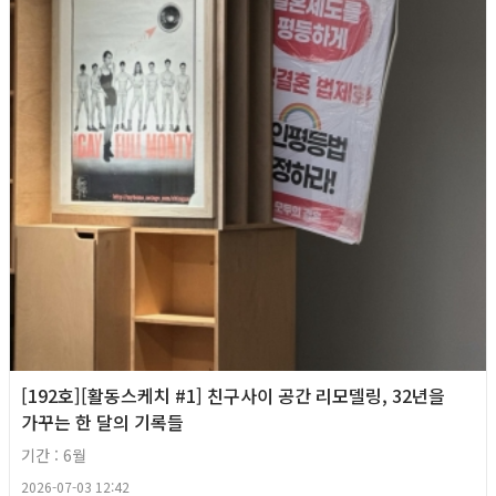
[192호][활동스케치 #1] 친구사이 공간 리모델링, 32년을
가꾸는 한 달의 기록들
기간 : 6월
2026-07-03 12:42