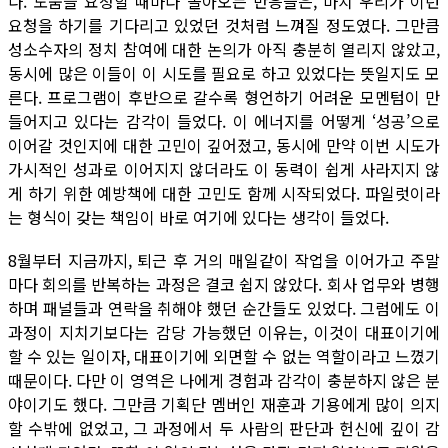
다. 도움을 요청할 때마다 돌아오는 반응들은, 마치 우리가 이런
요청을 하기를 기다리고 있었던 것처럼 느껴질 정도였다. 그만큼
성소수자의 정치 참여에 대한 논의가 아직 충분히 열리지 않았고,
동시에 많은 이들이 이 시도를 필요로 하고 있었다는 뜻일지도 모
른다. 프로그램이 후반으로 갈수록 형언하기 어려운 모멘텀이 만
들어지고 있다는 감각이 들었다. 이 에너지를 어떻게 ‘성공’으로
이어갈 것인지에 대한 고민이 깊어졌고, 동시에 만약 이번 시도가
가시적인 성과로 이어지지 않더라도 이 동력이 쉽게 사라지지 않
게 하기 위한 예방책에 대한 고민도 함께 시작되었다. 파일럿이라
는 형식이 갖는 책임이 바로 여기에 있다는 생각이 들었다.
8월부터 지금까지, 퇴근 후 거의 매일같이 작업을 이어가고 주말
마다 회의를 반복하는 과정은 결코 쉽지 않았다. 회사 업무와 병행
하며 패널들과 연락을 취해야 했던 순간들도 있었다. 그럼에도 이
과정이 지치기보다는 감당 가능했던 이유는, 이것이 대표이기에
할 수 있는 일이자, 대표이기에 외면할 수 없는 역할이라고 느꼈기
때문이다. 다만 이 영역은 나에게 경험과 감각이 충분하지 않은 분
야이기도 했다. 그만큼 기획단 멤버인 재훈과 기용에게 많이 의지
할 수밖에 없었고, 그 과정에서 두 사람의 판단과 헌신에 깊이 감