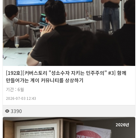
[192호][커버스토리 "성소수자 지키는 민주주의" #3] 함께
만들어가는 게이 커뮤니티를 상상하기
기간 : 6월
2026-07-03 12:43
3390
2026년