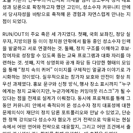
성과 담론으로 확장하고자 했던 고민이, 성소수자 커뮤니티 안에
서 당사자성을 바탕으로 축적해 온 경험과 자연스럽게 만나는 지
점이 되었다.
RUN/OUT의 주요 축은 세 가지였다. 첫째, 국회 보좌진, 정당 실
무자, 지방의원 등 이미 정치권 안팎에서 활동 중인 성소수자 인력
을 발굴하고 서로 연결하는 것. 둘째, 정치 구조를 이해하고 후보·
참여자로 성장할 수 있도록 돕는 교육 프로그램과 대화 자리를 마
련하는 것. 셋째, 지역 상영회와 공개 좌담 등 다양한 형태의 모임
을 통해 “정치 속의 퀴어” 이미지를 구체적인 얼굴과 이야기로 가
시화하는 것이었다. 실무적으로는 참가자 보호와 안전이 항상 최
우선 과제였다. 홍보 문구와 신청 방식, 행사 장소 표시까지 “누구
에게는 정치 교육이지만, 누군가에게는 커밍아웃 리스크”가 될 수
있다는 점을 전제로 설계가 이뤄졌다. 동시에 프로젝트를 통해 그
동안 커뮤니티 안에서 축적되어 온 성소수자 정치 대표성에 대한
문제의식이 재단의 정치 담론 포트폴리오와 만날 수 있었고, 단순
한 정책 강의보다 성소수자 혐오가 선거 전략으로 악용되는 현실
속에서 어떤 언어와 전략으로 대응할지, 그리고 어떤 조건에서 출