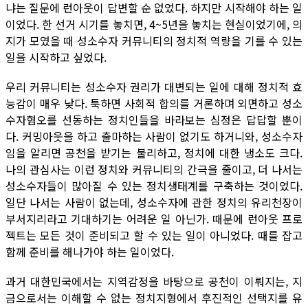
냐는 질문에 런아웃이 답변할 순 없었다. 하지만 시작해야 하는 일
이었다. 한 선거 시기를 놓치면, 4~5년을 놓치는 현실이었기에, 의
지가 모였을 때 성소수자 커뮤니티의 정치적 역량을 기를 수 있는
일을 시작하고 싶었다.
우리 커뮤니티는 성소수자 권리가 대변되는 일에 대해 정치적 효
능감이 매우 낮다. 툭하면 사회적 합의를 거론하며 외면하고 성소
수자혐오를 선동하는 정치인들을 바라보는 심정은 답답할 뿐이
다. 커밍아웃을 하고 출마하는 사람이 없기도 하거니와, 성소수자
임을 알리면 공천을 받기는 불리하고, 정치에 대한 냉소도 크다.
나의 관심사는 이런 정치와 커뮤니티의 간극을 줄이고, 더 나서는
성소수자들이 많아질 수 있는 정치생태계를 구축하는 것이었다.
일단 나서는 사람이 없는데, 성소수자에 관한 정치의 유리천장이
부서지리라고 기대하기는 어려운 일 아닌가. 때문에 런아웃 프로
젝트는 모든 것이 준비되고 할 수 있는 일이 아니었다. 때를 잡고
함께 준비를 해나가야 하는 일이었다.
과거 대한민국에서는 지역감정을 바탕으로 공천이 이뤄지는, 지
금으로서는 이해할 수 없는 정치지형에서 후진적인 선택지를 유