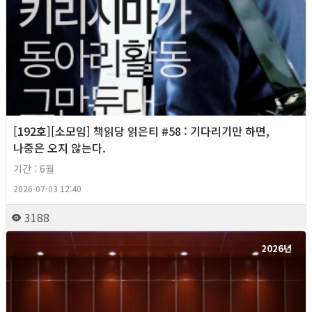
[192호][소모임] 책읽당 읽은티 #58 : 기다리기만 하면,
나중은 오지 않는다.
기간 : 6월
2026-07-03 12:40
3188
2026년