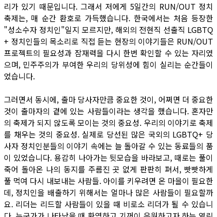
리가 있기 때문입니다. 그래서 저에게 5일간의 RUN/OUT 정치
축제는, 매 순간 환호로 가득했습니다. 한국에서는 처음 등장한
"성소수자 정치인"일지 모르지만, 해외의 전현직 선출직 LGBTQ
+ 정치인들의 목소리로 직접 듣는 현장의 이야기들은 RUN/OUT
프로젝트의 필요성과 잠재력을 다시 한번 확인할 수 있는 자리였
으며, 민주주의가 부여한 우리의 당위성에 힘이 실리는 순간들이
었습니다.
그러면서 동시에, 출마 당사자만큼 중요한 것이, 어쩌면 더 중요한
것이 출마자의 곁에 있는 사람들이라는 생각을 했습니다. 혼자만
의 축제가 되지 않도록 모이는 것의 중요성. 우리의 이야기로 축제
를 채우는 것의 중요성. 실제로 당선된 많은 국외의 LGBTQ+ 당
사자 정치인분들의 이야기 속에는 늘 돌아갈 수 있는 동료들의 품
이 있었습니다. 용감히 나아가는 뒷모습을 바라보고, 때로는 풀이
죽어 돌아온 나의 동지를 주름진 곳 없게 판판히 펴서, 빳빳하게
풀 먹여 다시 내보내는 사람들. 아이를 키우려면 온 마을이 필요한
데, 정치인을 배출하기 위해서는 얼마나 많은 사람들이 필요할까
요. 리더는 리드할 사람들이 있을 때 비로소 리더가 될 수 있습니
다. 누군가가 나타났을 때 환영하고 기꺼이 응원하고자 하는 열린