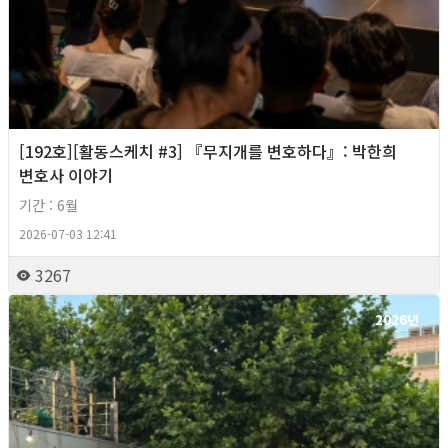
[192호][활동스케치 #3] 『무지개를 변호하다』: 박한희
변호사 이야기
기간 : 6월
2026-07-03 12:41
3267
2026년