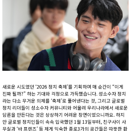
새로운 시도였던 ‘2026 정치 축제’를 기획하며 매 순간이 “이게
진짜 될까?” 하는 기대와 걱정으로 가득했습니다. 성소수자 정치
라는 다소 무거운 의제를 ‘축제’로 풀어낸다는 것, 그리고 글로벌
정치 리더들이 성소수자 커뮤니티와 어울려 우리나라에서 새로운
담론을 만든다는 것은 상상하기 어려운 장면이었으니까요. 하지
만 글로벌 정치인들이 속속 입국했던 1월 13일부터, 친구사이 사
무실과 ‘바 프렌즈’ 등 제게 익숙한 종로3가의 공간들은 따뜻한 환