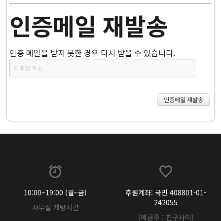
인증메일 재발송
인증 메일을 받지 못한 경우 다시 받을 수 있습니다.
10:00~19:00 (월~금)
후원계좌: 국민 408801-01-
242055
사무실 개방시간
(예금주 : 친구사이)