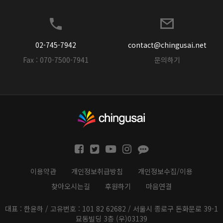
02-745-7942
contact@chingusai.net
Fax : 070-7500-7941
문의하기
이용약관
개인정보취급방침
개인정보수집/이용
찾아오시는길
후원하기
마음연결
대표 : 한윤하 / 고유번호 : 101 82 62682 / 서울시 종로구 돈화문로 39-1
묘동빌딩 3층 (우)03139