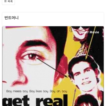
목록
번트머니
Queer Movie
Queer Movie