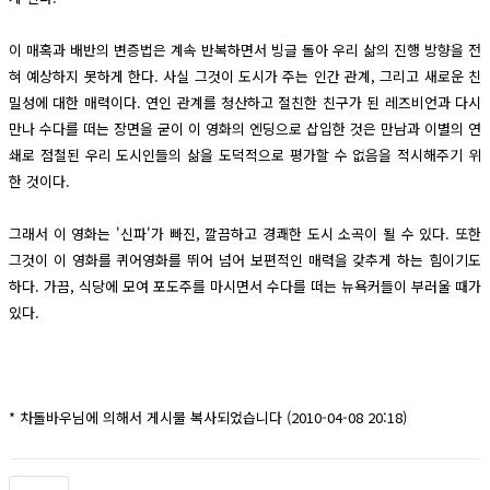
이 매혹과 배반의 변증법은 계속 반복하면서 빙글 돌아 우리 삶의 진행 방향을 전
혀 예상하지 못하게 한다. 사실 그것이 도시가 주는 인간 관계, 그리고 새로운 친
밀성에 대한 매력이다. 연인 관계를 청산하고 절친한 친구가 된 레즈비언과 다시
만나 수다를 떠는 장면을 굳이 이 영화의 엔딩으로 삽입한 것은 만남과 이별의 연
쇄로 점철된 우리 도시인들의 삶을 도덕적으로 평가할 수 없음을 적시해주기 위
한 것이다.
그래서 이 영화는 '신파'가 빠진, 깔끔하고 경쾌한 도시 소곡이 될 수 있다. 또한
그것이 이 영화를 퀴어영화를 뛰어 넘어 보편적인 매력을 갖추게 하는 힘이기도
하다. 가끔, 식당에 모여 포도주를 마시면서 수다를 떠는 뉴욕커들이 부러울 때가
있다.
* 차돌바우님에 의해서 게시물 복사되었습니다 (2010-04-08 20:18)