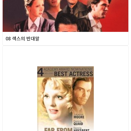
08 섹스의 반대말
Queer Movie