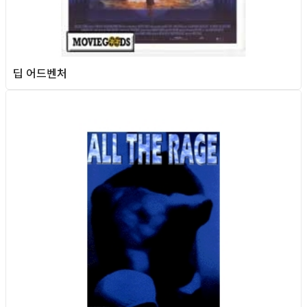
딥 어드벤처
Queer Movie