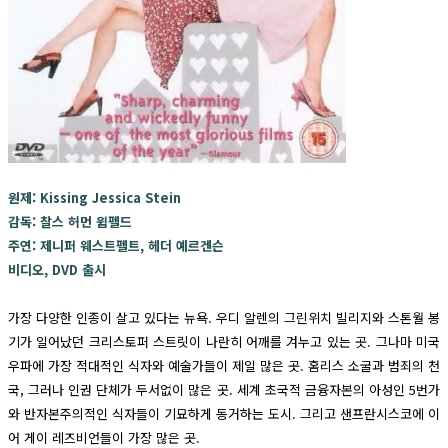
원제: Kissing Jessica Stein
감독: 찰스 허먼 윔펠드
주연: 제니퍼 웨스트펠트, 헤더 예르겐슨
비디오, DVD 출시
가장 다양한 인종이 살고 있다는 뉴욕. 우디 알렌의 그린위치 빌리지와 스톤월 봉
기가 일어났던 크리스토퍼 스트릿이 나란히 어깨를 겨누고 있는 곳. 그나마 미국
우파에 가장 적대적인 식자와 예술가들이 제일 많은 곳. 홈리스 소굴과 범죄의 천
국, 그러나 인권 단체가 두서없이 많은 곳. 세계 초국적 금융자본의 아성인 5번가
와 반자본주의적인 식자들이 기묘하게 동거하는 도시. 그리고 샌프란시스코에 이
어 게이 레즈비언들이 가장 많은 곳.