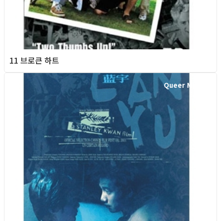
11 브로큰 하트
Queer Movie