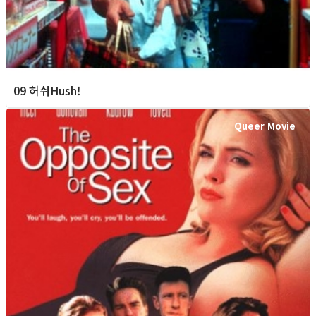
09 허쉬Hush!
Queer Movie