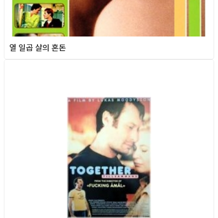
열 일곱 살의 혼돈
Queer Movie