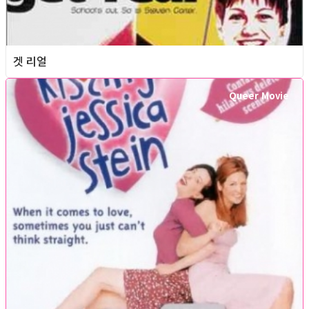
겟 리얼
Queer Movie