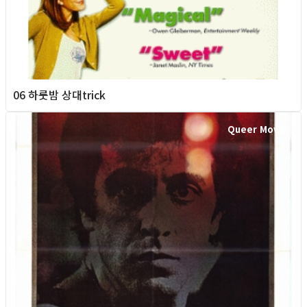
06 하룻밤 상대trick
Queer Movie