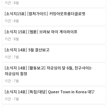
기간 : 8월
[소식지15호] [컬처가이드] 커밍아웃프롬더클로젯
2011년
기간 : 8월
[소식지 15호] [웹툰] 브라보 마이 게이라이프
2011년
기간 : 8월
[소식지 14호] 5월 결산보고
2011년
기간 : 7월
[소식지 14호] [활동보고] 자긍심의 달 6월, 친구사이는
2011년
자긍심의 절정
기간 : 7월
[소식지 14호] [특집/대담] Queer Town in Korea 대담
2011년
기간 : 7월