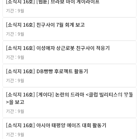
[소식지 16호] [웹툰] 브라보 마이 게이라이프
2011년
기간 : 9월
[소식지 16호] 친구사이 7월 회계 보고
2011년
기간 : 9월
[소식지 16호] 이성애자 상근로봇 친구사이 적응기
2011년
기간 : 9월
[소식지 16호] DB빵빵 후로젝트 활동기
2011년
기간 : 9월
[소식지 16호] [게이다] 논란의 드라마 <클럽 빌리티스의 딸들
2011년
>을 보고
기간 : 9월
[소식지 16호] 아시아 태평양 에이즈 대회 활동기
2011년
기간 : 9월