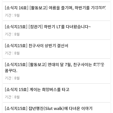
[소식지 16호] [활동보고] 여름을 즐기며, 하반기를 기대하며
2011년
기간 : 9월
[소식지15호] [참관기] 하반기 LT를 다녀왔습니다~
2011년
기간 : 8월
[소식지15호] 친구사이 상반기 결산서
2011년
기간 : 8월
[소식지15호] [활동보고] 연대의 달 7월, 친구사이는 희망을
2011년
꿈꾸다.
기간 : 8월
[소식지 15호] 게이는 희망버스를 타고
2011년
기간 : 8월
[소식지15호] 잡년행진(Slut walk)에 다녀온 이야기
2011년