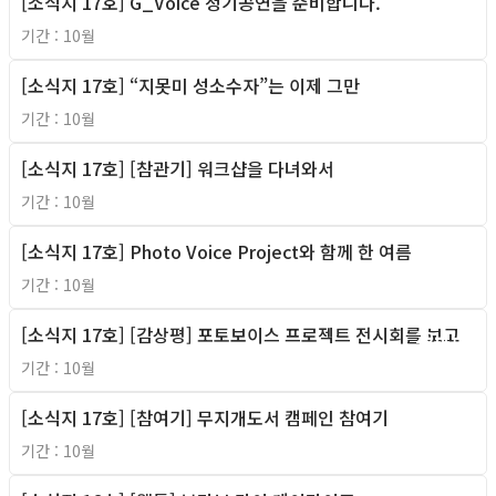
[소식지 17호] G_Voice 정기공연을 준비합니다.
2011년
기간 : 10월
[소식지 17호] “지못미 성소수자”는 이제 그만
2011년
기간 : 10월
[소식지 17호] [참관기] 워크샵을 다녀와서
2011년
기간 : 10월
[소식지 17호] Photo Voice Project와 함께 한 여름
2011년
기간 : 10월
[소식지 17호] [감상평] 포토보이스 프로젝트 전시회를 보고
2011년
기간 : 10월
[소식지 17호] [참여기] 무지개도서 캠페인 참여기
2011년
기간 : 10월