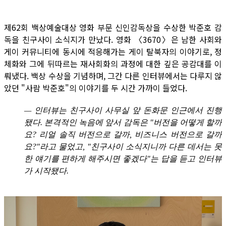
제62회 백상예술대상 영화 부문 신인감독상을 수상한 박준호 감
독을 친구사이 소식지가 만났다. 영화 〈3670〉은 남한 사회와
게이 커뮤니티에 동시에 적응해가는 게이 탈북자의 이야기로, 정
체화와 그에 뒤따르는 재사회화의 과정에 대한 깊은 공감대를 이
뤄냈다. 백상 수상을 기념하며, 그간 다른 인터뷰에서는 다루지 않
았던 "사람 박준호"의 이야기를 두 시간 가까이 들었다.
—
인터뷰는 친구사이 사무실 앞 돈화문 인근에서 진행
됐다. 본격적인 녹음에 앞서 감독은 "버전을 어떻게 할까
요? 리얼 솔직 버전으로 갈까, 비즈니스 버전으로 갈까
요?"라고 물었고, "친구사이 소식지니까 다른 데서는 못
한 얘기를 편하게 해주시면 좋겠다"는 답을 듣고 인터뷰
가 시작됐다.