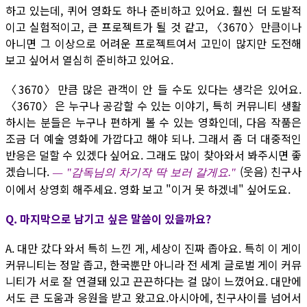
하고 있는데, 퀴어 영화도 하나 준비하고 있어요. 훨씬 더 도발적
이고 실험적이고, 큰 프로젝트가 될 것 같고, 〈3670〉만큼이나
아니면 그 이상으로 어려운 프로젝트여서 고민이 많지만 도전해
보고 싶어서 열심히 준비하고 있어요.
〈3670〉만큼 많은 관객이 안 들 수도 있다는 생각은 있어요.
〈3670〉은 누구나 공감할 수 있는 이야기, 특히 커뮤니티 생활
하시는 분들은 누구나 편하게 볼 수 있는 영화인데, 다음 작품은
조금 더 예술 영화에 가깝다고 해야 되나. 그래서 좀 더 대중적인
반응은 덜할 수 있겠다 싶어요. 그래도 많이 찾아와서 봐주시면 좋
겠습니다.
(웃음) 친구사
— "감독님의 차기작 딱 보러 갈게요."
이에서 상영회 해주세요. 영화 보고 "이거 못 하겠네" 싶어도요.
Q. 마지막으로 남기고 싶은 말씀이 있을까요?
A. 대만 갔다 와서 특히 느낀 게, 세상이 진짜 좁아요. 특히 이 게이
커뮤니티는 정말 좁고, 한국뿐만 아니라 전 세계 글로벌 게이 커뮤
니티가 서로 잘 연결돼 있고 끈끈하다는 걸 많이 느꼈어요. 대만에
서도 큰 도움과 응원을 받고 왔고요.아시아에, 친구사이를 넘어서