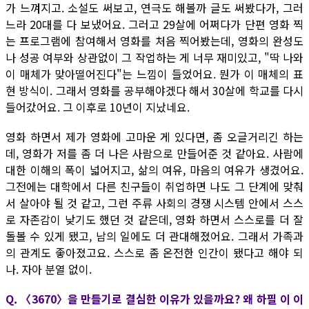
가 느껴지고. 소설도 써보고, 연극도 해볼까 글도 써봤다가, 그러
느라 20대를 다 보냈어요. 그러고 29살에 어쩌다가 단편 영화 찍
는 프로그램에 참여해서 영화를 처음 찍어봤는데, 영화의 완성도
나 성공 여부와 상관없이 그 작업하는 게 너무 재미있고, "딱 나와
이 매체가 맞아떨어진다"는 느낌이 들었어요. 뭔가 이 매체의 표
현 방식이. 그래서 영화를 공부해야겠다 해서 30살에 학교를 다시
들어갔어요. 그 이후로 10년이 지났네요.
영화 하면서 제가 영화에 고마운 게 있다면, 좀 오글거리긴 하는
데, 영화가 저를 좀 더 나은 사람으로 만들어준 것 같아요. 사람에
대한 이해의 폭이 넓어지고, 삶의 여유, 마음의 여유가 생겼어요.
그전에는 대학에서 다른 친구들이 취업하면 나도 그 단계에 맞춰
서 살아야 될 것 같고, 그런 주류 사회의 경쟁 시스템 안에서 스스
로 자존감이 낮기도 했던 것 같은데, 영화 하면서 스스로를 더 잘
돌볼 수 있게 됐고, 남의 일에도 더 관대해졌어요. 그래서 가족과
의 관계도 좋아졌고요. 스스로 좀 온전한 인간이 됐다고 해야 되
나. 자아 분열 없이.
Q. 〈3670〉을 만들기로 결심한 이유가 있을까요? 왜 하필 이 이