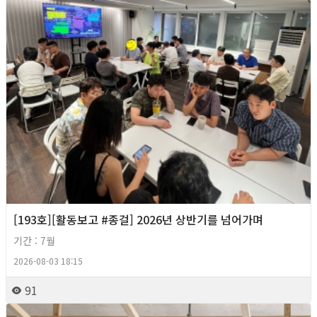
[193호][활동보고 #종걸] 2026년 상반기를 넘어가며
기간 : 7월
2026-08-03 18:15
91