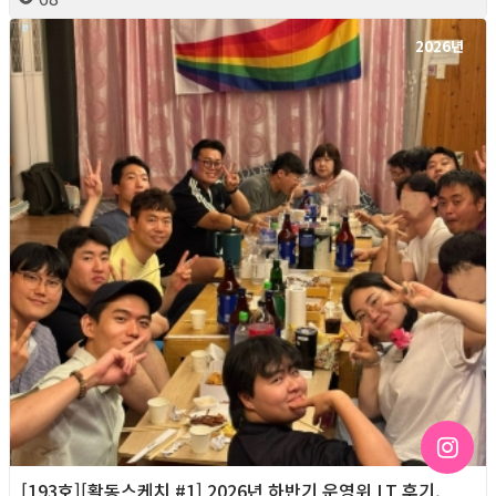
2026년
[193호][활동스케치 #1] 2026년 하반기 운영위 LT 후기,