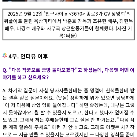
2025년 9월 12일 '친구사이 x <3670> 종로3가 GV 상영회'의
뒤풀이로 열린 옥상파티에서 박준호 감독과 조유현 배우, 김현목
배우, 나경호 배우와 사무국 상근활동가들이 함께했다. (사진 기
록: 터울)
4부. 인터뷰 이후
Q. "다음 작품으로 금방 돌아오겠다"고 하셨는데, 다음엔 어떤 이
야기를 하고 싶으세요?
A. 차기작 질문이 사실 당사자들한테는 좀 명절에 친척들한테 받
는 결혼 같은 질문이에요. (웃음) 정확하게 뭐가 있으면 당당하게
"아 저 다음에 상업 영화 들어갑니다" 하면 좋겠는데, 대부분 그렇
지 못하잖아요. 뭘 할 수 있을지 모르고, 한다고 했다가 엎어질 수
도 있고. 그래서 저는 후배들한테 그런 질문 안 하거든요. "다음 작
품 계획 말씀해 주세요" 이런 거 안 하고요. 그래도 어쨌든 차기작
으로 — 지금 만들 수 있을지는 모르겠지만 — 다양한 영화를 준비