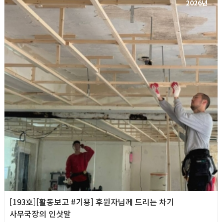
2026년
[193호][활동보고 #기용] 후원자님께 드리는 차기
사무국장의 인삿말