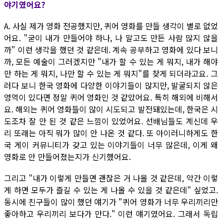
야기였어요?
A. 사실 제가 영화 전공했지만, 퀴어 영화를 만들 생각이 별로 없었
어요. "굳이 내가 만들어야 하나, 나 말고도 만든 사람 많지 않을
까" 이런 생각을 했던 것 같은데. 계속 공부하고 영화에 있다 보니
까, 모든 예술이 그러겠지만 "내가 할 수 있는 게 뭐지, 내가 해야
만 하는 게 뭐지, 나만 할 수 있는 게 뭐지"를 찾게 되더라고요. 그
러다 보니 한국 영화에 다양한 이야기들이 많지만, 발굴되지 않은
영역이 있다면 정말 퀴어 영화인 것 같았어요. 특히 해외에 비해서
요. 해외는 퀴어 영화들이 많이 시도되고 발전돼있는데, 한국은 시
도조차 잘 안 된 것 같은 느낌이 있었어요. 선배님들도 계신데 우
리 또래는 아직 뭐가 많이 안 나온 것 같다. 또 아이러니하게도 한
국 게이 커뮤니티가 갖고 있는 이야기들이 너무 많은데, 이게 왜
영화로 안 만들어졌는지가 신기했어요.
그리고 "내가 이렇게 만들면 괜찮은 거 나올 것 같은데, 약간 이렇
게 하면 모두가 즐길 수 있는 게 나올 수 있을 것 같은데" 싶었고.
동시에 친구들이 많이 했던 얘기가 "퀴어 영화가 너무 우리끼리만
좋아하고 우리끼리 보다가 만다." 이런 얘기였어요. 그래서 독립