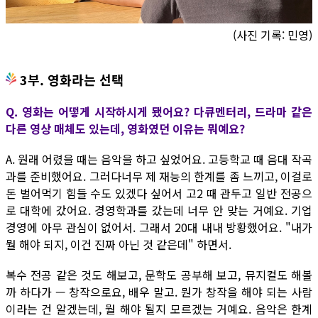
(사진 기록: 민영)
3부. 영화라는 선택
Q. 영화는 어떻게 시작하시게 됐어요? 다큐멘터리, 드라마 같은
다른 영상 매체도 있는데, 영화였던 이유는 뭐예요?
A. 원래 어렸을 때는 음악을 하고 싶었어요. 고등학교 때 음대 작곡
과를 준비했어요. 그러다너무 제 재능의 한계를 좀 느끼고, 이걸로
돈 벌어먹기 힘들 수도 있겠다 싶어서 고2 때 관두고 일반 전공으
로 대학에 갔어요. 경영학과를 갔는데 너무 안 맞는 거예요. 기업
경영에 아무 관심이 없어서. 그래서 20대 내내 방황했어요. "내가
뭘 해야 되지, 이건 진짜 아닌 것 같은데" 하면서.
복수 전공 같은 것도 해보고, 문학도 공부해 보고, 뮤지컬도 해볼
까 하다가 — 창작으로요, 배우 말고. 뭔가 창작을 해야 되는 사람
이라는 건 알겠는데, 뭘 해야 될지 모르겠는 거예요. 음악은 한계