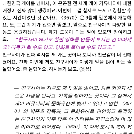
대한민국 게이를 넘어서, 이 끈끈한 전 세계 게이 커뮤니티에 대한
애정이 진짜 많이 생겼어요. 이번에 그걸 실제로 느끼고 경험할 수
있는 시간이었던 것 같아요. 〈3670〉은 9월에 일본에서 개봉해
요. 또, 그런 계기가 됐으면 좋겠고, 앞으로 친구사이의 다양한 활
동도 응원하겠습니다. 제가 도움이 되는 일이 있으면 참여하고
요.
— "친구사이 얘기로 한번 영화를 만들어 보시는 건 어떠세
요? 다큐가 될 수도 있고, 영화로 풀어볼 수도 있고요."
친구사이가 진짜 역사를 써 가는 곳이다 보니까 친근감이 더 진해
졌어요. 진짜 이번에 저도 친구사이가 이렇게 일을 많이 하는 줄
몰랐어요. 좀 놀랐어요. 하시는거 보고. (웃음)
— 친구사이는 지금도 계속 일을 벌이고, 정든 회원과 새
로운 사람을 만나고, 기록을 쌓아가는 곳이다. 그 점에서
게이 커뮤니티의 문화유산에 빚지고 있다고 말한 〈367
0〉의 박준호 감독과, 그 문화유산을 견인하고 축적하
는 친구사이가 마주 앉은 이 인터뷰는 자연스럽게 더 많
은 이야기로 이어졌다. 〈3670〉이 여러 도시의 게이 커