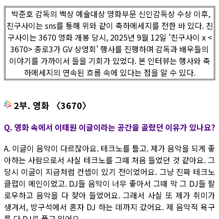
박준호 감독의 백상 예술대상 영화부문 신인감독상 수상 이후,
친구사이는 sns를 통해 위와 같이 축하메세지를 전한 바 있다. 친
구사이는 3670 영화 개봉 당시, 2025년 9월 12일 '친구사이 x <
3670> 종로3가 GV 상영회' 행사를 진행하며 감독과 배우들의
이야기를 가까이서 들을 기회가 있었다. 본 인터뷰는 행사와 축
하메세지의 연속된 흐름 속에 있다는 점을 알 수 있다.
2부. 영화 〈3670〉
Q. 영화 속에서 이태원 이글이라는 공간을 골랐던 이유가 있나요?
A. 이글이 음악이 다르잖아요. 테크노를 틀고. 제가 음악을 되게 좋
아하는 사람으로서 사실 테크노를 그때 처음 들었던 것 같아요. 그
당시 이글이 지금처럼 컨셉이 있기 전이었어요. 그냥 진짜 테크노
클럽이 메인이었고. DJ들 음악이 너무 좋아서 그때 막 그 DJ들 팔
로우하고 음악을 다 찾아 들었어요. 그래서 사실 또 제가 취미가
생겨서, 방구석에서 혼자 DJ 하는 데까지 갔어요. 제 음악적 욕구
를 다 DJ로 풀고 있어요.