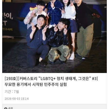
[193호][커버스토리 "LGBTQ+ 정치 생태계, 그것은" #3]
무모한 용기에서 시작된 민주주의 실험
기간 : 7월
2026-08-03 18:14
68