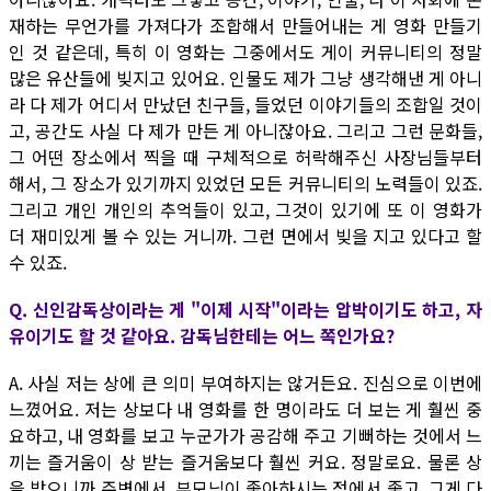
재하는 무언가를 가져다가 조합해서 만들어내는 게 영화 만들기
인 것 같은데, 특히 이 영화는 그중에서도 게이 커뮤니티의 정말
많은 유산들에 빚지고 있어요. 인물도 제가 그냥 생각해낸 게 아니
라 다 제가 어디서 만났던 친구들, 들었던 이야기들의 조합일 것이
고, 공간도 사실 다 제가 만든 게 아니잖아요. 그리고 그런 문화들,
그 어떤 장소에서 찍을 때 구체적으로 허락해주신 사장님들부터
해서, 그 장소가 있기까지 있었던 모든 커뮤니티의 노력들이 있죠.
그리고 개인 개인의 추억들이 있고, 그것이 있기에 또 이 영화가
더 재미있게 볼 수 있는 거니까. 그런 면에서 빚을 지고 있다고 할
수 있죠.
Q. 신인감독상이라는 게 "이제 시작"이라는 압박이기도 하고, 자
유이기도 할 것 같아요. 감독님한테는 어느 쪽인가요?
A. 사실 저는 상에 큰 의미 부여하지는 않거든요. 진심으로 이번에
느꼈어요. 저는 상보다 내 영화를 한 명이라도 더 보는 게 훨씬 중
요하고, 내 영화를 보고 누군가가 공감해 주고 기뻐하는 것에서 느
끼는 즐거움이 상 받는 즐거움보다 훨씬 커요. 정말로요. 물론 상
을 받으니까 주변에서, 부모님이 좋아하시는 점에서 좋고, 그게 다