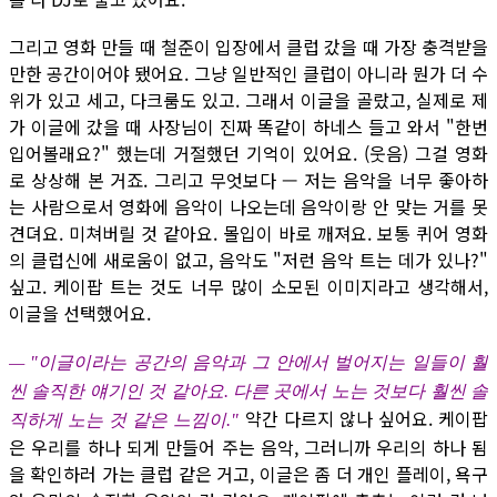
그리고 영화 만들 때 철준이 입장에서 클럽 갔을 때 가장 충격받을
만한 공간이어야 됐어요. 그냥 일반적인 클럽이 아니라 뭔가 더 수
위가 있고 세고, 다크룸도 있고. 그래서 이글을 골랐고, 실제로 제
가 이글에 갔을 때 사장님이 진짜 똑같이 하네스 들고 와서 "한번
입어볼래요?" 했는데 거절했던 기억이 있어요. (웃음) 그걸 영화
로 상상해 본 거죠. 그리고 무엇보다 — 저는 음악을 너무 좋아하
는 사람으로서 영화에 음악이 나오는데 음악이랑 안 맞는 거를 못
견뎌요. 미쳐버릴 것 같아요. 몰입이 바로 깨져요. 보통 퀴어 영화
의 클럽신에 새로움이 없고, 음악도 "저런 음악 트는 데가 있나?"
싶고. 케이팝 트는 것도 너무 많이 소모된 이미지라고 생각해서,
이글을 선택했어요.
— "이글이라는 공간의 음악과 그 안에서 벌어지는 일들이 훨
씬 솔직한 얘기인 것 같아요. 다른 곳에서 노는 것보다 훨씬 솔
약간 다르지 않나 싶어요. 케이팝
직하게 노는 것 같은 느낌이."
은 우리를 하나 되게 만들어 주는 음악, 그러니까 우리의 하나 됨
을 확인하러 가는 클럽 같은 거고, 이글은 좀 더 개인 플레이, 욕구