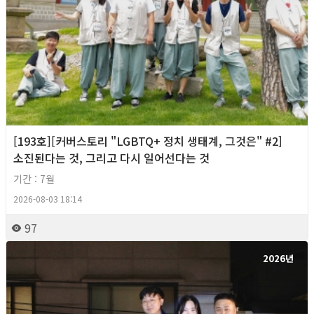
[193호][커버스토리 "LGBTQ+ 정치 생태계, 그것은" #2]
소진된다는 것, 그리고 다시 일어선다는 것
기간 : 7월
2026-08-03 18:14
97
2026년