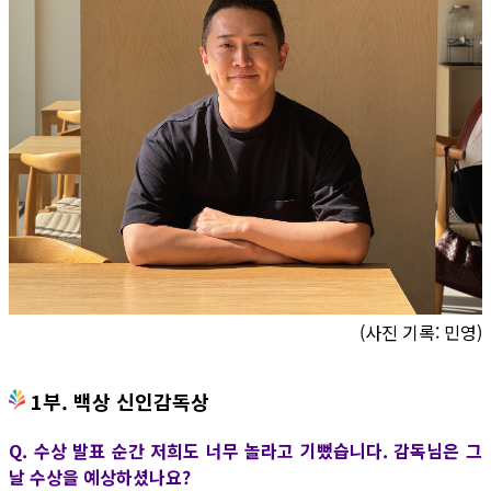
(사진 기록: 민영)
1부. 백상 신인감독상
Q. 수상 발표 순간 저희도 너무 놀라고 기뻤습니다. 감독님은 그
날 수상을 예상하셨나요?