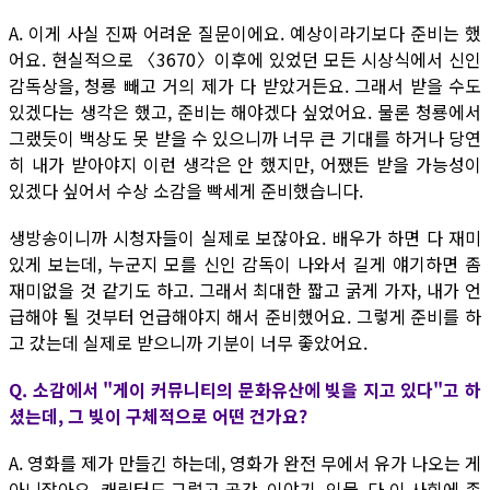
A. 이게 사실 진짜 어려운 질문이에요. 예상이라기보다 준비는 했
어요. 현실적으로 〈3670〉이후에 있었던 모든 시상식에서 신인
감독상을, 청룡 빼고 거의 제가 다 받았거든요. 그래서 받을 수도
있겠다는 생각은 했고, 준비는 해야겠다 싶었어요. 물론 청룡에서
그랬듯이 백상도 못 받을 수 있으니까 너무 큰 기대를 하거나 당연
히 내가 받아야지 이런 생각은 안 했지만, 어쨌든 받을 가능성이
있겠다 싶어서 수상 소감을 빡세게 준비했습니다.
생방송이니까 시청자들이 실제로 보잖아요. 배우가 하면 다 재미
있게 보는데, 누군지 모를 신인 감독이 나와서 길게 얘기하면 좀
재미없을 것 같기도 하고. 그래서 최대한 짧고 굵게 가자, 내가 언
급해야 될 것부터 언급해야지 해서 준비했어요. 그렇게 준비를 하
고 갔는데 실제로 받으니까 기분이 너무 좋았어요.
Q. 소감에서 "게이 커뮤니티의 문화유산에 빚을 지고 있다"고 하
셨는데, 그 빚이 구체적으로 어떤 건가요?
A. 영화를 제가 만들긴 하는데, 영화가 완전 무에서 유가 나오는 게
아니잖아요. 캐릭터도 그렇고 공간, 이야기, 인물, 다 이 사회에 존