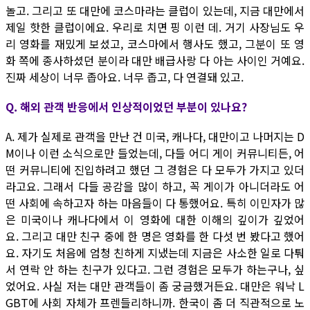
놀고. 그리고 또 대만에 코스마라는 클럽이 있는데, 지금 대만에서
제일 핫한 클럽이에요. 우리로 치면 핑 이런 데. 거기 사장님도 우
리 영화를 재밌게 보셨고, 코스마에서 행사도 했고, 그분이 또 영
화 쪽에 종사하셨던 분이라 대만 배급사랑 다 아는 사이인 거예요.
진짜 세상이 너무 좁아요. 너무 좁고, 다 연결돼 있고.
Q. 해외 관객 반응에서 인상적이었던 부분이 있나요?
A. 제가 실제로 관객을 만난 건 미국, 캐나다, 대만이고 나머지는 D
M이나 이런 소식으로만 들었는데, 다들 어디 게이 커뮤니티든, 어
떤 커뮤니티에 진입하려고 했던 그 경험은 다 모두가 가지고 있더
라고요. 그래서 다들 공감을 많이 하고, 꼭 게이가 아니더라도 어
떤 사회에 속하고자 하는 마음들이 다 통했어요. 특히 이민자가 많
은 미국이나 캐나다에서 이 영화에 대한 이해의 깊이가 깊었어
요. 그리고 대만 친구 중에 한 명은 영화를 한 다섯 번 봤다고 했어
요. 자기도 처음에 엄청 친하게 지냈는데 지금은 사소한 일로 다퉈
서 연락 안 하는 친구가 있다고. 그런 경험은 모두가 하는구나, 싶
었어요. 사실 저는 대만 관객들이 좀 궁금했거든요. 대만은 워낙 L
GBT에 사회 자체가 프렌들리하니까. 한국이 좀 더 직관적으로 노