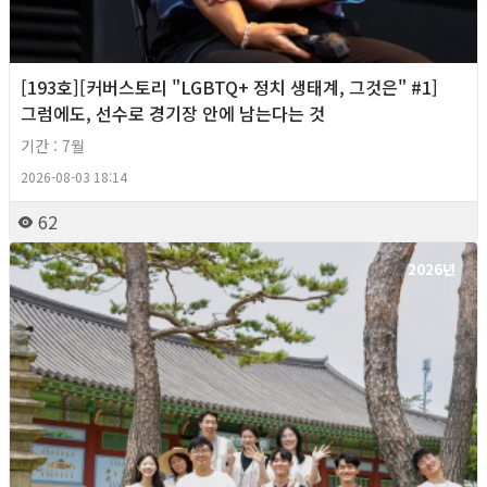
[193호][커버스토리 "LGBTQ+ 정치 생태계, 그것은" #1]
그럼에도, 선수로 경기장 안에 남는다는 것
기간 : 7월
2026-08-03 18:14
62
2026년