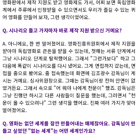
영화판에서 제작 지원도 받고 영화제도 가서, 어찌 보면 독립영화
계에서 주류에서 인정받을 수 있으면서도 우리가 즐길 수 있는 퀴
어 영화를 만들어 보자, 그런 생각이었어요.
Q. 시나리오 들고 가자마자 바로 제작 지원 받으신 거예요?
A. 아니에요, 한 번 떨어졌어요. 영화진흥위원회에서 제작 지원을
받아야 독립영화로 큰돈을 받을 수 있는데, 첫해는 서류 단계에서
그냥 시나리오 단계로 탈락했어요. 그래서 "그런가보다" 하고 그
다음에 똑같이 시나리오를 다시 냈어요. 그게 면접까지 갔는데, 면
접을 줌으로 봤어요. 줌 접속했는데 화면에 김조광수 감독님이 계
시는 거예요. 심사위원장으로. 그때는 감독님이랑 전혀 안면이 없
었거든요. 그래서 속으로 "어 뭐야 나에게 천운이" 했죠. 감독님은
그냥 진행만 하시고 다른 사람들이 질문을 했는데, 그러면서 "천
운이 올 수 있으려나" 그런 생각을 했어요. 진짜 여러 가지가 맞아
떨어졌어요.
Q. 영화는 없던 세계를 잠깐 만들어내는 매체잖아요. 감독님이 만
들고 싶었던 "없는 세계"는 어떤 세계인가요?