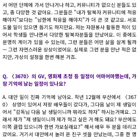
서 어떤 단체에 가서 만나거나 하고, 커뮤니티가 없으신 분들도 있
고, 좀 다양한 것 같아요. 그분들은 "내가 탈북자 커뮤니티에 적응
해야지"보다는 "남한에 적응을 해야지"가 더 큰 것 같고요. 서로
도울 일이 있으면 돕기도 하지만요. 저는 자원봉사 활동한 적이 있
어서 학생들 만나면서 다양한 탈북자분들을 만났어요. 이 중에도
분명히 게이가 있을 수 있는데, 그런 분들은 어떤 삶을 살게 될까
— 그런 자연스러운 상상이었어요. 실제로 그런 분을 만난 적은 없
지만, 가상의 설정을 한번 해본 거죠.
Q. 〈3670〉의 GV, 영화제 초청 등 일정이 어마어마했는데, 가
장 기억에 남는 일정이 있나요?
A. 대만 일이 진짜 기억에 남아요. 작년 12월에 부산에서 〈367
0〉 상영이 있어서 저랑 배우들이 갔다가, 그다음 날이 제 생일이
어서 "감독님 다음 날 생일이니까 뭐라도 하자" 하시는거예요. 그
래서 제가 "제 생일이니까 제가 하고 싶은 거 해도 돼요? 부산에도
이쪽 클럽 있으니까 한번 가보실래요?" 해서 배우 두 분을 데리고
갔어요. 거기서 대만에서 놀러 온 친구 셋을 만났는데, 그중 한 명