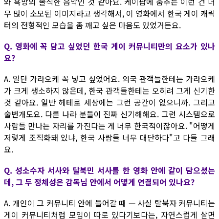
와 욕망의 솔직한 음악인 것 같아요. 케이팝에 춤추는 이런 건 너
무 많이 소모된 이미지라고 생각해서, 이 영화에서 한국 게이 캐릭
터의 전형적인 모습을 좀 깨고 싶은 마음도 있었거든요.
Q. 영화에 꼭 담고 싶었던 한국 게이 커뮤니티만의 요소가 있나
요?
A. 일단 가라오케 꼭 넣고 싶었어요. 외국 관객들한테는 가라오케
가 크게 생소하지 않은데, 한국 관객들한테는 오히려 그게 신기한
것 같아요. 일반 헤테로 세상에는 그런 공간이 없으니까. 그리고
술번개도요. 다른 나라 분들이 진짜 신기해해요. 그런 시스템으로
사람들 만나는 자리를 가진다는 게 너무 한국적이잖아요. "어떻게
저렇게 조직화돼 있냐, 한국 사람들 너무 대단하다"고 다들 그래
요.
Q. 성소수자 서사와 탈북민 서사를 한 영화 안에 같이 담으셨는
데, 그 두 정체성은 감독님 안에서 어떻게 연결되어 있나요?
A. 개인이 그 커뮤니티 안에 들어갈 때 — 사실 탈북자 커뮤니티는
게이 커뮤니티처럼 모임이 따로 있다기보다는, 자연스럽게 살면