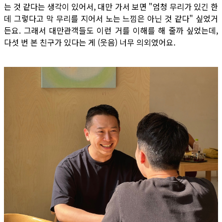
는 것 같다는 생각이 있어서, 대만 가서 보면 "엄청 무리가 있긴 한
데 그렇다고 막 무리를 지어서 노는 느낌은 아닌 것 같다" 싶었거
든요. 그래서 대만관객들도 이런 거를 이해를 해 줄까 싶었는데,
다섯 번 본 친구가 있다는 게 (웃음) 너무 의외였어요.