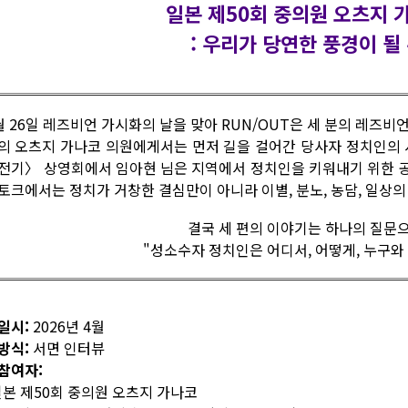
일본 제50회 중의원 오츠지 
: 우리가 당연한 풍경이 될
월 26일 레즈비언 가시화의 날을 맞아 RUN/OUT은 세 분의 레즈
의 오츠지 가나코 의원에게서는 먼저 길을 걸어간 당사자 정치인의 
전기〉 상영회에서 임아현 님은 지역에서 정치인을 키워내기 위한 
토크에서는 정치가 거창한 결심만이 아니라 이별, 분노, 농담, 일상
결국 세 편의 이야기는 하나의 질문
"성소수자 정치인은 어디서, 어떻게, 누구와
일시:
2026년 4월
방식:
서면 인터뷰
참여자:
 일본 제50회 중의원 오츠지 가나코