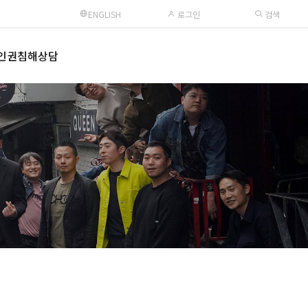
ENGLISH
로그인
검색
인권침해상담