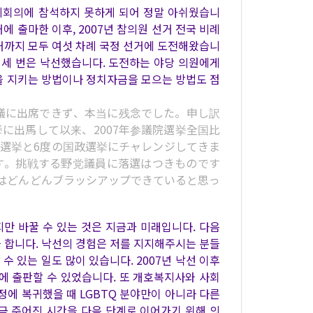
제회의에 참석하지 못하게 되어 정말 아쉬웠습니
거에 출마한 이후, 2007년 참의원 선거 전국 비례
 의원 선거까지 모두 여섯 차례 국정 선거에 도전해왔습니
선, 세 번은 낙선했습니다. 도전하는 야당 의원에게
을 지키는 방법이나 정치자금을 모으는 방법도 점
議に出席できず、本当に残念でした。申し訳
挙に出馬して以来、2007年参議院選挙全国比
議院議員選挙と6度の国政選挙にチャレンジしてきま
です。挑戦する野党議員に落選はつきものです
はどんどんブラッシアップできていると思っ
지만 바꿀 수 있는 것은 지금과 미래입니다. 다음
 합니다. 낙선의 경험은 저를 지지해주시는 분들
수 있는 일도 많이 있습니다. 2007년 낙선 이후
에 출판할 수 있었습니다. 또 개호복지사와 사회
정에 복귀했을 때 LGBTQ 분야만이 아니라 다른
금 주어진 시간을 다음 단계로 이어가기 위해 의