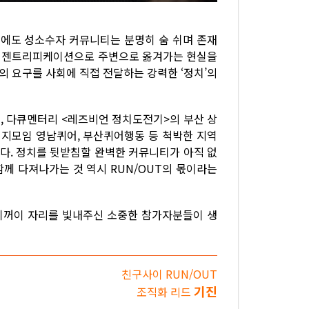
그곳에도 성소수자 커뮤니티는 분명히 숨 쉬며 존재
이 젠트리피케이션으로 주변으로 옮겨가는 현실을
의 요구를 사회에 직접 전달하는 강력한 ‘정치’의
게, 다큐멘터리 <레즈비언 정치도전기>의 부산 상
지모임 영남퀴어, 부산퀴어행동 등 척박한 지역
다. 정치를 뒷받침할 완벽한 커뮤니티가 아직 없
함께 다져나가는 것 역시 RUN/OUT의 몫이라는
기꺼이 자리를 빛내주신 소중한 참가자분들이 생
친구사이 RUN/OUT
기진
조직화 리드