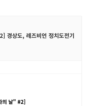
#2] 경상도, 레즈비언 정치도전기
 날" #2]