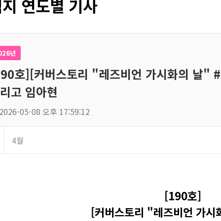
지 연도별 기사
026년
190호][커버스토리 "레즈비언 가시화의 날" 
리고 임아현
2026-05-08 오후 17:59:12
4월
[190호]
[커버스토리 "레즈비언 가시화의