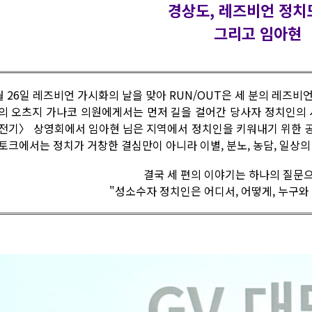
경상도, 레즈비언 정치
그리고 임아현
월 26일 레즈비언 가시화의 날을 맞아 RUN/OUT은 세 분의 레즈
의 오츠지 가나코 의원에게서는 먼저 길을 걸어간 당사자 정치인의 
전기〉 상영회에서 임아현 님은 지역에서 정치인을 키워내기 위한 
토크에서는 정치가 거창한 결심만이 아니라 이별, 분노, 농담, 일상
결국 세 편의 이야기는 하나의 질문
"성소수자 정치인은 어디서, 어떻게, 누구와