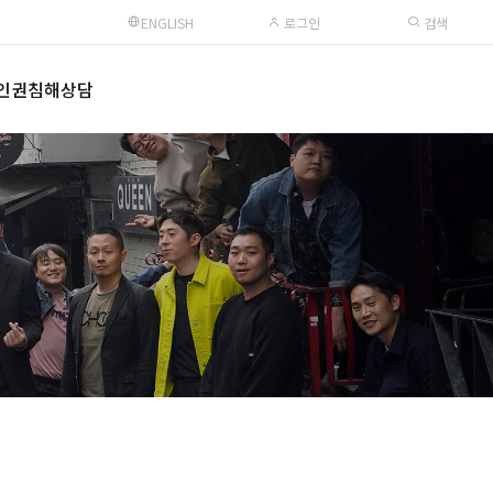
ENGLISH
로그인
검색
인권침해상담