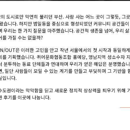
2의 도시로만 막연히 불리던 부산. 사람 사는 어느 곳이 그렇듯, 
 왔습니다. 하지만 범일동을 중심으로 형성되었던 커뮤니티 공간들
며 우리는 한 가지 질문을 마주했습니다. 공간적 생존을 넘어, 우리 삶
어를 가질 수는 없을까?
UN/OUT은 이러한 고민을 안고 작년 서울에서의 첫 시작과 동일하
회를 기획했습니다. 퀴어문화협동조합 홍예당, 영남지역 성소수자 지
서 분투하는 동료 단체들과 연대하며 우리가 얻은 해답은 분명했습니
면, 일단 사람들이 모일 수 있는 계기를 만들고 부딪히며 그 기반을 
실입니다.
수도권이라는 막막함을 딛고 새로운 정치적 상상력을 틔우기 위해 
한 후기를 이곳에 나눕니다.