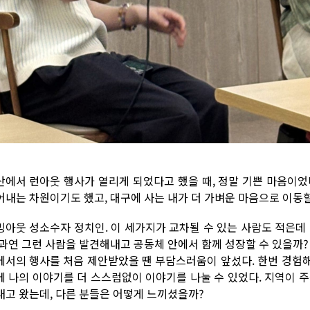
산에서 런아웃 행사가 열리게 되었다고 했을 때, 정말 기쁜 마음이었
어내는 차원이기도 했고, 대구에 사는 내가 더 가벼운 마음으로 이동
밍아웃 성소수자 정치인. 이 세가지가 교차될 수 있는 사람도 적은데
 과연 그런 사람을 발견해내고 공동체 안에서 함께 성장할 수 있을까?
에서의 행사를 처음 제안받았을 땐 부담스러움이 앞섰다. 한번 경험
에 나의 이야기를 더 스스럼없이 이야기를 나눌 수 있었다. 지역이 
내고 왔는데, 다른 분들은 어떻게 느끼셨을까?