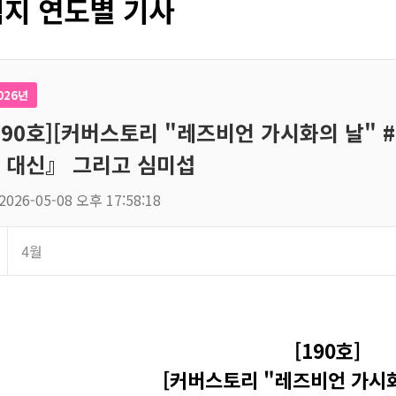
지 연도별 기사
026년
190호][커버스토리 "레즈비언 가시화의 날" #
 대신』 그리고 심미섭
2026-05-08 오후 17:58:18
4월
[190호]
[커버스토리 "레즈비언 가시화의