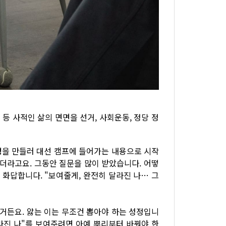
 등 사적인 삶의 면면을 선거, 사회운동, 정당 정
령을 만들러 대선 캠프에 들어가는 내용으로 시작
같더라고요. 그동안 질문을 많이 받았습니다. 어떻
 화답합니다. "보여줄게, 완전히 달라진 나… 그
이거든요. 앓는 이는 무조건 뽑아야 하는 성정입니
달라진 나"를 보여주려면 아예 뿌리부터 바꿔야 한