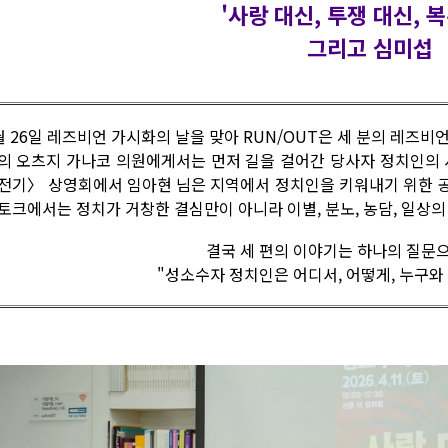
'사랑 대신, 투쟁 대신, 
그리고 심미섭
월 26일 레즈비언 가시화의 날을 맞아 RUN/OUT은 세 분의 레즈
의 오츠지 가나코 의원에게서는 먼저 길을 걸어간 당사자 정치인의 
전기〉 상영회에서 임아현 님은 지역에서 정치인을 키워내기 위한 
토크에서는 정치가 거창한 결심만이 아니라 이별, 분노, 농담, 일상
결국 세 편의 이야기는 하나의 질문
"성소수자 정치인은 어디서, 어떻게, 누구와