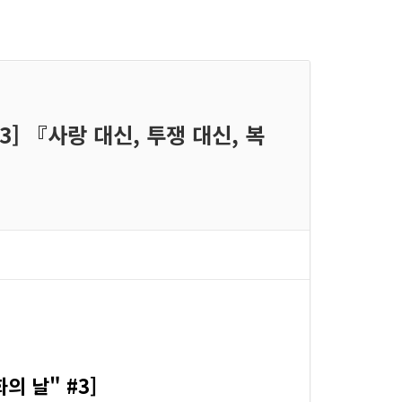
3] 『사랑 대신, 투쟁 대신, 복
 날" #3]