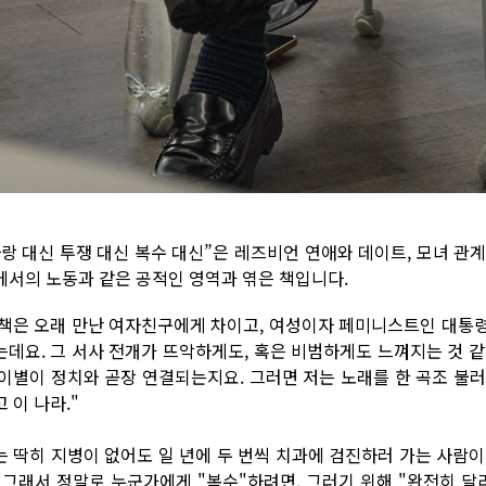
사랑 대신 투쟁 대신 복수 대신”은 레즈비언 연애와 데이트, 모녀 관계
에서의 노동과 같은 공적인 영역과 엮은 책입니다.
 책은 오래 만난 여자친구에게 차이고, 여성이자 페미니스트인 대통
는데요. 그 서사 전개가 뜨악하게도, 혹은 비범하게도 느껴지는 것 
 이별이 정치와 곧장 연결되는지요. 그러면 저는 노래를 한 곡조 불러
 이 나라."
는 딱히 지병이 없어도 일 년에 두 번씩 치과에 검진하러 가는 사람
. 그래서 정말로 누군가에게 "복수"하려면, 그러기 위해 "완전히 