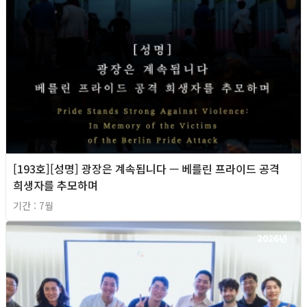
[193호][성명] 광장은 계속됩니다 — 베를린 프라이드 공격
희생자를 추모하며
기간 : 7월
2026년