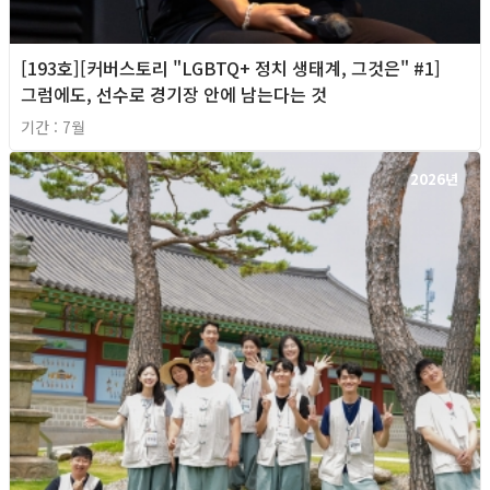
[193호][커버스토리 "LGBTQ+ 정치 생태계, 그것은" #1]
그럼에도, 선수로 경기장 안에 남는다는 것
기간 : 7월
2026년