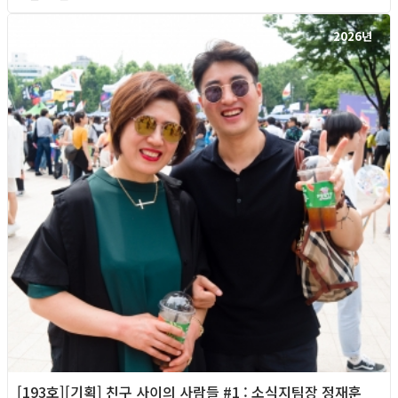
2026년
[193호][기획] 친구 사이의 사람들 #1 : 소식지팀장 정재훈