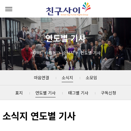
연도별 기사
HOME
활동
소식지
연도별 기사
마음연결
소식지
소모임
표지
연도별 기사
태그별 기사
구독신청
소식지 연도별 기사