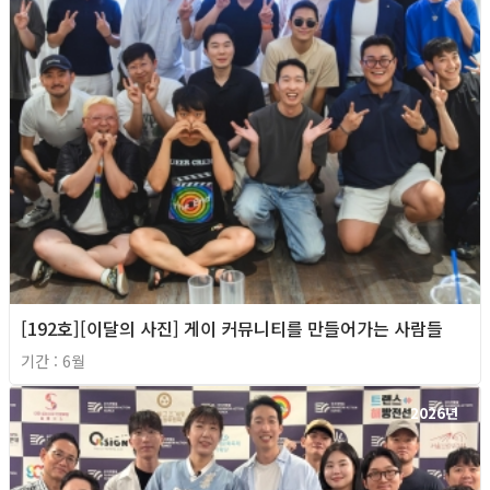
[192호][이달의 사진] 게이 커뮤니티를 만들어가는 사람들
기간 : 6월
2026년