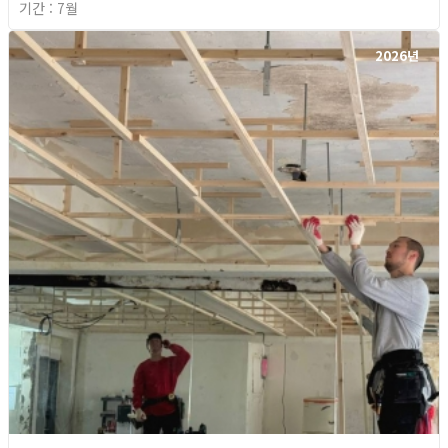
기간 : 7월
2026년