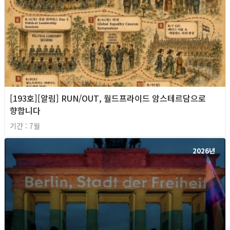
[193호][알림] RUN/OUT, 월드프라이드 암스테르담으로
향합니다
기간 : 7월
2026년