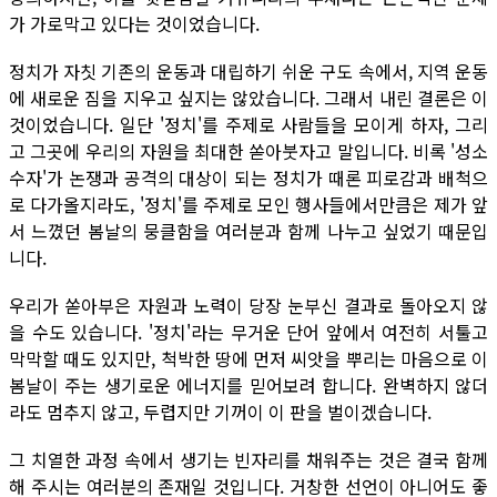
가 가로막고 있다는 것이었습니다.
정치가 자칫 기존의 운동과 대립하기 쉬운 구도 속에서, 지역 운동
에 새로운 짐을 지우고 싶지는 않았습니다. 그래서 내린 결론은 이
것이었습니다. 일단 '정치'를 주제로 사람들을 모이게 하자, 그리
고 그곳에 우리의 자원을 최대한 쏟아붓자고 말입니다. 비록 '성소
수자'가 논쟁과 공격의 대상이 되는 정치가 때론 피로감과 배척으
로 다가올지라도, '정치'를 주제로 모인 행사들에서만큼은 제가 앞
서 느꼈던 봄날의 뭉클함을 여러분과 함께 나누고 싶었기 때문입
니다.
우리가 쏟아부은 자원과 노력이 당장 눈부신 결과로 돌아오지 않
을 수도 있습니다. '정치'라는 무거운 단어 앞에서 여전히 서툴고
막막할 때도 있지만, 척박한 땅에 먼저 씨앗을 뿌리는 마음으로 이
봄날이 주는 생기로운 에너지를 믿어보려 합니다. 완벽하지 않더
라도 멈추지 않고, 두렵지만 기꺼이 이 판을 벌이겠습니다.
그 치열한 과정 속에서 생기는 빈자리를 채워주는 것은 결국 함께
해 주시는 여러분의 존재일 것입니다. 거창한 선언이 아니어도 좋