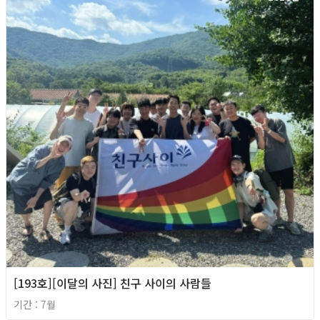
[193호][이달의 사진] 친구 사이의 사람들
기간 : 7월