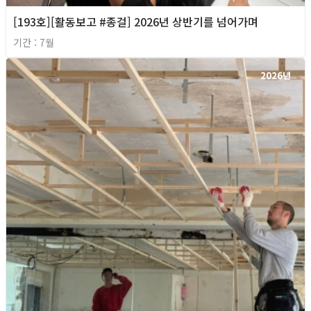
[193호][활동보고 #종걸] 2026년 상반기를 넘어가며
기간 : 7월
2026년