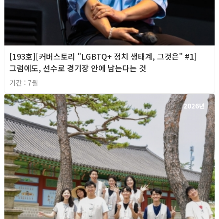
[193호][커버스토리 "LGBTQ+ 정치 생태계, 그것은" #1]
그럼에도, 선수로 경기장 안에 남는다는 것
기간 : 7월
2026년