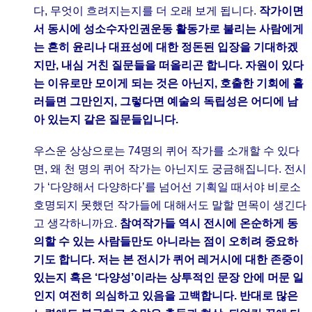
다, 무엇이 흐려지는지를 더 오래 보게 됩니다.
작가이면
서 동시에 성소수자인권운동 활동가로 불리는 사람에게
는 흔히 윤리나 대표성에 대한 정돈된 입장을 기대하겠
지만, 내심 거친 질문들을 떠올리곤 합니다. 자원이 있다
는 이유로만 모이게 되는 것은 아닌지, 호출한 기회에 흘
러들면 그만인지, 그렇다면 예술의 독립성은 어디에 남
아 있는지 같은 질문들입니다.
우스운 상상으로는 74명의 퀴어 작가를 소개할 수 있다
면, 왜 천 명의 퀴어 작가는 아닌지도 궁금해집니다. 전시
가 ‘다양해서 다양하다’를 넘어선 기획일 때서야 비로소
호명되지 못했던 작가들에 대해서도 말할 면목이 생긴다
고 생각하니까요.
참여작가들 역시 전시에 온순하게 동
의할 수 있는 사람들만도 아니라는 점이 오히려 중요하
기도 합니다. 저는 본 전시가 퀴어 레거시에 대한 존중이
있는지 혹은 ‘다양성’이라는 상투적인 문장 안에 머문 일
인지 여전히 의심하고 있음을 고백합니다. 반대로 많은