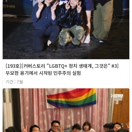
[193호][커버스토리 "LGBTQ+ 정치 생태계, 그것은" #3]
무모한 용기에서 시작된 민주주의 실험
기간 : 7월
2026년