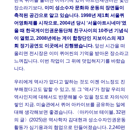
한국 퀴어를 둘러싼 이야기에 있어 아트선재센터는 낯선
장소라기보다,
이미 성소수자 문화와 운동의 장면들이
축적된 공간으로 알고 있습니다. 1998년 제1회 서울퀴
어영화제를 시작으로, 2004년 당시 ‘서울아트시네마’였
을 때 한국게이인권운동단체 친구사이의 10주년 기념식
이 열렸고, 2008년에는 게이 합창단인 지보이스의 제3
회 정기공연도 이곳에서 진행됐습니다.
앞선 시간을 떠
올리면 전시장은 이미 퀴어씬의 기억을 받아온 장소라고
느껴집니다. 이번 작업이 그 위에 덧입혀지기를 바랐습
니다.
우리에게 역사가 없다고 말하는 것도 이젠 어느정도 진
부해졌다고도 말할 수 있고, 또 그 ‘역사’가 정말 우리의
역사인지에 대해서도 반문해볼 수 있을 정도로 자의식이
쌓인 지금. 미술관에서 퀴어 아카이브를 공유하는 일에
대해 생각해보면 좋겠습니다. 〈아카이브 테이블, 32편
의 글〉(2025)은 역사학자 김대현과 성소수자인권운동
활동가 심기용과의 협업으로 만들어졌습니다. 2,240편