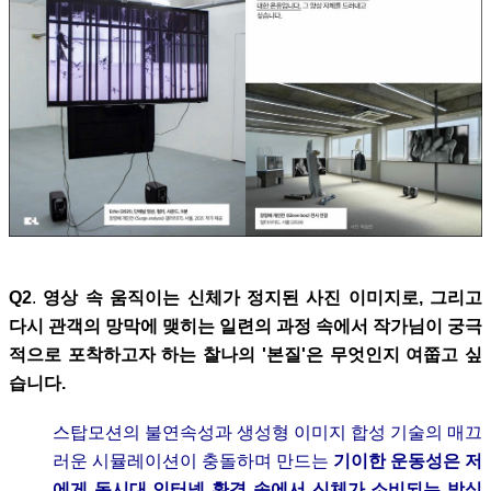
Q2
.
영상 속 움직이는 신체가 정지된 사진 이미지로, 그리고
다시 관객의 망막에 맺히는 일련의 과정 속에서 작가님이 궁극
적으로 포착하고자 하는
찰나의 '본질'은 무엇인지 여쭙고 싶
습니다.
스탑모션의 불연속성과 생성형 이미지 합성 기술의 매끄
러운 시뮬레이션이 충돌하며 만드는
기이한 운동성은 저
에게 동시대 인터넷 환경 속에서 신체가 소비되는 방식