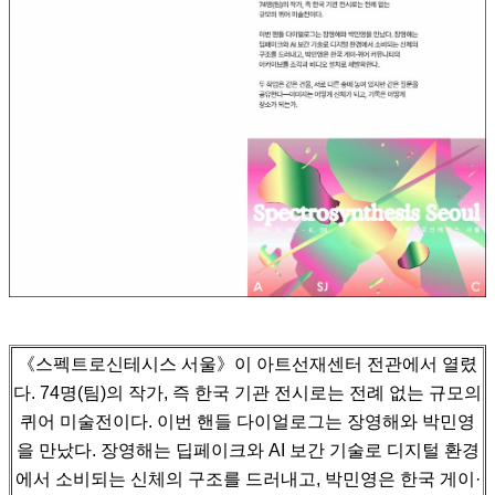
《스펙트로신테시스 서울》이 아트선재센터 전관에서 열렸
다. 74명(팀)의 작가, 즉 한국 기관 전시로는 전례 없는 규모의
퀴어 미술전이다.
이번 핸들 다이얼로그는 장영해와 박민영
을 만났다. 장영해는 딥페이크와 AI 보간 기술로 디지털 환경
에서 소비되는 신체의 구조를 드러내고,
박민영은 한국 게이·