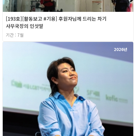
[193호][활동보고 #기용] 후원자님께 드리는 차기
사무국장의 인삿말
기간 : 7월
2026년