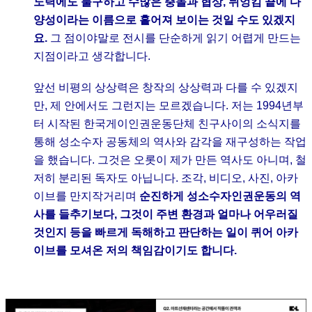
노력에도 불구하고 수많은 충돌과 협상, 뒤엉킴 끝에 다
양성이라는 이름으로 흩어져 보이는 것일 수도 있겠지
요.
그 점이야말로 전시를 단순하게 읽기 어렵게 만드는
지점이라고 생각합니다.
앞선 비평의 상상력은 창작의 상상력과 다를 수 있겠지
만, 제 안에서도 그런지는 모르겠습니다. 저는 1994년부
터 시작된 한국게이인권운동단체 친구사이의 소식지를
통해 성소수자 공동체의 역사와 감각을 재구성하는 작업
을 했습니다. 그것은 오롯이 제가 만든 역사도 아니며, 철
저히 분리된 독자도 아닙니다. 조각, 비디오, 사진, 아카
이브를 만지작거리며
순진하게 성소수자인권운동의 역
사를 들추기보다, 그것이 주변 환경과 얼마나 어우러질
것인지 등을 빠르게 독해하고 판단하는 일이 퀴어 아카
이브를 모셔온 저의 책임감이기도 합니다.