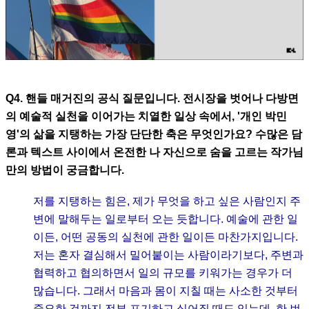
Q4. 핸들 매거진의 공식 질문입니다. 전시장을 벗어나 다방면
의 예술적 실천을 이어가는 치열한 일상 속에서, '개인 박민
영'의 삶을 지탱하는 가장 단단한 축은 무엇인가요? 수많은 담
론과 텍스트 사이에서 온전한 나 자신으로 숨을 고르는 작가님
만의 방법이 궁금합니다.
저를 지탱하는 힘은, 제가 무엇을 하고 싶은 사람인지 주
변에 말해두는 일로부터 오는 듯합니다. 예술에 관한 일
이든, 어떤 공동의 실천에 관한 일이든 마찬가지입니다.
저는 혼자 결심해서 밀어붙이는 사람이라기보다, 주변과
협력하고 협의하면서 일의 규모를 키워가는 경우가 더
많습니다. 그래서 마음과 몸이 지칠 때는 사소한 것부터
중요한 것까지 전부 포기하고 싶어질 때도 있는데, 한 번