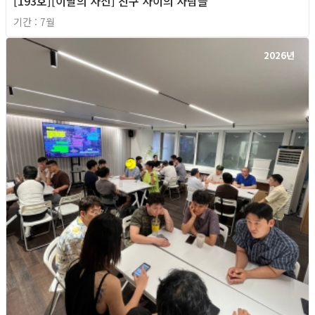
[193호][이달의 사진] 친구 사이의 사람들
기간 : 7월
2026년