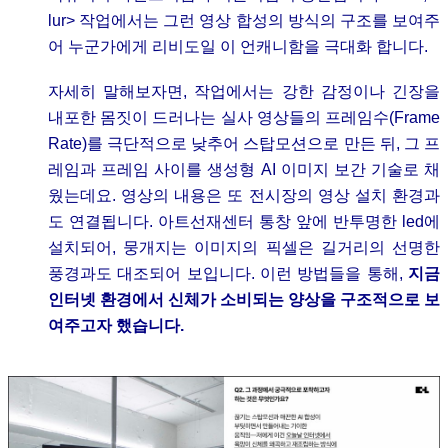
lur> 작업에서는 그런 영상 합성의 방식의 구조를 보여주
어 누군가에게 리비도일 이 언캐니함을 극대화 합니다.
자세히 말해보자면, 작업에서는 강한 감정이나 긴장을
내포한 몸짓이 드러나는 실사 영상들의 프레임수(Frame
Rate)를 극단적으로 낮추어 스탑모션으로 만든 뒤, 그 프
레임과 프레임 사이를 생성형 AI 이미지 보간 기술로 채
웠는데요. 영상의 내용은 또 전시장의 영상 설치 환경과
도 연결됩니다. 아트선재센터 통창 앞에 반투명한 led에
설치되어, 뭉개지는 이미지의 픽셀은 길거리의 선명한
풍경과도 대조되어 보입니다. 이런 방법들을 통해,
지금
인터넷 환경에서 신체가 소비되는 양상을 구조적으로 보
여주고자 했습니다.