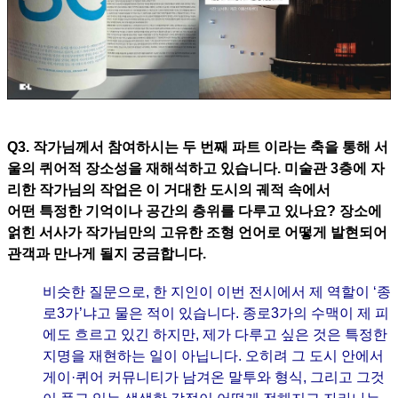
Q3. 작가님께서 참여하시는 두 번째 파트 이라는 축을 통해 서
울의 퀴어적 장소성을 재해석하고 있습니다. 미술관 3층에 자
리한 작가님의 작업은 이 거대한 도시의 궤적 속에서
어떤 특정한 기억이나 공간의 층위를 다루고 있나요? 장소에
얽힌 서사가 작가님만의 고유한 조형 언어로 어떻게 발현되어
관객과 만나게 될지 궁금합니다.
비슷한 질문으로, 한 지인이 이번 전시에서 제 역할이 ‘종
로3가’냐고 물은 적이 있습니다. 종로3가의 수맥이 제 피
에도 흐르고 있긴 하지만, 제가 다루고 싶은 것은 특정한
지명을 재현하는 일이 아닙니다. 오히려 그 도시 안에서
게이·퀴어 커뮤니티가 남겨온 말투와 형식, 그리고 그것