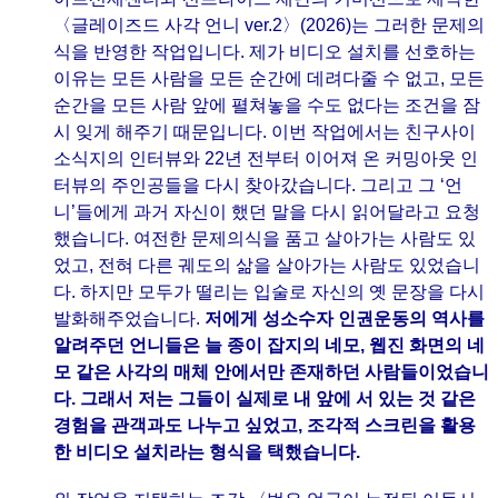
〈글레이즈드 사각 언니 ver.2〉(2026)는 그러한 문제의
식을 반영한 작업입니다. 제가 비디오 설치를 선호하는
이유는 모든 사람을 모든 순간에 데려다줄 수 없고, 모든
순간을 모든 사람 앞에 펼쳐놓을 수도 없다는 조건을 잠
시 잊게 해주기 때문입니다. 이번 작업에서는 친구사이
소식지의 인터뷰와 22년 전부터 이어져 온 커밍아웃 인
터뷰의 주인공들을 다시 찾아갔습니다. 그리고 그 ‘언
니’들에게 과거 자신이 했던 말을 다시 읽어달라고 요청
했습니다. 여전한 문제의식을 품고 살아가는 사람도 있
었고, 전혀 다른 궤도의 삶을 살아가는 사람도 있었습니
다. 하지만 모두가 떨리는 입술로 자신의 옛 문장을 다시
발화해주었습니다.
저에게 성소수자 인권운동의 역사를
알려주던 언니들은 늘 종이 잡지의 네모, 웹진 화면의 네
모 같은 사각의 매체 안에서만 존재하던 사람들이었습니
다. 그래서 저는 그들이 실제로 내 앞에 서 있는 것 같은
경험을 관객과도 나누고 싶었고, 조각적 스크린을 활용
한 비디오 설치라는 형식을 택했습니다.