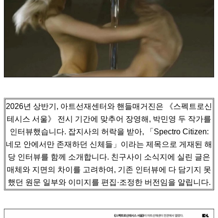
2026년 상반기, 아트선재센터와 핸들매거진은 《스펙트로신
테시스 서울》 전시 기간에 맞추어 장영해, 박민영 두 작가를
인터뷰했습니다.
잡지사의 허락을 받아, 「Spectro Citizen:
네모 안에서만 존재하던 신체들」이라는 제목으로 게재된 해
당 인터뷰를 함께 소개합니다.
친구사이 소식지에 실린 글은
매체와 지면의 차이를 고려하여, 기존 인터뷰에 다 담기지 못
했던 원문 일부와 이미지를 편집·조정한 버전임을 알립니다.