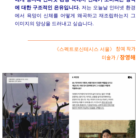
에 대한 구조적인 은유입니다.
저는 오늘날 인터넷 환경
에서 욕망이 신체를 어떻게 왜곡하고 재조립하는지 그
이미지의 양상을 드러내고 싶습니다.
참여 작가
《스펙트로신테시스 서울》
장영해
미술가 /