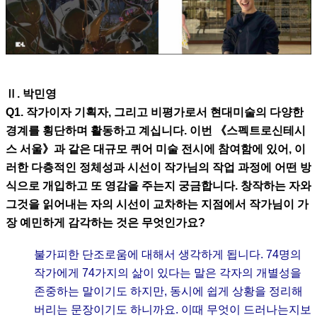
Ⅱ. 박민영
Q1. 작가이자 기획자, 그리고 비평가로서 현대미술의 다양한
경계를 횡단하며 활동하고 계십니다. 이번 《스펙트로신테시
스 서울》과 같은 대규모 퀴어 미술 전시에 참여함에 있어, 이
러한 다층적인 정체성과 시선이 작가님의 작업 과정에 어떤 방
식으로 개입하고 또 영감을 주는지 궁금합니다. 창작하는 자와
그것을 읽어내는 자의 시선이 교차하는 지점에서 작가님이 가
장 예민하게 감각하는 것은 무엇인가요?
불가피한 단조로움에 대해서 생각하게 됩니다. 74명의
작가에게 74가지의 삶이 있다는 말은 각자의 개별성을
존중하는 말이기도 하지만, 동시에 쉽게 상황을 정리해
버리는 문장이기도 하니까요. 이때 무엇이 드러나는지보