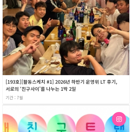
[193호][활동스케치 #1] 2026년 하반기 운영위 LT 후기,
서로의 ‘친구사이’를 나누는 1박 2일
기간 : 7월
2026년