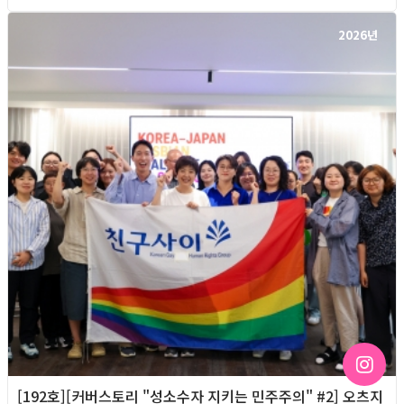
2026년
[192호][커버스토리 "성소수자 지키는 민주주의" #2] 오츠지