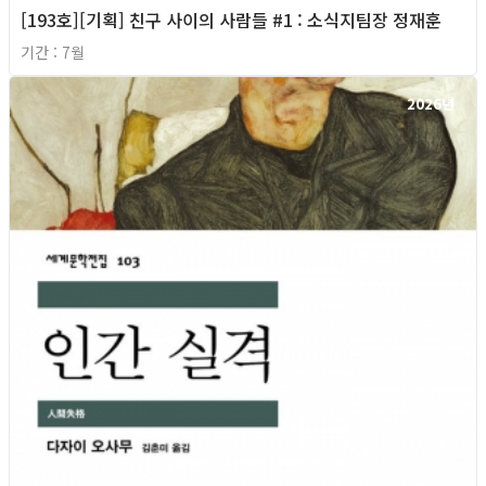
[193호][기획] 친구 사이의 사람들 #1 : 소식지팀장 정재훈
기간 : 7월
2026년