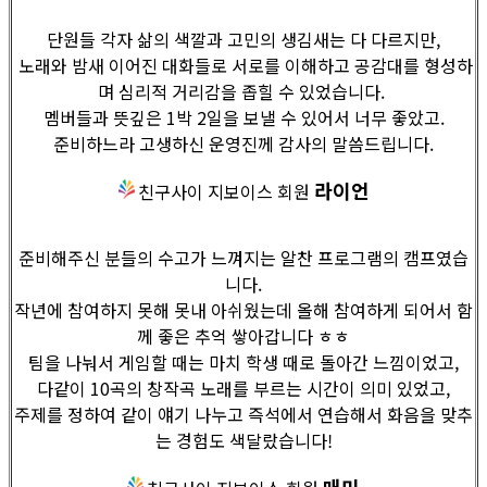
단원들 각자 삶의 색깔과 고민의 생김새는 다 다르지만,
노래와 밤새 이어진 대화들로 서로를 이해하고 공감대를 형성하
며 심리적 거리감을 좁힐 수 있었습니다.
멤버들과 뜻깊은 1박 2일을 보낼 수 있어서 너무 좋았고.
준비하느라 고생하신 운영진께 감사의 말씀드립니다.
라이언
친구사이 지보이스 회원
준비해주신 분들의 수고가 느껴지는 알찬 프로그램의 캠프였습
니다.
작년에 참여하지 못해 못내 아쉬웠는데 올해 참여하게 되어서 함
께 좋은 추억 쌓아갑니다 ㅎㅎ
팀을 나눠서 게임할 때는 마치 학생 때로 돌아간 느낌이었고,
다같이 10곡의 창작곡 노래를 부르는 시간이 의미 있었고,
주제를 정하여 같이 얘기 나누고 즉석에서 연습해서 화음을 맞추
는 경험도 색달랐습니다!