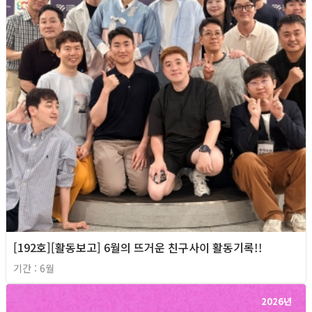
[192호][활동보고] 6월의 뜨거운 친구사이 활동기록!!
기간 : 6월
2026년