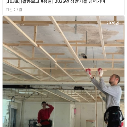
[193호][활동보고 #종걸] 2026년 상반기를 넘어가며
기간 : 7월
2026년