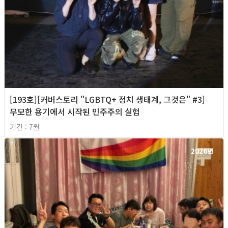
[193호][커버스토리 "LGBTQ+ 정치 생태계, 그것은" #3]
무모한 용기에서 시작된 민주주의 실험
기간 : 7월
2026년