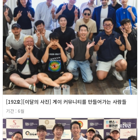
[192호][이달의 사진] 게이 커뮤니티를 만들어가는 사람들
기간 : 6월
2026년