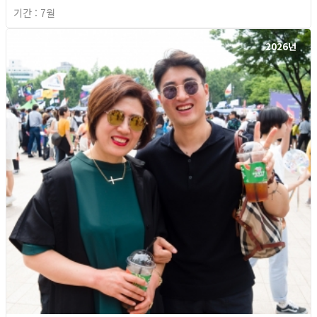
기간 : 7월
2026년