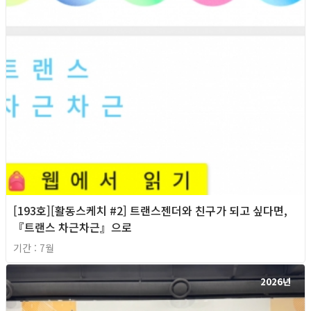
[193호][활동스케치 #2] 트랜스젠더와 친구가 되고 싶다면,
『트랜스 차근차근』으로
기간 : 7월
2026년