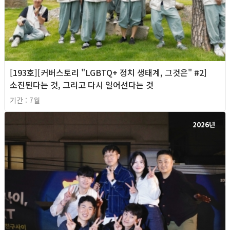
[193호][커버스토리 "LGBTQ+ 정치 생태계, 그것은" #2]
소진된다는 것, 그리고 다시 일어선다는 것
기간 : 7월
2026년