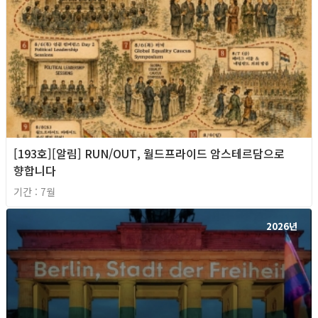
[193호][알림] RUN/OUT, 월드프라이드 암스테르담으로
향합니다
기간 : 7월
2026년