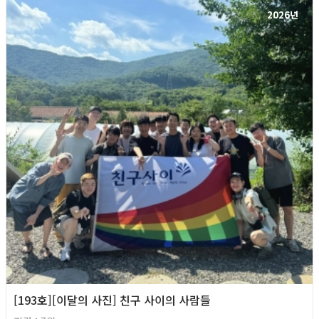
2026년
[193호][이달의 사진] 친구 사이의 사람들