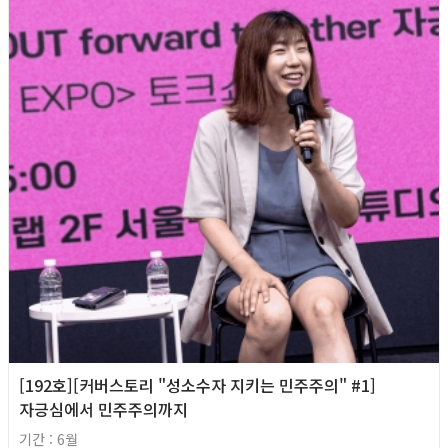
[192호][커버스토리 "성소수자 지키는 민주주의" #1]
자긍심에서 민주주의까지
기간 : 6월