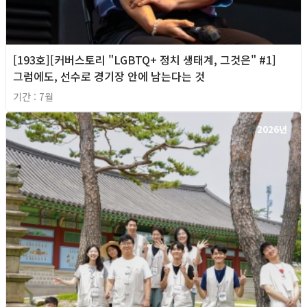
[193호][커버스토리 "LGBTQ+ 정치 생태계, 그것은" #1]
그럼에도, 선수로 경기장 안에 남는다는 것
기간 : 7월
2026년