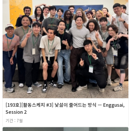
[193호][활동스케치 #3] 낯섦이 줄어드는 방식 — Enggusai,
Session 2
기간 : 7월