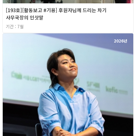
[193호][활동보고 #기용] 후원자님께 드리는 차기
사무국장의 인삿말
기간 : 7월
2026년