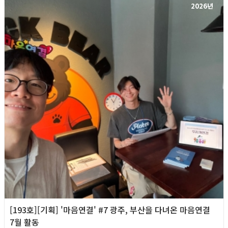
2026년
[193호][기획] '마음연결' #7 광주, 부산을 다녀온 마음연결
7월 활동