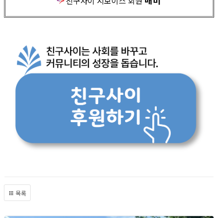
매미
친구사이 지보이스 회원
목록