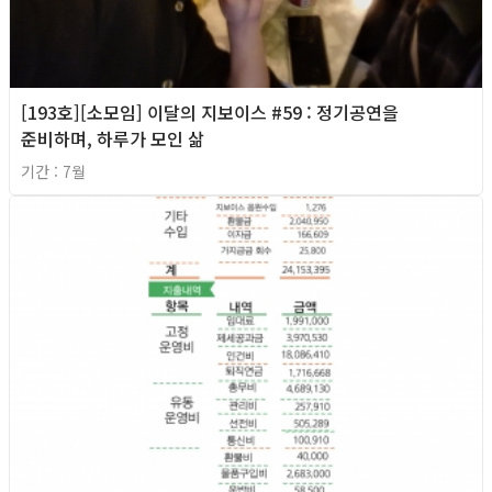
[193호][소모임] 이달의 지보이스 #59 : 정기공연을
준비하며, 하루가 모인 삶
기간 : 7월
2026년