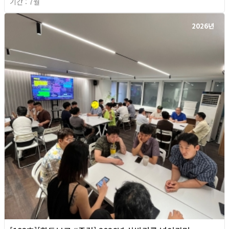
기간 : 7월
2026년