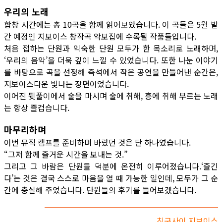
우리의 노래
합창 시간에는 총 10곡을 함께 읽어보았습니다. 이 곡들은 5월 발
간 예정인 지보이스 창작곡 악보집에 수록될 작품들입니다.
처음 접하는 단원과 익숙한 단원 모두가 한 목소리로 노래하며,
‘우리의 음악’을 더욱 깊이 느낄 수 있었습니다. 또한 나눈 이야기
를 바탕으로 곡을 선정해 즉석에서 작은 공연을 만들어낸 순간은,
지보이스다운 빛나는 장면이었습니다.
이어진 뒷풀이에서 술을 마시며 술에 취해, 흥에 취해 부르는 노래
는 항상 즐겁습니다.
마무리하며
이번 뮤직 캠프를 준비하며 바랐던 것은 단 하나였습니다.
“그저 함께 즐거운 시간을 보내는 것.”
그리고 그 바람은 단원들 덕분에 온전히 이루어졌습니다.‘즐긴
다’는 것은 결국 스스로 마음을 열 때 가능한 일인데, 모두가 그 순
간에 충실해 주었습니다. 단원들의 후기를 들어보겠습니다.
친구사이 지보이스