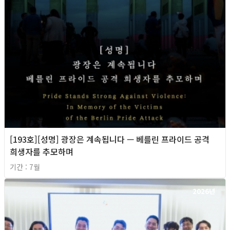
[193호][성명] 광장은 계속됩니다 — 베를린 프라이드 공격
희생자를 추모하며
기간 : 7월
2026년