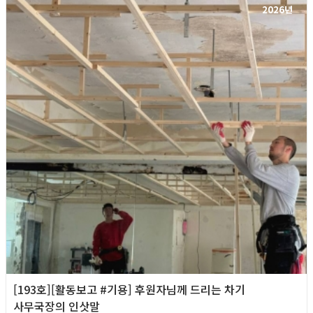
2026년
[193호][활동보고 #기용] 후원자님께 드리는 차기
사무국장의 인삿말