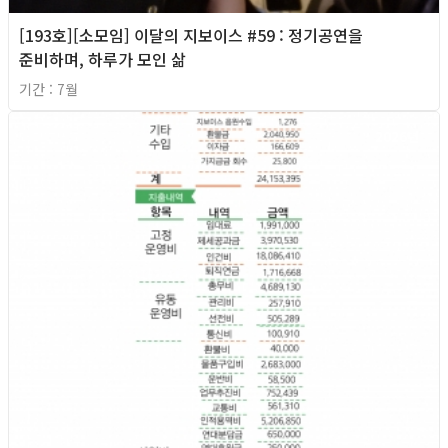
[193호][소모임] 이달의 지보이스 #59 : 정기공연을
준비하며, 하루가 모인 삶
기간 : 7월
2026년