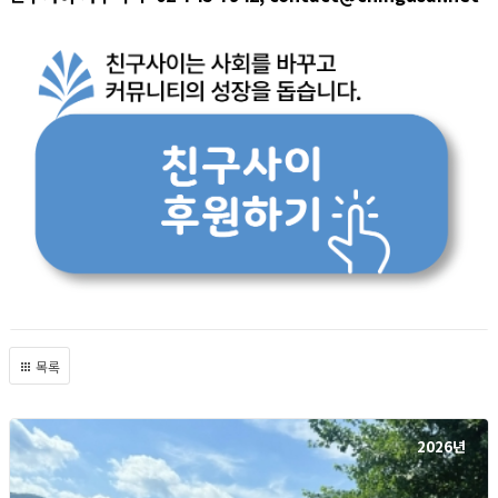
목록
2026년