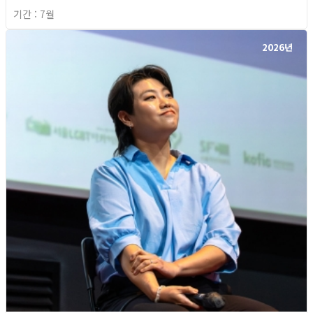
기간 : 7월
2026년