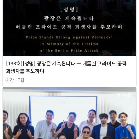
[193호][성명] 광장은 계속됩니다 — 베를린 프라이드 공격
희생자를 추모하며
기간 : 7월
2026년