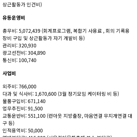
상근활동가 인건비)
유동운영비
총무비: 5,072,439 (회계프로그램, 복합기 사용료 , 회의 기록용
장비 구입 및 상근활동가 자기 개발비 등)
관리비: 320,930
광고선전비: 304,890
통신비: 100,740
사업비
외주비: 766,000
다과 및 식사비: 1,670,600 (3월 정기모임 케이터링 비 등)
물품구입비: 671,140
업무추진비: 91,500
교통운반비: 551,100 (런아웃 지방출장, 마음연결 무지개연결 대
구 등)
인적용역비: 50,000