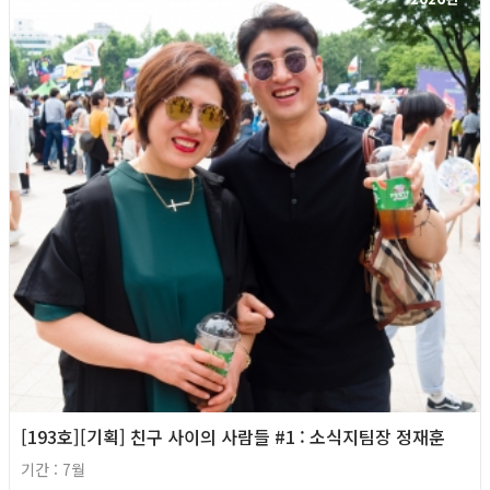
[193호][기획] 친구 사이의 사람들 #1 : 소식지팀장 정재훈
기간 : 7월