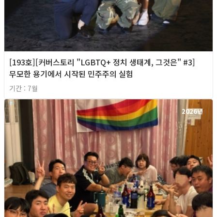
[193호][커버스토리 "LGBTQ+ 정치 생태계, 그것은" #3]
무모한 용기에서 시작된 민주주의 실험
기간 : 7월
2026년