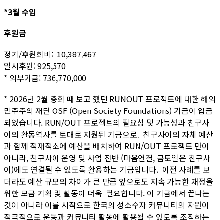
*3월 수입
후원금
정기/후원회비: 10,387,467
일시후원: 925,570
* 외부기금: 736,770,000
* 2026년 2월 총회 때 보고 했던 RUNOUT 프로젝트에 대한 해외
민주주의 재단 OSF (Open Society Foundations) 기금이 입금
되었습니다. RUN/OUT 프로젝트의 필요성 및 가능성과 친구사
이의 활동역사를 토대로 지원된 기금으로, 친구사이의 자체 예산
과 함께 적재적소에 예산을 배치하여 RUN/OUT 프로젝트 만이
아니라, 친구사이 운영 및 사업 전반 (마음연결, 금토일은 친구사
이)에도 연결될 수 있도록 활용하는 기금입니다. 이전 사례를 보
더라도 예산 규모의 차이가 큰 만큼 앞으로도 지속 가능한 재정을
위한 모금 기획 및 활동이 더욱 필요합니다. 이 기금에서 끝나는
것이 아니라 이를 시작으로 한국의 성소수자 커뮤니티의 자원이
적극적으로 운동과 커뮤니티 활동에 활용될 수 있도록 조직하는