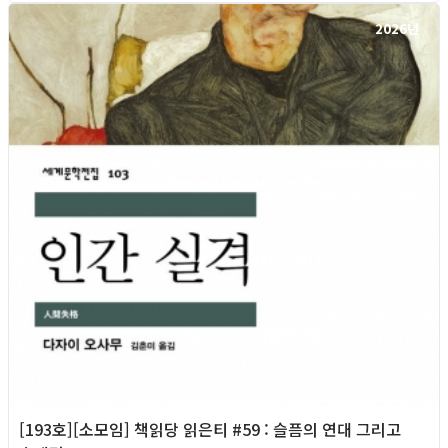
2026년
[193호][소모임] 책읽당 읽은티 #59 : 슬픔의 연대 그리고