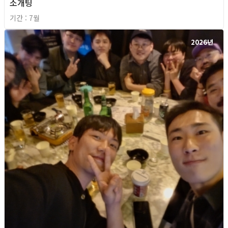
소개팅
기간 : 7월
2026년