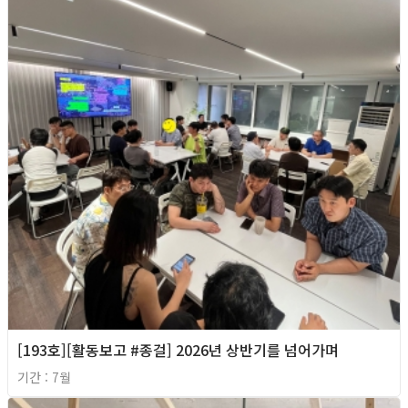
[193호][활동보고 #종걸] 2026년 상반기를 넘어가며
기간 : 7월