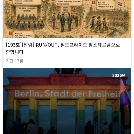
[193호][알림] RUN/OUT, 월드프라이드 암스테르담으로
향합니다
기간 : 7월
2026년