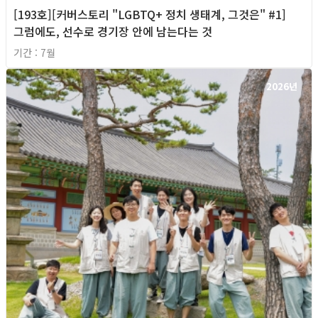
[193호][커버스토리 "LGBTQ+ 정치 생태계, 그것은" #1]
그럼에도, 선수로 경기장 안에 남는다는 것
기간 : 7월
2026년