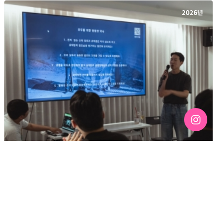
2026년
[192호][커버스토리 "성소수자 지키는 민주주의" #3] 함께