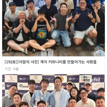
[192호][이달의 사진] 게이 커뮤니티를 만들어가는 사람들
기간 : 6월
2026년