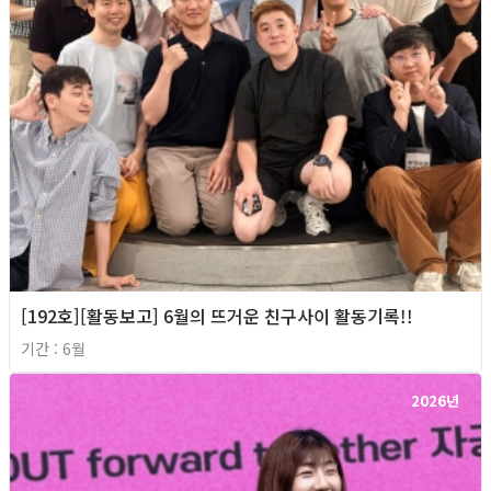
[192호][활동보고] 6월의 뜨거운 친구사이 활동기록!!
기간 : 6월
2026년