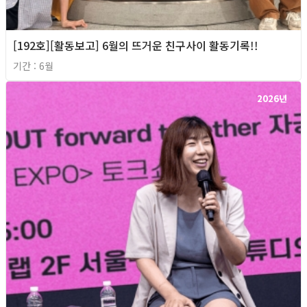
[192호][활동보고] 6월의 뜨거운 친구사이 활동기록!!
기간 : 6월
2026년