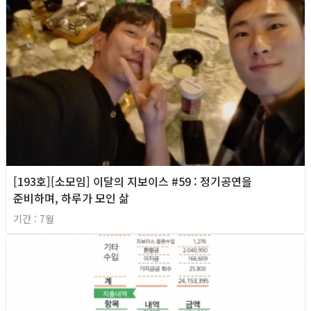
[193호][소모임] 이달의 지보이스 #59 : 정기공연을
준비하며, 하루가 모인 삶
기간 : 7월
2026년