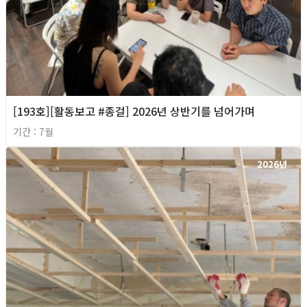
[193호][활동보고 #종걸] 2026년 상반기를 넘어가며
기간 : 7월
2026년