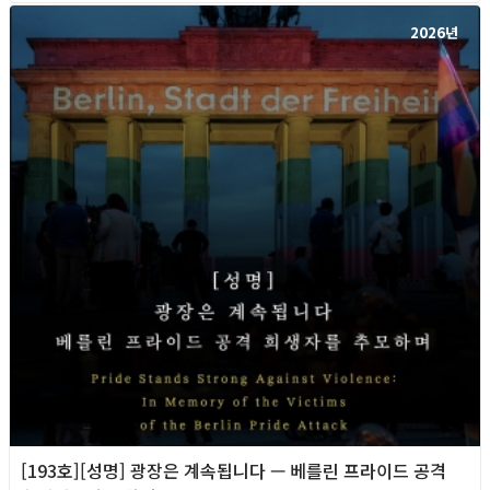
2026년
[193호][성명] 광장은 계속됩니다 — 베를린 프라이드 공격