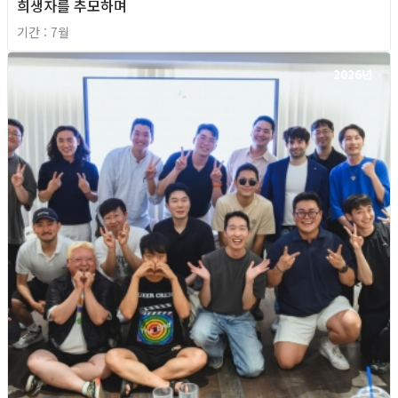
희생자를 추모하며
기간 : 7월
2026년