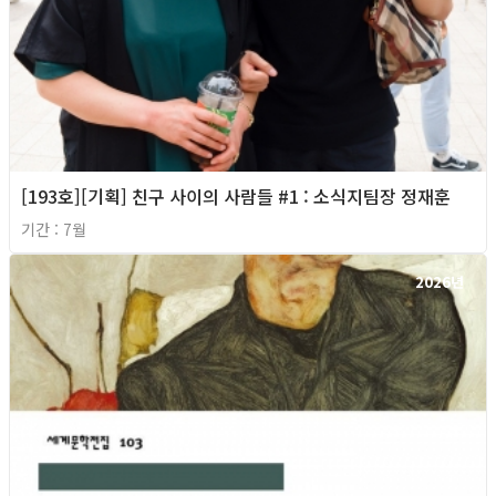
[193호][기획] 친구 사이의 사람들 #1 : 소식지팀장 정재훈
기간 : 7월
2026년