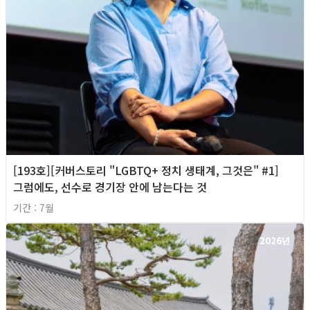
[193호][커버스토리 "LGBTQ+ 정치 생태계, 그것은" #1]
그럼에도, 선수로 경기장 안에 남는다는 것
기간 : 7월
2026년