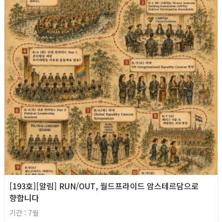
[193호][알림] RUN/OUT, 월드프라이드 암스테르담으로
향합니다
기간 : 7월