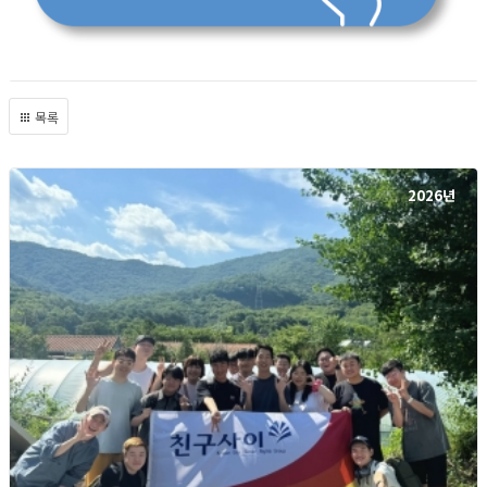
목록
2026년