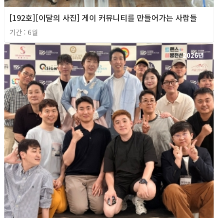
[192호][이달의 사진] 게이 커뮤니티를 만들어가는 사람들
기간 : 6월
2026년