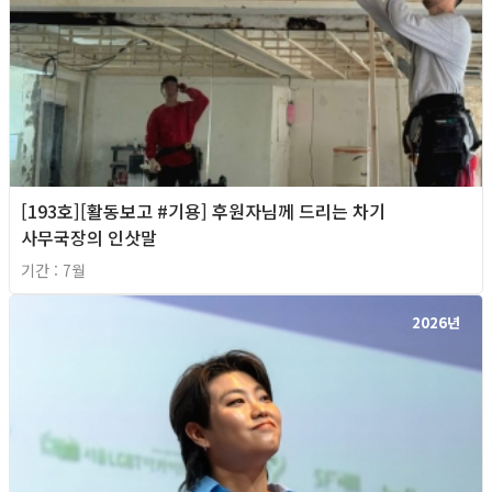
[193호][활동보고 #기용] 후원자님께 드리는 차기
사무국장의 인삿말
기간 : 7월
2026년