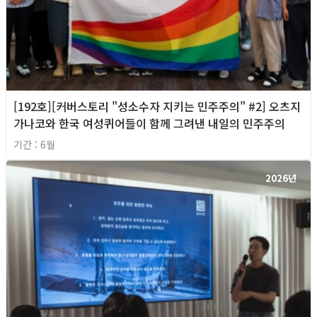
[192호][커버스토리 "성소수자 지키는 민주주의" #2] 오츠지
가나코와 한국 여성퀴어들이 함께 그려낸 내일의 민주주의
기간 : 6월
2026년