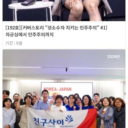
[192호][커버스토리 "성소수자 지키는 민주주의" #1]
자긍심에서 민주주의까지
기간 : 6월
2026년