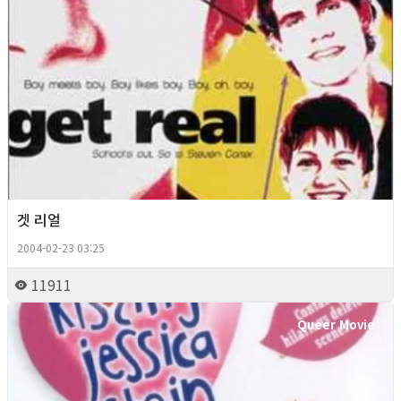
겟 리얼
2004-02-23 03:25
11911
Queer Movie