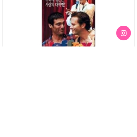
02 제프리
2003-10-24 07:57
4924
Queer Movie