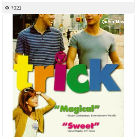
7021
Queer Movie