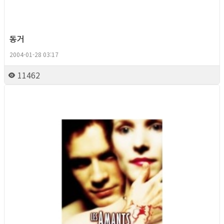
동거
2004-01-28 03:17
11462
Queer Movie