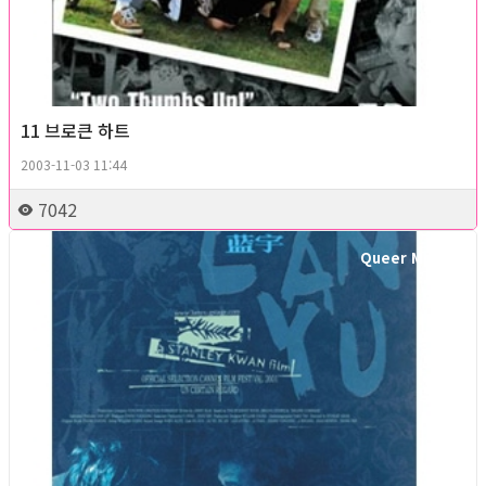
11 브로큰 하트
2003-11-03 11:44
7042
Queer Movie