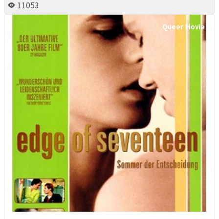
11053
Queer Movie