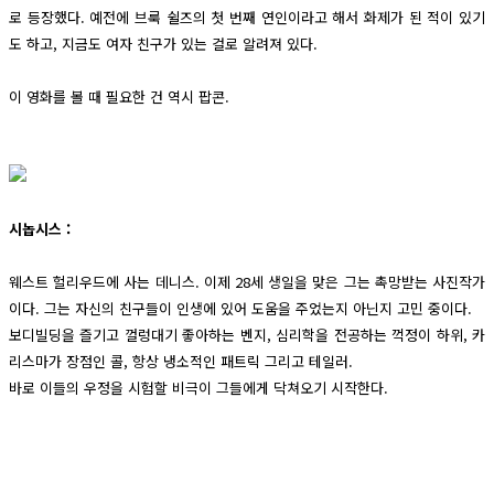
로 등장했다. 예전에 브룩 쉴즈의 첫 번째 연인이라고 해서 화제가 된 적이 있기
도 하고, 지금도 여자 친구가 있는 걸로 알려져 있다.
이 영화를 볼 때 필요한 건 역시 팝콘.
시놉시스 :
웨스트 헐리우드에 사는 데니스. 이제 28세 생일을 맞은 그는 촉망받는 사진작가
이다. 그는 자신의 친구들이 인생에 있어 도움을 주었는지 아닌지 고민 중이다.
보디빌딩을 즐기고 껄렁대기 좋아하는 벤지, 심리학을 전공하는 꺽정이 하위, 카
리스마가 장점인 콜, 항상 냉소적인 패트릭 그리고 테일러.
바로 이들의 우정을 시험할 비극이 그들에게 닥쳐오기 시작한다.