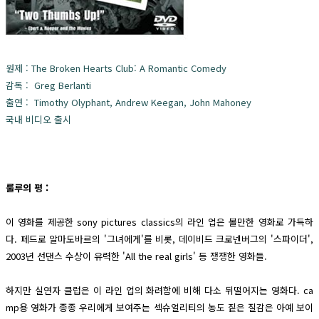
원제 : The Broken Hearts Club: A Romantic Comedy
감독 : Greg Berlanti
출연 : Timothy Olyphant, Andrew Keegan, John Mahoney
국내 비디오 출시
룰루의 평 :
이 영화를 제공한 sony pictures classics의 라인 업은 볼만한 영화로 가득하
다. 페드로 알마도바르의 '그녀에게'를 비롯, 데이비드 크로넨버그의 '스파이더',
2003년 선댄스 수상이 유력한 'All the real girls' 등 쟁쟁한 영화들.
하지만 실연자 클럽은 이 라인 업의 화려함에 비해 다소 뒤떨어지는 영화다. ca
mp용 영화가 종종 우리에게 보여주는 섹슈얼리티의 농도 짙은 질감은 아예 보이