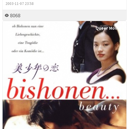
2003-11-07 23:58
8068
Queer Movie