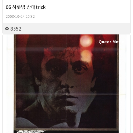
06 하룻밤 상대trick
2003-10-24 20:32
8552
Queer Movie