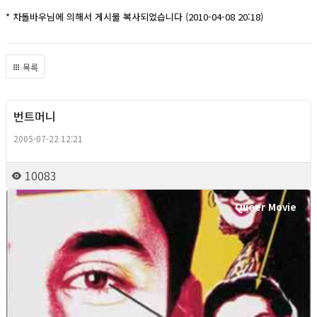
* 차돌바우님에 의해서 게시물 복사되었습니다 (2010-04-08 20:18)
목록
번트머니
Queer Movie
2005-07-22 12:21
10083
Queer Movie