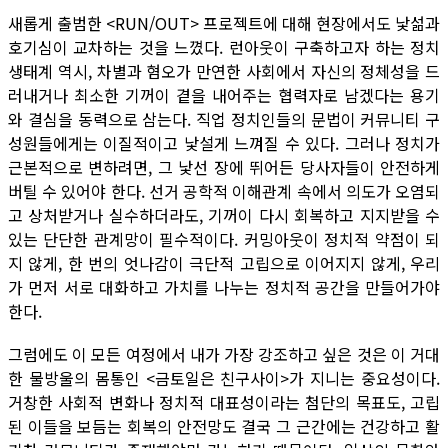
새롭게 출범한 <RUN/OUT> 프로젝트에 대해 현장에서도 낯섦과
호기심이 교차하는 것을 느꼈다. 런아웃이 구축하고자 하는 정치
생태계 역시, 차별과 혐오가 만연한 사회에서 자신의 정체성을 드
러내거나 최소한 기꺼이 곁을 내어주는 협력자로 남겠다는 용기
와 결심을 동력으로 삼는다. 직업 정치인들의 문법이 커뮤니티 구
성원들에게는 이질적이고 낯설게 느껴질 수 있다. 그러나 정치가
근본적으로 변하려면, 그 낯선 장에 뛰어든 당사자들이 안전하게
버틸 수 있어야 한다. 선거 공학적 이해관계 속에서 의도가 오염되
고 상처받거나 실수하더라도, 기꺼이 다시 회복하고 지지받을 수
있는 단단한 관계망이 필수적이다. 커밍아웃이 정치적 약점이 되
지 않게, 한 번의 엇나감이 극단적 고립으로 이어지지 않게, 우리
가 먼저 서로 대화하고 가치를 나누는 정치적 공간을 만들어가야
한다.
그럼에도 이 모든 여정에서 내가 가장 강조하고 싶은 것은 이 거대
한 물방울의 몸통인 <금토일은 친구사이>가 지니는 중요성이다.
거창한 사회적 변화나 정치적 대표성이라는 첨단의 목표도, 고립
된 이들을 보듬는 회복의 안전망도 결국 그 근간에는 건강하고 활