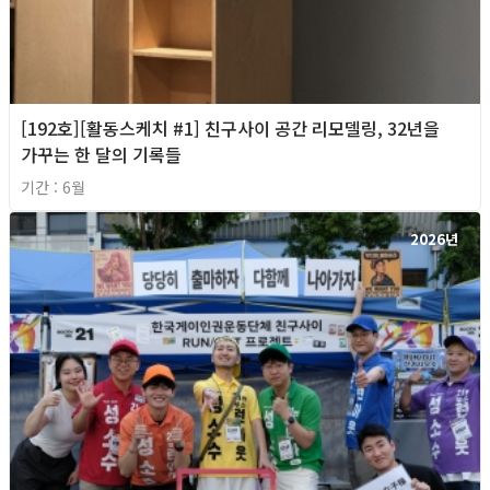
[192호][활동스케치 #1] 친구사이 공간 리모델링, 32년을
가꾸는 한 달의 기록들
기간 : 6월
2026년