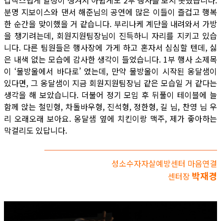
분명 지보이스와 댄서 해준님의 공연에 많은 이들이 즐겁고 행복
한 순간을 맞이했을 거 같습니다. 부리나케 계단을 내려와서 가방
을 챙기려는데, 회원지원팀장님이 진득하니 자리를 지키고 있습
니다. 다른 팀원들은 행사장에 가게 하고 혼자서 심심할 텐데, 싫
은 내색 없는 모습에 감사한 생각이 들었습니다. 1부 행사 소제목
이 ‘물방울에서 바다로’ 였는데, 만약 물방울이 시작된 옹달샘이
있다면, 그 옹달샘이 지금 회원지원팀장님 같은 모습일 거 같다는
생각을 해 보았습니다. 더불어 정기 모임 후 뒤풀이 테이블에 늘
함께 앉는 철민형, 차돌바우형, 진석형, 정한형, 길 님, 찬영 님 우
리 오래오래 보아요. 옹달샘 옆에 치킨이랑 맥주, 제가 좋아하는
막걸리도 있답니다.
성소수자자살예방센터 마음연결
박재경
센터장