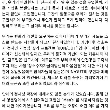
까, 우리의 인권현실에 ‘친구사이‘가 할 수 있는 것은 무엇일까. 기
존 사업을 브랜딩하는 고민과 동시에 새로운 사업은 어떠해야하
는지 끝없이 고민했습니다. 그간의 활동으론 우리가 원하는 것을
구현하기에 부족했으니 무언가 달라도 크게 달라야 했습니다. 다
행히도 우리는 그 실마리 하나를 찾은듯 합니다.
우리는 변화와 개선을 요구하는 것에서 나아가 우리의 제도를 스
스로 만드는 사람들이 되고자 결심하였습니다. 커밍아웃 성소수
자 정치인 가능성 찾기 프로젝트 'RUN/OUT' 입니다. 이런 아이
디어가 신선해서 일까요. 우리의 문화적 기반이 되는 커뮤니티 사
업 '금토일은 친구사이', 외로움으로 부터 우리의 안전망을 구축하
고자 하는 사업 '성소수자자살예방센터 마음연결' 에 대한 소개 시
간이 동일했음에도 참석자들의 질문은 RUN/OUT의 구현과 미래
상에 집중되어 있었습니다. 새로운 미래를 꿈꾸는 자리였기에 기
대와 궁금증 또한 집중 되었으리라 짐작합니다.
단체의 정체성 확장에 대해서도 많은 논의가 있었습니다. 올해 단
체 영문명에서 시스젠더적인 표현인 "Men’s"를 사용하지 않는 것
에 대한 이야기였습니다. 우리를 부르는 호칭이 어떤 의미를 가지