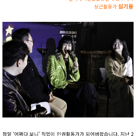
심기용
상근활동가
정말 ‘어쩌다 보니’ 직업이 인권활동가가 되어버렸습니다. 지난 2