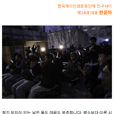
한국게이인권운동단체 친구사이
한윤하
제34대 대표
정기 모임이 있는 날은 몸도 마음도 분주합니다. 평소보다 이른 시