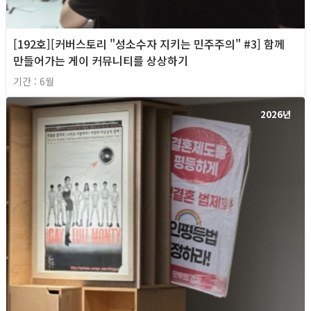
[192호][커버스토리 "성소수자 지키는 민주주의" #3] 함께
만들어가는 게이 커뮤니티를 상상하기
기간 : 6월
2026년