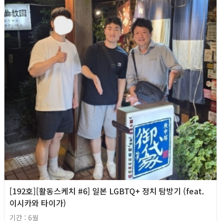
[192호][활동스케치 #6] 일본 LGBTQ+ 정치 탐방기 (feat.
이시카와 타이가)
기간 : 6월