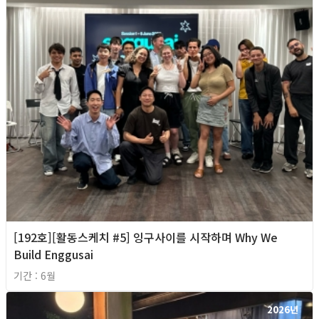
[192호][활동스케치 #5] 잉구사이를 시작하며 Why We
Build Enggusai
기간 : 6월
2026년