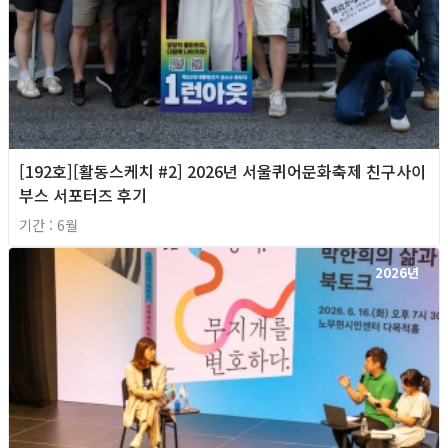
[192호][활동스케치 #2] 2026년 서울퀴어문화축제 친구사이
부스 서포터즈 후기
기간 : 6월
2026년