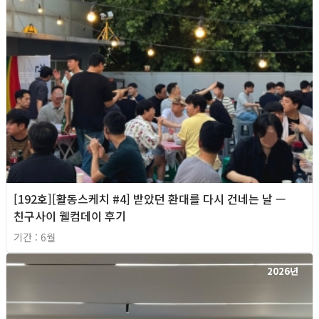
[192호][활동스케치 #4] 받았던 환대를 다시 건네는 날 —
친구사이 웰컴데이 후기
기간 : 6월
2026년