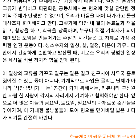
기찬 커뮤니티가 존재해야만 가능하기 때문이다. 일상의 문화와
교류가 빈약하고 파편화된 공동체에서는 혐오에 맞설 단단한 정
치적 주체가 탄생할 수 없으며, 우리가 마음을 내어 다가가고 돌볼
대상조차 희미해지고 만다. 그렇기에 당장 내 곁의 동료들과 책을
읽고, 합창을 하고, 희곡을 낭독하며, 누구나 직접 기획자가 되어
재미있는 모임을 만들어가는 주말의 시간들은 그 자체로 가장 강
력한 인권 운동이다. 성소수자의 일상, 삶, 열정, 마음이 커뮤니티
안에서 건강하게 순환하고 발산될 때, 비로소 우리의 평범한 일상
은 세상을 바꿀 정치적 힘을 얻게 된다.
이 일상의 교류를 가꾸고 일구는 일은 결코 친구사이 사무국 홀로
짊어질 수 있는 몫이 아니다. 기계적으로 사업을 굴리는 단체가 아
니라 '사람 냄새가 나는' 공간이 되기 위해서는, 커뮤니티 구성원
한 사람 한 사람이 각자의 자리에서 기여하고 협력해야만 한다. 앞
으로 더 많은 이들과 금요일, 토요일, 일요일의 다채로운 순간들을
엮어가며, 이 거대한 물방울들이 모여 혐오를 덮어버릴 넓은 바다
가 되기를 간절히 바란다.
한국게이인권운동단체 친구사이