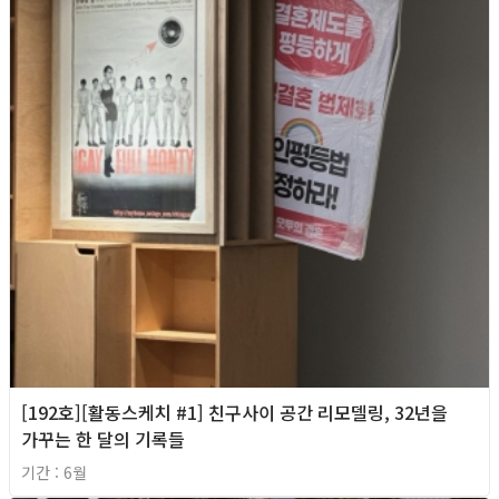
[192호][활동스케치 #1] 친구사이 공간 리모델링, 32년을
가꾸는 한 달의 기록들
기간 : 6월