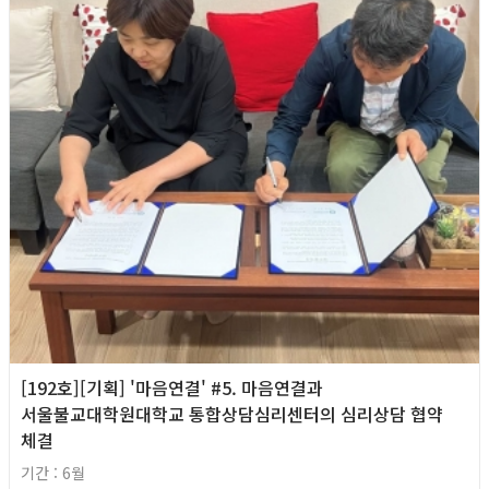
[192호][기획] '마음연결' #5. 마음연결과
서울불교대학원대학교 통합상담심리센터의 심리상담 협약
체결
기간 : 6월