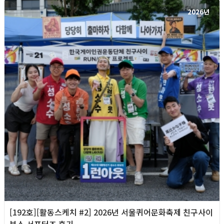
2026년
[192호][활동스케치 #2] 2026년 서울퀴어문화축제 친구사이