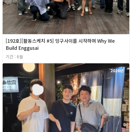
[192호][활동스케치 #5] 잉구사이를 시작하며 Why We
Build Enggusai
기간 : 6월
2026년