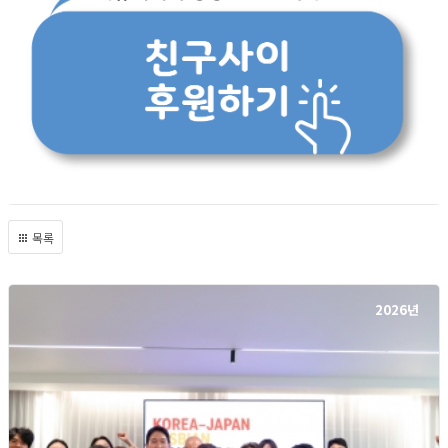
목록
2026년