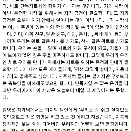
다. 바로 단독자로서의 행위가 아니라는 것입니다. ‘거의 사랑’이
아닌 ‘온전한 사랑’을 위해서는 자기 긍정이 필요합니다. 그 자기
긍정은 오롯이 자기 안에서 일어나는 것이 아닙니다. 내가 사랑하
는 이, 내 주변에 있는 이와 함께 정의될 수밖에 없는 것이 인간입
니다. 엄마, 이쪽 친구, 일반 친구, 애인, 은사님, 동네 게이 등과 부
대끼며 우리는 위로 같은 상처를 받기도, 상처 같은 위로를 받기도
합니다. 우리는 손을 내밀며 서로의 기댈 구석이 되고, 거울이 되
어 보이지 않던 깊은 곳을 마주하게도 합니다. 그렇게 우리가 우리
인 채로 우리를 만나기 위해서는 서로를 위하는 온정과 연대가 필
요합니다. 이 세상 모든 게이들에게, '평생 그렇게 살아라, 지독하
게.'라고 말해주고 싶습니다. 저주처럼 들리는 말이지만 무엇보다
큰 축복임을 이해해주었으면 합니다. 단독자일 수 없는 운명을 타
고난 우리이기에 이 세상은 오늘보다 내일 더 재밌어지는 듯합니
다.
김병운 작가님께서는 마지막 발언에서 ‘우리는 숨 쉬고 살아있는
것만으로도 작은 혁명을 하고 있는 것’이라고 하셨습니다. 지극히
정치적인 삶을 살게 되어버린 우리지만 어떻게 보면 영광입니다.
하루하루를 생존해나가는 것만으로도 세상과 불화하며 변화를 추