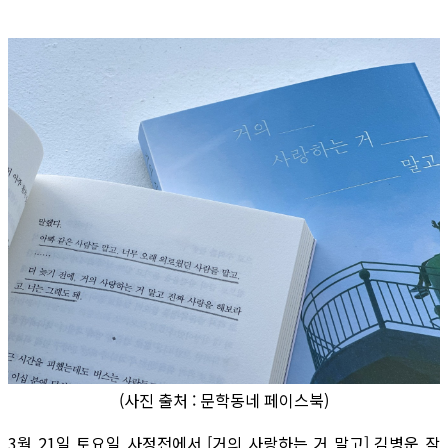
(사진 출처 : 문학동네 페이스북)
3월 21일 토요일 사정전에서 [거의 사랑하는 거 말고] 김병운 작