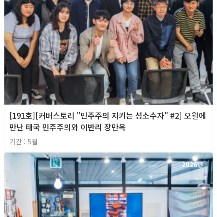
[191호][커버스토리 "민주주의 지키는 성소수자" #2] 오월에
만난 태국 민주주의와 이반리 장만옥
기간 : 5월
2026년