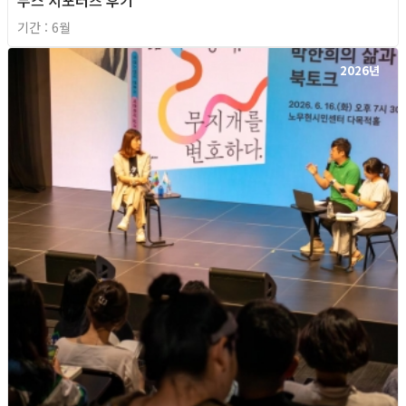
부스 서포터즈 후기
기간 : 6월
2026년