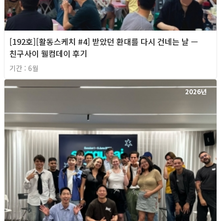
[192호][활동스케치 #4] 받았던 환대를 다시 건네는 날 —
친구사이 웰컴데이 후기
기간 : 6월
2026년