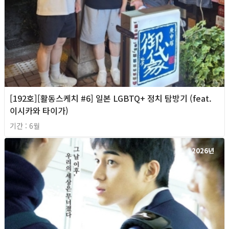
[192호][활동스케치 #6] 일본 LGBTQ+ 정치 탐방기 (feat.
이시카와 타이가)
기간 : 6월
2026년