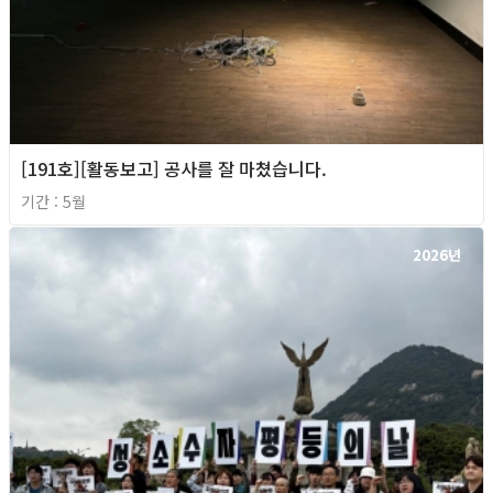
[191호][활동보고] 공사를 잘 마쳤습니다.
기간 : 5월
2026년