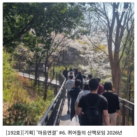
2026년
[192호][기획] '마음연결' #6. 퀴어들의 산책모임 2026년