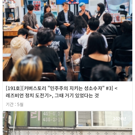
[191호][커버스토리 "민주주의 지키는 성소수자" #3] <
레즈비언 정치 도전기>, 그때 거기 있었다는 것
기간 : 5월
2026년