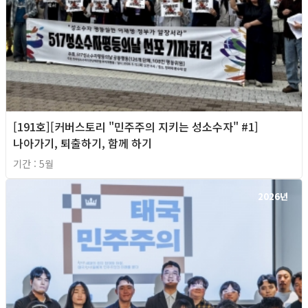
[191호][커버스토리 "민주주의 지키는 성소수자" #1]
나아가기, 퇴출하기, 함께 하기
기간 : 5월
2026년