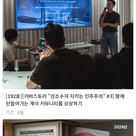
[192호][커버스토리 "성소수자 지키는 민주주의" #3] 함께
만들어가는 게이 커뮤니티를 상상하기
기간 : 6월
2026년