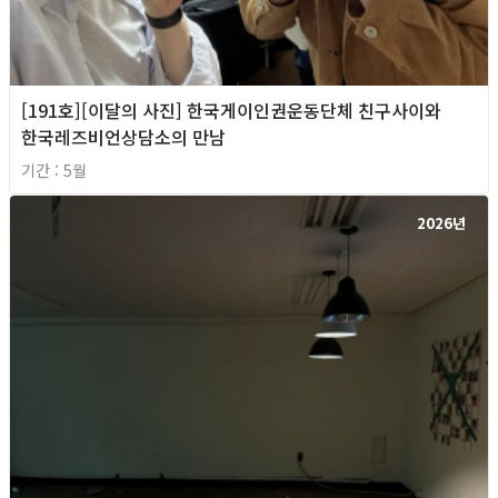
[191호][이달의 사진] 한국게이인권운동단체 친구사이와
한국레즈비언상담소의 만남
기간 : 5월
2026년