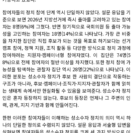
참여자들의 정치 참여 단계 역시 단일하지 않았다. 설문 응답을 기
준으로 보면 2026년 지방선거에 즉시 출마를 고려하고 있는 참여
자는 8명(6%)에 그쳤다. 반면 장기적으로 국회의원 등 출마 가능
성을 고민하는 참여자는 18명(14%)으로 나타났다. 가장 큰 비중
을 차지한 집단은 직접 후보가 되는 것을 목표로 하기보다는 선거
캠프 참여, 정책 지원, 조직 활동 등 다양한 방식으로 정치 과정에
참여하려는 지원자·캠페이너형 참여자였다. 이 집단은 74명(5
8%)으로 전체 참여자의 절반 이상을 차지했다. 또한 정치 참여 가
능성을 탐색하는 관찰자 집단 역시 28명(22%)으로 나타났다. 이
러한 분포는 성소수자 정치가 후보 한 사람의 결단으로 작동하는
구조가 아니라, 후보·캠페이너·조직가·지지자·관찰자가 함께 얽히
는 생태계 속에서만 현실화될 수 있음을 보여준다. 성소수자 정치
인은 혼자 등장하지 않는다. 후보의 등장은 언제나 그 주변의 인
력, 관계, 지지 기반과 함께 만들어진다.
한편 이러한 참여자들이 이해하는 성소수자 정치의 의미 역시 하
나의 단일한 정의로 수렴되지 않았다. 설문 응답과 서술형 답변을
살펴보면 참여자들은 성소수자 정치를 크게 세 가지 방식으로 이