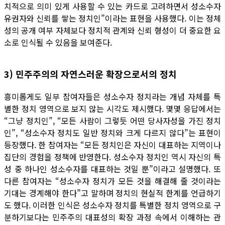
치적으로 의미 있게 사용할 수 있는 카드로 고려하면서 성소수자
유권자와 신뢰를 쌓는 정치인”이라는 표현을 사용했다. 이는 정체
성의 공개 여부 자체보다 정치적 관계와 신뢰 형성이 더 중요한 요
소로 인식될 수 있음을 보여준다.
3) 민주주의의 자연스러운 확장으로서의 정치
흥미롭게도 일부 참여자들은 성소수자 정치라는 개념 자체를 특
별한 정치 영역으로 보지 않는 시각도 제시했다. 몇몇 응답에서는
“그냥 정치인”, “모든 사람이 그렇듯 어떤 당사자성을 가진 정치
인”, “성소수자 정치도 일반 정치와 크게 다르지 않다”는 표현이
등장했다. 한 참여자는 “모든 정치인은 자신이 대표하는 지역이나
집단의 경험을 정책에 반영한다. 성소수자 정치인 역시 자신의 특
성 중 하나인 성소수자를 대표하는 것일 뿐”이라고 설명했다. 또
다른 참여자는 “성소수자 정치가 모든 것을 해결해 줄 것이라는
기대는 경계해야 한다”고 말하며 정치의 현실적 한계를 언급하기
도 했다. 이러한 인식은 성소수자 정치를 특별한 정치 영역으로 구
분하기보다는 민주주의 대표성의 확장 과정 속에서 이해하는 관