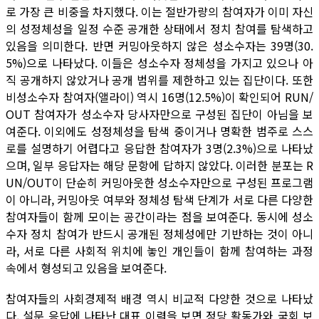
로 가장 큰 비중을 차지했다. 이는 절반가량의 참여자가 이미 자신
의 성정체성을 일정 수준 공개한 상태에서 정치 참여를 탐색하고
있음을 의미한다. 반면 커밍아웃하지 않은 성소수자는 39명(30.
5%)으로 나타났다. 이들은 성소수자 정체성을 가지고 있으나 아
직 공개하지 않았거나 공개 범위를 제한하고 있는 집단이다. 또한
비성소수자 참여자(앨라이) 역시 16명(12.5%)이 확인되어 RUN/
OUT 참여자가 성소수자 당사자만으로 구성된 집단이 아님을 보
여준다. 이외에도 성정체성을 탐색 중이거나 명확한 범주로 스스
로를 설명하기 어렵다고 응답한 참여자가 3명(2.3%)으로 나타났
으며, 일부 응답자는 해당 문항에 답하지 않았다. 이러한 분포는 R
UN/OUT이 단순히 커밍아웃한 성소수자만으로 구성된 프로그램
이 아니라, 커밍아웃 여부와 정체성 탐색 단계가 서로 다른 다양한
참여자들이 함께 모이는 공간이라는 점을 보여준다. 동시에 성소
수자 정치 참여가 반드시 공개된 정체성에만 기반하는 것이 아니
라, 서로 다른 사회적 위치에 놓인 개인들이 함께 참여하는 과정
속에서 형성되고 있음을 보여준다.
참여자들의 사회경제적 배경 역시 비교적 다양한 것으로 나타났
다. 설문 응답에 나타난 대표 이력을 보면 정당 활동가와 국회 보