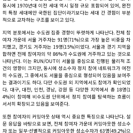
동시에 1970년대 이전 세대 역시 일정 규모 포함되어 있어, 완전
히 특정 세대에만 국한된 집단이라기보다는 세대 간 경험이 부분
적으로 교차하는 구조를 보이고 있다.
지역 분포에서는 수도권 집중 경향이 뚜렷하게 나타난다. 전체 참
여자 가운데 서울 거주자는 91명(71%)으로 가장 높은 비중을 차
지했고, 경기도 거주자는 19명(15%)이었다. 서울과 경기 지역을
합하면 전체 참여자의 약 86%가 수도권에 거주하고 있는 것으로
나타난다. 이는 RUN/OUT이 서울을 중심으로 진행된 물리적 조
건의 영향이 크지만, 동시에 성소수자 정치 참여 네트워크가 여전
히 수도권, 그 중에서도 서울을 중심으로 형성되어 있음을 보여주
는 결과이기도 하다. 다만 수도권 외 지역에서도 참여가 확인되었
다. 대구, 대전, 인천, 경남, 강원 등 다양한 지역에서 총 18명(1
4%)이 참여해 비수도권 단위에서 정치 참여를 탐색하는 흐름이
서서히 확장되고 있음을 보여준다.
또한 참여자의 커밍아웃 상태 역시 중요한 특징으로 나타난다. 설
문 응답을 바탕으로 보면, 전체 참여자 가운데 커밍아웃한 성소수
자 또는 일부·선별적으로 커밍아웃한 성소수자가 63명(49.2%)으