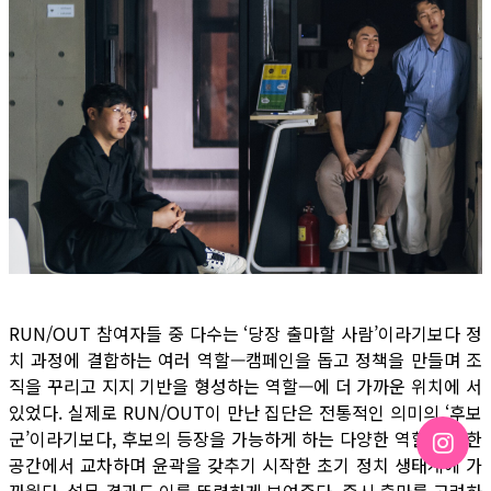
RUN/OUT 참여자들 중 다수는 ‘당장 출마할 사람’이라기보다 정
치 과정에 결합하는 여러 역할—캠페인을 돕고 정책을 만들며 조
직을 꾸리고 지지 기반을 형성하는 역할—에 더 가까운 위치에 서
있었다. 실제로 RUN/OUT이 만난 집단은 전통적인 의미의 ‘후보
군’이라기보다, 후보의 등장을 가능하게 하는 다양한 역할들이 한
공간에서 교차하며 윤곽을 갖추기 시작한 초기 정치 생태계에 가
까웠다. 설문 결과도 이를 뚜렷하게 보여준다. 즉시 출마를 고려하