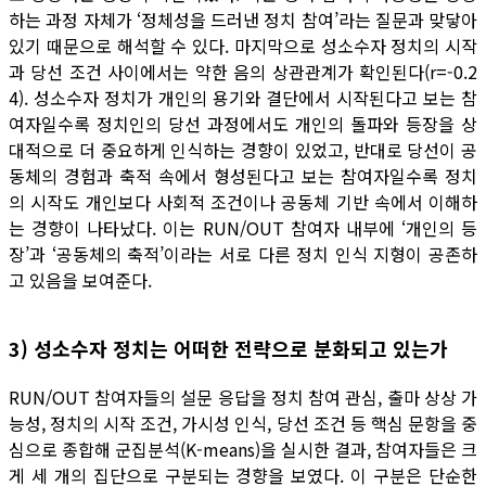
하는 과정 자체가 ‘정체성을 드러낸 정치 참여’라는 질문과 맞닿아
있기 때문으로 해석할 수 있다. 마지막으로 성소수자 정치의 시작
과 당선 조건 사이에서는 약한 음의 상관관계가 확인된다(r=-0.2
4). 성소수자 정치가 개인의 용기와 결단에서 시작된다고 보는 참
여자일수록 정치인의 당선 과정에서도 개인의 돌파와 등장을 상
대적으로 더 중요하게 인식하는 경향이 있었고, 반대로 당선이 공
동체의 경험과 축적 속에서 형성된다고 보는 참여자일수록 정치
의 시작도 개인보다 사회적 조건이나 공동체 기반 속에서 이해하
는 경향이 나타났다. 이는 RUN/OUT 참여자 내부에 ‘개인의 등
장’과 ‘공동체의 축적’이라는 서로 다른 정치 인식 지형이 공존하
고 있음을 보여준다.
3) 성소수자 정치는 어떠한 전략으로 분화되고 있는가
RUN/OUT 참여자들의 설문 응답을 정치 참여 관심, 출마 상상 가
능성, 정치의 시작 조건, 가시성 인식, 당선 조건 등 핵심 문항을 중
심으로 종합해 군집분석(K-means)을 실시한 결과, 참여자들은 크
게 세 개의 집단으로 구분되는 경향을 보였다. 이 구분은 단순한