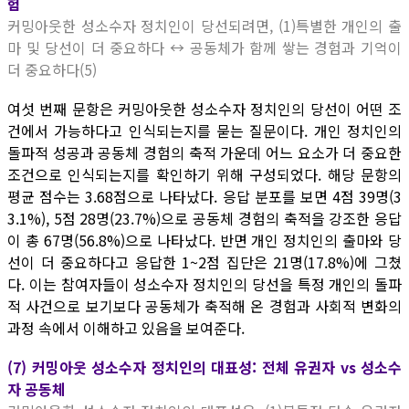
험
커밍아웃한 성소수자 정치인이 당선되려면, (1)특별한 개인의 출
마 및 당선이 더 중요하다 ↔ 공동체가 함께 쌓는 경험과 기억이
더 중요하다(5)
여섯 번째 문항은 커밍아웃한 성소수자 정치인의 당선이 어떤 조
건에서 가능하다고 인식되는지를 묻는 질문이다. 개인 정치인의
돌파적 성공과 공동체 경험의 축적 가운데 어느 요소가 더 중요한
조건으로 인식되는지를 확인하기 위해 구성되었다. 해당 문항의
평균 점수는 3.68점으로 나타났다. 응답 분포를 보면 4점 39명(3
3.1%), 5점 28명(23.7%)으로 공동체 경험의 축적을 강조한 응답
이 총 67명(56.8%)으로 나타났다. 반면 개인 정치인의 출마와 당
선이 더 중요하다고 응답한 1~2점 집단은 21명(17.8%)에 그쳤
다. 이는 참여자들이 성소수자 정치인의 당선을 특정 개인의 돌파
적 사건으로 보기보다 공동체가 축적해 온 경험과 사회적 변화의
과정 속에서 이해하고 있음을 보여준다.
(7) 커밍아웃 성소수자 정치인의 대표성: 전체 유권자 vs 성소수
자 공동체