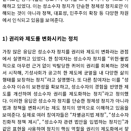
해하고 있었다. 이는 성소수자 정치가 단순한 정체성 정치로만 이
해되는 것이 아니라 정책, 대표성, 민주주의 확장 등 다양한 차원
에서 인식되고 있음을 보여준다.
1) 권리와 제도를 변화시키는 정치
가장 많은 응답은 성소수자 정치를 권리와 제도의 변화라는 관점
에서 설명하고 있었다. 한 참여자는 성소수자 정치를 “위헌·불법
적으로 아무런 근거 없이 박탈당한 퀴어의 권리를 회복하는 것에
서 시작해, 기성사회가 공고히 한 제도에 균열을 내 다양한 삶의
형태를 보장하는 정치”라고 설명했다. 또 다른 참여자는 이를 “성
소수자 이슈의 보편성을 확보하고, 성소수자의 경험을 반영한 제
도를 개선하며 성소수자 권리를 제도화하는 정치”라고 정의했
다. 이러한 응답은 성소수자 정치를 단순한 정체성 정치가 아니라
법과 정책을 변화시키는 제도 정치의 영역으로 이해하고 있음을
보여준다. 실제로 여러 참여자들은 “차별금지법 제정”, “성소수자
친화적 정책 제시”, “성소수자 관련 법안을 입법하는 정치인”과
같은 표현을 사용하며 정치의 핵심 역할을 권리의 제도화에서 찾