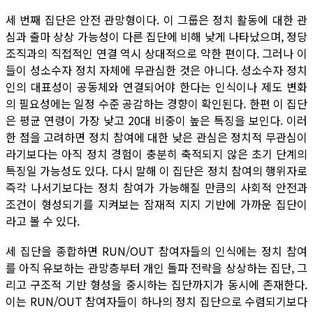
세 번째 집단은 안전 관망형이다. 이 그룹은 정치 활동에 대한 관
심과 출마 상상 가능성이 다른 집단에 비해 낮게 나타났으며, 정당
조직과의 직접적인 연결 역시 상대적으로 약한 편이다. 그러나 이
들이 성소수자 정치 자체에 무관심한 것은 아니다. 성소수자 정치
인의 대표성이 공동체와 연결되어야 한다는 인식이나 제도 변화
의 필요성에는 일정 수준 공감하는 경향이 확인된다. 한편 이 집단
은 평균 연령이 가장 낮고 20대 비중이 높은 특징을 보인다. 이러
한 점을 고려하면 정치 참여에 대한 낮은 관심은 정치적 무관심이
라기보다는 아직 정치 경험이 충분히 축적되지 않은 초기 단계의
특징일 가능성도 있다. 다시 말해 이 집단은 정치 참여의 행위자로
즉각 나서기보다는 정치 참여가 가능해질 만큼의 사회적 안전과
조건이 형성되기를 지켜보는 잠재적 지지 기반에 가까운 집단이
라고 볼 수 있다.
세 집단을 종합하면 RUN/OUT 참여자들의 인식에는 정치 참여
를 아직 유보하는 관망층부터 개인 돌파 전략을 상상하는 집단, 그
리고 구조적 기반 형성을 중시하는 집단까지가 동시에 존재한다.
이는 RUN/OUT 참여자들이 하나의 정치 집단으로 수렴되기보다