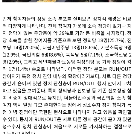
먼저 참여자들의 정당 소속 분포를 살펴보면 정치적 배경은 비교
적 다양하게 나타난다. 전체 참여자 가운데 소속 정당이 없거나 지
지 정당이 없는 무당층이 약 39%로 가장 큰 비중을 차지했다. 정
당 소속을 밝힌 참여자를 기준으로 보면 정의당 18명(25.7%), 진
보당 14명(20.0%), 더불어민주당 13명(18.6%), 기본소득당 9명
(12.9%), 국민의힘 6명(8.6%), 녹색당 5명(7.1%), 조국혁신당 2
명(2.9%), 그리고 세번째권력·노동당·여성의당 등 기타 정당이 각
각 1명(1.4%) 순으로 나타났다. 이러한 정당 분포는 RUN/OUT
참여자가 특정 정치 진영 내부의 확장이라기보다, 서로 다른 정당
공간에 흩어져 있던 정치 관심층이 RUN/OUT 행사 안에서 교차
하고 있음을 보여준다. 특히 정의당과 진보당 등 기존 진보정당 참
여 비중이 상대적으로 높지만, 더불어민주당과 국민의힘 소속 참
여자 역시 일정 규모 존재한다는 점에서 성소수자 정치 참여가 특
정 이념 진영에만 국한된 현상으로 나타나지 않고 있음을 확인할
수 있다. 동시에 RUN/OUT은 서로 다른 정치 공간에 흩어져 있던
성소수자 정치 관심층이 처음으로 서로를 가시화하는 접점으로
기능하고 있었다.