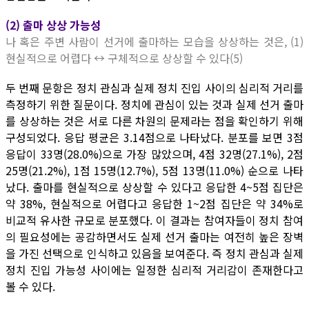
(2) 출마 상상 가능성
나 혹은 주변 사람이 선거에 출마하는 모습을 상상하는 것은, (1)
현실적으로 어렵다 ↔ 구체적으로 상상할 수 있다(5)
두 번째 문항은 정치 관심과 실제 정치 진입 사이의 심리적 거리를
측정하기 위한 질문이다. 정치에 관심이 있는 것과 실제 선거 출마
를 상상하는 것은 서로 다른 차원의 문제라는 점을 확인하기 위해
구성되었다. 응답 평균은 3.14점으로 나타났다. 분포를 보면 3점
응답이 33명(28.0%)으로 가장 많았으며, 4점 32명(27.1%), 2점
25명(21.2%), 1점 15명(12.7%), 5점 13명(11.0%) 순으로 나타
났다. 출마를 현실적으로 상상할 수 있다고 응답한 4~5점 집단은
약 38%, 현실적으로 어렵다고 응답한 1~2점 집단은 약 34%로
비교적 유사한 규모로 분포했다. 이 결과는 참여자들이 정치 참여
의 필요성에는 공감하면서도 실제 선거 출마는 여전히 높은 장벽
을 가진 선택으로 인식하고 있음을 보여준다. 즉 정치 관심과 실제
정치 진입 가능성 사이에는 일정한 심리적 거리감이 존재한다고
볼 수 있다.