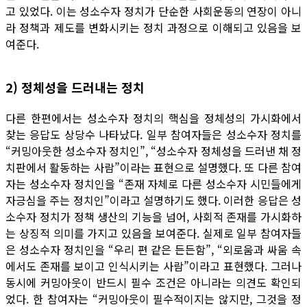
고 있었다. 이는 성소수자 정치가 단순한 사회운동의 연장이 아니
라 정책과 제도를 변화시키는 정치 과정으로 이해되고 있음을 보
여준다.
2) 정체성을 드러내는 정치
다른 한편에서는 성소수자 정치의 핵심을 정체성의 가시화에서
찾는 응답도 상당수 나타났다. 일부 참여자들은 성소수자 정치를
“커밍아웃한 성소수자 정치인”, “성소수자 정체성을 드러낸 채 정
치판에서 활동하는 사람”이라는 표현으로 설명했다. 또 다른 참여
자는 성소수자 정치인을 “존재 자체로 다른 성소수자 시민들에게
자긍심을 주는 정치인”이라고 설명하기도 했다. 이러한 응답은 성
소수자 정치가 정책 생산의 기능을 넘어, 사회적 존재를 가시화하
는 상징적 의미를 가지고 있음을 보여준다. 실제로 일부 참여자들
은 성소수자 정치인을 “우리 편 같은 든든함”, “외로움과 싸움 속
에서도 존재를 보이고 인식시키는 사람”이라고 표현했다. 그러나
동시에 커밍아웃이 반드시 필수 조건은 아니라는 의견도 확인되
었다. 한 참여자는 “커밍아웃이 필수적이지는 않지만, 그것을 정