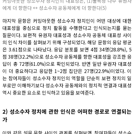
커밍아웃한 성소수자 정치인의 대표성은, (1)불특정 다수 유권자
에게 더 향한다 ↔ 성소수자 공동체에게 더 향한다(5)
마지막 문항은 커밍아웃한 성소수자 정치인이 어떤 대상에 대한
대표성을 중심으로 정치 활동을 수행한다고 인식되는지를 묻는
질문이다. 보편적 유권자 대표성과 성소수자 공동체 대표성 사이
의 인식 차이를 살펴보기 위해 구성되었다. 해당 문항의 응답 평균
은 3.61점으로 나타났다. 응답 분포를 보면 4점 34명(28.8%), 5
점 38명(32.2%)으로 성소수자 공동체를 향한 대표성을 강조한 응
답이 총 72명(61.0%)으로 확인되었다. 반면 일반 유권자 대표성
이 더 중요하다고 응답한 1~2점 집단은 27명(22.9%)이었다. 이
는 참여자들이 성소수자 정치인의 역할을 단순히 보편 정치의 일
부로만 이해하기보다 성소수자 공동체와의 정치적 연결과 대표성
역시 중요한 요소로 인식하고 있음을 보여준다.
2) 성소수자 정치에 관한 인식은 어떠한 경로로 연결되는
가
이와 같은 설문 문항 사이의 관계를 살펴보면, 참여자들이 성소수