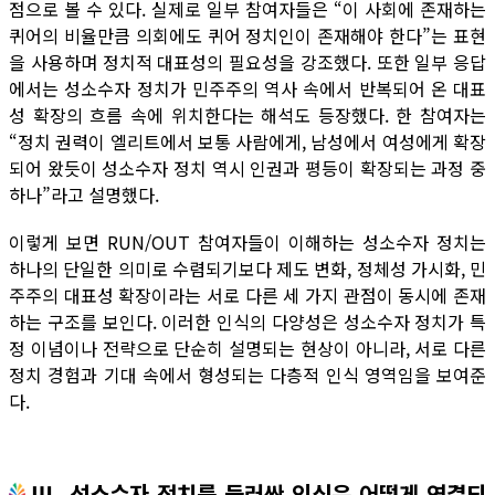
점으로 볼 수 있다. 실제로 일부 참여자들은 “이 사회에 존재하는
퀴어의 비율만큼 의회에도 퀴어 정치인이 존재해야 한다”는 표현
을 사용하며 정치적 대표성의 필요성을 강조했다. 또한 일부 응답
에서는 성소수자 정치가 민주주의 역사 속에서 반복되어 온 대표
성 확장의 흐름 속에 위치한다는 해석도 등장했다. 한 참여자는
“정치 권력이 엘리트에서 보통 사람에게, 남성에서 여성에게 확장
되어 왔듯이 성소수자 정치 역시 인권과 평등이 확장되는 과정 중
하나”라고 설명했다.
이렇게 보면 RUN/OUT 참여자들이 이해하는 성소수자 정치는
하나의 단일한 의미로 수렴되기보다 제도 변화, 정체성 가시화, 민
주주의 대표성 확장이라는 서로 다른 세 가지 관점이 동시에 존재
하는 구조를 보인다. 이러한 인식의 다양성은 성소수자 정치가 특
정 이념이나 전략으로 단순히 설명되는 현상이 아니라, 서로 다른
정치 경험과 기대 속에서 형성되는 다층적 인식 영역임을 보여준
다.
Ⅲ. 성소수자 정치를 둘러싼 인식은 어떻게 연결되