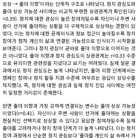
상상 → 출마 의향’이라는 단계적 구조로 나타났다. 정치 관심도와
출마 상상 가능성 사이에는 비교적 뚜렷한 상관관계가 확인된다(r
=0.39). 정치에 대한 관심이 높은 참여자일수록 자신이나 주변 사
람이 선거에 출마하는 상황을 더 구체적으로 상상하는 경향이 있
었다. 이는 정치에 대한 문제의식과 정보 접근이 높아질수록 정치
참여가 점차 개인의 삶과 연결된 가능성으로 인식되기 시작함을
보여준다. 그러나 정치 관심이 곧바로 출마 의향으로 이어지는 것
은 아니었다. 출마 의향과 정치 관심도의 상관관계는 r=0.33 수준
으로 유의미한 관련성을 지녔다고 보기는 어려웠다. 실제 설문 결
과에서도 정치 관심도는 높게 나타났지만, 출마 의향 단계에서는
캠페인 참여나 정치 활동 지원 수준에 머무르는 응답이 상당수를
차지했다. 즉, 정치에 대한 관심과 실제 정치 진입 사이에는 여전
히 일정한 거리감이 존재한다.
반면 출마 의향과 가장 강하게 연결되는 변수는 출마 상상 가능성
이었다(r=0.41). 자신이나 주변 사람이 선거에 출마하는 상황을
현실적인 선택지로 상상할 수 있다고 응답한 참여자일수록 실제
출마를 고려하거나 정치 참여 단계가 더 높게 나타났다. 이는 정치
참여 과정에서 단순한 정치 관심보다 ‘출마를 개인의 삶 속에서 가