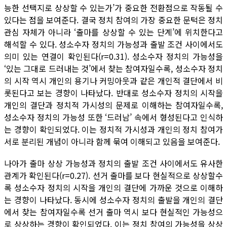
능한 선택지로 상상할 수 있는가’가 중요한 전환점으로 작동될 수
있다는 점을 보여준다. 결국 정치 참여의 가장 중요한 문턱은 정치
관심 자체가 아니라 ‘출마를 상상할 수 있는 단계’에 위치한다고
해석할 수 있다. 성소수자 정치의 가능성과 출발 조건 사이에서도
의미 있는 연결이 확인된다(r=0.31). 성소수자 정치의 가능성을
‘있는 그대로 드러내는 것’에서 찾는 참여자일수록, 성소수자 정치
의 시작 역시 개인의 용기나 커밍아웃과 같은 개인적 결단에서 비
롯된다고 보는 경향이 나타났다. 반대로 성소수자 정치의 시작을
개인의 결단과 정치적 가시성의 문제로 이해하는 참여자일수록,
성소수자 정치의 가능성 또한 ‘드러남’ 속에서 형성된다고 인식하
는 경향이 확인되었다. 이는 정치적 가시성과 개인의 정치 참여가
서로 분리된 개념이 아니라 함께 묶여 이해되고 있음을 보여준다.
나아가 출마 상상 가능성과 정치의 출발 조건 사이에서도 유사한
관계가 확인된다(r=0.27). 선거 출마를 보다 현실적으로 상상할수
록 성소수자 정치의 시작을 개인의 결단에 가까운 것으로 이해하
는 경향이 나타났다. 동시에 성소수자 정치의 출발을 개인의 결단
에서 찾는 참여자일수록 선거 출마 역시 보다 현실적인 가능성으
로 상상하는 경향이 확인되었다. 이는 정치 참여의 가능성을 상상