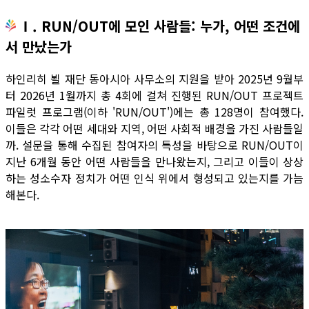
Ⅰ. RUN/OUT에 모인 사람들: 누가, 어떤 조건에
서 만났는가
하인리히 뵐 재단 동아시아 사무소의 지원을 받아 2025년 9월부
터 2026년 1월까지 총 4회에 걸쳐 진행된 RUN/OUT 프로젝트
파일럿 프로그램(이하 'RUN/OUT')에는 총 128명이 참여했다.
이들은 각각 어떤 세대와 지역, 어떤 사회적 배경을 가진 사람들일
까. 설문을 통해 수집된 참여자의 특성을 바탕으로 RUN/OUT이
지난 6개월 동안 어떤 사람들을 만나왔는지, 그리고 이들이 상상
하는 성소수자 정치가 어떤 인식 위에서 형성되고 있는지를 가늠
해본다.