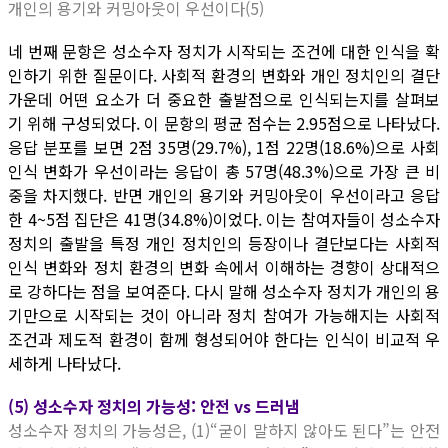
개인의 용기와 커밍아웃이 우선이다(5)
네 번째 문항은 성소수자 정치가 시작되는 조건에 대한 인식을 확
인하기 위한 질문이다. 사회적 환경의 변화와 개인 정치인의 결단
가운데 어떤 요소가 더 중요한 출발점으로 인식되는지를 살펴보
기 위해 구성되었다. 이 문항의 평균 점수는 2.95점으로 나타났다.
응답 분포를 보면 2점 35명(29.7%), 1점 22명(18.6%)으로 사회
인식 변화가 우선이라는 응답이 총 57명(48.3%)으로 가장 큰 비
중을 차지했다. 반면 개인의 용기와 커밍아웃이 우선이라고 응답
한 4~5점 집단은 41명(34.8%)이었다. 이는 참여자들이 성소수자
정치의 출발을 특정 개인 정치인의 등장이나 결단보다는 사회적
인식 변화와 정치 환경의 변화 속에서 이해하는 경향이 상대적으
로 강하다는 점을 보여준다. 다시 말해 성소수자 정치가 개인의 용
기만으로 시작되는 것이 아니라 정치 참여가 가능해지는 사회적
조건과 제도적 환경이 함께 형성되어야 한다는 인식이 비교적 우
세하게 나타났다.
(5) 성소수자 정치의 가능성: 안전 vs 드러냄
성소수자 정치의 가능성은, (1)“굳이 말하지 않아도 된다”는 안전