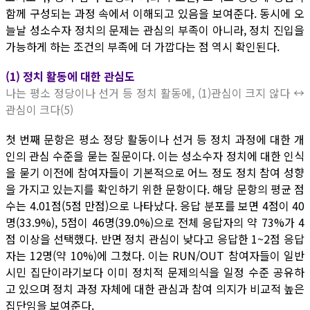
함께 구성되는 과정 속에서 이해되고 있음을 보여준다. 동시에 오
늘날 성소수자 정치의 문제는 관심의 부족이 아니라, 정치 진입을
가능하게 하는 조건의 부족에 더 가깝다는 점 역시 확인된다.
(1) 정치 활동에 대한 관심도
나는 평소 정당이나 선거 등 정치 활동에, (1)관심이 크지 않다 ↔
관심이 크다(5)
첫 번째 문항은 평소 정당 활동이나 선거 등 정치 과정에 대한 개
인의 관심 수준을 묻는 질문이다. 이는 성소수자 정치에 대한 인식
을 묻기 이전에 참여자들이 기본적으로 어느 정도 정치 참여 성향
을 가지고 있는지를 확인하기 위한 문항이다. 해당 문항의 평균 점
수는 4.01점(5점 만점)으로 나타났다. 응답 분포를 보면 4점이 40
명(33.9%), 5점이 46명(39.0%)으로 전체 응답자의 약 73%가 4
점 이상을 선택했다. 반면 정치 관심이 낮다고 응답한 1~2점 응답
자는 12명(약 10%)에 그쳤다. 이는 RUN/OUT 참여자들이 일반
시민 집단이라기보다 이미 정치적 문제의식을 일정 수준 공유하
고 있으며 정치 과정 자체에 대한 관심과 참여 의지가 비교적 높은
집단임을 보여준다.