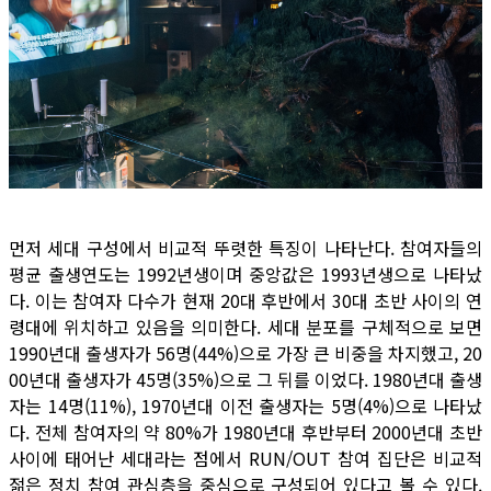
먼저 세대 구성에서 비교적 뚜렷한 특징이 나타난다. 참여자들의
평균 출생연도는 1992년생이며 중앙값은 1993년생으로 나타났
다. 이는 참여자 다수가 현재 20대 후반에서 30대 초반 사이의 연
령대에 위치하고 있음을 의미한다. 세대 분포를 구체적으로 보면
1990년대 출생자가 56명(44%)으로 가장 큰 비중을 차지했고, 20
00년대 출생자가 45명(35%)으로 그 뒤를 이었다. 1980년대 출생
자는 14명(11%), 1970년대 이전 출생자는 5명(4%)으로 나타났
다. 전체 참여자의 약 80%가 1980년대 후반부터 2000년대 초반
사이에 태어난 세대라는 점에서 RUN/OUT 참여 집단은 비교적
젊은 정치 참여 관심층을 중심으로 구성되어 있다고 볼 수 있다.