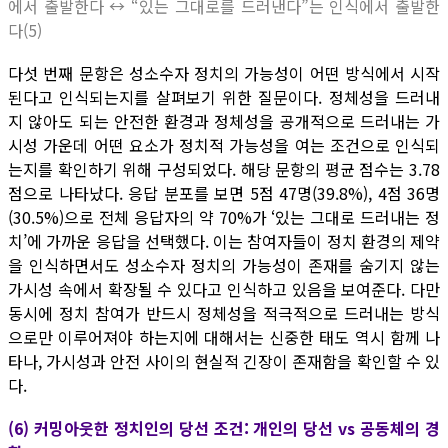
에서 출발한다 ↔ “있는 그대로를 드러낸다”는 인식에서 출발한
다(5)
다섯 번째 문항은 성소수자 정치의 가능성이 어떤 방식에서 시작
된다고 인식되는지를 살펴보기 위한 질문이다. 정체성을 드러내
지 않아도 되는 안전한 환경과 정체성을 공개적으로 드러내는 가
시성 가운데 어떤 요소가 정치적 가능성을 여는 조건으로 인식되
는지를 확인하기 위해 구성되었다. 해당 문항의 평균 점수는 3.78
점으로 나타났다. 응답 분포를 보면 5점 47명(39.8%), 4점 36명
(30.5%)으로 전체 응답자의 약 70%가 ‘있는 그대로 드러내는 정
치’에 가까운 응답을 선택했다. 이는 참여자들이 정치 환경의 제약
을 인식하면서도 성소수자 정치의 가능성이 존재를 숨기지 않는
가시성 속에서 확장될 수 있다고 인식하고 있음을 보여준다. 다만
동시에 정치 참여가 반드시 정체성을 적극적으로 드러내는 방식
으로만 이루어져야 하는지에 대해서는 신중한 태도 역시 함께 나
타나, 가시성과 안전 사이의 현실적 긴장이 존재함을 확인할 수 있
다.
(6) 커밍아웃한 정치인의 당선 조건: 개인의 당선 vs 공동체의 경