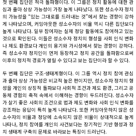
첫 번째 집단은 적극 돌파형이다. 이 그룹은 정치 활동에 대한 관
심과 출마 상상 가능성이 가장 높게 나타났다. 또한 성소수자 정치
의 가능성을 “있는 그대로를 드러내는 것”에서 찾는 경향이 강하
게 나타났으며, 커밍아웃한 성소수자의 비율 역시 다른 집단보다
높게 나타났다. 일부 참여자는 실제 정당 활동에도 참여하고 있는
것으로 확인된다. 이들은 성소수자 정치의 형성을 사회 인식 변화
나 제도 환경보다 개인의 용기와 가시성에서 찾는 경향이 강하다.
즉 성소수자 정치인이 먼저 등장하고 정치 공간을 돌파함으로써
이후의 정치적 경로가 열릴 수 있다고 보는 집단이라 할 수 있다.
두 번째 집단은 구조·생태계형이다. 이 그룹 역시 정치 참여 관심
과 출마 상상 가능성은 비교적 높은 편이지만, 성소수자 정치의 형
성을 개인의 상징적 돌파보다 사회적 조건과 제도 환경, 그리고 공
동체 경험의 축적 속에서 이해하는 경향이 두드러진다. 성소수자
가 살기 좋은 사회의 조건으로 법과 제도 변화와 사회 인식 변화를
강조하는 응답이 특히 높게 나타났다. 또한 커밍아웃하지 않은 성
소수자의 비율과 정당에 소속되지 않은 비율이 상대적으로 높게
나타나, 정치 참여를 개인의 사건보다는 장기적인 기반 형성과 정
치 생태계 구축의 문제로 바라보는 특징이 드러난다.