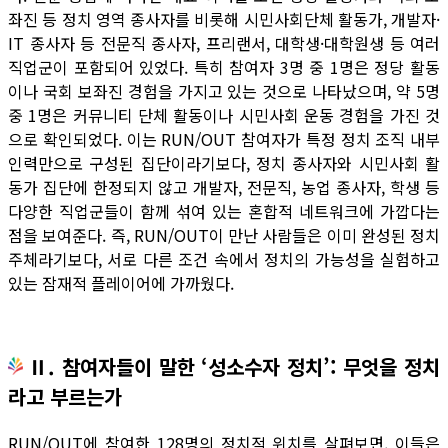
좌진 등 정치 영역 종사자를 비롯해 시민사회단체 활동가, 개발자·
IT 종사자 등 전문직 종사자, 프리랜서, 대학생·대학원생 등 여러
직업군이 포함되어 있었다. 특히 참여자 3명 중 1명은 정당 활동
이나 국회 보좌진 경험을 가지고 있는 것으로 나타났으며, 약 5명
중 1명은 커뮤니티 단체 활동이나 시민사회 운동 경험을 가진 것
으로 확인되었다. 이는 RUN/OUT 참여자가 특정 정치 조직 내부
인력만으로 구성된 집단이라기보다, 정치 종사자와 시민사회 활
동가 집단에 한정되지 않고 개발자, 전문직, 농업 종사자, 학생 등
다양한 직업군들이 함께 섞여 있는 혼합적 네트워크에 가깝다는
점을 보여준다. 즉, RUN/OUT이 만난 사람들은 이미 완성된 정치
주체라기보다, 서로 다른 조건 속에서 정치의 가능성을 실험하고
있는 잠재적 플레이어에 가까웠다.
Ⅱ. 참여자들이 말한 ‘성소수자 정치’: 무엇을 정치
라고 부르는가
RUN/OUT에 참여한 128명의 정치적 위치를 살펴보면, 이들은