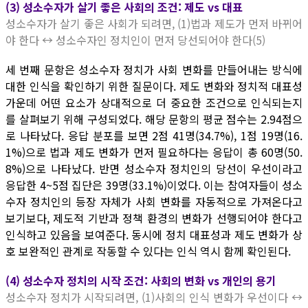
(3) 성소수자가 살기 좋은 사회의 조건: 제도 vs 대표
성소수자가 살기 좋은 사회가 되려면, (1)법과 제도가 먼저 바뀌어
야 한다 ↔ 성소수자인 정치인이 먼저 당선되어야 한다(5)
세 번째 문항은 성소수자 정치가 사회 변화를 만들어내는 방식에
대한 인식을 확인하기 위한 질문이다. 제도 변화와 정치적 대표성
가운데 어떤 요소가 상대적으로 더 중요한 조건으로 인식되는지
를 살펴보기 위해 구성되었다. 해당 문항의 평균 점수는 2.94점으
로 나타났다. 응답 분포를 보면 2점 41명(34.7%), 1점 19명(16.
1%)으로 법과 제도 변화가 먼저 필요하다는 응답이 총 60명(50.
8%)으로 나타났다. 반면 성소수자 정치인의 당선이 우선이라고
응답한 4~5점 집단은 39명(33.1%)이었다. 이는 참여자들이 성소
수자 정치인의 등장 자체가 사회 변화를 자동적으로 가져온다고
보기보다, 제도적 기반과 정책 환경의 변화가 선행되어야 한다고
인식하고 있음을 보여준다. 동시에 정치 대표성과 제도 변화가 상
호 보완적인 관계로 작동할 수 있다는 인식 역시 함께 확인된다.
(4) 성소수자 정치의 시작 조건: 사회의 변화 vs 개인의 용기
성소수자 정치가 시작되려면, (1)사회의 인식 변화가 우선이다 ↔