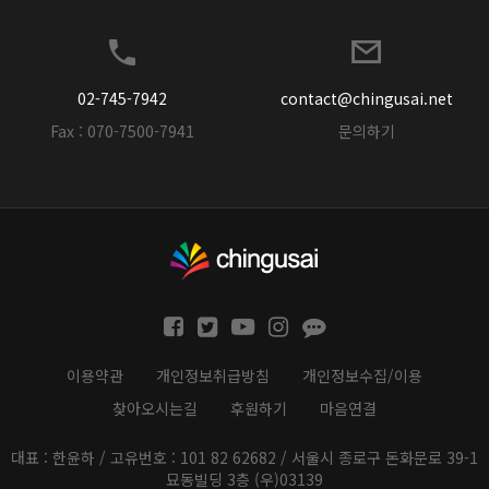
02-745-7942
contact@chingusai.net
Fax : 070-7500-7941
문의하기
이용약관
개인정보취급방침
개인정보수집/이용
찾아오시는길
후원하기
마음연결
대표 : 한윤하 / 고유번호 : 101 82 62682 / 서울시 종로구 돈화문로 39-1
묘동빌딩 3층 (우)03139