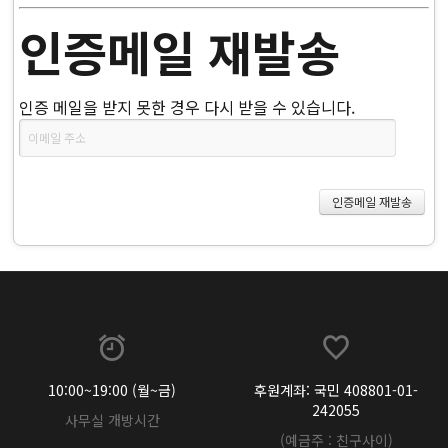
인증메일 재발송
인증 메일을 받지 못한 경우 다시 받을 수 있습니다.
10:00~19:00 (월~금)
후원계좌: 국민 408801-01-
242055
사무실 개방시간
(예금주 : 친구사이)