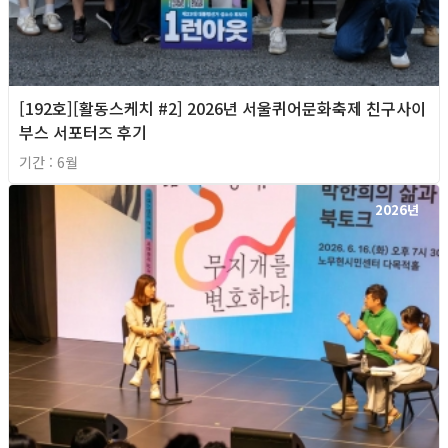
[192호][활동스케치 #2] 2026년 서울퀴어문화축제 친구사이
부스 서포터즈 후기
기간 : 6월
2026년