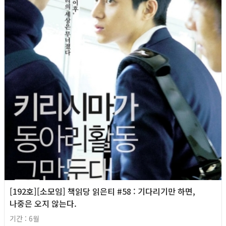
[192호][소모임] 책읽당 읽은티 #58 : 기다리기만 하면,
나중은 오지 않는다.
기간 : 6월