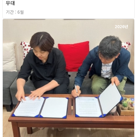
무대
기간 : 6월
2026년