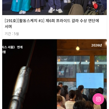
[191호][활동스케치 #1] 제6회 프라이드 갈라 수상 연단에
서며
기간 : 5월
2026년