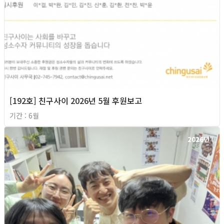
[192호] 친구사이 2026년 5월 후원보고
기간 : 6월
2026년