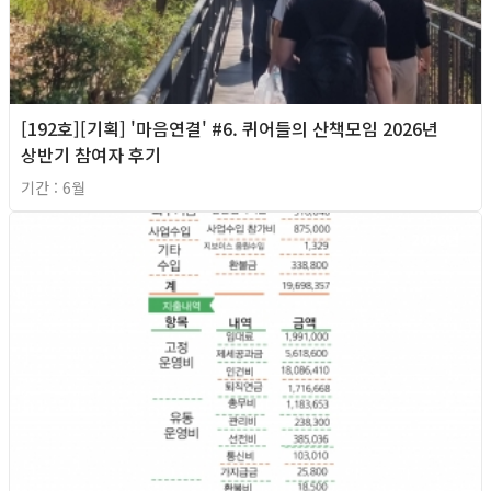
[192호][기획] '마음연결' #6. 퀴어들의 산책모임 2026년
상반기 참여자 후기
기간 : 6월
2026년