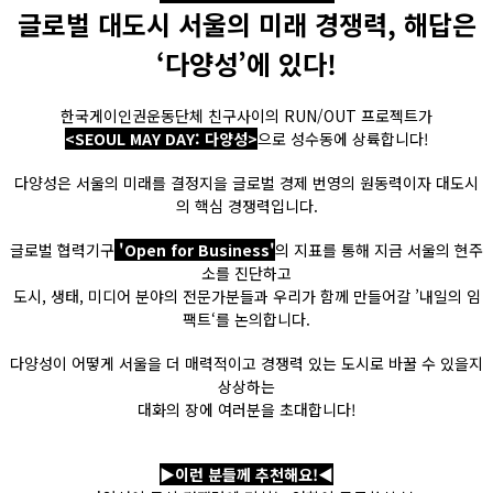
글로벌 대도시 서울의 미래 경쟁력, 해답은
‘다양성’에 있다!
한국게이인권운동단체 친구사이의 RUN/OUT 프로젝트가
<SEOUL MAY DAY: 다양성>
으로 성수동에 상륙합니다!
다양성은 서울의 미래를 결정지을 글로벌 경제 번영의 원동력이자 대도시
의 핵심 경쟁력입니다.
글로벌 협력기구
'Open for Business'
의 지표를 통해 지금 서울의 현주
소를 진단하고
도시, 생태, 미디어 분야의 전문가분들과 우리가 함께 만들어갈 ’내일의 임
팩트‘를 논의합니다.
다양성이 어떻게 서울을 더 매력적이고 경쟁력 있는 도시로 바꿀 수 있을지
상상하는
대화의 장에 여러분을 초대합니다!
▶이런 분들께 추천해요!◀