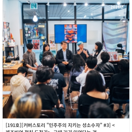
2026년
[191호][커버스토리 "민주주의 지키는 성소수자" #3] <
레즈비언 정치 도전기>, 그때 거기 있었다는 것