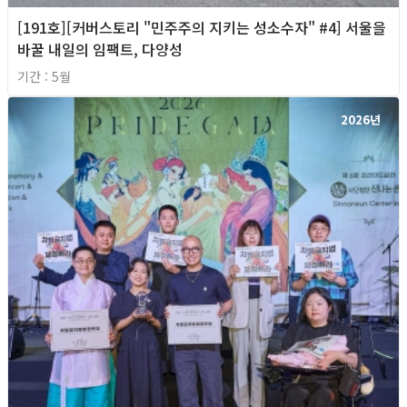
[191호][커버스토리 "민주주의 지키는 성소수자" #4] 서울을
바꿀 내일의 임팩트, 다양성
기간 : 5월
2026년