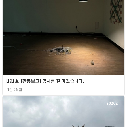
[191호][활동보고] 공사를 잘 마쳤습니다.
기간 : 5월
2026년