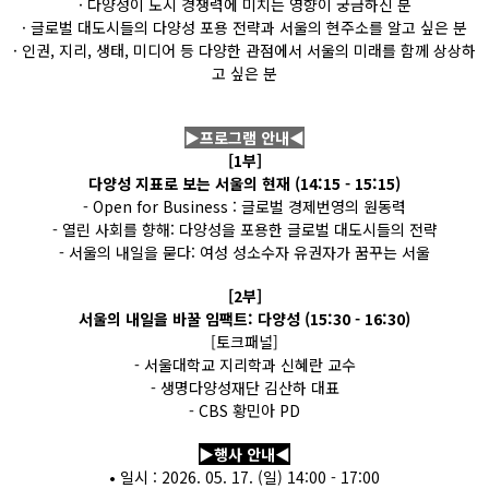
· 다양성이 도시 경쟁력에 미치는 영향이 궁금하신 분
· 글로벌 대도시들의 다양성 포용 전략과 서울의 현주소를 알고 싶은 분
· 인권, 지리, 생태, 미디어 등 다양한 관점에서 서울의 미래를 함께 상상하
고 싶은 분
▶프로그램 안내◀
[1부]
다양성 지표로 보는 서울의 현재 (14:15 - 15:15)
- Open for Business : 글로벌 경제번영의 원동력
- 열린 사회를 향해: 다양성을 포용한 글로벌 대도시들의 전략
- 서울의 내일을 묻다: 여성 성소수자 유권자가 꿈꾸는 서울
[2부]
서울의 내일을 바꿀 임팩트: 다양성 (15:30 - 16:30)
[토크패널]
- 서울대학교 지리학과 신혜란 교수
- 생명다양성재단 김산하 대표
- CBS 황민아 PD
▶행사 안내◀
• 일시 : 2026. 05. 17. (일) 14:00 - 17:00