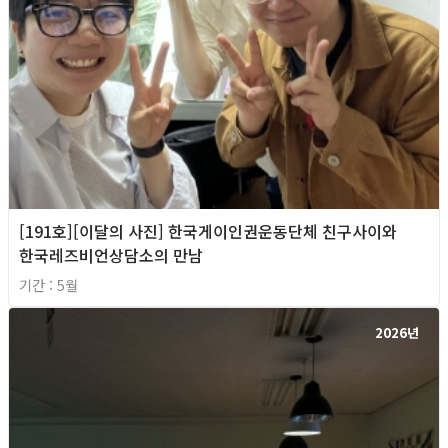
[191호][이달의 사진] 한국게이인권운동단체 친구사이와
한국레즈비언상담소의 만남
기간 : 5월
2026년