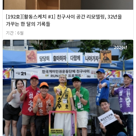
[192호][활동스케치 #1] 친구사이 공간 리모델링, 32년을
가꾸는 한 달의 기록들
기간 : 6월
2026년