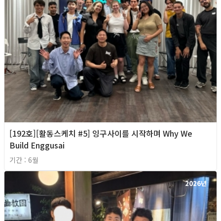
[192호][활동스케치 #5] 잉구사이를 시작하며 Why We
Build Enggusai
기간 : 6월
2026년