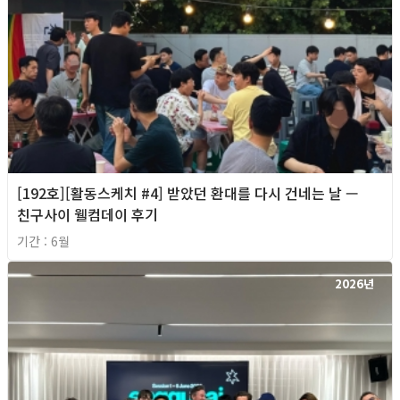
[192호][활동스케치 #4] 받았던 환대를 다시 건네는 날 —
친구사이 웰컴데이 후기
기간 : 6월
2026년