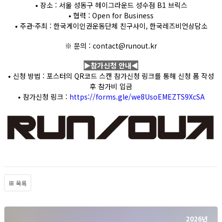
• 장소 : 서울 성동구 헤이그라운드 성수점 B1 브릭스
• 협력 : Open for Business
• 주관·주최 : 한국게이인권운동단체 친구사이, 한국레즈비언상담소
※ 문의 : contact@runout.kr
▶참가신청 안내◀
• 신청 방법 : 포스터의 QR코드 스캔 참가신청 링크를 통해 신청 폼 작성
후 참가비 입금
• 참가신청 링크 :
https://forms.gle/we8UsoEMEZTS9XcSA
목록
2026년