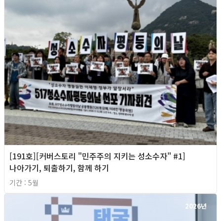
[191호][커버스토리 "민주주의 지키는 성소수자" #1]
나아가기, 퇴출하기, 함께 하기
기간 : 5월
2026년