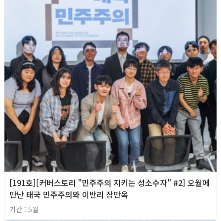
[191호][커버스토리 "민주주의 지키는 성소수자" #2] 오월에
만난 태국 민주주의와 이반리 장만옥
기간 : 5월