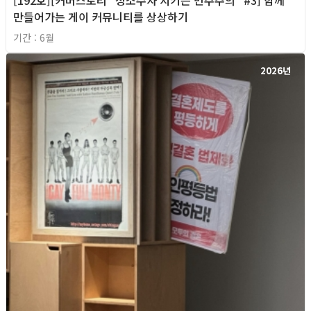
만들어가는 게이 커뮤니티를 상상하기
기간 : 6월
2026년