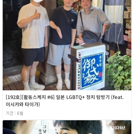
[192호][활동스케치 #6] 일본 LGBTQ+ 정치 탐방기 (feat.
이시카와 타이가)
기간 : 6월
2026년