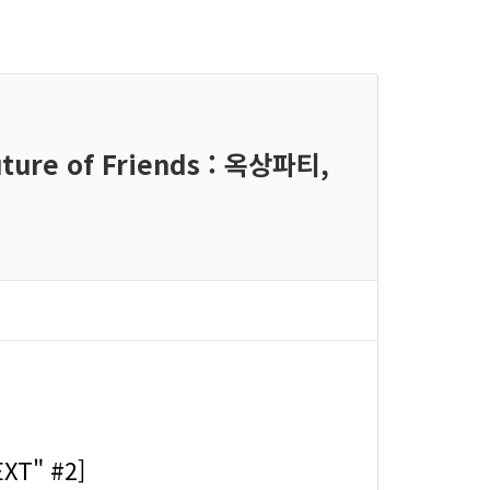
ure of Friends : 옥상파티,
T" #2]