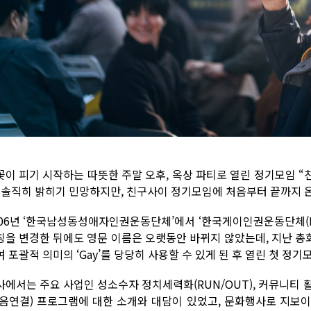
꽃이 피기 시작하는 따뜻한 주말 오후, 옥상 파티로 열린 정기모임 “친
. 솔직히 밝히기 민망하지만, 친구사이 정기모임에 처음부터 끝까지 
06년 ‘한국남성동성애자인권운동단체’에서 ‘한국게이인권운동단체(Korean 
칭을 변경한 뒤에도 영문 이름은 오랫동안 바뀌지 않았는데, 지난 총회
 포괄적 의미의 ‘Gay’를 당당히 사용할 수 있게 된 후 열린 첫 정기
사에서는 주요 사업인 성소수자 정치세력화(RUN/OUT), 커뮤니티
마음연결) 프로그램에 대한 소개와 대담이 있었고, 문화행사로 지보