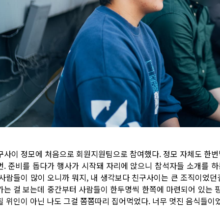
구사이 정모에 처음으로 회원지원팀으로 참여했다. 정모 자체도 한번밖
번. 준비를 돕다가 행사가 시작돼 자리에 앉으니 참석자들 소개를 하
 사람들이 많이 오니까 뭐지, 내 생각보다 친구사이는 큰 조직이었던
가는 걸 보는데 중간부터 사람들이 한두명씩 한쪽에 마련되어 있는 
칠 위인이 아닌 나도 그걸 쫌쫌따리 집어먹었다. 너무 멋진 음식들이었