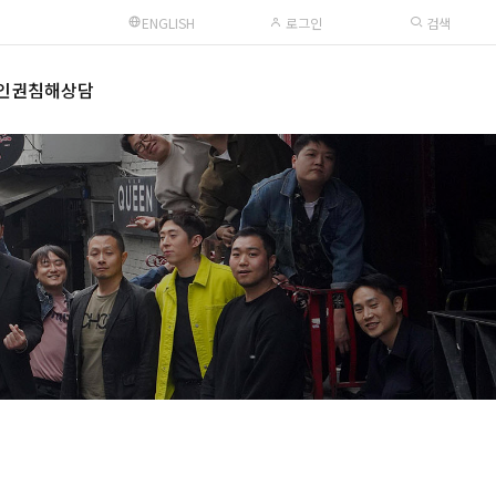
ENGLISH
로그인
검색
인권침해상담