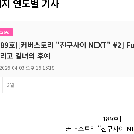
지 연도별 기사
026년
189호][커버스토리 "친구사이 NEXT" #2] Fut
리고 길녀의 후예
2026-04-03 오후 16:15:18
3월
[189호]
[커버스토리 "친구사이 NEX