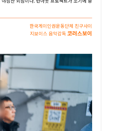
 야심찬 외침이다. 런아웃 프로젝트가 조기에 종
한국게이인권운동단체 친구사이
코러스보이
지보이스 음악감독