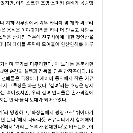
있었지만, 야외 스크린·조명·스피커 준비가 꼼꼼했
나 지하 사무실에서 겨우 카나페 몇 개와 싸구려
좋은 음식은 이야깃거리를 하나 더 만들고 사람들
성스러운 상차림 덕분에 친구사이에 대한 첫인상을
이 지나며 테이블 주위에 모여들어 인산인해를 이루
야기하며 후기를 마무리한다. 이 노래는 은둔하던
던 순간의 설렘과 감동을 담은 창작곡이다. 19
이 선배들은 극장이나 게이바 등지에서 작은 커뮤
서 크루징을 하곤 했다. ‘길녀’라는 호칭은 당시
는 속어였지만, 우리 길녀 언니들은 손가락질에
지는 인적·물적 토대가 되어주었다.
’라 명명하고, ‘화장실에서 광장으로’ 뛰어나가
오면 된다.’에서 나타나듯 커뮤니티에서 함께해야
’에서 ‘거리는 우리가 접대한다’로 바뀌는데, 이