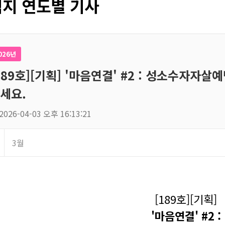
지 연도별 기사
026년
189호][기획] '마음연결' #2 : 성소수자
세요.
2026-04-03 오후 16:13:21
3월
[189호][기획]
'마음연결' #2 :