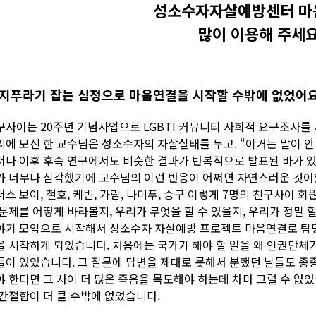
성소수자자살예방센터 마
많이 이용해 주세요
지푸라기 잡는 심정으로 마음연결을 시작할 수밖에 없었어요
구사이는 20주년 기념사업으로 LGBTI 커뮤니티 사회적 요구조사를 
리에 모신 한 교수님은 성소수자의 자살실태를 두고. “이거는 말이 안 
러나 이후 후속 연구에서도 비슷한 결과가 반복적으로 발표된 바가 있
가 너무나 심각했기에 교수님의 이런 반응이 어쩌면 자연스러운 것이었을
스 보이, 철호, 케빈, 가람, 나미푸, 승구 이렇게 7명의 친구사이 회
 문제를 어떻게 바라볼지, 우리가 무엇을 할 수 있을지, 우리가 정말 
야기 모임으로 시작해서 성소수자 자살예방 프로젝트 마음연결로 팀명
을 시작하게 되었습니다. 처음에는 국가가 해야 할 일을 왜 인권단체가
들이 있었습니다. 그 질문에 답변을 제대로 못해서 분했던 날들도 종
야 한다면 그 사이 더 많은 죽음을 목도해야 하는데 차마 그럴 수 없
 간절함이 더 클 수밖에 없었습니다.