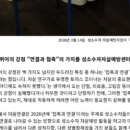
2026년 3월 14일 성소수자 자살예방지킴이 
퀴어의 강점 "연결과 접촉"의 가치를 성소수자자살예방센
어의 강점은 백 가지도 넘지만 두드러진 특징 중 하나는 ‘접촉과 연결
라는 점입니다. 자살 연구가로 유명한 토마스 조이너는 자살의 중요한 
 어디에도 속하지 못했다.’는 생각에서 오는 단절, 외로움, 고립감 등
의 강점이 실패했다거나 허무한 것이라고 단정하기 전에, 그러한 ‘접
하고 있는지, 제대로 작동하게 하려면 어떤 노력이 필요한지 살펴볼 
래서 마음연결은 2026년에 ‘접촉과 연결’이라는 주제로 성소수자들
 연결로 나아갈 수 있는 방향으로 성소수자 자살예방 활동을 하고자 
 게이를 넘어서 다른 성적지향, 다른 성별정체성을 가진 분들도 함께 