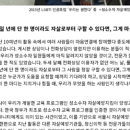
2015년 LGBTI 인권포럼 '우리는 원한다' 중 <성소수자 자살
일 년에 단 한 명이라도 자살로부터 구할 수 있다면, 그게 
난 10여년의 활동 속에서 여러 사람들이 마음연결에 참여했다 중도
았습니다. 게시판 상담이나 전화상담이 열렸지만 이용하는 분들이 적
, 우리가 성소수자 일원들에게 아직 알려지지 않았을 것이고, 전문가
을 한 적도 있었습니다. 두세 달째 전화상담 이용자가 없던 어느 날, 풀
 년에 단 한 명이라도 자살로부터 그 사람을 정말 구할 수 있다면, 그
업은 누군가가 도움을 요청할 때까지 기다려야 하고, 상담을 시작하면
의 한 마디는 지치거나 힘들 때, 우리가 무엇을 하는 사람인지 생각나
사이 우리가 개발한 교육 프로그램인 성소수자 자살예방지킴이 양성교
다. 한국 정부가 최초로 성소수자 교육 프로그램을 인증한 것이기에
뮤니티에게도 의미 있는 사건이었고, 이를 기반으로 서울시 자살예방센
 한편으로 지난 활동은 다른 자살예방기관들, 정신의학 등 전문가들의