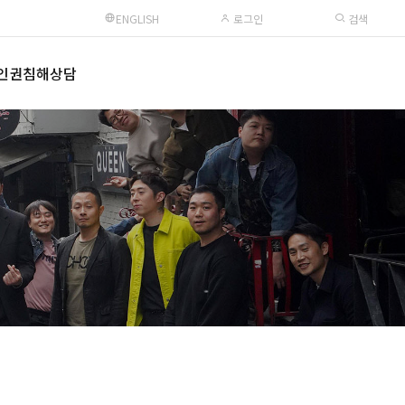
ENGLISH
로그인
검색
인권침해상담