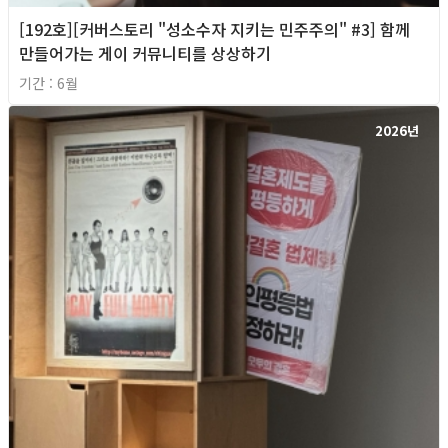
[192호][커버스토리 "성소수자 지키는 민주주의" #3] 함께
만들어가는 게이 커뮤니티를 상상하기
기간 : 6월
2026년