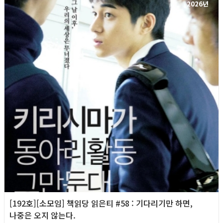
2026년
[192호][소모임] 책읽당 읽은티 #58 : 기다리기만 하면,
나중은 오지 않는다.