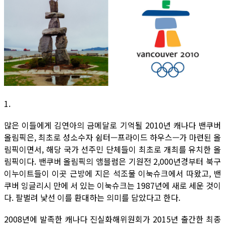
1.
많은 이들에게 김연아의 금메달로 기억될 2010년 캐나다 밴쿠버
올림픽은, 최초로 성소수자 쉼터—프라이드 하우스—가 마련된 올
림픽이면서, 해당 국가 선주민 단체들이 최초로 개최를 유치한 올
림픽이다. 밴쿠버 올림픽의 앰블럼은 기원전 2,000년경부터 북구
이누이트들이 이곳 근방에 지은 석조물 이눅슈크에서 따왔고, 밴
쿠버 잉글리시 만에 서 있는 이눅슈크는 1987년에 새로 세운 것이
다. 팔벌려 낯선 이를 환대하는 의미를 담았다고 한다.
2008년에 발족한 캐나다 진실화해위원회가 2015년 출간한 최종