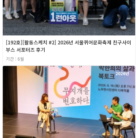
[192호][활동스케치 #2] 2026년 서울퀴어문화축제 친구사이
부스 서포터즈 후기
기간 : 6월
2026년