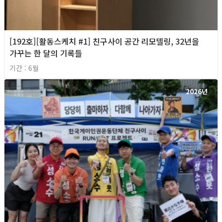
[192호][활동스케치 #1] 친구사이 공간 리모델링, 32년을
가꾸는 한 달의 기록들
기간 : 6월
2026년