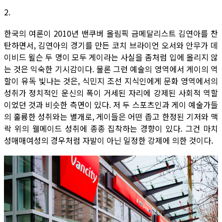
2.
한국의 여론이 2010년 밴쿠버 올림픽 금메달리스트 김연아를 찬
탄하면서, 김연아의 경기를 만든 코치 브라이언 오서와 안무가 데
이비드 윌슨 두 명이 모두 게이라는 사실을 좀처럼 입에 올리지 않
는 것은 익숙한 기시감이다. 물론 그런 예술의 영역에서 게이의 역
할이 유독 빛나는 것은, 식민지 조선 지식인에게 문화 영역에서의
성취가 정치적인 운신의 폭이 거세된 자리에 강제된 사회적 역할
이었던 것과 비슷한 측면이 있다. 저 두 스포츠인과 게이 예술가들
의 훌륭한 성취와는 별개로, 게이들은 어떤 좁고 한정된 기저와 맥
락 위의 웰메이드 성취에 종종 집착하는 경향이 있다. 그건 마치
성매매여성의 경우처럼 자발이 아닌 일정한 강제에 의한 것이다.