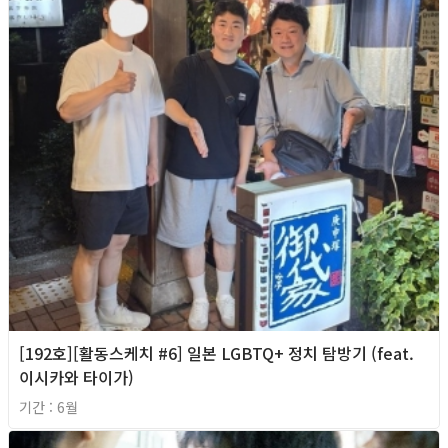
[192호][활동스케치 #6] 일본 LGBTQ+ 정치 탐방기 (feat.
이시카와 타이가)
기간 : 6월