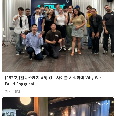
[192호][활동스케치 #5] 잉구사이를 시작하며 Why We
Build Enggusai
기간 : 6월
2026년