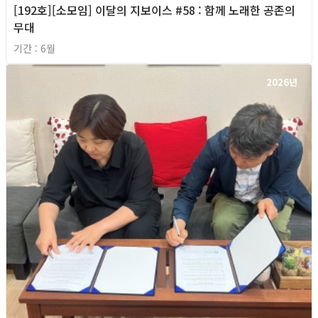
[192호][소모임] 이달의 지보이스 #58 : 함께 노래한 공존의
무대
기간 : 6월
2026년