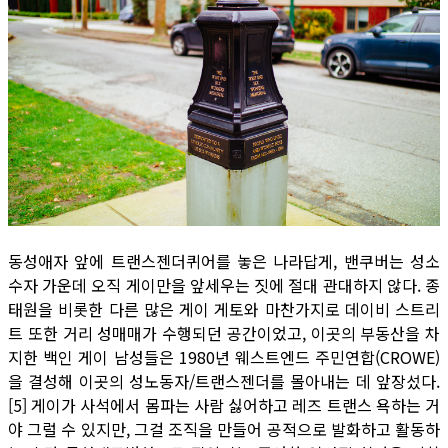
동성애자 앞에 트랜스젠더퀴어를 놓은 나라답게, 밴쿠버는 성소
수자 가운데 오직 게이만을 앞세우는 짓에 절대 관대하지 않다. 종
태원을 비롯한 다른 많은 게이 게토와 마찬가지로 데이비 스트리
트 또한 거리 성매매가 수행되던 공간이었고, 이곳의 부동산을 차
지한 백인 게이 남성들은 1980년 웨스트엔드 주민연합(CROWE)
을 결성해 이곳의 성노동자/트랜스젠더를 몰아내는 데 앞장섰다.
[5] 게이가 사석에서 몸파는 사람 싫어하고 레즈 트랜스 욕하는 거
야 그럴 수 있지만, 그걸 조직을 만들어 공적으로 발화하고 활동하