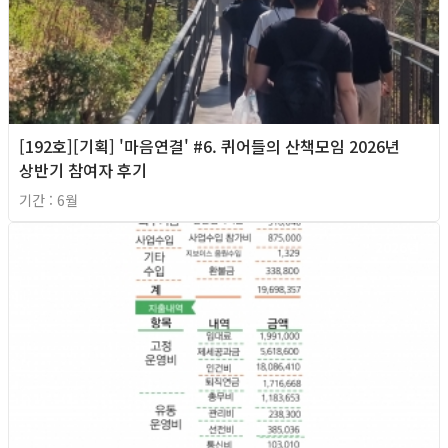
[192호][기획] '마음연결' #6. 퀴어들의 산책모임 2026년
상반기 참여자 후기
기간 : 6월
2026년