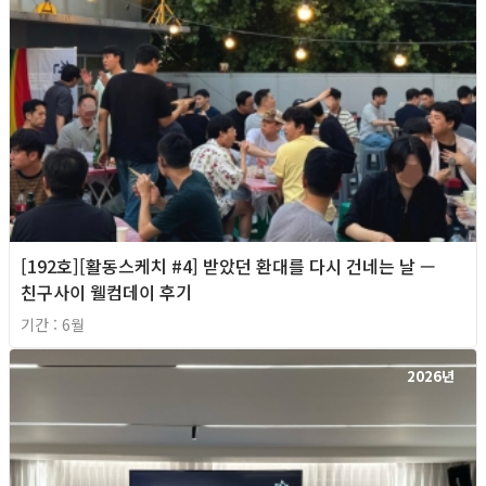
[192호][활동스케치 #4] 받았던 환대를 다시 건네는 날 —
친구사이 웰컴데이 후기
기간 : 6월
2026년