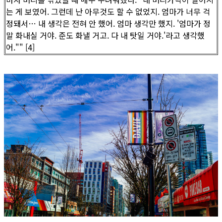
는 게 보였어. 그런데 난 아무것도 할 수 없었지. 엄마가 너무 걱
정돼서… 내 생각은 전혀 안 했어. 엄마 생각만 했지. '엄마가 정
말 화내실 거야. 준도 화낼 거고. 다 내 탓일 거야.'라고 생각했
어."" [4]