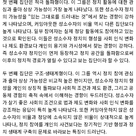
첫 번째 집단은 적극 돌파형이다. 이 그룹은 정치 활동에 대한 관
심과 출마 상상 가능성이 가장 높게 나타났다. 또한 성소수자 정치
의 가능성을 “있는 그대로를 드러내는 것”에서 찾는 경향이 강하
게 나타났으며, 커밍아웃한 성소수자의 비율 역시 다른 집단보다
높게 나타났다. 일부 참여자는 실제 정당 활동에도 참여하고 있는
것으로 확인된다. 이들은 성소수자 정치의 형성을 사회 인식 변화
나 제도 환경보다 개인의 용기와 가시성에서 찾는 경향이 강하다.
즉 성소수자 정치인이 먼저 등장하고 정치 공간을 돌파함으로써
이후의 정치적 경로가 열릴 수 있다고 보는 집단이라 할 수 있다.
두 번째 집단은 구조·생태계형이다. 이 그룹 역시 정치 참여 관심
과 출마 상상 가능성은 비교적 높은 편이지만, 성소수자 정치의 형
성을 개인의 상징적 돌파보다 사회적 조건과 제도 환경, 그리고 공
동체 경험의 축적 속에서 이해하는 경향이 두드러진다. 성소수자
가 살기 좋은 사회의 조건으로 법과 제도 변화와 사회 인식 변화를
강조하는 응답이 특히 높게 나타났다. 또한 커밍아웃하지 않은 성
소수자의 비율과 정당에 소속되지 않은 비율이 상대적으로 높게
나타나, 정치 참여를 개인의 사건보다는 장기적인 기반 형성과 정
치 생태계 구축의 문제로 바라보는 특징이 드러난다.