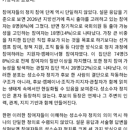
참여자들의 정치 참여 단계 역시 단일하지 않았다. 설문 응답을 기
준으로 보면 2026년 지방선거에 즉시 출마를 고려하고 있는 참여
자는 8명(6%)에 그쳤다. 반면 장기적으로 국회의원 등 출마 가능
성을 고민하는 참여자는 18명(14%)으로 나타났다. 가장 큰 비중
을 차지한 집단은 직접 후보가 되는 것을 목표로 하기보다는 선거
캠프 참여, 정책 지원, 조직 활동 등 다양한 방식으로 정치 과정에
참여하려는 지원자·캠페이너형 참여자였다. 이 집단은 74명(5
8%)으로 전체 참여자의 절반 이상을 차지했다. 또한 정치 참여 가
능성을 탐색하는 관찰자 집단 역시 28명(22%)으로 나타났다. 이
러한 분포는 성소수자 정치가 후보 한 사람의 결단으로 작동하는
구조가 아니라, 후보·캠페이너·조직가·지지자·관찰자가 함께 얽히
는 생태계 속에서만 현실화될 수 있음을 보여준다. 성소수자 정치
인은 혼자 등장하지 않는다. 후보의 등장은 언제나 그 주변의 인
력, 관계, 지지 기반과 함께 만들어진다.
한편 이러한 참여자들이 이해하는 성소수자 정치의 의미 역시 하
나의 단일한 정의로 수렴되지 않았다. 설문 응답과 서술형 답변을
살펴보면 참여자들은 성소수자 정치를 크게 세 가지 방식으로 이