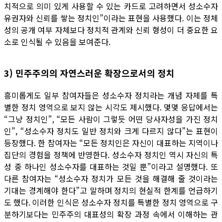
치적으로 의미 있게 사용할 수 있는 카드로 고려하면서 성소수자
유권자와 신뢰를 쌓는 정치인”이라는 표현을 사용했다. 이는 정체
성의 공개 여부 자체보다 정치적 관계와 신뢰 형성이 더 중요한 요
소로 인식될 수 있음을 보여준다.
3) 민주주의의 자연스러운 확장으로서의 정치
흥미롭게도 일부 참여자들은 성소수자 정치라는 개념 자체를 특
별한 정치 영역으로 보지 않는 시각도 제시했다. 몇몇 응답에서는
“그냥 정치인”, “모든 사람이 그렇듯 어떤 당사자성을 가진 정치
인”, “성소수자 정치도 일반 정치와 크게 다르지 않다”는 표현이
등장했다. 한 참여자는 “모든 정치인은 자신이 대표하는 지역이나
집단의 경험을 정책에 반영한다. 성소수자 정치인 역시 자신의 특
성 중 하나인 성소수자를 대표하는 것일 뿐”이라고 설명했다. 또
다른 참여자는 “성소수자 정치가 모든 것을 해결해 줄 것이라는
기대는 경계해야 한다”고 말하며 정치의 현실적 한계를 언급하기
도 했다. 이러한 인식은 성소수자 정치를 특별한 정치 영역으로 구
분하기보다는 민주주의 대표성의 확장 과정 속에서 이해하는 관