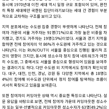
동시에 1970년대 이전 세대 역시 일정 규모 포함되어 있어, 완전
히 특정 세대에만 국한된 집단이라기보다는 세대 간 경험이 부분
적으로 교차하는 구조를 보이고 있다.
지역 분포에서는 수도권 집중 경향이 뚜렷하게 나타난다. 전체 참
여자 가운데 서울 거주자는 91명(71%)으로 가장 높은 비중을 차
지했고, 경기도 거주자는 19명(15%)이었다. 서울과 경기 지역을
합하면 전체 참여자의 약 86%가 수도권에 거주하고 있는 것으로
나타난다. 이는 RUN/OUT이 서울을 중심으로 진행된 물리적 조
건의 영향이 크지만, 동시에 성소수자 정치 참여 네트워크가 여전
히 수도권, 그 중에서도 서울을 중심으로 형성되어 있음을 보여주
는 결과이기도 하다. 다만 수도권 외 지역에서도 참여가 확인되었
다. 대구, 대전, 인천, 경남, 강원 등 다양한 지역에서 총 18명(1
4%)이 참여해 비수도권 단위에서 정치 참여를 탐색하는 흐름이
서서히 확장되고 있음을 보여준다.
또한 참여자의 커밍아웃 상태 역시 중요한 특징으로 나타난다. 설
문 응답을 바탕으로 보면, 전체 참여자 가운데 커밍아웃한 성소수
자 또는 일부·선별적으로 커밍아웃한 성소수자가 63명(49.2%)으