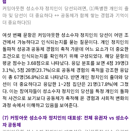
험
커밍아웃한 성소수자 정치인이 당선되려면, (1)특별한 개인의 출
마 및 당선이 더 중요하다 ↔ 공동체가 함께 쌓는 경험과 기억이
더 중요하다(5)
여섯 번째 문항은 커밍아웃한 성소수자 정치인의 당선이 어떤 조
건에서 가능하다고 인식되는지를 묻는 질문이다. 개인 정치인의
돌파적 성공과 공동체 경험의 축적 가운데 어느 요소가 더 중요한
조건으로 인식되는지를 확인하기 위해 구성되었다. 해당 문항의
평균 점수는 3.68점으로 나타났다. 응답 분포를 보면 4점 39명(3
3.1%), 5점 28명(23.7%)으로 공동체 경험의 축적을 강조한 응답
이 총 67명(56.8%)으로 나타났다. 반면 개인 정치인의 출마와 당
선이 더 중요하다고 응답한 1~2점 집단은 21명(17.8%)에 그쳤
다. 이는 참여자들이 성소수자 정치인의 당선을 특정 개인의 돌파
적 사건으로 보기보다 공동체가 축적해 온 경험과 사회적 변화의
과정 속에서 이해하고 있음을 보여준다.
(7) 커밍아웃 성소수자 정치인의 대표성: 전체 유권자 vs 성소수
자 공동체