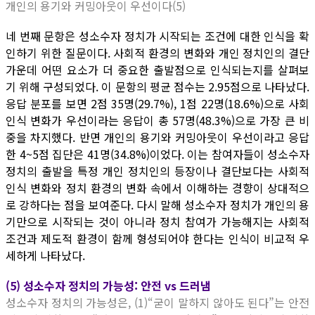
개인의 용기와 커밍아웃이 우선이다(5)
네 번째 문항은 성소수자 정치가 시작되는 조건에 대한 인식을 확
인하기 위한 질문이다. 사회적 환경의 변화와 개인 정치인의 결단
가운데 어떤 요소가 더 중요한 출발점으로 인식되는지를 살펴보
기 위해 구성되었다. 이 문항의 평균 점수는 2.95점으로 나타났다.
응답 분포를 보면 2점 35명(29.7%), 1점 22명(18.6%)으로 사회
인식 변화가 우선이라는 응답이 총 57명(48.3%)으로 가장 큰 비
중을 차지했다. 반면 개인의 용기와 커밍아웃이 우선이라고 응답
한 4~5점 집단은 41명(34.8%)이었다. 이는 참여자들이 성소수자
정치의 출발을 특정 개인 정치인의 등장이나 결단보다는 사회적
인식 변화와 정치 환경의 변화 속에서 이해하는 경향이 상대적으
로 강하다는 점을 보여준다. 다시 말해 성소수자 정치가 개인의 용
기만으로 시작되는 것이 아니라 정치 참여가 가능해지는 사회적
조건과 제도적 환경이 함께 형성되어야 한다는 인식이 비교적 우
세하게 나타났다.
(5) 성소수자 정치의 가능성: 안전 vs 드러냄
성소수자 정치의 가능성은, (1)“굳이 말하지 않아도 된다”는 안전