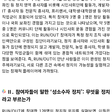
좌진 등 정치 영역 종사자를 비롯해 시민사회단체 활동가, 개발자·
IT 종사자 등 전문직 종사자, 프리랜서, 대학생·대학원생 등 여러
직업군이 포함되어 있었다. 특히 참여자 3명 중 1명은 정당 활동
이나 국회 보좌진 경험을 가지고 있는 것으로 나타났으며, 약 5명
중 1명은 커뮤니티 단체 활동이나 시민사회 운동 경험을 가진 것
으로 확인되었다. 이는 RUN/OUT 참여자가 특정 정치 조직 내부
인력만으로 구성된 집단이라기보다, 정치 종사자와 시민사회 활
동가 집단에 한정되지 않고 개발자, 전문직, 농업 종사자, 학생 등
다양한 직업군들이 함께 섞여 있는 혼합적 네트워크에 가깝다는
점을 보여준다. 즉, RUN/OUT이 만난 사람들은 이미 완성된 정치
주체라기보다, 서로 다른 조건 속에서 정치의 가능성을 실험하고
있는 잠재적 플레이어에 가까웠다.
Ⅱ. 참여자들이 말한 ‘성소수자 정치’: 무엇을 정치
라고 부르는가
RUN/OUT에 참여한 128명의 정치적 위치를 살펴보면, 이들은