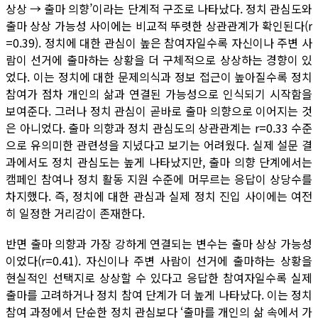
상상 → 출마 의향’이라는 단계적 구조로 나타났다. 정치 관심도와
출마 상상 가능성 사이에는 비교적 뚜렷한 상관관계가 확인된다(r
=0.39). 정치에 대한 관심이 높은 참여자일수록 자신이나 주변 사
람이 선거에 출마하는 상황을 더 구체적으로 상상하는 경향이 있
었다. 이는 정치에 대한 문제의식과 정보 접근이 높아질수록 정치
참여가 점차 개인의 삶과 연결된 가능성으로 인식되기 시작함을
보여준다. 그러나 정치 관심이 곧바로 출마 의향으로 이어지는 것
은 아니었다. 출마 의향과 정치 관심도의 상관관계는 r=0.33 수준
으로 유의미한 관련성을 지녔다고 보기는 어려웠다. 실제 설문 결
과에서도 정치 관심도는 높게 나타났지만, 출마 의향 단계에서는
캠페인 참여나 정치 활동 지원 수준에 머무르는 응답이 상당수를
차지했다. 즉, 정치에 대한 관심과 실제 정치 진입 사이에는 여전
히 일정한 거리감이 존재한다.
반면 출마 의향과 가장 강하게 연결되는 변수는 출마 상상 가능성
이었다(r=0.41). 자신이나 주변 사람이 선거에 출마하는 상황을
현실적인 선택지로 상상할 수 있다고 응답한 참여자일수록 실제
출마를 고려하거나 정치 참여 단계가 더 높게 나타났다. 이는 정치
참여 과정에서 단순한 정치 관심보다 ‘출마를 개인의 삶 속에서 가