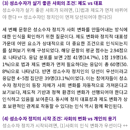
(3) 성소수자가 살기 좋은 사회의 조건: 제도 vs 대표
성소수자가 살기 좋은 사회가 되려면, (1)법과 제도가 먼저 바뀌어
야 한다 ↔ 성소수자인 정치인이 먼저 당선되어야 한다(5)
세 번째 문항은 성소수자 정치가 사회 변화를 만들어내는 방식에
대한 인식을 확인하기 위한 질문이다. 제도 변화와 정치적 대표성
가운데 어떤 요소가 상대적으로 더 중요한 조건으로 인식되는지
를 살펴보기 위해 구성되었다. 해당 문항의 평균 점수는 2.94점으
로 나타났다. 응답 분포를 보면 2점 41명(34.7%), 1점 19명(16.
1%)으로 법과 제도 변화가 먼저 필요하다는 응답이 총 60명(50.
8%)으로 나타났다. 반면 성소수자 정치인의 당선이 우선이라고
응답한 4~5점 집단은 39명(33.1%)이었다. 이는 참여자들이 성소
수자 정치인의 등장 자체가 사회 변화를 자동적으로 가져온다고
보기보다, 제도적 기반과 정책 환경의 변화가 선행되어야 한다고
인식하고 있음을 보여준다. 동시에 정치 대표성과 제도 변화가 상
호 보완적인 관계로 작동할 수 있다는 인식 역시 함께 확인된다.
(4) 성소수자 정치의 시작 조건: 사회의 변화 vs 개인의 용기
성소수자 정치가 시작되려면, (1)사회의 인식 변화가 우선이다 ↔