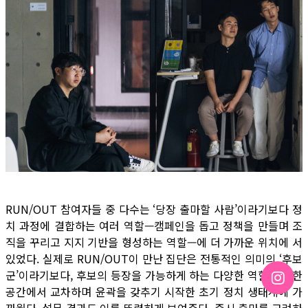
RUN/OUT 참여자들 중 다수는 ‘당장 출마할 사람’이라기보다 정
치 과정에 결합하는 여러 역할—캠페인을 돕고 정책을 만들며 조
직을 꾸리고 지지 기반을 형성하는 역할—에 더 가까운 위치에 서
있었다. 실제로 RUN/OUT이 만난 집단은 전통적인 의미의 ‘후보
군’이라기보다, 후보의 등장을 가능하게 하는 다양한 역할들이 한
공간에서 교차하며 윤곽을 갖추기 시작한 초기 정치 생태계에 가
까웠다. 설문 결과도 이를 뚜렷하게 보여준다. 즉시 출마를 고려하