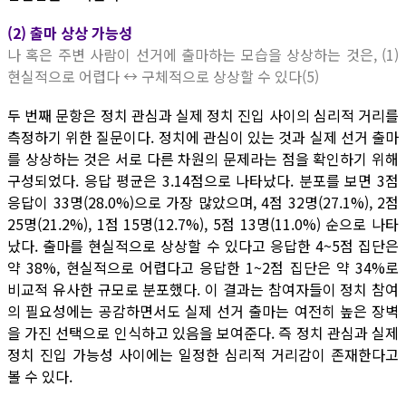
(2) 출마 상상 가능성
나 혹은 주변 사람이 선거에 출마하는 모습을 상상하는 것은, (1)
현실적으로 어렵다 ↔ 구체적으로 상상할 수 있다(5)
두 번째 문항은 정치 관심과 실제 정치 진입 사이의 심리적 거리를
측정하기 위한 질문이다. 정치에 관심이 있는 것과 실제 선거 출마
를 상상하는 것은 서로 다른 차원의 문제라는 점을 확인하기 위해
구성되었다. 응답 평균은 3.14점으로 나타났다. 분포를 보면 3점
응답이 33명(28.0%)으로 가장 많았으며, 4점 32명(27.1%), 2점
25명(21.2%), 1점 15명(12.7%), 5점 13명(11.0%) 순으로 나타
났다. 출마를 현실적으로 상상할 수 있다고 응답한 4~5점 집단은
약 38%, 현실적으로 어렵다고 응답한 1~2점 집단은 약 34%로
비교적 유사한 규모로 분포했다. 이 결과는 참여자들이 정치 참여
의 필요성에는 공감하면서도 실제 선거 출마는 여전히 높은 장벽
을 가진 선택으로 인식하고 있음을 보여준다. 즉 정치 관심과 실제
정치 진입 가능성 사이에는 일정한 심리적 거리감이 존재한다고
볼 수 있다.