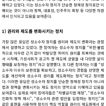
해하고 있었다. 이는 성소수자 정치가 단순한 정체성 정치로만 이
해되는 것이 아니라 정책, 대표성, 민주주의 확장 등 다양한 차원
에서 인식되고 있음을 보여준다.
1) 권리와 제도를 변화시키는 정치
가장 많은 응답은 성소수자 정치를 권리와 제도의 변화라는 관점
에서 설명하고 있었다. 한 참여자는 성소수자 정치를 “위헌·불법
적으로 아무런 근거 없이 박탈당한 퀴어의 권리를 회복하는 것에
서 시작해, 기성사회가 공고히 한 제도에 균열을 내 다양한 삶의
형태를 보장하는 정치”라고 설명했다. 또 다른 참여자는 이를 “성
소수자 이슈의 보편성을 확보하고, 성소수자의 경험을 반영한 제
도를 개선하며 성소수자 권리를 제도화하는 정치”라고 정의했
다. 이러한 응답은 성소수자 정치를 단순한 정체성 정치가 아니라
법과 정책을 변화시키는 제도 정치의 영역으로 이해하고 있음을
보여준다. 실제로 여러 참여자들은 “차별금지법 제정”, “성소수자
친화적 정책 제시”, “성소수자 관련 법안을 입법하는 정치인”과
같은 표현을 사용하며 정치의 핵심 역할을 권리의 제도화에서 찾