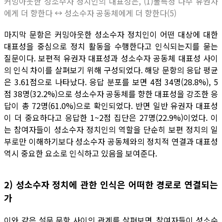
커밍아웃한 성소수자 정치인의 대표성은, (1)불특정 다수 유권자
에게 더 향한다 ↔ 성소수자 공동체에게 더 향한다(5)
마지막 문항은 커밍아웃한 성소수자 정치인이 어떤 대상에 대한
대표성을 중심으로 정치 활동을 수행한다고 인식되는지를 묻는
질문이다. 보편적 유권자 대표성과 성소수자 공동체 대표성 사이
의 인식 차이를 살펴보기 위해 구성되었다. 해당 문항의 응답 평균
은 3.61점으로 나타났다. 응답 분포를 보면 4점 34명(28.8%), 5
점 38명(32.2%)으로 성소수자 공동체를 향한 대표성을 강조한 응
답이 총 72명(61.0%)으로 확인되었다. 반면 일반 유권자 대표성
이 더 중요하다고 응답한 1~2점 집단은 27명(22.9%)이었다. 이
는 참여자들이 성소수자 정치인의 역할을 단순히 보편 정치의 일
부로만 이해하기보다 성소수자 공동체와의 정치적 연결과 대표성
역시 중요한 요소로 인식하고 있음을 보여준다.
2) 성소수자 정치에 관한 인식은 어떠한 경로로 연결되는
가
이와 같은 설문 문항 사이의 관계를 살펴보면, 참여자들이 성소수