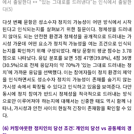
에서 출발한다 ↔ “있는 그대로를 드러낸다”는 인식에서 출발한
다(5)
다섯 번째 문항은 성소수자 정치의 가능성이 어떤 방식에서 시작
된다고 인식되는지를 살펴보기 위한 질문이다. 정체성을 드러내
지 않아도 되는 안전한 환경과 정체성을 공개적으로 드러내는 가
시성 가운데 어떤 요소가 정치적 가능성을 여는 조건으로 인식되
는지를 확인하기 위해 구성되었다. 해당 문항의 평균 점수는 3.78
점으로 나타났다. 응답 분포를 보면 5점 47명(39.8%), 4점 36명
(30.5%)으로 전체 응답자의 약 70%가 ‘있는 그대로 드러내는 정
치’에 가까운 응답을 선택했다. 이는 참여자들이 정치 환경의 제약
을 인식하면서도 성소수자 정치의 가능성이 존재를 숨기지 않는
가시성 속에서 확장될 수 있다고 인식하고 있음을 보여준다. 다만
동시에 정치 참여가 반드시 정체성을 적극적으로 드러내는 방식
으로만 이루어져야 하는지에 대해서는 신중한 태도 역시 함께 나
타나, 가시성과 안전 사이의 현실적 긴장이 존재함을 확인할 수 있
다.
(6) 커밍아웃한 정치인의 당선 조건: 개인의 당선 vs 공동체의 경