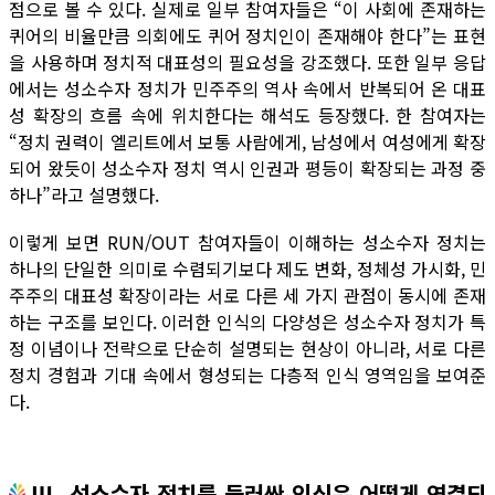
점으로 볼 수 있다. 실제로 일부 참여자들은 “이 사회에 존재하는
퀴어의 비율만큼 의회에도 퀴어 정치인이 존재해야 한다”는 표현
을 사용하며 정치적 대표성의 필요성을 강조했다. 또한 일부 응답
에서는 성소수자 정치가 민주주의 역사 속에서 반복되어 온 대표
성 확장의 흐름 속에 위치한다는 해석도 등장했다. 한 참여자는
“정치 권력이 엘리트에서 보통 사람에게, 남성에서 여성에게 확장
되어 왔듯이 성소수자 정치 역시 인권과 평등이 확장되는 과정 중
하나”라고 설명했다.
이렇게 보면 RUN/OUT 참여자들이 이해하는 성소수자 정치는
하나의 단일한 의미로 수렴되기보다 제도 변화, 정체성 가시화, 민
주주의 대표성 확장이라는 서로 다른 세 가지 관점이 동시에 존재
하는 구조를 보인다. 이러한 인식의 다양성은 성소수자 정치가 특
정 이념이나 전략으로 단순히 설명되는 현상이 아니라, 서로 다른
정치 경험과 기대 속에서 형성되는 다층적 인식 영역임을 보여준
다.
Ⅲ. 성소수자 정치를 둘러싼 인식은 어떻게 연결되