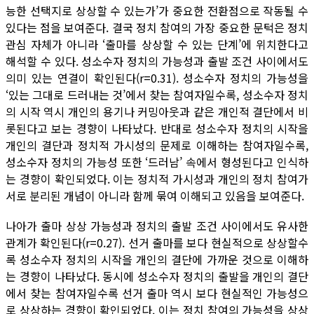
능한 선택지로 상상할 수 있는가’가 중요한 전환점으로 작동될 수
있다는 점을 보여준다. 결국 정치 참여의 가장 중요한 문턱은 정치
관심 자체가 아니라 ‘출마를 상상할 수 있는 단계’에 위치한다고
해석할 수 있다. 성소수자 정치의 가능성과 출발 조건 사이에서도
의미 있는 연결이 확인된다(r=0.31). 성소수자 정치의 가능성을
‘있는 그대로 드러내는 것’에서 찾는 참여자일수록, 성소수자 정치
의 시작 역시 개인의 용기나 커밍아웃과 같은 개인적 결단에서 비
롯된다고 보는 경향이 나타났다. 반대로 성소수자 정치의 시작을
개인의 결단과 정치적 가시성의 문제로 이해하는 참여자일수록,
성소수자 정치의 가능성 또한 ‘드러남’ 속에서 형성된다고 인식하
는 경향이 확인되었다. 이는 정치적 가시성과 개인의 정치 참여가
서로 분리된 개념이 아니라 함께 묶여 이해되고 있음을 보여준다.
나아가 출마 상상 가능성과 정치의 출발 조건 사이에서도 유사한
관계가 확인된다(r=0.27). 선거 출마를 보다 현실적으로 상상할수
록 성소수자 정치의 시작을 개인의 결단에 가까운 것으로 이해하
는 경향이 나타났다. 동시에 성소수자 정치의 출발을 개인의 결단
에서 찾는 참여자일수록 선거 출마 역시 보다 현실적인 가능성으
로 상상하는 경향이 확인되었다. 이는 정치 참여의 가능성을 상상