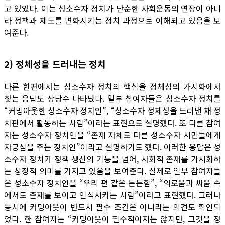
고 있었다. 이는 성소수자 정치가 단순한 사회운동의 연장이 아니
라 정책과 제도를 변화시키는 정치 과정으로 이해되고 있음을 보
여준다.
2) 정체성을 드러내는 정치
다른 한편에서는 성소수자 정치의 핵심을 정체성의 가시화에서
찾는 응답도 상당수 나타났다. 일부 참여자들은 성소수자 정치를
“커밍아웃한 성소수자 정치인”, “성소수자 정체성을 드러낸 채 정
치판에서 활동하는 사람”이라는 표현으로 설명했다. 또 다른 참여
자는 성소수자 정치인을 “존재 자체로 다른 성소수자 시민들에게
자긍심을 주는 정치인”이라고 설명하기도 했다. 이러한 응답은 성
소수자 정치가 정책 생산의 기능을 넘어, 사회적 존재를 가시화하
는 상징적 의미를 가지고 있음을 보여준다. 실제로 일부 참여자들
은 성소수자 정치인을 “우리 편 같은 든든함”, “외로움과 싸움 속
에서도 존재를 보이고 인식시키는 사람”이라고 표현했다. 그러나
동시에 커밍아웃이 반드시 필수 조건은 아니라는 의견도 확인되
었다. 한 참여자는 “커밍아웃이 필수적이지는 않지만, 그것을 정