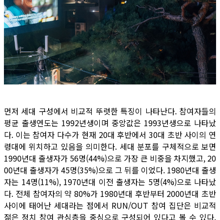
먼저 세대 구성에서 비교적 뚜렷한 특징이 나타난다. 참여자들의
평균 출생연도는 1992년생이며 중앙값은 1993년생으로 나타났
다. 이는 참여자 다수가 현재 20대 후반에서 30대 초반 사이의 연
령대에 위치하고 있음을 의미한다. 세대 분포를 구체적으로 보면
1990년대 출생자가 56명(44%)으로 가장 큰 비중을 차지했고, 20
00년대 출생자가 45명(35%)으로 그 뒤를 이었다. 1980년대 출생
자는 14명(11%), 1970년대 이전 출생자는 5명(4%)으로 나타났
다. 전체 참여자의 약 80%가 1980년대 후반부터 2000년대 초반
사이에 태어난 세대라는 점에서 RUN/OUT 참여 집단은 비교적
젊은 정치 참여 관심층을 중심으로 구성되어 있다고 볼 수 있다.