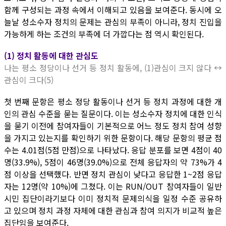
함께 구성되는 과정 속에서 이해되고 있음을 보여준다. 동시에 오
늘날 성소수자 정치의 문제는 관심의 부족이 아니라, 정치 진입을
가능하게 하는 조건의 부족에 더 가깝다는 점 역시 확인된다.
(1) 정치 활동에 대한 관심도
나는 평소 정당이나 선거 등 정치 활동에, (1)관심이 크지 않다 ↔
관심이 크다(5)
첫 번째 문항은 평소 정당 활동이나 선거 등 정치 과정에 대한 개
인의 관심 수준을 묻는 질문이다. 이는 성소수자 정치에 대한 인식
을 묻기 이전에 참여자들이 기본적으로 어느 정도 정치 참여 성향
을 가지고 있는지를 확인하기 위한 문항이다. 해당 문항의 평균 점
수는 4.01점(5점 만점)으로 나타났다. 응답 분포를 보면 4점이 40
명(33.9%), 5점이 46명(39.0%)으로 전체 응답자의 약 73%가 4
점 이상을 선택했다. 반면 정치 관심이 낮다고 응답한 1~2점 응답
자는 12명(약 10%)에 그쳤다. 이는 RUN/OUT 참여자들이 일반
시민 집단이라기보다 이미 정치적 문제의식을 일정 수준 공유하
고 있으며 정치 과정 자체에 대한 관심과 참여 의지가 비교적 높은
집단임을 보여준다.