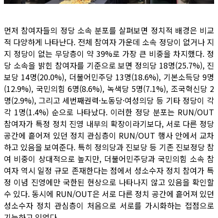
먼저 참여자들의 정당 소속 분포를 살펴보면 정치적 배경은 비교
적 다양하게 나타난다. 전체 참여자 가운데 소속 정당이 없거나 지
지 정당이 없는 무당층이 약 39%로 가장 큰 비중을 차지했다. 정
당 소속을 밝힌 참여자를 기준으로 보면 정의당 18명(25.7%), 진
보당 14명(20.0%), 더불어민주당 13명(18.6%), 기본소득당 9명
(12.9%), 국민의힘 6명(8.6%), 녹색당 5명(7.1%), 조국혁신당 2
명(2.9%), 그리고 세번째권력·노동당·여성의당 등 기타 정당이 각
각 1명(1.4%) 순으로 나타났다. 이러한 정당 분포는 RUN/OUT
참여자가 특정 정치 진영 내부의 확장이라기보다, 서로 다른 정당
공간에 흩어져 있던 정치 관심층이 RUN/OUT 행사 안에서 교차
하고 있음을 보여준다. 특히 정의당과 진보당 등 기존 진보정당 참
여 비중이 상대적으로 높지만, 더불어민주당과 국민의힘 소속 참
여자 역시 일정 규모 존재한다는 점에서 성소수자 정치 참여가 특
정 이념 진영에만 국한된 현상으로 나타나지 않고 있음을 확인할
수 있다. 동시에 RUN/OUT은 서로 다른 정치 공간에 흩어져 있던
성소수자 정치 관심층이 처음으로 서로를 가시화하는 접점으로
기능하고 있었다.