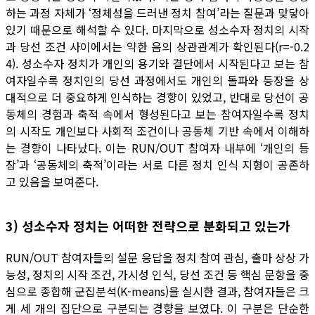
하는 과정 자체가 ‘정체성을 드러낸 정치 참여’라는 질문과 맞닿아
있기 때문으로 해석할 수 있다. 마지막으로 성소수자 정치의 시작
과 당선 조건 사이에서는 약한 음의 상관관계가 확인된다(r=-0.2
4). 성소수자 정치가 개인의 용기와 결단에서 시작된다고 보는 참
여자일수록 정치인의 당선 과정에서도 개인의 돌파와 등장을 상
대적으로 더 중요하게 인식하는 경향이 있었고, 반대로 당선이 공
동체의 경험과 축적 속에서 형성된다고 보는 참여자일수록 정치
의 시작도 개인보다 사회적 조건이나 공동체 기반 속에서 이해하
는 경향이 나타났다. 이는 RUN/OUT 참여자 내부에 ‘개인의 등
장’과 ‘공동체의 축적’이라는 서로 다른 정치 인식 지형이 공존하
고 있음을 보여준다.
3) 성소수자 정치는 어떠한 전략으로 분화되고 있는가
RUN/OUT 참여자들의 설문 응답을 정치 참여 관심, 출마 상상 가
능성, 정치의 시작 조건, 가시성 인식, 당선 조건 등 핵심 문항을 중
심으로 종합해 군집분석(K-means)을 실시한 결과, 참여자들은 크
게 세 개의 집단으로 구분되는 경향을 보였다. 이 구분은 단순한