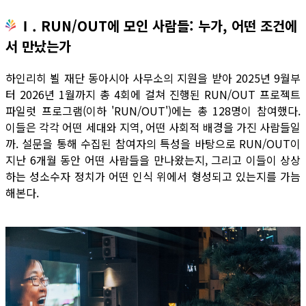
Ⅰ. RUN/OUT에 모인 사람들: 누가, 어떤 조건에
서 만났는가
하인리히 뵐 재단 동아시아 사무소의 지원을 받아 2025년 9월부
터 2026년 1월까지 총 4회에 걸쳐 진행된 RUN/OUT 프로젝트
파일럿 프로그램(이하 'RUN/OUT')에는 총 128명이 참여했다.
이들은 각각 어떤 세대와 지역, 어떤 사회적 배경을 가진 사람들일
까. 설문을 통해 수집된 참여자의 특성을 바탕으로 RUN/OUT이
지난 6개월 동안 어떤 사람들을 만나왔는지, 그리고 이들이 상상
하는 성소수자 정치가 어떤 인식 위에서 형성되고 있는지를 가늠
해본다.