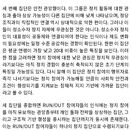
세 번째 집단은 안전 관망형이다. 이 그룹은 정치 활동에 대한 관
심과 출마 상상 가능성이 다른 집단에 비해 낮게 나타났으며, 정당
조직과의 직접적인 연결 역시 상대적으로 약한 편이다. 그러나 이
들이 성소수자 정치 자체에 무관심한 것은 아니다. 성소수자 정치
인의 대표성이 공동체와 연결되어야 한다는 인식이나 제도 변화
의 필요성에는 일정 수준 공감하는 경향이 확인된다. 한편 이 집단
은 평균 연령이 가장 낮고 20대 비중이 높은 특징을 보인다. 이러
한 점을 고려하면 정치 참여에 대한 낮은 관심은 정치적 무관심이
라기보다는 아직 정치 경험이 충분히 축적되지 않은 초기 단계의
특징일 가능성도 있다. 다시 말해 이 집단은 정치 참여의 행위자로
즉각 나서기보다는 정치 참여가 가능해질 만큼의 사회적 안전과
조건이 형성되기를 지켜보는 잠재적 지지 기반에 가까운 집단이
라고 볼 수 있다.
세 집단을 종합하면 RUN/OUT 참여자들의 인식에는 정치 참여
를 아직 유보하는 관망층부터 개인 돌파 전략을 상상하는 집단, 그
리고 구조적 기반 형성을 중시하는 집단까지가 동시에 존재한다.
이는 RUN/OUT 참여자들이 하나의 정치 집단으로 수렴되기보다