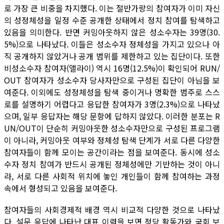
로 가장 큰 비중을 차지했다. 이는 절반가량의 참여자가 이미 자신
의 성정체성을 일정 수준 공개한 상태에서 정치 참여를 탐색하고
있음을 의미한다. 반면 커밍아웃하지 않은 성소수자는 39명(30.
5%)으로 나타났다. 이들은 성소수자 정체성을 가지고 있으나 아
직 공개하지 않았거나 공개 범위를 제한하고 있는 집단이다. 또한
비성소수자 참여자(앨라이) 역시 16명(12.5%)이 확인되어 RUN/
OUT 참여자가 성소수자 당사자만으로 구성된 집단이 아님을 보
여준다. 이외에도 성정체성을 탐색 중이거나 명확한 범주로 스스
로를 설명하기 어렵다고 응답한 참여자가 3명(2.3%)으로 나타났
으며, 일부 응답자는 해당 문항에 답하지 않았다. 이러한 분포는 R
UN/OUT이 단순히 커밍아웃한 성소수자만으로 구성된 프로그램
이 아니라, 커밍아웃 여부와 정체성 탐색 단계가 서로 다른 다양한
참여자들이 함께 모이는 공간이라는 점을 보여준다. 동시에 성소
수자 정치 참여가 반드시 공개된 정체성에만 기반하는 것이 아니
라, 서로 다른 사회적 위치에 놓인 개인들이 함께 참여하는 과정
속에서 형성되고 있음을 보여준다.
참여자들의 사회경제적 배경 역시 비교적 다양한 것으로 나타났
다. 설문 응답에 나타난 대표 이력을 보면 정당 활동가와 국회 보