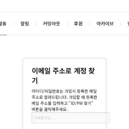
활동
알림
커밍아웃
후원
아카이브
이메일 주소로 계정 찾
기
아이디/비밀번호는 가입시 등록한 메일
주소로 알려드립니다. 가입할 때 등록한
메일 주소를 입력하고 "ID/PW 찾기"
버튼을 클릭해주세요.