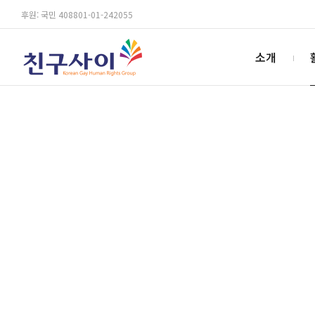
후원: 국민 408801-01-242055
소개