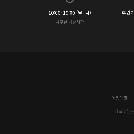
10:00~19:00 (월~금)
후원계좌
사무실 개방시간
이용약관
대표 : 한윤