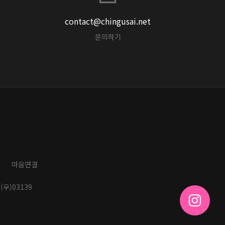
contact@chingusai.net
문의하기
마음연결
(우)03139