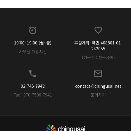
10:00~19:00 (월~금)
후원계좌: 국민 408801-01-
242055
사무실 개방시간
(예금주 : 친구사이)
02-745-7942
contact@chingusai.net
Fax : 070-7500-7941
문의하기