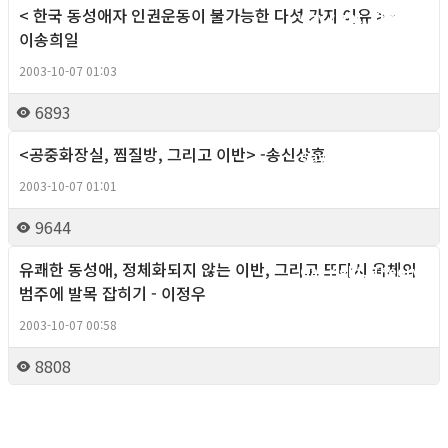
< 한국 동성애자 인권운동이 불가능한 다섯 가지 이유 > -
Gay right, Theory
이송희일
2003-10-07 01:03
6893
<공중화장실, 찜질방, 그리고 이반> -송신상훈
Gay right, Theory
2003-10-07 01:01
9644
유쾌한 동성애, 정체화되지 않는 이반, 그리고 또다시 육체의
Gay right, Theory
범주에 발목 잡히기 - 이정우
2003-10-07 00:58
8808