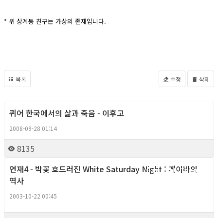
* 위 상계동 친구는 가상의 존재입니다.
목록
수정
삭제
퀴어 한국에서의 삶과 죽음 - 이후고
Gay right, Theory
2008-09-28 01:14
8135
연재4 - 박꽃 흐드러진 White Saturday Night : 게이바의
Gay right, Theory
역사
2003-10-22 00:45