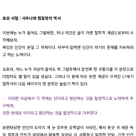
호모 사절 : 사우나와 찜질방의 역사
이번에는 누가 들어도 그럴싸한, 허나 약간은 골치 아픈 철학적 개념으로부터 시
작해보자.
욕망은 인간의 본질 그 자체이다. 바꾸어 말하면 인간이 자기의 존재를 지속하려
고 하는 노력이다.
오호라, 어느 누가 귀담아 들어도 썩 그럴듯해서 잠언록 한 귀퉁이를 이 문장으로
더럽혀도 별 탈이 없을 성싶다. 그러나 이 판에 박은 듯한 개념이 쓰여진 17세기
철학서의 다음 페이지의 한 문장은 놀랍기 짝이 없다.
… 이러한 사실에서 각 객체는 선이라고 판단하는 것을 필연적으로 노력하여 추
구하며,
또한 반대로 악이라고 판단하는 것을 필연적으로 거부한다….
보편타당한 만인의 도덕이 게 눈 감추듯 감쪽같이 사라진, 해서 쫑긋 귀 세운 독
일 철학자 칸트가 무덤에서 화들짝 일어날 이 사특하고 발칙한 망발. 기껏 인간