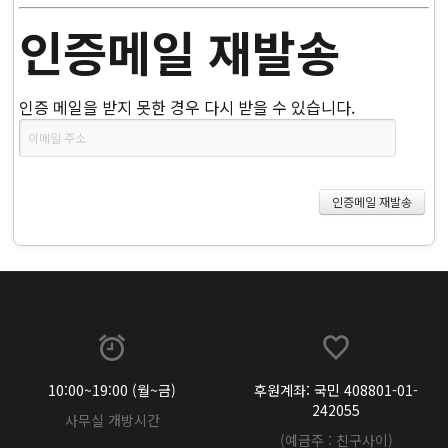
인증메일 재발송
인증 메일을 받지 못한 경우 다시 받을 수 있습니다.
10:00~19:00 (월~금)
후원계좌: 국민 408801-01-
242055
사무실 개방시간
(예금주 : 친구사이)