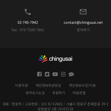
02-745-7942
contact@chingusai.net
Fax : 070-7500-7941
문의하기
이용약관
개인정보취급방침
개인정보수집/이용
찾아오시는길
후원하기
마음연결
대표 : 한윤하 / 고유번호 : 101 82 62682 / 서울시 종로구 돈화문로 39-1
묘동빌딩 3층 (우)03139