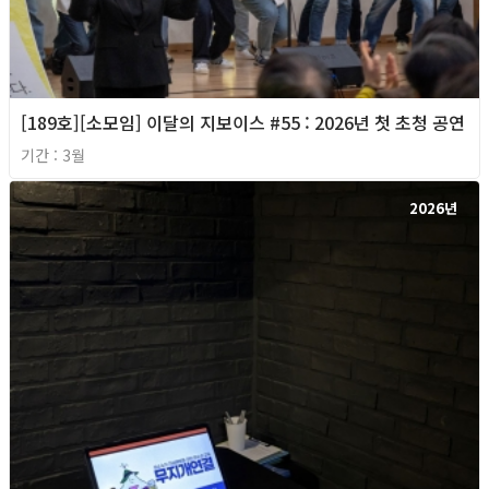
[189호][소모임] 이달의 지보이스 #55 : 2026년 첫 초청 공연
기간 : 3월
2026년