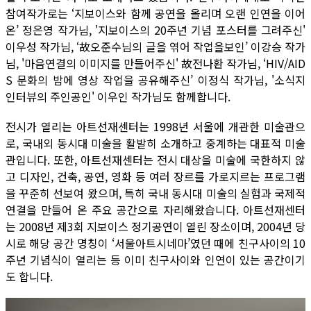
참여작가로는 ‘지보이스와 함께 공연을 올리며 오랜 인연을 이어
온’ 정은영 작가님, '지보이스의 20주년 기념 포스터를 그려주신'
이우성 작가님, ‘故오준수님의 글을 엮어 작업을보인’ 이강승 작가
님, '마음연결의 이미지를 만들어주신' 故전나환 작가님, ‘HIV/AID
S 문화의 밤에 영상 작업을 공유해주신’ 이정식 작가님, '소식지
인터뷰의 주인공인' 이우인 작가님도 함께합니다.
전시가 열리는 아트선재센터는 1998년 서울에 개관한 미술관으
로, 국내외 동시대 미술을 활발히 소개하고 중계하는 대표적 미술
관입니다. 또한, 아트선재센터는 전시 대상을 미술에 국한하지 않
고 디자인, 건축, 공연, 영화 등 여러 장르를 가로지르는 프로그램
을 꾸준히 선보여 왔으며, 특히 국내 동시대 미술의 실험과 국제적
연결을 만들어 온 주요 공간으로 자리해왔습니다. 아트선재센터
는 2008년 제3회 지보이스 정기공연이 열린 장소이며, 2004년 당
시로 해당 공간 명칭이 ‘서울아트시네마’였던 때에 친구사이의 10
주년 기념식이 열리는 등 이미 친구사이와 인연이 있는 공간이기
도 합니다.