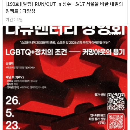
[190호][알림] RUN/OUT In 성수 - 5/17 서울을 바꿀 내일의
임팩트 : 다양성
기간 : 4월
2026년