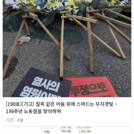
[190호][기고] 칠흑 같은 어둠 위에 스며드는 무지갯빛 –
136주년 노동절을 맞이하며
기간 : 4월