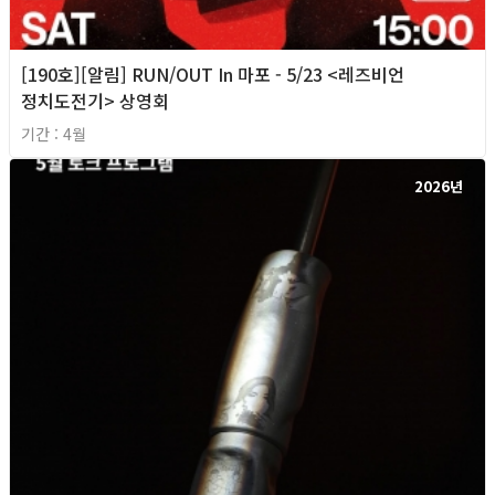
[190호][알림] RUN/OUT In 마포 - 5/23 <레즈비언
정치도전기> 상영회
기간 : 4월
2026년