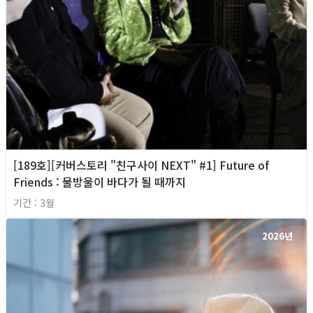
[189호][커버스토리 "친구사이 NEXT" #1] Future of
Friends : 물방울이 바다가 될 때까지
기간 : 3월
2026년