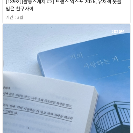
[189호][활동스케치 #2] 트랜스 엑스포 2026, 유채색 옷을
입은 친구사이
기간 : 3월
2026년