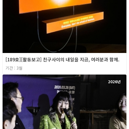
[189호][활동보고] 친구사이의 내일을 지금, 여러분과 함께.
기간 : 3월
2026년