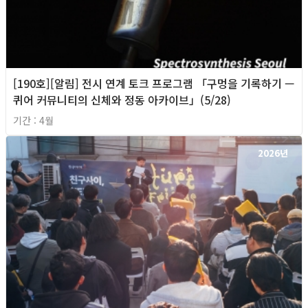
[190호][알림] 전시 연계 토크 프로그램 「구멍을 기록하기 —
퀴어 커뮤니티의 신체와 정동 아카이브」(5/28)
기간 : 4월
2026년