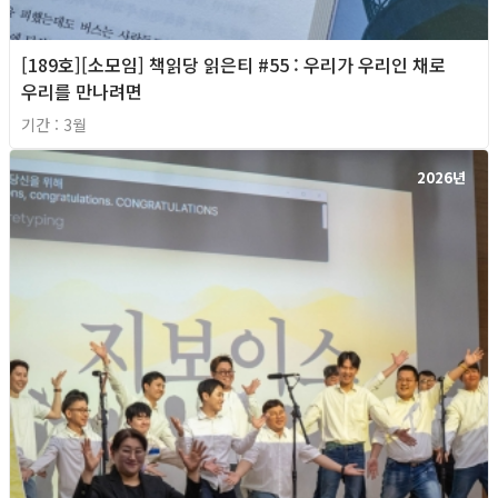
[189호][소모임] 책읽당 읽은티 #55 : 우리가 우리인 채로
우리를 만나려면
기간 : 3월
2026년