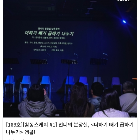
[189호][활동스케치 #1] 언니의 분장실, <더하기 빼기 곱하기
나누기> 앵콜!