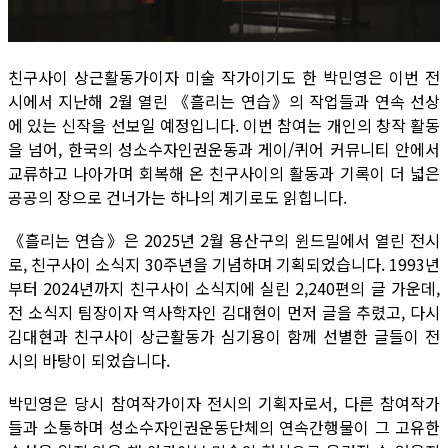
친구사이 상근활동가이자 미술 작가이기도 한 박민영은 이번 전
시에서 지난해 2월 열린 《흘리는 연습》의 작업들과 연속 선상
에 있는 신작을 선보일 예정입니다. 이번 참여는 개인의 창작 활동
을 넘어, 한국의 성소수자인권운동과 게이/퀴어 커뮤니티 안에서
교류하고 나아가며 회복해 온 친구사이의 활동과 기록이 더 넓은
공공의 장으로 건너가는 하나의 계기로도 읽힙니다.
《흘리는 연습》은 2025년 2월 용산구의 윈드밀에서 열린 전시
로, 친구사이 소식지 30주년을 기념하며 기획되었습니다. 1993년
부터 2024년까지 친구사이 소식지에 실린 2,240편의 글 가운데,
전 소식지 팀장이자 역사학자인 김대현이 먼저 글을 추렸고, 다시
김대현과 친구사이 상근활동가 심기용이 함께 선별한 글들이 전
시의 바탕이 되었습니다.
박민영은 당시 참여작가이자 전시의 기획자로서, 다른 참여작가
들과 소통하며 성소수자인권운동단체의 연속간행물이 그 고유한