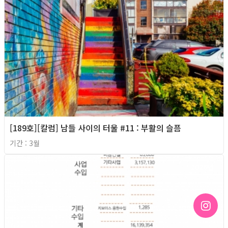
[189호][칼럼] 남들 사이의 터울 #11 : 부활의 슬픔
기간 : 3월
2026년