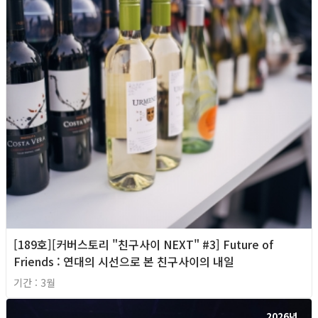
[189호][커버스토리 "친구사이 NEXT" #3] Future of
Friends : 연대의 시선으로 본 친구사이의 내일
기간 : 3월
2026년