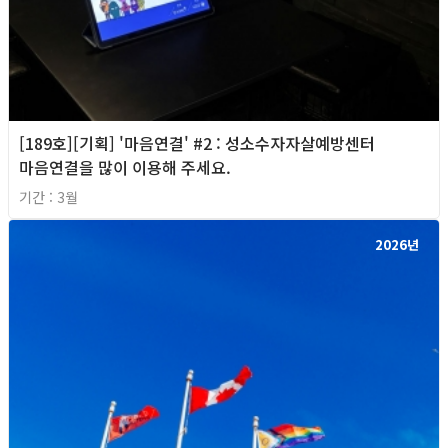
[189호][기획] '마음연결' #2 : 성소수자자살예방센터
마음연결을 많이 이용해 주세요.
기간 : 3월
2026년