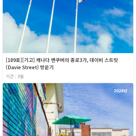
[189호][기고] 캐나다 밴쿠버의 종로3가, 데이비 스트릿
(Davie Street) 방문기
기간 : 3월
2026년