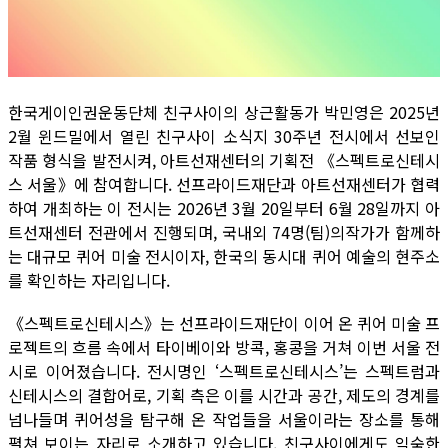
한국게이인권운동단체 친구사이의 상근활동가 박민영은 2025년
2월 윈드밀에서 열린 친구사이 소식지 30주년 전시에서 선보인
작품 형식을 발전시켜, 아트선재센터의 기획전 《스펙트로신테시
스 서울》에 참여합니다. 선프라이드재단과 아트선재센터가 협력
하여 개최하는 이 전시는 2026년 3월 20일부터 6월 28일까지 아
트선재센터 전관에서 진행되며, 국내외 74명(팀)의작가가 함께하
는 대규모 퀴어 미술 전시이자, 한국의 동시대 퀴어 예술의 현주소
를 확인하는 자리입니다.
《스펙트로신테시스》는 선프라이드재단이 이어 온 퀴어 미술 프
로젝트의 흐름 속에서 타이베이와 방콕, 홍콩을 거쳐 이번 서울 전
시로 이어졌습니다. 전시명인 ‘스펙트로신테시스’는 스펙트럼과
신테시스의 결합어로, 기획 측은 이를 시간과 공간, 제도의 경계를
넘나들며 퀴어성을 탐구해 온 작업들을 서울이라는 장소를 통해
펼쳐 보이는 자리로 소개하고 있습니다. 친구사이에게도 익숙한