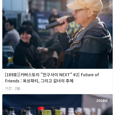
[189호][커버스토리 "친구사이 NEXT" #2] Future of
Friends : 옥상파티, 그리고 길녀의 후예
기간 : 3월
2026년