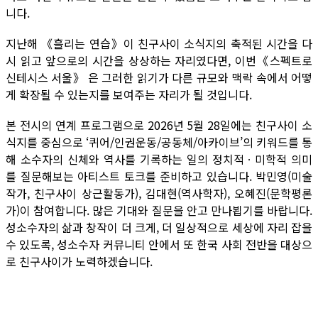
니다.
지난해 《흘리는 연습》이 친구사이 소식지의 축적된 시간을 다
시 읽고 앞으로의 시간을 상상하는 자리였다면, 이번《스펙트로
신테시스 서울》 은 그러한 읽기가 다른 규모와 맥락 속에서 어떻
게 확장될 수 있는지를 보여주는 자리가 될 것입니다.
본 전시의 연계 프로그램으로 2026년 5월 28일에는 친구사이 소
식지를 중심으로 ‘퀴어/인권운동/공동체/아카이브’의 키워드를 통
해 소수자의 신체와 역사를 기록하는 일의 정치적ㆍ미학적 의미
를 질문해보는 아티스트 토크를 준비하고 있습니다. 박민영(미술
작가, 친구사이 상근활동가), 김대현(역사학자), 오혜진(문학평론
가)이 참여합니다. 많은 기대와 질문을 안고 만나뵙기를 바랍니다.
성소수자의 삶과 창작이 더 크게, 더 일상적으로 세상에 자리 잡을
수 있도록, 성소수자 커뮤니티 안에서 또 한국 사회 전반을 대상으
로 친구사이가 노력하겠습니다.