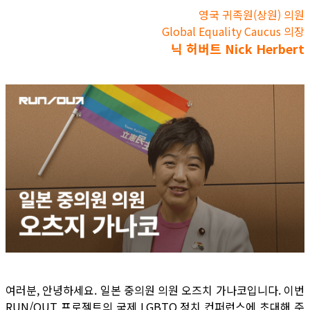
영국 귀족원(상원) 의원
Global Equality Caucus 의장
닉 허버트 Nick Herbert
여러분, 안녕하세요. 일본 중의원 의원 오즈치 가나코입니다. 이번
RUN/OUT 프로젝트의 국제 LGBTQ 정치 컨퍼런스에 초대해 주