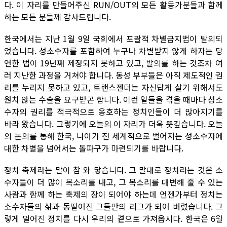
다. 이 자리를 만들어주신 RUN/OUT의 모든 활동가분들과 함께
하는 모든 분들께 감사드립니다.
한국에서는 지난 1월 9일 국회에서 포괄적 차별금지법이 발의되
었습니다. 성소수자를 포함하여 누구나 차별받지 않게 하자는 당
연한 법이 19년째 제정되지 못하고 있고, 발의를 하는 것조차 여
러 지난한 과정을 거쳐야 합니다. 동성 부부들은 아직 제도적인 권
리를 누리지 못하고 있고, 트랜스젠더는 자신답게 살기 위해서도
원치 않는 수술을 요구받곤 합니다. 이런 일들을 겪을 때마다 성소
수자의 권리를 적극적으로 옹호하는 정치인들이 더 많아지기를
바라 왔습니다. 그렇기에 오늘의 이 자리가 더욱 뜻깊습니다. 오늘
의 논의를 통해 한국, 나아가 전 세계적으로 벌어지는 성소수자에
대한 차별을 넘어서는 돌파구가 마련되기를 바랍니다.
정치 축제라는 말이 참 와 닿습니다. 그 말대로 정치라는 것은 소
수자들이 더 많이 목소리를 내고, 그 목소리를 대변해 줄 수 있는
사람과 함께 하는 축제의 장이 되어야 하는데 언젠가부터 정치는
소수자들의 삶과 동떨어진 그들만의 리그가 되어 버렸습니다. 그
렇게 멀어진 정치를 다시 우리의 곁으로 가져옵시다. 한국은 6월