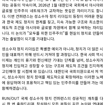
자는 공동의 약속이며, 2026년 1월 대한민국 국회에서 아시아와
글로벌 민주주의 네트워크가 교차하는 뜻깊은 자리이기도 합니
다. 이번 컨퍼런스는 성소수자 정치 리더십의 등장이 어려운 현실
과 한국 제도 정치의 한계를 짚고, 지속 가능한 구조와 최소한의
제도적 조건을 아시아와 글로벌 차원에서 함께 모색하는 자리입
니다. 이 논의가 "모두를 위한 민주주의"를 현실의 정치로 만들어
가는 출발점이 되기를 기대합니다.
성소수자 정치 리더십은 특별한 예외가 아니라, 정치가 더 많은 시
민을 대표하기 위해 반드시 거쳐야 할 과정입니다. 한국 사회 역시
이제는 개인의 용기와 헌신에만 기대는 단계를 넘어, 성소수자가
정치에 진입하고 성장할 수 있는 구조와 제도적 조건을 진지하게
고민해야 할 시점에 와 있습니다. 대한민국 국회의원으로서 저 역
시, 성소수자의 정치 참여를 제도적으로 확장하려는 이러한 노력
에 응답하며 더 포용적이고 책임 있는 민주주의를 만들어 가는 데
함께하겠습니다.
RUN/OUT 국제 성소수자 정치 컨퍼런스의 성공적인 개최를 다
시 한 번 축하드리며, 참석하신 모든 분들의 깊은 논의와 연대에