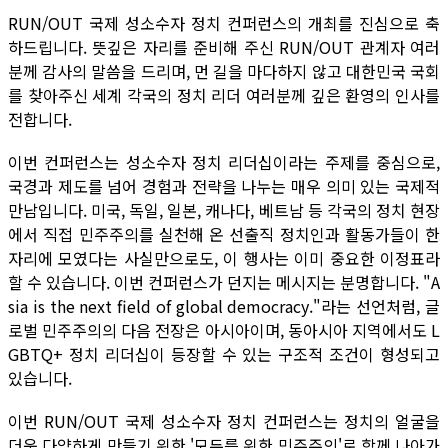
RUN/OUT 국제 성소수자 정치 컨퍼런스의 개최를 진심으로 축
하드립니다. 뜻깊은 자리를 준비해 주신 RUN/OUT 관계자 여러
분께 감사의 말씀을 드리며, 먼 길을 마다하지 않고 대한민국 국회
를 찾아주신 세계 각국의 정치 리더 여러분께 깊은 환영의 인사를
전합니다.
이번 컨퍼런스는 성소수자 정치 리더십이라는 주제를 중심으로,
국경과 제도를 넘어 경험과 전략을 나누는 매우 의미 있는 국제적
만남입니다. 미국, 독일, 일본, 캐나다, 베트남 등 각국의 정치 현장
에서 직접 민주주의를 실천해 온 선출직 정치인과 활동가들이 한
자리에 모였다는 사실만으로도, 이 행사는 이미 중요한 이정표라
할 수 있습니다. 이번 컨퍼런스가 던지는 메시지는 분명합니다. "A
sia is the next field of global democracy."라는 선언처럼, 글
로벌 민주주의의 다음 전장은 아시아이며, 동아시아 지역에서도 L
GBTQ+ 정치 리더십이 등장할 수 있는 구조적 조건이 형성되고
있습니다.
이번 RUN/OUT 국제 성소수자 정치 컨퍼런스는 정치의 얼굴을
더욱 다양하게 만들기 위한 '모두를 위한 민주주의'로 함께 나아가