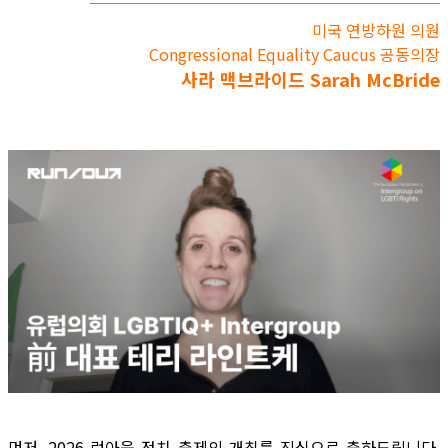
미국 연방하원 의원
Congressional Equality Caucus 공동의장
사라 맥브라이드 Sarah McBride
먼저, 2026 런아웃 정치 축제의 개최를 진심으로 축하드립니다.