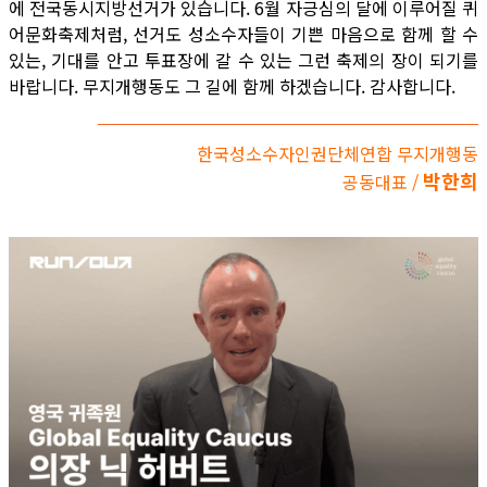
에 전국동시지방선거가 있습니다. 6월 자긍심의 달에 이루어질 퀴
어문화축제처럼, 선거도 성소수자들이 기쁜 마음으로 함께 할 수
있는, 기대를 안고 투표장에 갈 수 있는 그런 축제의 장이 되기를
바랍니다. 무지개행동도 그 길에 함께 하겠습니다. 감사합니다.
한국성소수자인권단체연합 무지개행동
박한희
공동대표 /