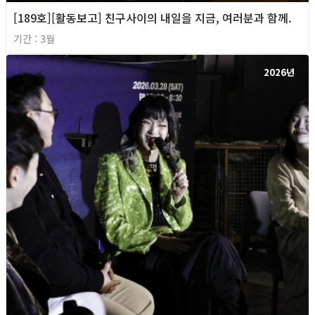
[189호][활동보고] 친구사이의 내일을 지금, 여러분과 함께.
기간 : 3월
2026년