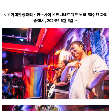
< 퀴어대환장파티 - 친구사이 X 언니네트워크 도합 50주년 파티
중에서, 2024년 6월 5일 >