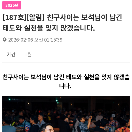
2026년
[187호][알림] 친구사이는 보석님이 남긴
태도와 실천을 잊지 않겠습니다.
2026-02-06 오전 01:15:39
기간
1월
친구사이는 보석님이 남긴 태도와 실천을 잊지 않겠습
니다.