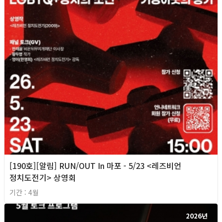
[190호][알림] RUN/OUT In 마포 - 5/23 <레즈비언
정치도전기> 상영회
기간 : 4월
2026년