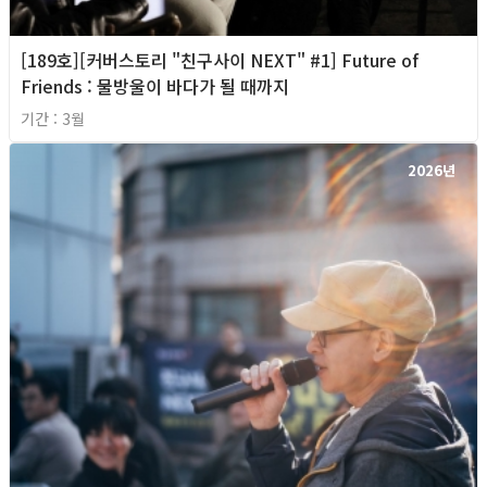
[189호][커버스토리 "친구사이 NEXT" #1] Future of
Friends : 물방울이 바다가 될 때까지
기간 : 3월
2026년