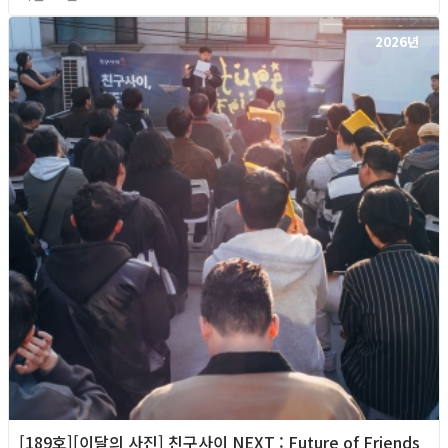
2026년
[189호][이달의 사진] 친구사이 NEXT : Future of Friends