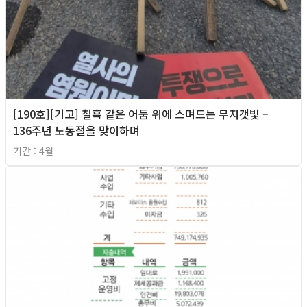
[190호][기고] 칠흑 같은 어둠 위에 스며드는 무지갯빛 –
136주년 노동절을 맞이하며
기간 : 4월
2026년