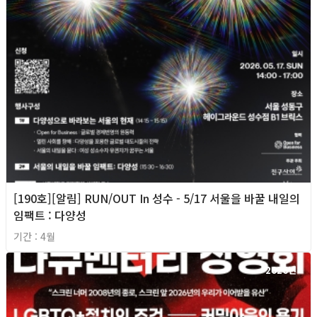
[190호][알림] RUN/OUT In 성수 - 5/17 서울을 바꿀 내일의
임팩트 : 다양성
기간 : 4월
2026년