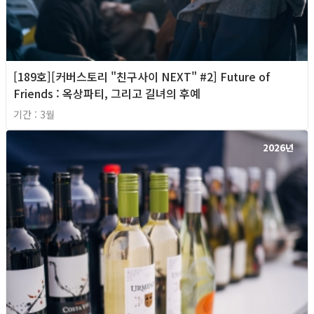
[189호][커버스토리 "친구사이 NEXT" #2] Future of
Friends : 옥상파티, 그리고 길녀의 후예
기간 : 3월
2026년