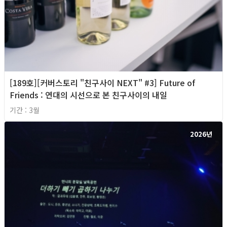
[189호][커버스토리 "친구사이 NEXT" #3] Future of
Friends : 연대의 시선으로 본 친구사이의 내일
기간 : 3월
2026년