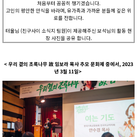
처음부터 꼼꼼히 챙기겠습니다.
고인의 평안한 안식을 바라며, 유가족과 가까운 분들께 깊은 위
로를 전합니다.
터울님 (친구사이 소식지 팀원)이 제공해주신 보석님의 활동 현
장 사진을 공유 합니다.
< 우리 곁의 초록나무 故 임보라 목사 추모 문화제 중에서, 2023
년 3월 11일>