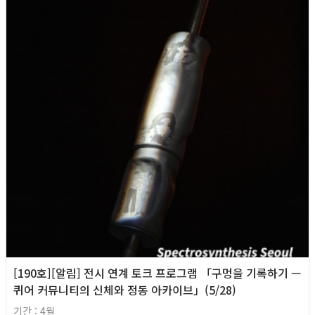
[190호][알림] 전시 연계 토크 프로그램 「구멍을 기록하기 —
퀴어 커뮤니티의 신체와 정동 아카이브」(5/28)
기간 : 4월