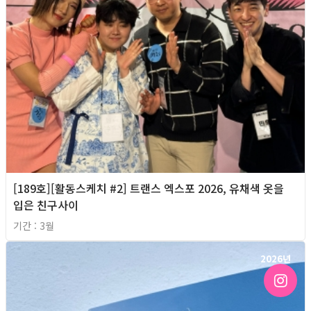
[189호][활동스케치 #2] 트랜스 엑스포 2026, 유채색 옷을
입은 친구사이
기간 : 3월
2026년