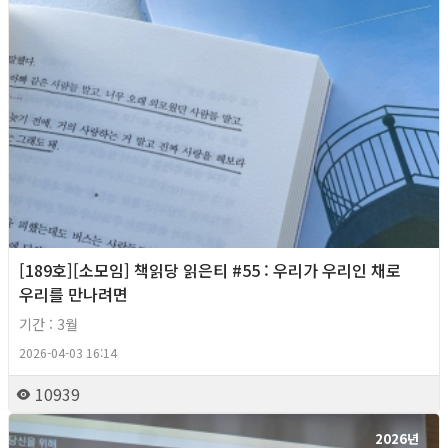
[189호][소모임] 책읽당 읽은티 #55 : 우리가 우리인 채로
우리를 만나려면
기간 : 3월
2026-04-03 16:14
10939
2026년