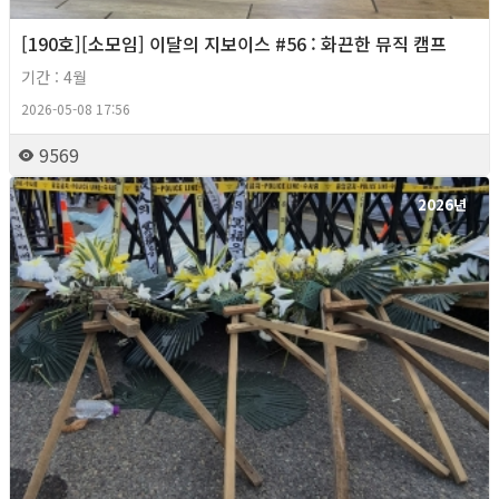
[190호][소모임] 이달의 지보이스 #56 : 화끈한 뮤직 캠프
기간 : 4월
2026-05-08 17:56
9569
2026년