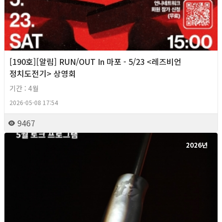
[190호][알림] RUN/OUT In 마포 - 5/23 <레즈비언
정치도전기> 상영회
기간 : 4월
2026-05-08 17:54
9467
2026년