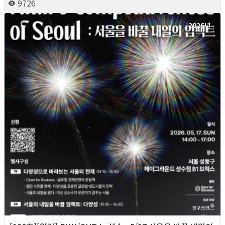
9726
2026년