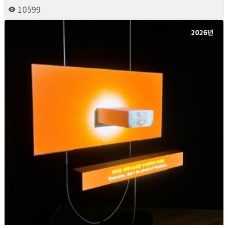
10599
2026년