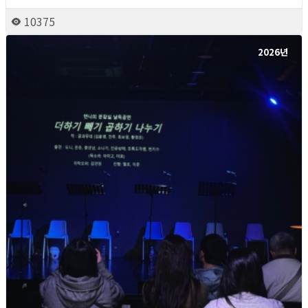
10375
2026년