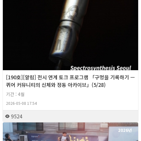
[190호][알림] 전시 연계 토크 프로그램 「구멍을 기록하기 —
퀴어 커뮤니티의 신체와 정동 아카이브」(5/28)
기간 : 4월
2026-05-08 17:54
9524
2026년