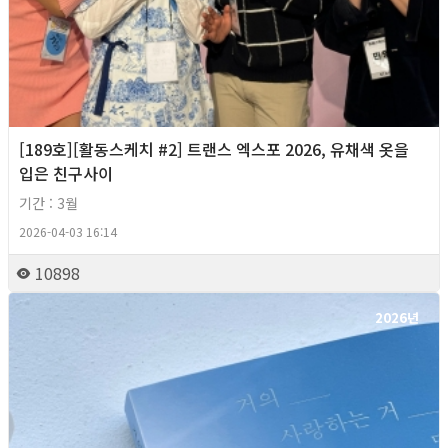
[189호][활동스케치 #2] 트랜스 엑스포 2026, 유채색 옷을
입은 친구사이
기간 : 3월
2026-04-03 16:14
10898
2026년