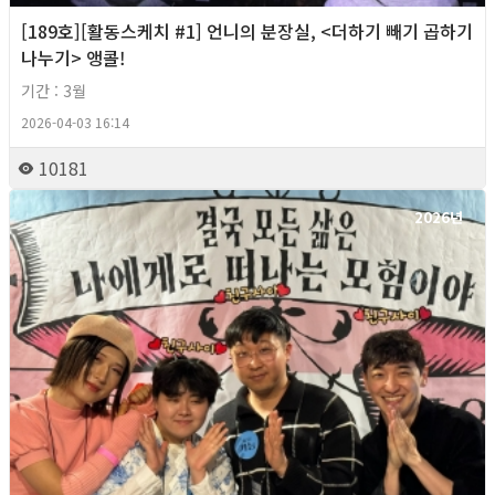
[189호][활동스케치 #1] 언니의 분장실, <더하기 빼기 곱하기
나누기> 앵콜!
기간 : 3월
2026-04-03 16:14
10181
2026년