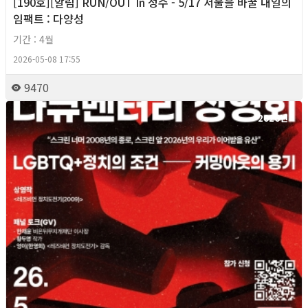
[190호][알림] RUN/OUT In 성수 - 5/17 서울을 바꿀 내일의
임팩트 : 다양성
기간 : 4월
2026-05-08 17:55
9470
2026년