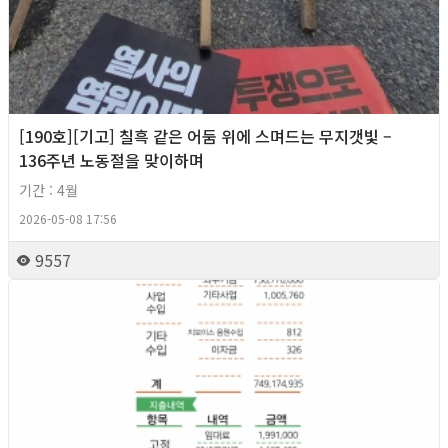
[190호][기고] 칠흑 같은 어둠 위에 스며드는 무지갯빛 –
136주년 노동절을 맞이하며
기간 : 4월
2026-05-08 17:56
9557
2026년