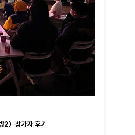
오방2〉참가자 후기