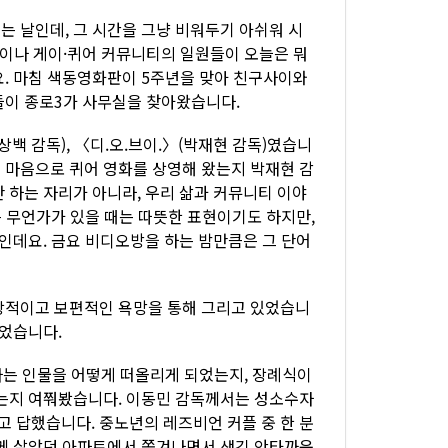
는 날인데, 그 시간을 그냥 비워두기 아쉬워 시
이나 게이·퀴어 커뮤니티의 일원들이 오늘은 뭐
요. 마침 색동영화판이 5주년을 맞아 친구사이와
들이 종로3가 사무실을 찾아왔습니다.
백 감독), 〈디.오.브이.〉(박재현 감독)였습니
어떤 마음으로 퀴어 영화를 상영해 왔는지 박재현 감
 하는 자리가 아니라, 우리 삶과 커뮤니티 이야
는 무언가가 있을 때는 따뜻한 표현이기도 하지만,
문인데요. 금요 비디오방을 하는 밤만큼은 그 단어
상적이고 보편적인 욕망을 통해 그리고 있었습니
물었습니다.
라는 인물을 어떻게 떠올리게 되었는지, 장례식이
었는지 여쭤봤습니다. 이동민 감독께서는 성소수자
 답했습니다. 중노년의 레즈비언 커플 중 한 분
함께 살았던 아파트에서 쫓겨나면서 생긴 안타까운