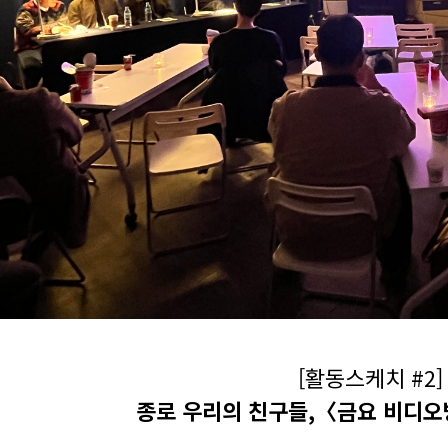
[활동스케치 #2]
종로 우리의 친구들,〈금요 비디