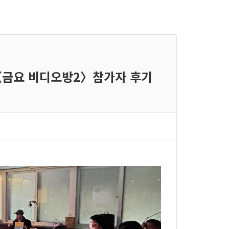
들,〈금요 비디오방2〉참가자 후기