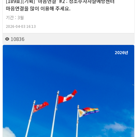
[189호][기획] '마음연결' #2 : 성소수자자살예방센터
마음연결을 많이 이용해 주세요.
기간 : 3월
2026-04-03 16:13
10836
2026년