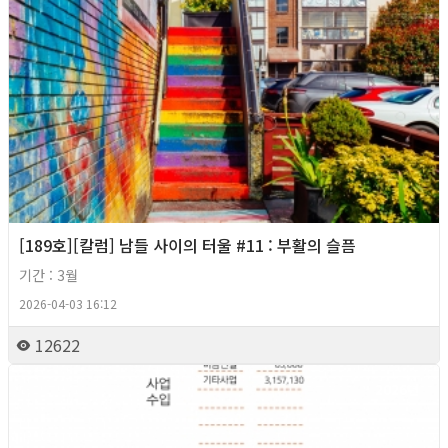
[189호][칼럼] 남들 사이의 터울 #11 : 부활의 슬픔
기간 : 3월
2026-04-03 16:12
12622
2026년