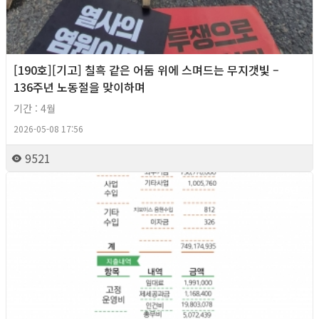
[190호][기고] 칠흑 같은 어둠 위에 스며드는 무지갯빛 –
136주년 노동절을 맞이하며
기간 : 4월
2026-05-08 17:56
9521
2026년