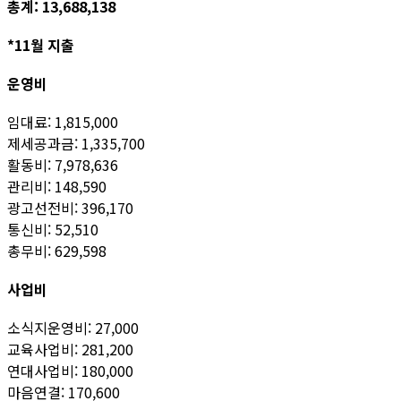
총계: 13,688,138
*11월 지출
운영비
임대료: 1,815,000
제세공과금: 1,335,700
활동비: 7,978,636
관리비: 148,590
광고선전비: 396,170
통신비: 52,510
총무비: 629,598
사업비
소식지운영비: 27,000
교육사업비: 281,200
연대사업비: 180,000
마음연결: 170,600