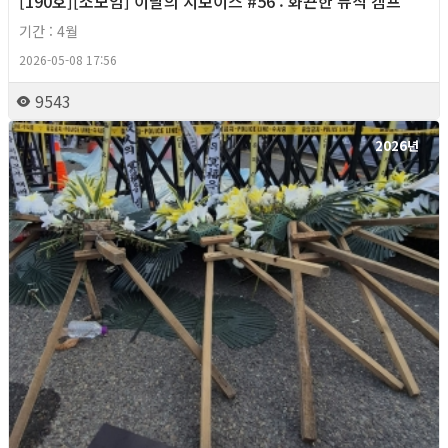
[190호][소모임] 이달의 지보이스 #56 : 화끈한 뮤직 캠프
기간 : 4월
2026-05-08 17:56
9543
2026년