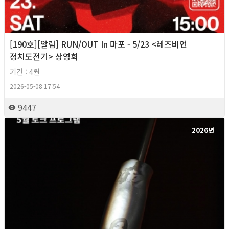
[190호][알림] RUN/OUT In 마포 - 5/23 <레즈비언
정치도전기> 상영회
기간 : 4월
2026-05-08 17:54
9447
2026년