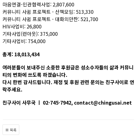
마음연결-민관협력사업: 2,807,600
커뮤니티 사귐 프로젝트 - 산책모임: 513,330
커뮤니티 사귐 프로젝트 - 대화의만찬: 521,700
HIV사업비: 26,800
기타사업(런아웃): 375,000
기타사업비: 754,000
총계: 18,013,434
여러분들이 보내주신 소중한 후원금은 성소수자들의 삶과 커뮤니
티의 변화에 쓰도록 하겠습니다.
다시 한번 감사드립니다. 재정 및 후원 관련 문의는 친구사이로 연
락주세요.
친구사이 사무국 ㅣ 02-745-7942, contact@chingusai.net
목록