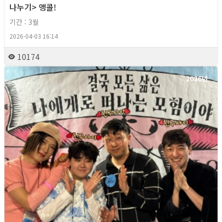
나누기> 앵콜!
기간 : 3월
2026-04-03 16:14
10174
2026년