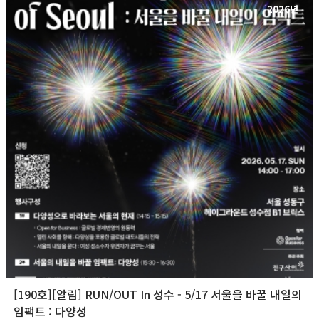
2026년
[190호][알림] RUN/OUT In 성수 - 5/17 서울을 바꿀 내일의
임팩트 : 다양성