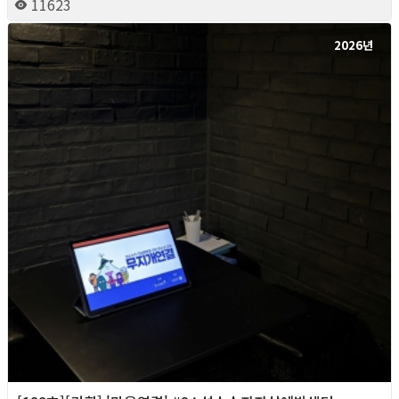
11623
2026년