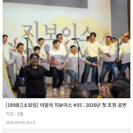
[189호][소모임] 이달의 지보이스 #55 : 2026년 첫 초청 공연
기간 : 3월
2026-04-03 16:14