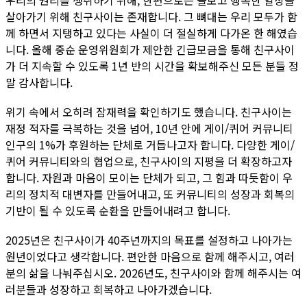
우리의 권리를 쟁취하기 위해, 한편으로는 돌보고 행복한 일상을
살아가기 위해 친구사이는 존재합니다. 그 뼈대는 우리 모두가 함
께 하면서 지탱하고 있다는 사실이 더 절실하게 다가온 한 해였습
니다. 올해 중순 운영위원회가 제안한 긴급모금을 통해 친구사이
가 더 지속할 수 있도록 1년 반의 시간을 확보해주신 모든 분들 정
말 감사합니다.
위기 속에서 오히려 잠재력을 확인하기도 했습니다. 친구사이는
재정 적자를 극복하는 것을 넘어, 10년 안에 게이/퀴어 커뮤니티
인구의 1%가 후원하는 단체로 거듭나고자 합니다. 다양한 게이/
퀴어 커뮤니티와의 협업으로, 친구사이의 지평을 더 확장하고자
합니다. 자원과 마음이 모이는 단체가 되고, 그 힘과 따듯함이 우
리의 정치적 대변자를 만들어내고, 또 커뮤니티의 성장과 회복의
기반이 될 수 있도록 순환을 만들어내려고 합니다.
2025년은 친구사이가 40주년까지의 목표를 설정하고 나아가는
원년이었다고 생각합니다. 편안한 마음으로 함께 해주시고, 여러
분의 삶을 나눠주십시오. 2026년도, 친구사이와 함께 해주시는 여
러분들과 성장하고 회복하고 나아가겠습니다.