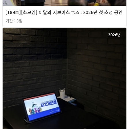
[189호][소모임] 이달의 지보이스 #55 : 2026년 첫 초청 공연
기간 : 3월
2026년