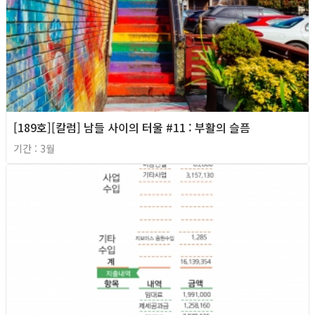
[189호][칼럼] 남들 사이의 터울 #11 : 부활의 슬픔
기간 : 3월
2026년