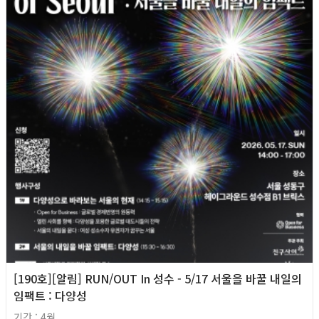
[190호][알림] RUN/OUT In 성수 - 5/17 서울을 바꿀 내일의
임팩트 : 다양성
기간 : 4월