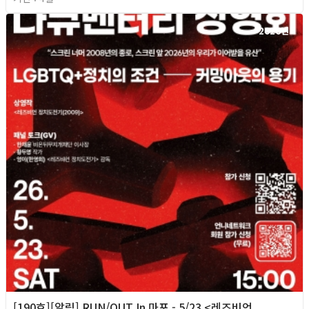
2026년
[190호][알림] RUN/OUT In 마포 - 5/23 <레즈비언