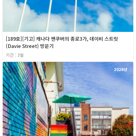
[189호][기고] 캐나다 밴쿠버의 종로3가, 데이비 스트릿
(Davie Street) 방문기
기간 : 3월
2026년