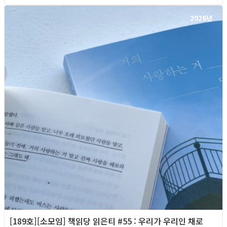
2026년
[189호][소모임] 책읽당 읽은티 #55 : 우리가 우리인 채로