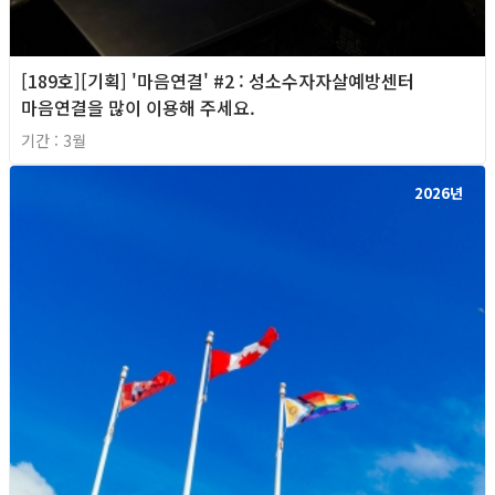
[189호][기획] '마음연결' #2 : 성소수자자살예방센터
마음연결을 많이 이용해 주세요.
기간 : 3월
2026년