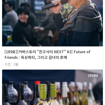
[189호][커버스토리 "친구사이 NEXT" #2] Future of
Friends : 옥상파티, 그리고 길녀의 후예
기간 : 3월
2026년