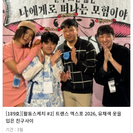
[189호][활동스케치 #2] 트랜스 엑스포 2026, 유채색 옷을
입은 친구사이
기간 : 3월