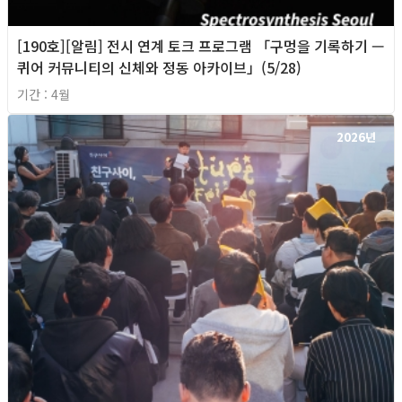
[190호][알림] 전시 연계 토크 프로그램 「구멍을 기록하기 —
퀴어 커뮤니티의 신체와 정동 아카이브」(5/28)
기간 : 4월
2026년