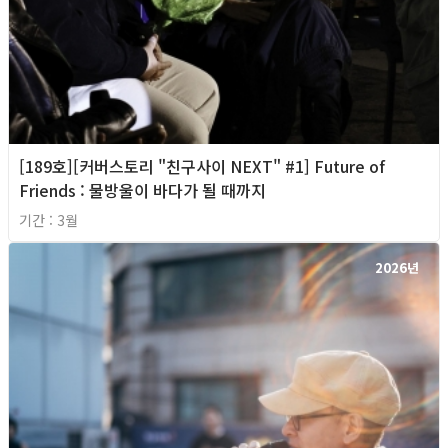
[189호][커버스토리 "친구사이 NEXT" #1] Future of
Friends : 물방울이 바다가 될 때까지
기간 : 3월
2026년