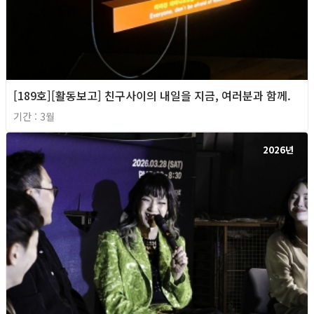
[189호][활동보고] 친구사이의 내일을 지금, 여러분과 함께.
기간 : 3월
2026년