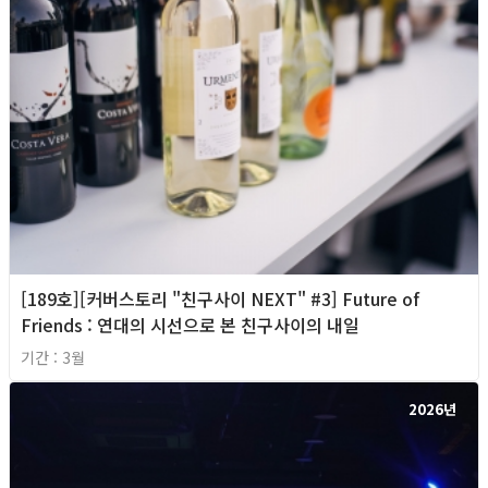
[189호][커버스토리 "친구사이 NEXT" #3] Future of
Friends : 연대의 시선으로 본 친구사이의 내일
기간 : 3월
2026년