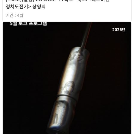
정치도전기> 상영회
기간 : 4월
2026년