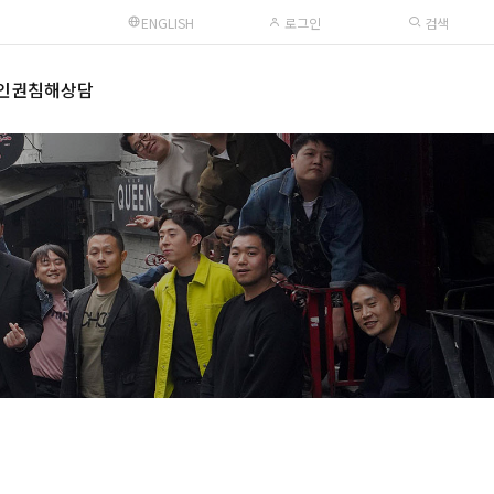
ENGLISH
로그인
검색
인권침해상담