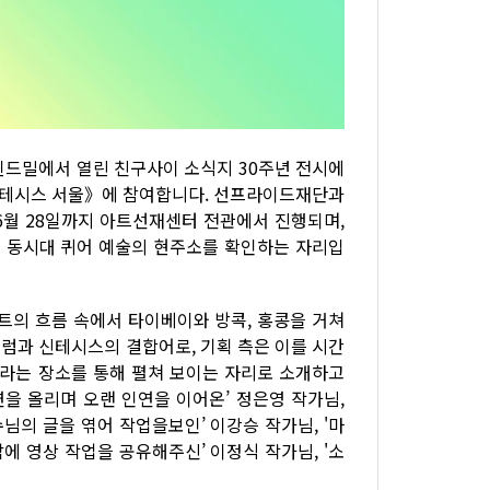
윈드밀에서 열린 친구사이 소식지 30주년 전시에
신테시스 서울》에 참여합니다. 선프라이드재단과
 6월 28일까지 아트선재센터 전관에서 진행되며,
의 동시대 퀴어 예술의 현주소를 확인하는 자리입
의 흐름 속에서 타이베이와 방콕, 홍콩을 거쳐
럼과 신테시스의 결합어로, 기획 측은 이를 시간
이라는 장소를 통해 펼쳐 보이는 자리로 소개하고
을 올리며 오랜 인연을 이어온’ 정은영 작가님,
님의 글을 엮어 작업을보인’ 이강승 작가님, '마
밤에 영상 작업을 공유해주신’ 이정식 작가님, '소