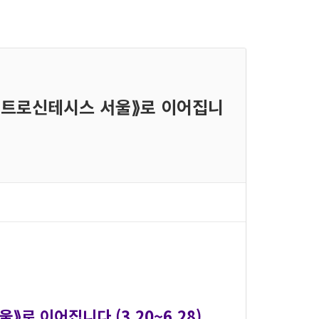
스펙트로신테시스 서울⟫로 이어집니
로 이어집니다 (3.20~6.28)