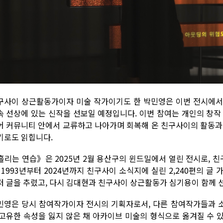
구사이 상근활동가이자 미술 작가이기도 한 박민영은 이번 전시에서
속 선상에 있는 신작을 선보일 예정입니다. 이번 참여는 개인의 창작
어 커뮤니티 안에서 교류하고 나아가며 회복해 온 친구사이의 활동과
기로도 읽힙니다.
흘리는 연습》은 2025년 2월 용산구의 윈드밀에서 열린 전시로, 
. 1993년부터 2024년까지 친구사이 소식지에 실린 2,240편의 
저 글을 추렸고, 다시 김대현과 친구사이 상근활동가 심기용이 함께 
민영은 당시 참여작가이자 전시의 기획자로서, 다른 참여작가들과
 고유한 속성을 잃지 않은 채 아카이브 미술의 형식으로 옮겨질 수 