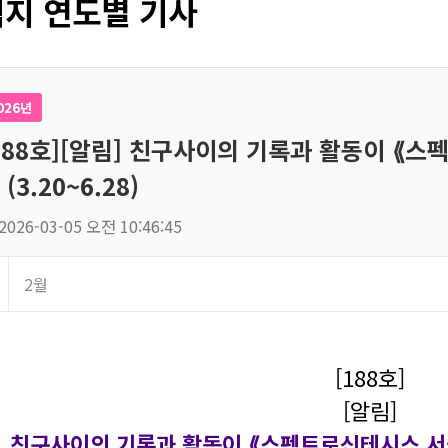
지 연도별 기사
026년
188호][알림] 친구사이의 기록과 활동이 ⟪
 (3.20~6.28)
2026-03-05 오전 10:46:45
2월
[188호]
[알림]
친구사이의 기록과 활동이 ⟪스펙트로신테시스 서울⟫