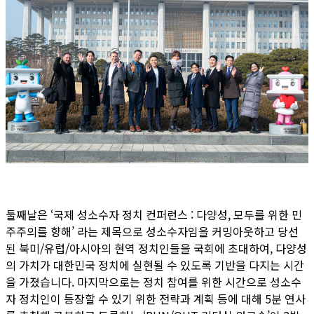
둘째날은 ‘국제 성소수자 정치 컨퍼런스 : 다양성, 모두를 위한 민
주주의를 향해’ 라는 제목으로 성소수자임을 커밍아웃하고 당선
된 북미/유럽/아시아의 현역 정치인들을 국회에 초대하여, 다양성
의 가치가 대한민국 정치에 실현될 수 있도록 기반을 다지는 시간
을 가졌습니다. 마지막으로는 정치 참여를 위한 시간으로 성소수
자 정치인이 등장할 수 있기 위한 전략과 계획 등에 대해 5분 연사