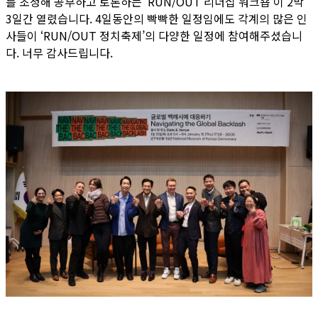
를 초청해 공부하고 토론하는 ‘RUN/OUT 리더십 워크숍’이 2박
3일간 열렸습니다. 4일동안의 빡빡한 일정임에도 각계의 많은 인
사들이 ‘RUN/OUT 정치축제’의 다양한 일정에 참여해주셨습니
다. 너무 감사드립니다.