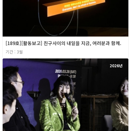
[189호][활동보고] 친구사이의 내일을 지금, 여러분과 함께.
기간 : 3월
2026년