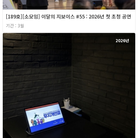
[189호][소모임] 이달의 지보이스 #55 : 2026년 첫 초청 공연
기간 : 3월
2026년