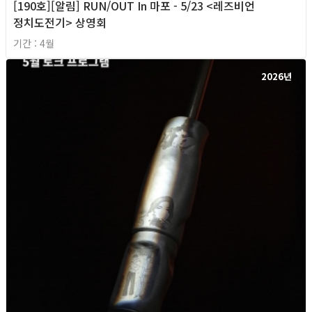
[190호][알림] RUN/OUT In 마포 - 5/23 <레즈비언
정치도전기> 상영회
기간 : 4월
2026년