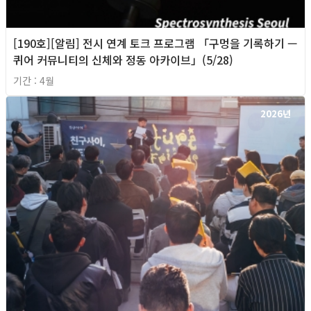
[190호][알림] 전시 연계 토크 프로그램 「구멍을 기록하기 —
퀴어 커뮤니티의 신체와 정동 아카이브」(5/28)
기간 : 4월
2026년