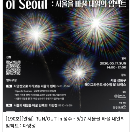
2026년
[190호][알림] RUN/OUT In 성수 - 5/17 서울을 바꿀 내일의
임팩트 : 다양성