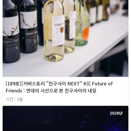
[189호][커버스토리 "친구사이 NEXT" #3] Future of
Friends : 연대의 시선으로 본 친구사이의 내일
기간 : 3월
2026년