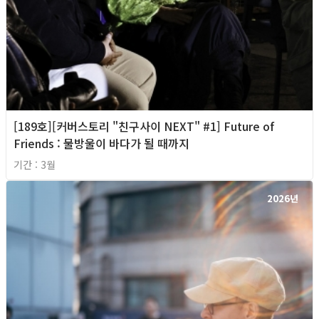
[189호][커버스토리 "친구사이 NEXT" #1] Future of
Friends : 물방울이 바다가 될 때까지
기간 : 3월
2026년