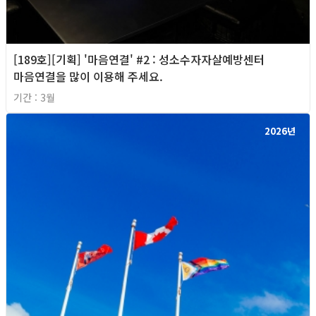
[189호][기획] '마음연결' #2 : 성소수자자살예방센터
마음연결을 많이 이용해 주세요.
기간 : 3월
2026년