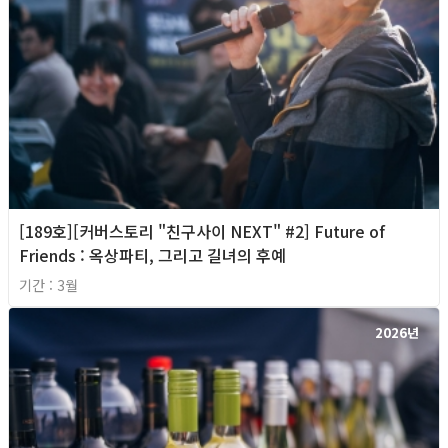
[189호][커버스토리 "친구사이 NEXT" #2] Future of
Friends : 옥상파티, 그리고 길녀의 후예
기간 : 3월
2026년