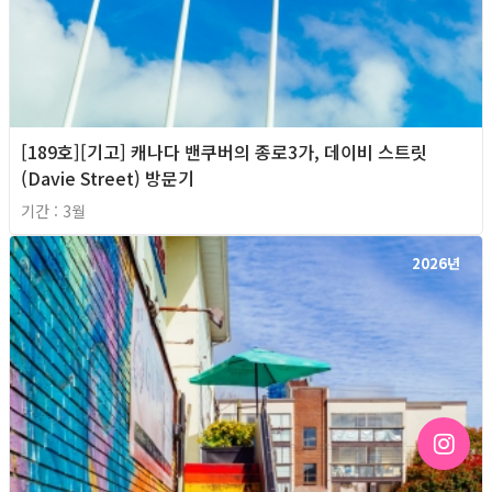
[189호][기고] 캐나다 밴쿠버의 종로3가, 데이비 스트릿
(Davie Street) 방문기
기간 : 3월
2026년