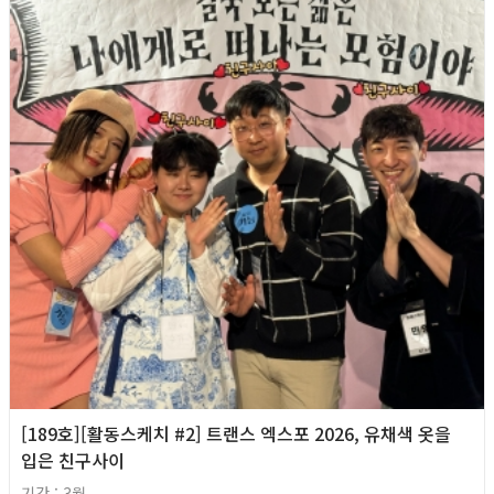
[189호][활동스케치 #2] 트랜스 엑스포 2026, 유채색 옷을
입은 친구사이
기간 : 3월