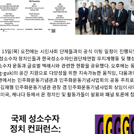
월 15일(목) 오전에는 시민사회 단체들과의 공식 미팅 일정이 진행
 성소수자 정치인들과 한국성소수자인권단체연합 무지개행동 및 행성
소수자 운동과 글로벌 백래시와 관련한 현황을 공유했다. 오후에는 동국대
ng-guk)의 공간 지원으로 다양성을 위한 지속가능한 움직임, 다움과
관에서는 민주화운동기념관과 민주화운동기념사업회의 공동 주최로
. 김재형 민주화운동기념관 관장 겸 민주화운동기념사업회 상임이사의 
, 미국, 캐나다 등에서 온 정치인 및 활동가들이 발표와 패널 토론에 