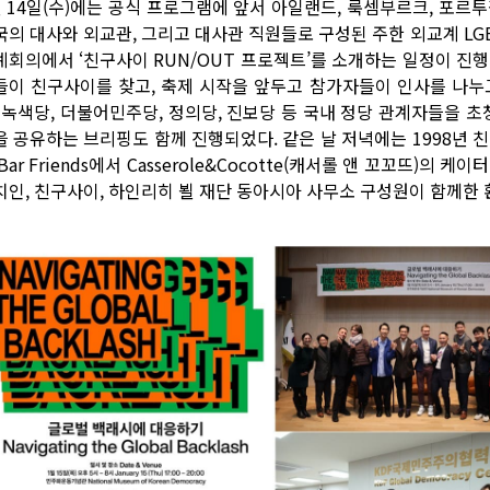
월 14일(수)에는 공식 프로그램에 앞서 아일랜드, 룩셈부르크, 포르투갈
의 대사와 외교관, 그리고 대사관 직원들로 구성된 주한 외교계 LGBT+ 
례회의에서 ‘친구사이 RUN/OUT 프로젝트’를 소개하는 일정이 진
들이 친구사이를 찾고, 축제 시작을 앞두고 참가자들이 인사를 나누
, 녹색당, 더불어민주당, 정의당, 진보당 등 국내 정당 관계자들을 초
을 공유하는 브리핑도 함께 진행되었다. 같은 날 저녁에는 1998년
Bar Friends에서 Casserole&Cocotte(캐서롤 앤 꼬꼬뜨)
치인, 친구사이, 하인리히 뵐 재단 동아시아 사무소 구성원이 함께한 