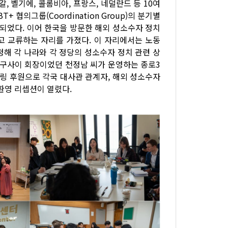
, 벨기에, 콜롬비아, 프랑스, 네덜란드 등 10여
협의그룹(Coordination Group)의 분기별
행되었다. 이어 한국을 방문한 해외 성소수자 정치
고 교류하는 자리를 가졌다. 이 자리에서는 노동
청해 각 나라와 각 정당의 성소수자 정치 관련 상
 친구사이 회장이었던 천정남 씨가 운영하는 종로3
의 케이터링 후원으로 각국 대사관 관계자, 해외 성소수자
환영 리셉션이 열렸다.