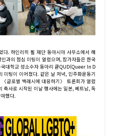
되었다. 하인리히 뵐 재단 동아시아 사무소에서 해
인과의 점심 미팅이 열렸으며, 참가자들은 한국
학교 성소수자 동아리 큗QUD(Queer In D
의 미팅이 이어졌다. 같은 날 저녁, 민주화운동기
 〈글로벌 백래시에 대응하기〉 토론회가 열렸
축사로 시작된 이날 행사에는 일본, 베트남, 독
참여했다.