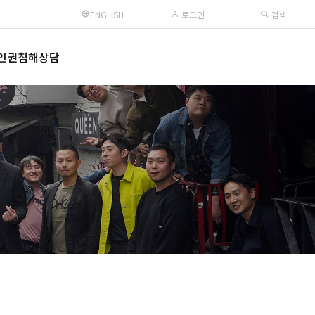
ENGLISH
로그인
검색
인권침해상담