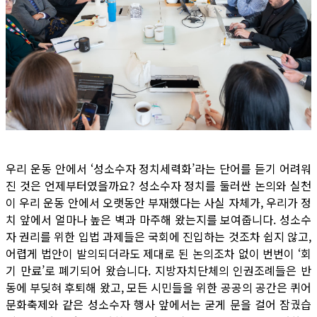
우리 운동 안에서 ‘성소수자 정치세력화’라는 단어를 듣기 어려워
진 것은 언제부터였을까요? 성소수자 정치를 둘러싼 논의와 실천
이 우리 운동 안에서 오랫동안 부재했다는 사실 자체가, 우리가 정
치 앞에서 얼마나 높은 벽과 마주해 왔는지를 보여줍니다. 성소수
자 권리를 위한 입법 과제들은 국회에 진입하는 것조차 쉽지 않고,
어렵게 법안이 발의되더라도 제대로 된 논의조차 없이 번번이 ‘회
기 만료’로 폐기되어 왔습니다. 지방자치단체의 인권조례들은 반
동에 부딪혀 후퇴해 왔고, 모든 시민들을 위한 공공의 공간은 퀴어
문화축제와 같은 성소수자 행사 앞에서는 굳게 문을 걸어 잠궜습