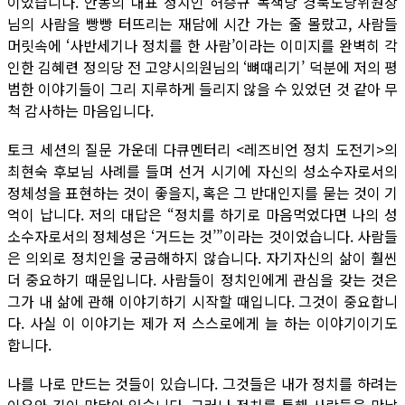
이었습니다. 안동의 대표 정치인 허승규 녹색당 경북도당위원장
님의 사람을 빵빵 터뜨리는 재담에 시간 가는 줄 몰랐고, 사람들
머릿속에 ‘사반세기나 정치를 한 사람’이라는 이미지를 완벽히 각
인한 김혜련 정의당 전 고양시의원님의 ‘뼈때리기’ 덕분에 저의 평
범한 이야기들이 그리 지루하게 들리지 않을 수 있었던 것 같아 무
척 감사하는 마음입니다.
토크 세션의 질문 가운데 다큐멘터리 <레즈비언 정치 도전기>의
최현숙 후보님 사례를 들며 선거 시기에 자신의 성소수자로서의
정체성을 표현하는 것이 좋을지, 혹은 그 반대인지를 묻는 것이 기
억이 납니다. 저의 대답은 “정치를 하기로 마음먹었다면 나의 성
소수자로서의 정체성은 ‘거드는 것’”이라는 것이었습니다. 사람들
은 의외로 정치인을 궁금해하지 않습니다. 자기자신의 삶이 훨씬
더 중요하기 때문입니다. 사람들이 정치인에게 관심을 갖는 것은
그가 내 삶에 관해 이야기하기 시작할 때입니다. 그것이 중요합니
다. 사실 이 이야기는 제가 저 스스로에게 늘 하는 이야기이기도
합니다.
나를 나로 만드는 것들이 있습니다. 그것들은 내가 정치를 하려는
이유와 깊이 맞닿아 있습니다. 그러나 정치를 통해 사람들을 만날