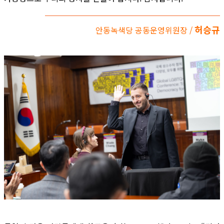
허승규
안동녹색당 공동운영위원장 /