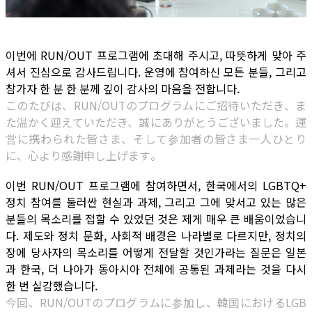
이번에 RUN/OUT 프로그램에 초대해 주시고, 따뜻하게 맞아 주
셔서 진심으로 감사드립니다. 운영에 참여하신 모든 분들, 그리고
참가자 한 분 한 분께 깊이 감사의 마음을 전합니다.
このたびは、RUN/OUTのプログラムにご招待いただき、ま
た温かく迎えていただき、誠にありがとうございました。運
営に携わられた皆さま、そして参加者の皆さま一人ひとり
に、心より感謝申し上げます。
이번 RUN/OUT 프로그램에 참여하면서, 한국에서의 LGBTQ+
정치 참여를 둘러싼 현실과 과제, 그리고 그에 맞서고 있는 많은
분들의 목소리를 접할 수 있었던 것은 제게 매우 큰 배움이었습니
다. 제도와 정치 문화, 사회적 배경은 나라별로 다르지만, 정치의
장에 당사자의 목소리를 어떻게 전달할 것인가라는 질문은 일본
과 한국, 더 나아가 동아시아 전체에 공통된 과제라는 것을 다시
한 번 실감했습니다.
今回、RUN/OUTのプログラムに参加し、韓国におけるLGB