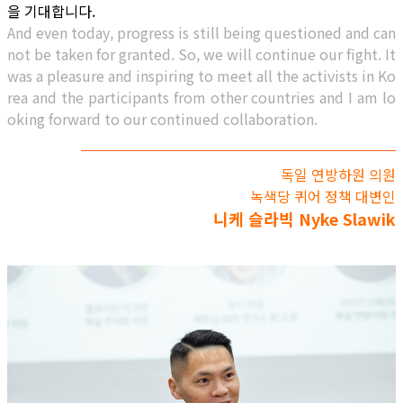
을 기대합니다.
And even today, progress is still being questioned and can
not be taken for granted. So, we will continue our fight. It
was a pleasure and inspiring to meet all the activists in Ko
rea and the participants from other countries and I am lo
oking forward to our continued collaboration.
독일 연방하원 의원
녹색당 퀴어 정책 대변인​
니케 슬라빅 Nyke Slawik