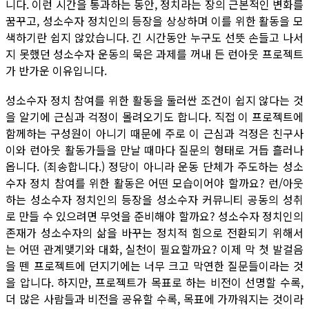
니다. 이런 시간을 통과하는 동안, 정치라는 장의 근본적인 변화를
꿈꾸고, 성소수자 정치인의 등장을 상상하며 이를 위한 활동을 모
색하기란 쉽지 않았습니다. 긴 시간동안 누구도 선뜻 손들고 나서
지 못했던 성소수자 운동의 묵은 과제를 꺼내 든 런아웃 프로젝트
가 반가운 이유입니다.
성소수자 정치 참여를 위한 활동을 둘러싼 조건이 쉽지 않다는 것
을 알기에 근심과 걱정이 몰려오기도 합니다. 직접 이 프로젝트에
함께하는 구성원이 아니기 때문에 주로 이 근심과 걱정은 친구사
이와 런아웃 활동가들을 만날 때마다 질문의 형태로 거듭 흘러나
옵니다. (죄송합니다.) 정당이 아니라 운동 단체가 주도하는 성소
수자 정치 참여를 위한 활동은 어떤 모습이어야 할까요? 런/아웃
하는 성소수자 정치인의 등장을 성소수자 커뮤니티 공동의 성취
로 만들 수 있으려면 무엇을 준비해야 할까요? 성소수자 정치인의
존재가 성소수자의 삶을 바꾸는 정치적 힘으로 전환되기 위해서
는 어떤 관계맺기와 대화, 실천이 필요할까요? 이제 막 첫 발걸음
을 뗀 프로젝트에 던지기에는 너무 크고 막연한 질문들이라는 것
을 압니다. 하지만, 프로젝트가 목표로 하는 비전이 선명할 수록,
더 많은 사람들과 비전을 공유할 수록, 목표에 가까워지는 것이라