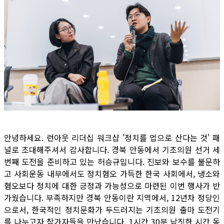
안녕하세요. 런아웃 리더십 워크샵 '정치를 업으로 산다는 것' 패
널로 초대해주셔서 감사합니다. 경북 안동에서 기초의원 선거 세
번째 도전을 준비하고 있는 허승규입니다. 진보와 보수를 불문하
고 사회운동 내부에서도 정치혐오 가득한 한국 사회에서, 냉소와
혐오보다 정치에 대한 긍정과 가능성으로 마련된 이번 행사가 반
가웠습니다. 부족하지만 경북 안동이란 지역에서, 12년차 정당인
으로서, 한국적인 정치문화가 두드러지는 기초의원 출마 도전기
를 나누고자 참가자들을 만났습니다. 1시간 30분 남짓한 시간 동