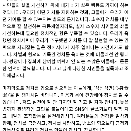
시민들의 삶을 개선하기 위해 내가 하기 싫은 행동도 기꺼이 하는
것입니다. 우리가 어떤 가치를 지향하는 것과, 그들에게 우리가 어
떤 기여를 할 수 있는지는 별도의 문제입니다. 소수자 정치를 내부
적으로 잘 실천하는 공동체일지라도, 실제 소수자 시민들의 삶을
개선하는데 필요한 정치적인 힘은 부족할 수 있습니다. 우리가 욕
했던 정치세력이 우리가 추구했던 가치를 더 잘 실현할 수 있는 권
력으로 자리잡는 일은 정치사에서 자주 일어나는 사건이기도 합
니다. 차별과 혐오의 기득권 정치를 욕하는 것에 머물러선 안 됩니
다. 광장이나 집회에 참여할 여력이 안 되는 수많은 이들에게 든든
한 언덕이 필요합니다. 더 크고 넓게 다양한 시민들을 설득하고 조
직해갑시다.
마지막으로 정치를 업으로 삼으려는 이들에게, ‘심신식면(心身食
眠)’을 잘 챙기시길 바랍니다. 마음과 몸이 건강해야 정치를 할 수
있습니다. 저도 실천이 잘 안 되지만 잘 먹고 잘 자야 합니다. 늦은
밤까지 관념적인 고민을 붙들어매고 SNS에 글쓰기보다 일찍 자
고 내일의 조직활동을 실천해갑시다. 여러분들의 건강한 일상과
함께, 정치를 긍정하고, 정치를 사랑하고, 냉소와 혐오보다 긍정과
가능성으로 우리의 정치를 만들어 갑시다. 감사합니다.