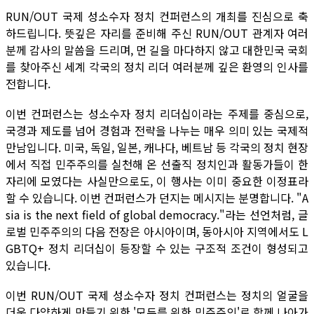
RUN/OUT 국제 성소수자 정치 컨퍼런스의 개최를 진심으로 축
하드립니다. 뜻깊은 자리를 준비해 주신 RUN/OUT 관계자 여러
분께 감사의 말씀을 드리며, 먼 길을 마다하지 않고 대한민국 국회
를 찾아주신 세계 각국의 정치 리더 여러분께 깊은 환영의 인사를
전합니다.
이번 컨퍼런스는 성소수자 정치 리더십이라는 주제를 중심으로,
국경과 제도를 넘어 경험과 전략을 나누는 매우 의미 있는 국제적
만남입니다. 미국, 독일, 일본, 캐나다, 베트남 등 각국의 정치 현장
에서 직접 민주주의를 실천해 온 선출직 정치인과 활동가들이 한
자리에 모였다는 사실만으로도, 이 행사는 이미 중요한 이정표라
할 수 있습니다. 이번 컨퍼런스가 던지는 메시지는 분명합니다. "A
sia is the next field of global democracy."라는 선언처럼, 글
로벌 민주주의의 다음 전장은 아시아이며, 동아시아 지역에서도 L
GBTQ+ 정치 리더십이 등장할 수 있는 구조적 조건이 형성되고
있습니다.
이번 RUN/OUT 국제 성소수자 정치 컨퍼런스는 정치의 얼굴을
더욱 다양하게 만들기 위한 '모두를 위한 민주주의'로 함께 나아가