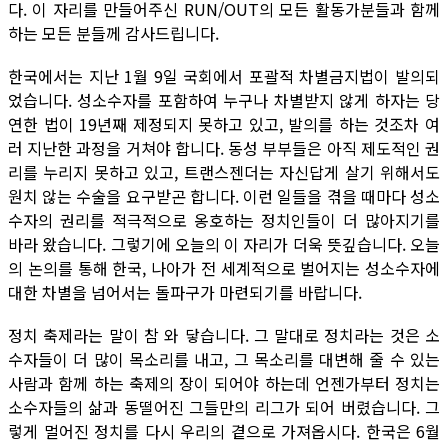
다. 이 자리를 만들어주신 RUN/OUT의 모든 활동가분들과 함께
하는 모든 분들께 감사드립니다.
한국에서는 지난 1월 9일 국회에서 포괄적 차별금지법이 발의되
었습니다. 성소수자를 포함하여 누구나 차별받지 않게 하자는 당
연한 법이 19년째 제정되지 못하고 있고, 발의를 하는 것조차 여
러 지난한 과정을 거쳐야 합니다. 동성 부부들은 아직 제도적인 권
리를 누리지 못하고 있고, 트랜스젠더는 자신답게 살기 위해서도
원치 않는 수술을 요구받곤 합니다. 이런 일들을 겪을 때마다 성소
수자의 권리를 적극적으로 옹호하는 정치인들이 더 많아지기를
바라 왔습니다. 그렇기에 오늘의 이 자리가 더욱 뜻깊습니다. 오늘
의 논의를 통해 한국, 나아가 전 세계적으로 벌어지는 성소수자에
대한 차별을 넘어서는 돌파구가 마련되기를 바랍니다.
정치 축제라는 말이 참 와 닿습니다. 그 말대로 정치라는 것은 소
수자들이 더 많이 목소리를 내고, 그 목소리를 대변해 줄 수 있는
사람과 함께 하는 축제의 장이 되어야 하는데 언젠가부터 정치는
소수자들의 삶과 동떨어진 그들만의 리그가 되어 버렸습니다. 그
렇게 멀어진 정치를 다시 우리의 곁으로 가져옵시다. 한국은 6월