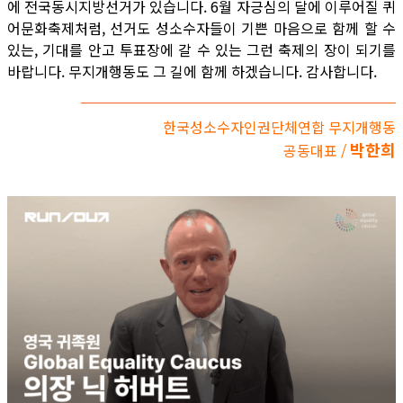
에 전국동시지방선거가 있습니다. 6월 자긍심의 달에 이루어질 퀴
어문화축제처럼, 선거도 성소수자들이 기쁜 마음으로 함께 할 수
있는, 기대를 안고 투표장에 갈 수 있는 그런 축제의 장이 되기를
바랍니다. 무지개행동도 그 길에 함께 하겠습니다. 감사합니다.
한국성소수자인권단체연합 무지개행동
박한희
공동대표 /