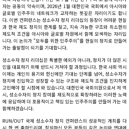
자는 공동의 약속이며, 2026년 1월 대한민국 국회에서 아시아와
글로벌 민주주의 네트워크가 교차하는 뜻깊은 자리이기도 합니
다. 이번 컨퍼런스는 성소수자 정치 리더십의 등장이 어려운 현실
과 한국 제도 정치의 한계를 짚고, 지속 가능한 구조와 최소한의
제도적 조건을 아시아와 글로벌 차원에서 함께 모색하는 자리입
니다. 이 논의가 "모두를 위한 민주주의"를 현실의 정치로 만들어
가는 출발점이 되기를 기대합니다.
성소수자 정치 리더십은 특별한 예외가 아니라, 정치가 더 많은 시
민을 대표하기 위해 반드시 거쳐야 할 과정입니다. 한국 사회 역시
이제는 개인의 용기와 헌신에만 기대는 단계를 넘어, 성소수자가
정치에 진입하고 성장할 수 있는 구조와 제도적 조건을 진지하게
고민해야 할 시점에 와 있습니다. 대한민국 국회의원으로서 저 역
시, 성소수자의 정치 참여를 제도적으로 확장하려는 이러한 노력
에 응답하며 더 포용적이고 책임 있는 민주주의를 만들어 가는 데
함께하겠습니다.
RUN/OUT 국제 성소수자 정치 컨퍼런스의 성공적인 개최를 다
시 한 번 축하드리며, 참석하신 모든 분들의 깊은 논의와 연대에