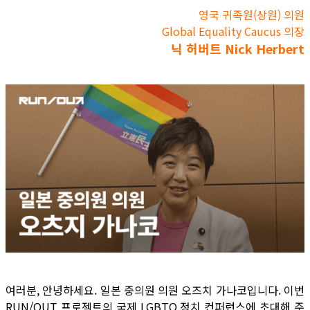
영국 귀족원(상원) 의원
Global Equality Caucus 의장
닉 허버트 Nick Herbert
여러분, 안녕하세요. 일본 중의원 의원 오즈치 가나코입니다. 이번
RUN/OUT 프로젝트의 국제 LGBTQ 정치 컨퍼런스에 초대해 주