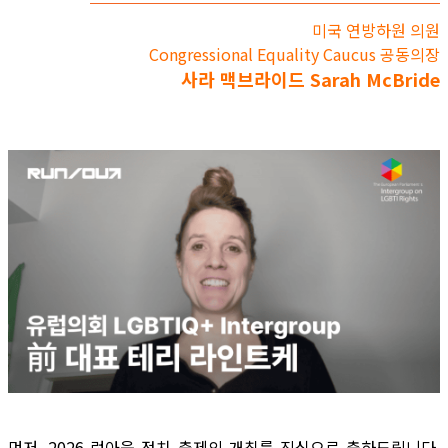
미국 연방하원 의원
Congressional Equality Caucus 공동의장
사라 맥브라이드 Sarah McBride
먼저, 2026 런아웃 정치 축제의 개최를 진심으로 축하드립니다.