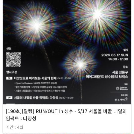
[190호][알림] RUN/OUT In 성수 - 5/17 서울을 바꿀 내일의
임팩트 : 다양성
기간 : 4월