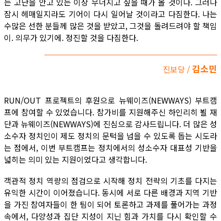
는 고난을 안고 있는 이상 무너지고 싶을 때가 올 것이다. 그러나
잠시 헤매일지라도 기어이 다시 일어날 것이라고 다짐한다. 나는
수많은 선한 분들께 많은 것을 받았고, 그것을 돌려드려야 할 책임
이. 의무가 있기에. 정진할 것을 다짐한다.
김소민
진보당 /
RUN/OUT 프로젝트의 후원으로 뉴웨이즈(NEWWAYS) 부트캠
프에 참여할 수 있었습니다. 참가비를 지원해주신 하인리히 뵐 재
단과 뉴웨이즈(NEWWAYS)에 진심으로 감사드립니다. 더 많은 성
소수자 정치인이 제도 정치의 문턱을 넘을 수 있도록 돕는 시도라
는 점에서, 이번 부트캠프는 정치에서의 성소수자 대표성 기반을
넓히는 의미 있는 지원이었다고 생각합니다.
객관적 정치 역량의 점검으로 시작해 정치 전략의 기초를 다지는
유익한 시간이 이어졌습니다. 동시에 서로 다른 배경과 지역 기반
을 가진 참여자들이 한 팀이 되어 토론하고 과제를 풀어가는 과정
속에서, 다양성과 집단 지성이 지닌 힘과 가치를 다시 확인할 수