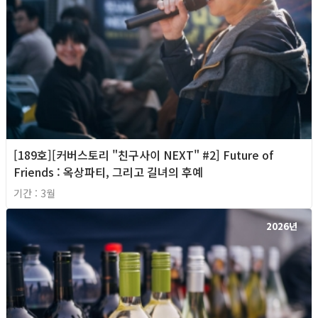
[189호][커버스토리 "친구사이 NEXT" #2] Future of
Friends : 옥상파티, 그리고 길녀의 후예
기간 : 3월
2026년