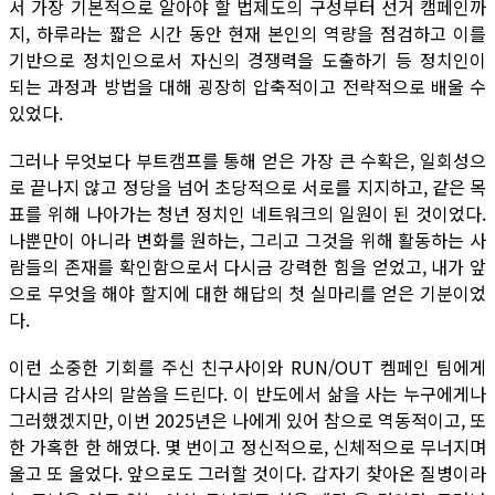
서 가장 기본적으로 알아야 할 법제도의 구성부터 선거 캠페인까
지, 하루라는 짧은 시간 동안 현재 본인의 역량을 점검하고 이를
기반으로 정치인으로서 자신의 경쟁력을 도출하기 등 정치인이
되는 과정과 방법을 대해 굉장히 압축적이고 전략적으로 배울 수
있었다.
그러나 무엇보다 부트캠프를 통해 얻은 가장 큰 수확은, 일회성으
로 끝나지 않고 정당을 넘어 초당적으로 서로를 지지하고, 같은 목
표를 위해 나아가는 청년 정치인 네트워크의 일원이 된 것이었다.
나뿐만이 아니라 변화를 원하는, 그리고 그것을 위해 활동하는 사
람들의 존재를 확인함으로서 다시금 강력한 힘을 얻었고, 내가 앞
으로 무엇을 해야 할지에 대한 해답의 첫 실마리를 얻은 기분이었
다.
이런 소중한 기회를 주신 친구사이와 RUN/OUT 켐페인 팀에게
다시금 감사의 말씀을 드린다. 이 반도에서 삶을 사는 누구에게나
그러했겠지만, 이번 2025년은 나에게 있어 참으로 역동적이고, 또
한 가혹한 한 해였다. 몇 번이고 정신적으로, 신체적으로 무너지며
울고 또 울었다. 앞으로도 그러할 것이다. 갑자기 찾아온 질병이라