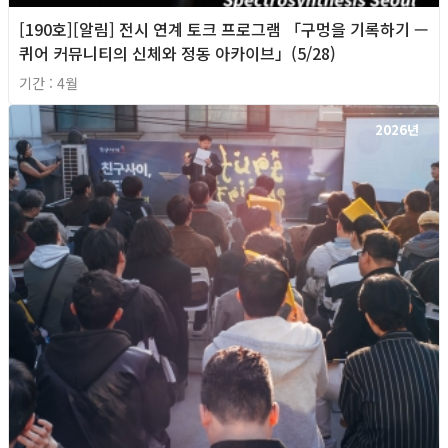
[190호][알림] 전시 연계 토크 프로그램 「구멍을 기록하기 —
퀴어 커뮤니티의 신체와 정동 아카이브」(5/28)
기간 : 4월
2026년