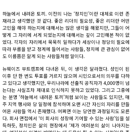
하늘에서 내려온 토끼. 이전의 나는 ‘정치인’이란 대체로 이런 존
재라고 생각했던 것 같다. 좋은 리더의 필요성, 좋은 리더란 어떤
고민을 해야 하는지에 대해서는 많은 생각을 해왔지만, 그들이 어
떻게 그 자리에 서게 되었는지에 대해서는 깊이 고민해본 적이 없
었다. 각자의 자리에서 묵묵히 일하다가 세상이나 정당의 필요에
따라 부름을 받고 정계에 들어서는 사람들, 정치에 큰 관심이 없어
도 이름쯤은 알게 되는 사람들처럼 말이다.
뉴웨이즈 부트캠프에 다녀온 뒤, 이 생각은 달라졌다. 성인이 된
이후 단 한 번도 투표를 거르지 않으며 시민으로서의 의무를 다하
고 있다고 생각했지만, 우리나라에 선출직 공직자가 4,000명이 넘
는다는 사실조차 제대로 인식하지 못하고 있었다. 그리고 그중에
는 분명 ‘하늘에서 내려온 토끼’처럼 보이는 사람들도 있지만, 매
주 지역 행사와 당 일정에 참석하며 오랜 시간 자신의 자리를 만들
어온 사람들 역시 존재했다. 어쩌면 이는 당연한 과정일지도 모른
다. 회사 면접에서 ‘이 회사의 성장에 기여할 수 있는 사람’임을 설
득하듯, 정치인은 삶의 현장에서 ‘제가 여러분의 삶이 나아지는