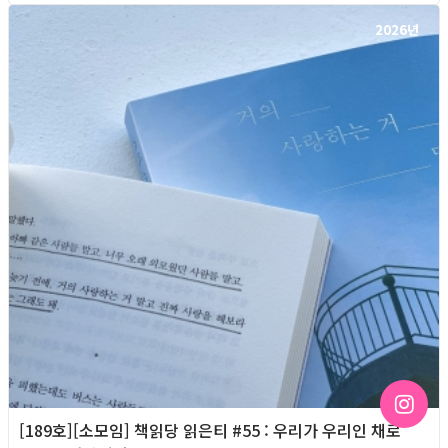
2026년
[189호][소모임] 책읽당 읽은티 #55 : 우리가 우리인 채로