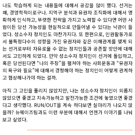
나도 학습하게 되는 내용들에 대해서 공감을 많이 했다. 선거는
꽤, 경영학적이로구나. 지역구 분석과 유권자 조직화에 대해서 명
확하게 인식하고, 뚜렷한 전략을 가지고 노력할 수 있다면 어떤 사
람이든 당선 가능성을 현실적으로 만들어낼 수 있다는 낙관이 들
었다. 성소수자 정치인도 마찬가지다. 또 한편으로, 인권활동가로
서 불특정다수의 성향을 가진 유권자와 깊은 이해관계를 맺게 되
는 선거로부터 자유로울 수 없는 정치인들과 공존할 방안에 대해
서도 고민하게 되었다. 만약 성소수자 정치인이 선거에 돌입하고,
혹은 당선된다면 “나의 주장”을 펼쳐야 하는 사회운동과 “유권자
의 욕구와 필요”에 대해서 경청해야 하는 정치인이 어떻게 관계하
고 협상해나가야 하는 걸까.
아직 그 고민을 풀리지 않았지만, 나는 성소수자 정치인이 외롭지
않았으면 좋겠고 지속가능하고 발전가능한 조건에 놓였으면 좋겠
다고 생각했다. RUN/OUT을 계속 하다보면 실마리가 나오지 않
을까? 뉴웨이즈팀과도 이런 부분에 대해서 언젠가 이야기를 나눠
보고 싶었다.