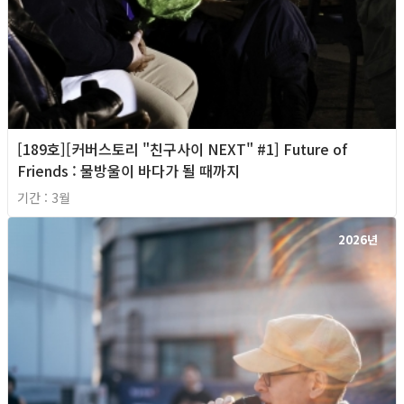
[189호][커버스토리 "친구사이 NEXT" #1] Future of
Friends : 물방울이 바다가 될 때까지
기간 : 3월
2026년