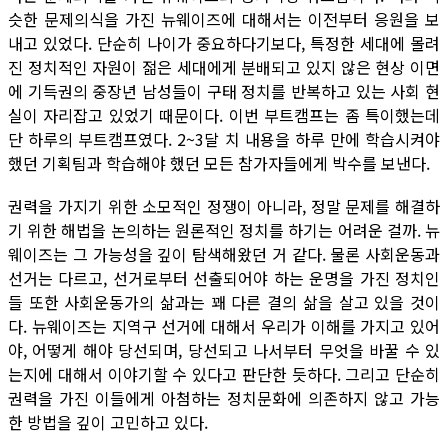
슷한 문제의식을 가진 뉴웨이즈에 대해서는 이전부터 응원을 보
내고 있었다. 단순히 나이가 중요하다기보다, 특정한 세대에 몰려
진 정치적인 자원이 젊은 세대에게 분배되고 있지 않은 현상 이면
에 기득권의 중장년 남성들이 구태 정치를 반복하고 있는 사회 현
실이 자리잡고 있었기 때문이다. 이번 부트캠프는 좀 특이했는데
단 하루의 부트캠프였다. 2~3달 치 내용을 하루 만에 학습시켜야
했던 기획팀과 학습해야 했던 모든 참가자들에게 박수를 보낸다.
권력을 가지기 위한 소모적인 정쟁이 아니라, 정말 문제를 해결하
기 위한 해법을 논의하는 원론적인 정치를 하기는 어려운 걸까. 뉴
웨이즈는 그 가능성을 깊이 탐색해왔던 거 같다. 물론 사회운동과
선거는 다르고, 선거로부터 선출되어야 하는 운명을 가진 정치인
들 또한 사회운동가의 삶과는 꽤 다른 결의 삶을 살고 있을 것이
다. 뉴웨이즈는 지역구 선거에 대해서 우리가 이해를 가지고 있어
야, 어떻게 해야 당선되며, 당선되고 나서부터 무엇을 바꿀 수 있
는지에 대해서 이야기할 수 있다고 판단한 듯하다. 그리고 단순히
권력을 가진 이들에게 아첨하는 정치문화에 의존하지 않고 가능
한 방법을 깊이 고민하고 있다.