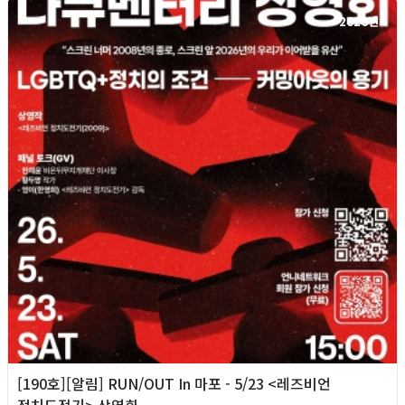
2026년
[190호][알림] RUN/OUT In 마포 - 5/23 <레즈비언
정치도전기> 상영회