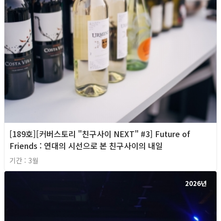
[189호][커버스토리 "친구사이 NEXT" #3] Future of
Friends : 연대의 시선으로 본 친구사이의 내일
기간 : 3월
2026년