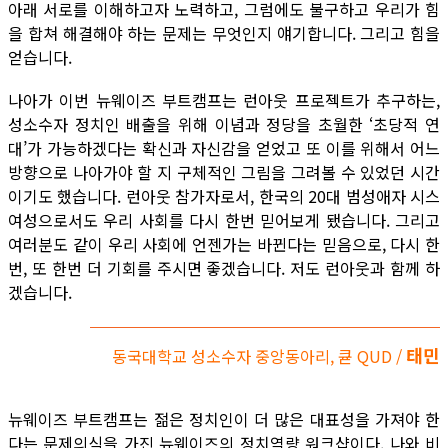
아래 서로를 이해하고자 노력하고, 그럼에도 불구하고 우리가 힘
을 합쳐 해결해야 하는 문제는 무엇인지 얘기합니다. 그리고 힘을
얻습니다.
나아가 이번 뉴웨이즈 부트캠프는 런아웃 프로젝트가 추구하는,
성소수자 정치인 배출을 위해 이념과 정당을 초월한 ‘초당적 연
대’가 가능하겠다는 확신과 자신감을 얻었고 또 이를 위해서 어느
방향으로 나아가야 할 지 구체적인 그림을 그려볼 수 있었던 시간
이기도 했습니다. 런아웃 참가자로서, 한국의 20대 범성애자 시스
여성으로서도 우리 사회를 다시 한번 믿어보게 됐습니다. 그리고
여러분도 같이 우리 사회에 언젠가는 바뀐다는 믿음으로, 다시 한
번, 또 한번 더 기회를 주시면 좋겠습니다. 저도 런아웃과 함께 하
겠습니다.
태민
동국대학교 성소수자 중앙동아리, 큗 QUD /
뉴웨이즈 부트캠프는 젊은 정치인이 더 많은 대표성을 가져야 한
다는 문제의식을 가진 뉴웨이즈의 정치역량 워크샵이다. 나와 비