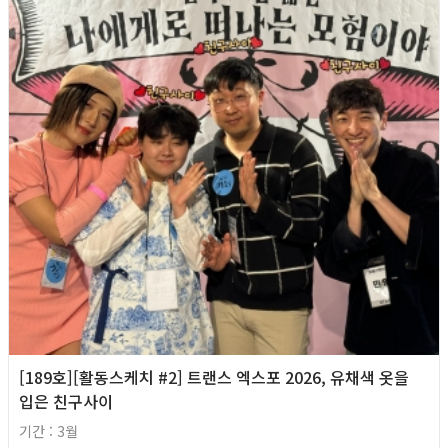
[189호][활동스케치 #2] 트랜스 엑스포 2026, 유채색 옷을
입은 친구사이
기간 : 3월