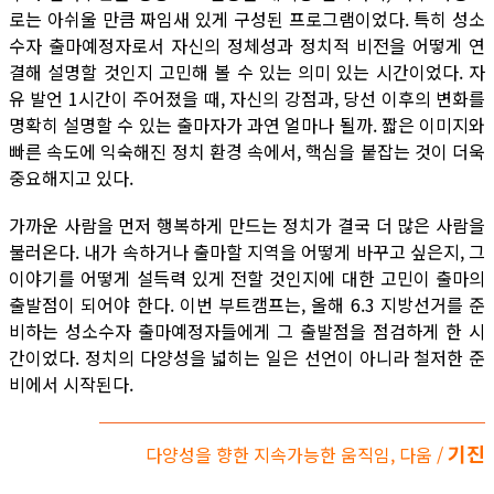
로는 아쉬울 만큼 짜임새 있게 구성된 프로그램이었다. 특히 성소
수자 출마예정자로서 자신의 정체성과 정치적 비전을 어떻게 연
결해 설명할 것인지 고민해 볼 수 있는 의미 있는 시간이었다. 자
유 발언 1시간이 주어졌을 때, 자신의 강점과, 당선 이후의 변화를
명확히 설명할 수 있는 출마자가 과연 얼마나 될까. 짧은 이미지와
빠른 속도에 익숙해진 정치 환경 속에서, 핵심을 붙잡는 것이 더욱
중요해지고 있다.
가까운 사람을 먼저 행복하게 만드는 정치가 결국 더 많은 사람을
불러온다. 내가 속하거나 출마할 지역을 어떻게 바꾸고 싶은지, 그
이야기를 어떻게 설득력 있게 전할 것인지에 대한 고민이 출마의
출발점이 되어야 한다. 이번 부트캠프는, 올해 6.3 지방선거를 준
비하는 성소수자 출마예정자들에게 그 출발점을 점검하게 한 시
간이었다. 정치의 다양성을 넓히는 일은 선언이 아니라 철저한 준
비에서 시작된다.
기진
다양성을 향한 지속가능한 움직임, 다움 /