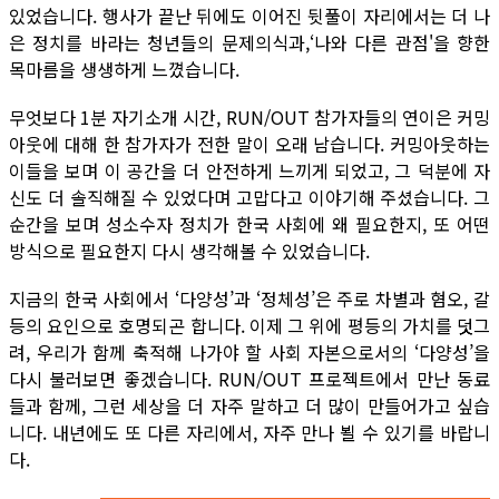
있었습니다. 행사가 끝난 뒤에도 이어진 뒷풀이 자리에서는 더 나
은 정치를 바라는 청년들의 문제의식과,‘나와 다른 관점'을 향한
목마름을 생생하게 느꼈습니다.
무엇보다 1분 자기소개 시간, RUN/OUT 참가자들의 연이은 커밍
아웃에 대해 한 참가자가 전한 말이 오래 남습니다. 커밍아웃하는
이들을 보며 이 공간을 더 안전하게 느끼게 되었고, 그 덕분에 자
신도 더 솔직해질 수 있었다며 고맙다고 이야기해 주셨습니다. 그
순간을 보며 성소수자 정치가 한국 사회에 왜 필요한지, 또 어떤
방식으로 필요한지 다시 생각해볼 수 있었습니다.
지금의 한국 사회에서 ‘다양성’과 ‘정체성’은 주로 차별과 혐오, 갈
등의 요인으로 호명되곤 합니다. 이제 그 위에 평등의 가치를 덧그
려, 우리가 함께 축적해 나가야 할 사회 자본으로서의 ‘다양성’을
다시 불러보면 좋겠습니다. RUN/OUT 프로젝트에서 만난 동료
들과 함께, 그런 세상을 더 자주 말하고 더 많이 만들어가고 싶습
니다. 내년에도 또 다른 자리에서, 자주 만나 뵐 수 있기를 바랍니
다.