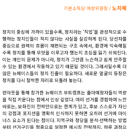
노치혜
기본소득당 여성위원장 /
정치의 중심에 가까이 있을수록, 정치라는 ‘직업’을 관성적으로 수
행하는 정치인들이 적지 않다는 사실을 실감하게 된다. 당선자를
중심으로 권력의 흐름이 재편되는 구조 속에서, 환경에 익숙해질
수록 정치를 통해 무엇을 이루고자 했는지 초심을 잃기 쉬워진다.
이는 개인의 문제가 아니라, 정치가 그만큼 느슨하고 쉽게 안주할
수 있는 환경에서 작동하고 있기 때문일 것이다. 그래서일수록 더
많은 뉴페이스들의 정치 진출이 필요하다. 새로운 얼굴의 등장은
정치를 다시 절박한 자리로 되돌려 놓는다.
런아웃을 통해 참가한 뉴웨이즈 부트캠프는 출마예정자들의 역량
을 직접 키운다는 점에서 인상 깊었다. 여러 선거를 경험하며 느낀
바로는, 보좌진의 전략만으로는 한계가 있고, 후보 스스로가 자신
의 강점과 포지션을 명확히 인식하지 못하면 오히려 선거에 마이
너스 요소가 된다는 점이다. 지역구와 정당을 분석·선택하는 방법
부터 선거구민을 청중으로 설정한 메시징 전략까지, 하루 과정으