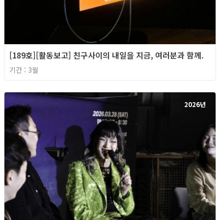
[189호][활동보고] 친구사이의 내일을 지금, 여러분과 함께.
기간 : 3월
2026년