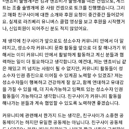
<앤쵸비 술벙개>는 킴과 앤쵸비가 술벙개를 여는 컨셉으로, 게스
트는 조출 술벙개에 온 사람 컨셉으로 토크를 진행했습니다. 그리
고 매화 친구사이에 대한 소개와 후원 요청이 중간중간 들어갔어
요. 실제로 라즈베리 유니버스 클럽 영상을 보고 후원을 시작했거
나, 신입회원이 되어주신 분도 적지 않았어요.
제 생각에 친구사이가 앞으로도 성소수자 커뮤니티 안에서 더 알
려지고, 성소수자 커뮤니티 문화 활동을 앞으로 더 잘 해나가기 위
해서는 이미 커뮤니티 안에서 활발하게 활동하고 계신 분들과 협
력하는 일이 더 필요하다고 생각합니다. 예컨대, 저는 앤쵸비님 같
은 재밌고 끼 넘치는 사람이 될 수 없지만, 커뮤니티 활동들이 성
소수자 인권 증진으로 이어질 수 있게끔 노력할 수 있겠죠? 저는
성소수자들이 행복하고 건강하게 잘 살고, 함께 연대하고 유대감
을 가질 수 있을 때, 더 지속가능하고 임팩트 있는 성소수자 인권
활동들이 가능하다고 생각합니다. 친구사이가 커뮤니티 활동을
해나가는 분들과 계속 협업할 수 있도록 노력하면 좋겠습니다.
커뮤니티에 관련해서 한가지 드는 생각은, 친구사이가 소중한 공
동체이기는 하지만 유일한 공동체는 아닙니다. 친구사이 공동체