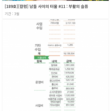
[189호][칼럼] 남들 사이의 터울 #11 : 부활의 슬픔
기간 : 3월
2026년