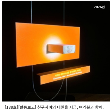
2026년
[189호][활동보고] 친구사이의 내일을 지금, 여러분과 함께.