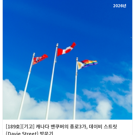
2026년
[189호][기고] 캐나다 밴쿠버의 종로3가, 데이비 스트릿
(Davie Street) 방문기