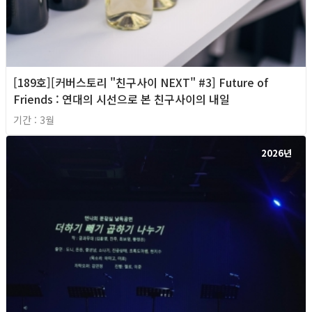
[189호][커버스토리 "친구사이 NEXT" #3] Future of
Friends : 연대의 시선으로 본 친구사이의 내일
기간 : 3월
2026년