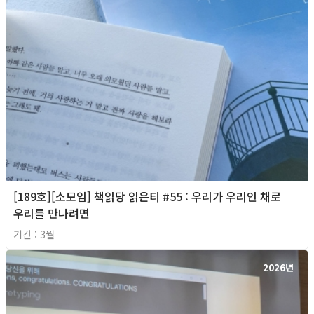
[189호][소모임] 책읽당 읽은티 #55 : 우리가 우리인 채로
우리를 만나려면
기간 : 3월
2026년