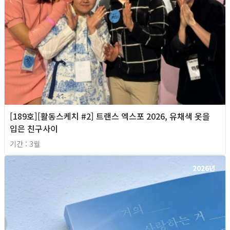
[189호][활동스케치 #2] 트랜스 엑스포 2026, 유채색 옷을
입은 친구사이
기간 : 3월
2026년