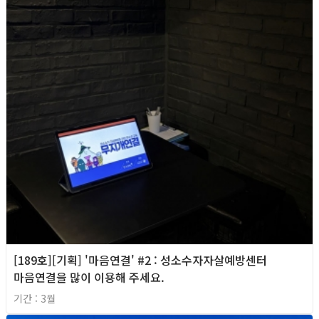
[189호][기획] '마음연결' #2 : 성소수자자살예방센터
마음연결을 많이 이용해 주세요.
기간 : 3월