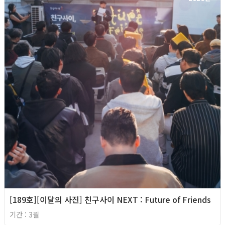
[189호][이달의 사진] 친구사이 NEXT : Future of Friends
기간 : 3월