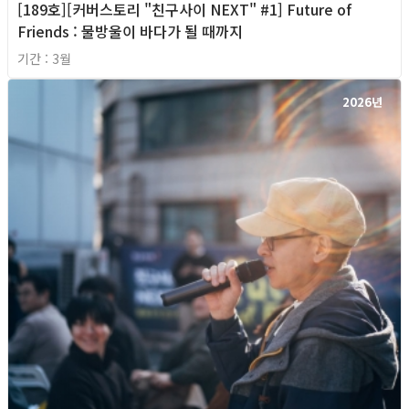
[189호][커버스토리 "친구사이 NEXT" #1] Future of
Friends : 물방울이 바다가 될 때까지
기간 : 3월
2026년