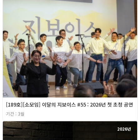
[189호][소모임] 이달의 지보이스 #55 : 2026년 첫 초청 공연
기간 : 3월
2026년