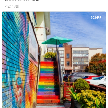
기간 : 3월
2026년