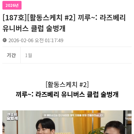
2026년
[187호][활동스케치 #2] 끼루~: 라즈베리
유니버스 클럽 술벙개
2026-02-06 오전 01:17:49
기간
1월
[활동스케치 #2]
끼루~: 라즈베리 유니버스 클럽 술벙개