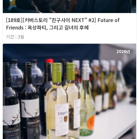
[189호][커버스토리 "친구사이 NEXT" #2] Future of
Friends : 옥상파티, 그리고 길녀의 후예
기간 : 3월
2026년