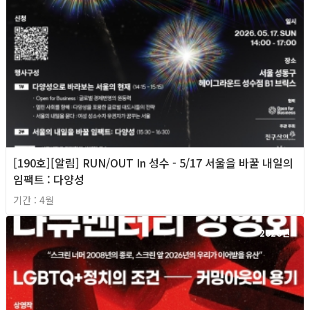
[190호][알림] RUN/OUT In 성수 - 5/17 서울을 바꿀 내일의
임팩트 : 다양성
기간 : 4월
2026년