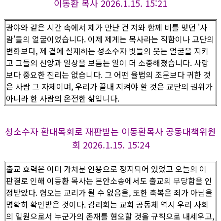
이동환 목사 2026.1.15. 15:21
광야와 같은 시간 속에서 제가 만난 건 저와 함께 비를 맞던 '사
람'들의 얼굴이었습니다. 이제 제게는 목사라는 직함이나 교단의
변화보다, 제 곁에 실재하는 성소수자 벗들의 웃는 얼굴을 지키
고 그들의 신앙과 일상을 보듬는 일이 더 소중해졌습니다. 사랑
보다 중요한 진리는 없습니다. 그 어떤 율법의 조문보다 귀한 것
은 사람 그 자체이며, 우리가 끝내 지켜야 할 것은 교단의 권위가
아니라 한 사람의 온전한 삶입니다.
성소수자 환대목회로 재판받는 이동환목사 공동대책위원
회 2026.1.15. 15:24
출교 효력은 이미 가처분 인용으로 정지되어 있었고 오늘의 이
판결로 인해 이동환 목사는 본안소송에서도 출교의 부당함을 인
정받았다. 혐오는 교리가 될 수 없음을, 또한 축복은 죄가 아님을
명확히 확인받은 것이다. 감리회는 교회 공동체 역시 우리 사회
의 일원으로서 누군가의 존재를 혐오할 것을 규칙으로 내세우고,