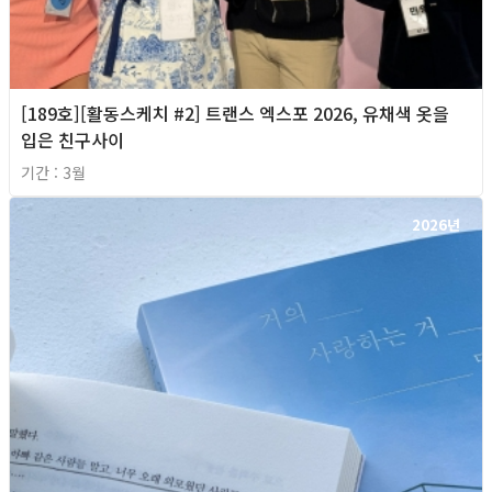
[189호][활동스케치 #2] 트랜스 엑스포 2026, 유채색 옷을
입은 친구사이
기간 : 3월
2026년