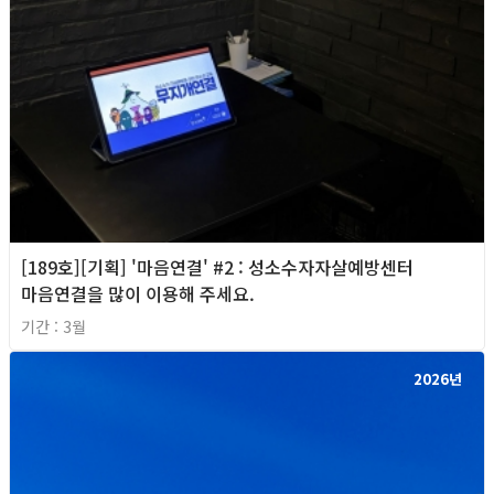
[189호][기획] '마음연결' #2 : 성소수자자살예방센터
마음연결을 많이 이용해 주세요.
기간 : 3월
2026년