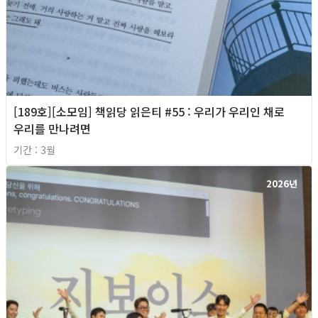
[189호][소모임] 책읽당 읽은티 #55 : 우리가 우리인 채로
우리를 만나려면
기간 : 3월
2026년