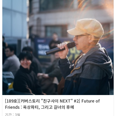
[189호][커버스토리 "친구사이 NEXT" #2] Future of
Friends : 옥상파티, 그리고 길녀의 후예
기간 : 3월