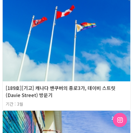
[189호][기고] 캐나다 밴쿠버의 종로3가, 데이비 스트릿
(Davie Street) 방문기
기간 : 3월
2026년