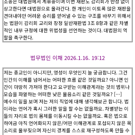
소송은 대법원에서 계류중이며 이번 재판도 감리회가 반성 없이
상고한다면 대법원으로 올라간다. 한 개인이 이토록 많은 재판을
견뎌내야만 어려운 승리를 얻어낼 수 있는 구조를 바꾸기 위해서
는 법원이 감리회 교리와 장정 일반재판법 3조 8항과 같은 차별
적인 내부 규정에 대한 위법성을 선언하는 것이다. 대법원의 역
할을 촉구한다.
법무법인 이채 2026.1.16. 19:12
저는 종교인이 아니지만, 영성이 무엇인지 늘 궁금합니다. 그건
인간의 이해를 넘어서는 어떠한 흐름 같은 것일까요? 아니면 인
간이 마땅히 가져야 한다고 요구받는 이해관계라는 것의 범위나
모습을 파열하는 어떠한 낮은 울음소리 같은 것일까요? […]
예수의 일을 보며 저는 저의 직업에 대해 생각해보곤 합니다. 법
이라는 언어가 혹시 그러한 말을 할 수는 없을까요. 차별받는 이
들의 자리로 법의 몸체를 이동시킬 수는 없을까요. 혹은 법으로
하여금 아직 언어화되지 않은/어떤 이해관계로 포섭되지 않은 목
소리로 울부짖으며 자신의 경계를 스스로 재구성하도록 만들 수