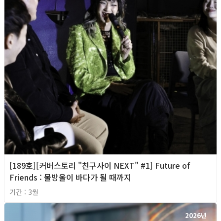
[189호][커버스토리 "친구사이 NEXT" #1] Future of
Friends : 물방울이 바다가 될 때까지
기간 : 3월
2026년