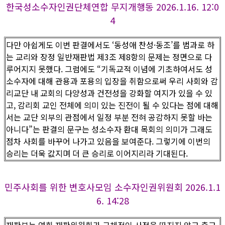
한국성소수자인권단체연합 무지개행동 2026.1.16. 12:0
4
다만 아쉽게도 이번 판결에서도 ‘동성애 찬성·동조’를 범과로 하
는 교리와 장정 일반재판법 제3조 제8항의 문제는 정면으로 다
루어지지 못했다. 그럼에도 “기독교적 이념에 기초하여서도 성
소수자에 대해 관용과 포용의 입장을 취함으로써 우리 사회와 감
리교단 내 교회의 다양성과 건전성을 강화할 여지가 있을 수 있
고, 감리회 교인 전체에 의미 있는 진전이 될 수 있다는 점에 대해
서는 교단 외부의 관점에서 일정 부분 전혀 공감하지 못할 바는
아니다”는 판결의 문구는 성소수자 환대 목회의 의미가 그래도
점차 사회를 바꾸어 나가고 있음을 보여준다. 그렇기에 이번의
승리는 더욱 값지며 더 큰 승리로 이어지리라 기대된다.
민주사회를 위한 변호사모임 소수자인권위원회 2026.1.1
6. 14:28