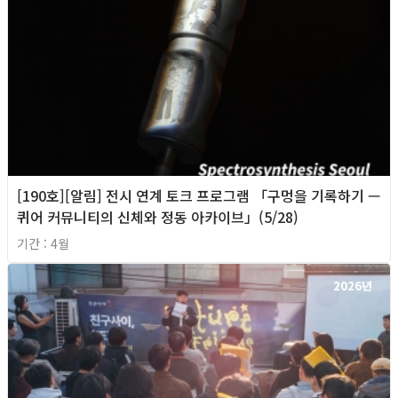
[190호][알림] 전시 연계 토크 프로그램 「구멍을 기록하기 —
퀴어 커뮤니티의 신체와 정동 아카이브」(5/28)
기간 : 4월
2026년