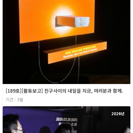
[189호][활동보고] 친구사이의 내일을 지금, 여러분과 함께.
기간 : 3월
2026년