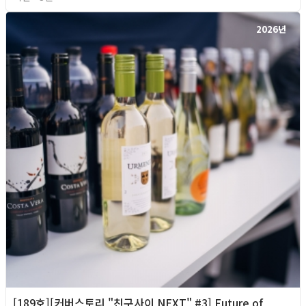
2026년
[189호][커버스토리 "친구사이 NEXT" #3] Future of