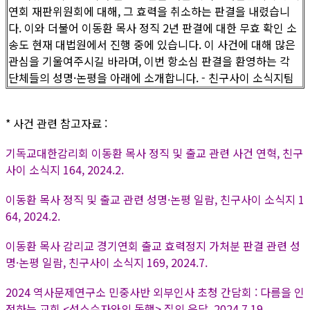
연회 재판위원회에 대해, 그 효력을 취소하는 판결을 내렸습니
다. 이와 더불어 이동환 목사 정직 2년 판결에 대한 무효 확인 소
송도 현재 대법원에서 진행 중에 있습니다. 이 사건에 대해 많은
관심을 기울여주시길 바라며, 이번 항소심 판결을 환영하는 각
단체들의 성명·논평을 아래에 소개합니다. - 친구사이 소식지팀
* 사건 관련 참고자료 :
기독교대한감리회 이동환 목사 정직 및 출교 관련 사건 연혁, 친구
사이 소식지 164, 2024.2.
이동환 목사 정직 및 출교 관련 성명·논평 일람, 친구사이 소식지 1
64, 2024.2.
이동환 목사 감리교 경기연회 출교 효력정지 가처분 판결 관련 성
명·논평 일람, 친구사이 소식지 169, 2024.7.
2024 역사문제연구소 민중사반 외부인사 초청 간담회 : 다름을 인
정하는 교회 <성소수자와의 동행> 질의 응답, 2024.7.19.