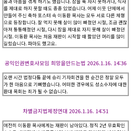
움과 아픔을 겪게 하기도 했습니다. 잠을 푹 자지 못하거나, 식사
를 제대로 하지 못할 때도 종종 있었습니다. 어제 이웃 단체에서
만들어 주신 축하 포스터 속 이동환 목사는 모두 서로 다른 체형
으로 등장합니다. 잘 먹지 못해 살이 많이 빠졌던 시절, 조금 괜찮
아져 통통해졌던 시절, 다시 잠을 제대로 자지 못해 살이 빠졌던
시절. 이동환 목사는 처음 재판이 시작할 때 짧았던 머리를 많이
길렀습니다. 파마도 했고요.
공익인권변호사모임 희망을만드는법 2026.1.16. 14:36
오랜 시간 법정다툼 끝에 승리 기자회견을 한 순간은 정말 모두
가 한 마음으로 기뻐했습니다. 어떠한 경우에도 성소수자에 대한
환대 목회는 죄가 될 수 없습니다.
차별금지법제정연대 2026.1.16. 14:51
여전히 이동환 목사에게는 재판이 남아있다. 정직 2년 무효확인