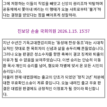
그에 저항하는 이들의 직업을 빼앗고 신앙의 권리조차 박탈하며
공동체에서 쫓아내 버리는 이 행태가 오늘 사회로부터 ‘불가’하
다는 결정을 받았다는 점을 뼈아프게 성찰하라.
진보당 손솔 국회의원 2026.1.15. 15:57
지난 수년간 기독교대한감리회는 ‘동성애 찬성·동조’라는 시대착
오적인 잣대로 한 목회자의 신념과 삶을 송두리째 흔들었습니다.
그러나 오늘 판결은 성소수자를 향한 축복이 결코 징계와 퇴출의
이유가 될 수 없음을 보여주었습니다. 이번 승리는 단순히 이동
환 목사 개인의 승리를 넘어, 혐오와 차별에 맞서 온 모든 시민의
승리입니다.
아울러 현재 대법원에는 출교의 단초가 되었던 '정직 2년' 처분에
대한 무효확인소송이 계류 중입니다. 오늘 내려진 출교 무효 판
결은 대법원 판결에도 긍정적인 이정표가 될 것이라 확신합니
다.