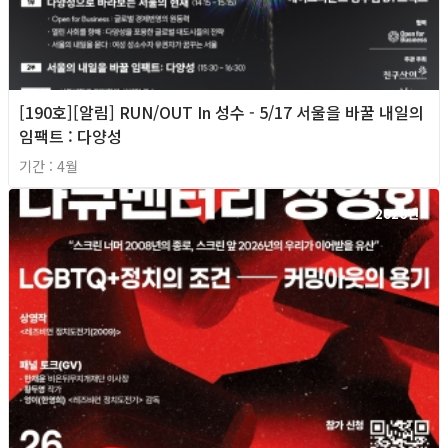
[190호][알림] RUN/OUT In 성수 - 5/17 서울을 바꿀 내일의
임팩트 : 다양성
기간 : 4월
2026년