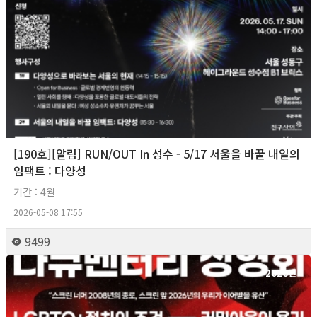
[190호][알림] RUN/OUT In 성수 - 5/17 서울을 바꿀 내일의
임팩트 : 다양성
기간 : 4월
2026-05-08 17:55
9499
2026년