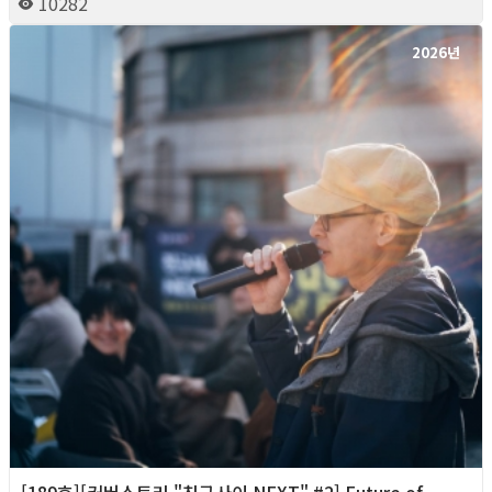
10282
2026년
[189호][커버스토리 "친구사이 NEXT" #2] Future of