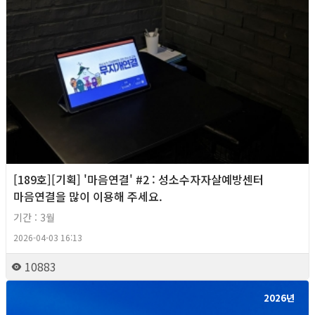
[189호][기획] '마음연결' #2 : 성소수자자살예방센터
마음연결을 많이 이용해 주세요.
기간 : 3월
2026-04-03 16:13
10883
2026년