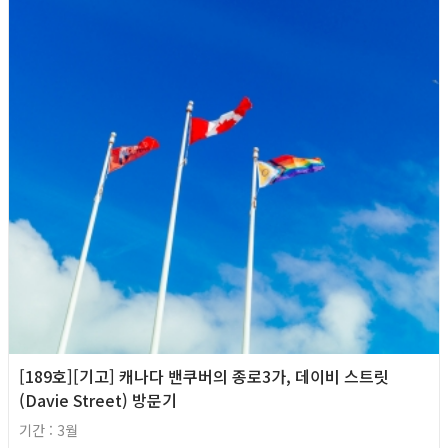
[189호][기고] 캐나다 밴쿠버의 종로3가, 데이비 스트릿
(Davie Street) 방문기
기간 : 3월