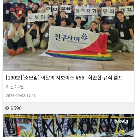
[190호][소모임] 이달의 지보이스 #56 : 화끈한 뮤직 캠프
기간 : 4월
2026-05-08 17:56
9590
2026년