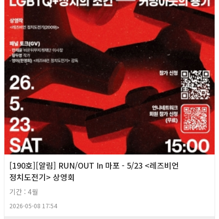
[190호][알림] RUN/OUT In 마포 - 5/23 <레즈비언
정치도전기> 상영회
기간 : 4월
2026-05-08 17:54