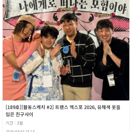
[189호][활동스케치 #2] 트랜스 엑스포 2026, 유채색 옷을
입은 친구사이
기간 : 3월
2026-04-03 16:14