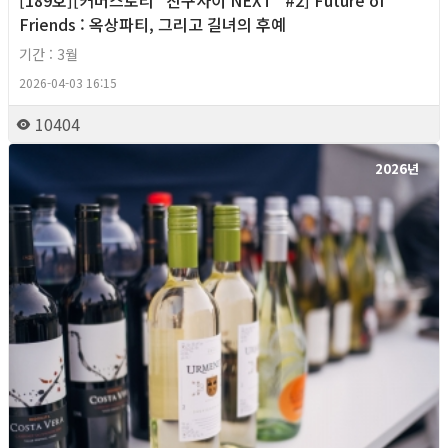
Friends : 옥상파티, 그리고 길녀의 후예
기간 : 3월
2026-04-03 16:15
10404
2026년