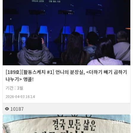
[189호][활동스케치 #1] 언니의 분장실, <더하기 빼기 곱하기
나누기> 앵콜!
기간 : 3월
2026-04-03 16:14
10187
2026년