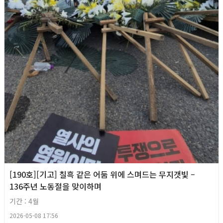
[190호][기고] 칠흑 같은 어둠 위에 스며드는 무지갯빛 –
136주년 노동절을 맞이하며
기간 : 4월
2026-05-08 17:56