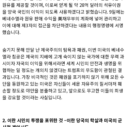
원유를 제공할 것이며, 이로써 얻게 될 약 28억 달러의 석유이권
을 양국 국민의 이익이 되도록 사용하겠다고 밝혔습니다. 9일에는
베네수엘라 원유 판매 수익을 美재무부의 계좌에 넣어 관리하고
이에 대해 제3자의 접근을 차단하겠다는 내용의 행정명령에 서명
했습니다.
숨기지 못해 안달 난 제국주의의 탐욕과 패권, 이번 미국의 베네수
엘라 침공은 제국의 지배에 고개 숙이지 않는 국가에 대한 무력 과
시이자 자국의 이익을 위해서라면 세계 시민의 안전과 생명을 위
협하는 일 정도는 개의치 않겠다는 트럼프의 무도함이 관철된 결
과입니다. 가장 비극적인 것은 패권을 포기하지 않기 위해 모든 수
단을 동원하고 있는 미국은 자신들이 세운 자유주의 질서마저 훼
손할 정도로 야만을 분출하고 있고, 앞으로도 무고한 이들의 희생
을 강요할 것이라는 사실입니다.
2. 이란 시민의 투쟁을 포위한 것 –이란 당국의 학살과 미국의 군