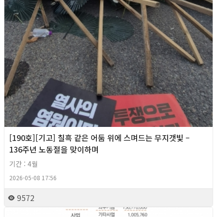
[190호][기고] 칠흑 같은 어둠 위에 스며드는 무지갯빛 –
136주년 노동절을 맞이하며
기간 : 4월
2026-05-08 17:56
9572