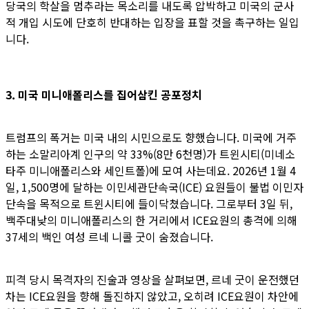
당국의 학살을 멈추라는 목소리를 내도록 압박하고 미국의 군사
적 개입 시도에 단호히 반대하는 입장을 표할 것을 촉구하는 일입
니다.
3. 미국 미니애폴리스를 집어삼킨 공포정치
트럼프의 폭거는 미국 내의 시민으로도 향했습니다. 미국에 거주
하는 소말리아계 인구의 약 33%(8만 6천명)가 트윈시티(미네소
타주 미니애폴리스와 세인트폴)에 모여 사는데요. 2026년 1월 4
일, 1,500명에 달하는 이민세관단속국(ICE) 요원들이 불법 이민자
단속을 목적으로 트윈시티에 들이닥쳤습니다. 그로부터 3일 뒤,
백주대낮의 미니애폴리스의 한 거리에서 ICE요원의 총격에 의해
37세의 백인 여성 르네 니콜 굿이 숨졌습니다.
피격 당시 목격자의 진술과 영상을 살펴보면, 르네 굿이 운전했던
차는 ICE요원을 향해 돌진하지 않았고, 오히려 ICE요원이 차안에