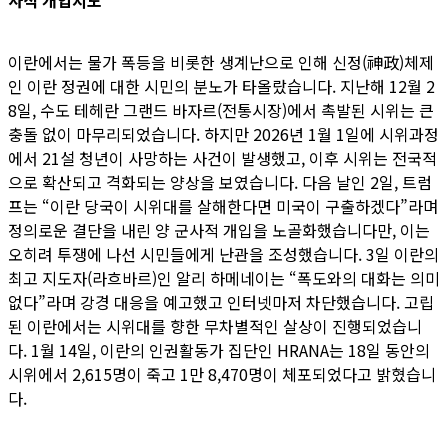
사적 개입시도
이란에서는 물가 폭등을 비롯한 생계난으로 인해 신정(神政)체제
인 이란 정권에 대한 시민의 분노가 타올랐습니다. 지난해 12월 2
8일, 수도 테헤란 그랜드 바자르(전통시장)에서 촉발된 시위는 큰
충돌 없이 마무리되었습니다. 하지만 2026년 1월 1일에 시위과정
에서 21설 청년이 사망하는 사건이 발생했고, 이후 시위는 전국적
으로 확산되고 격화되는 양상을 보였습니다. 다음 날인 2일, 트럼
프는 “이란 당국이 시위대를 살해한다면 미국이 구출하겠다”라며
정의로운 결단을 내린 양 군사적 개입을 노골화했습니다만, 이는
오히려 투쟁에 나선 시민들에게 난관을 조성했습니다. 3일 이란의
최고 지도자(라흐바르)인 알리 하메네이는 “폭도와의 대화는 의미
없다”라며 강경 대응을 예고했고 인터넷마저 차단했습니다. 고립
된 이란에서는 시위대를 향한 무차별적인 살상이 진행되었습니
다. 1월 14일, 이란의 인권활동가 집단인 HRANA는 18일 동안의
시위에서 2,615명이 죽고 1만 8,470명이 체포되었다고 밝혔습니
다.