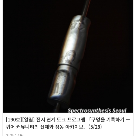
[190호][알림] 전시 연계 토크 프로그램 「구멍을 기록하기 —
퀴어 커뮤니티의 신체와 정동 아카이브」(5/28)
기간 : 4월