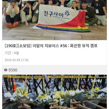
[190호][소모임] 이달의 지보이스 #56 : 화끈한 뮤직 캠프
기간 : 4월
2026-05-08 17:56
9590
2026년