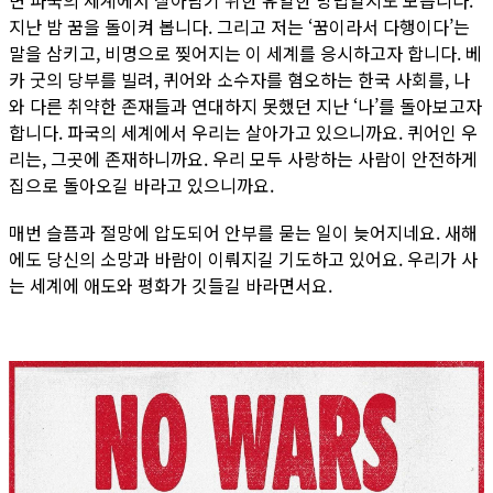
면 파국의 세계에서 살아남기 위한 유일한 방법일지도 모릅니다.
지난 밤 꿈을 돌이켜 봅니다. 그리고 저는 ‘꿈이라서 다행이다’는
말을 삼키고, 비명으로 찢어지는 이 세계를 응시하고자 합니다. 베
카 굿의 당부를 빌려, 퀴어와 소수자를 혐오하는 한국 사회를, 나
와 다른 취약한 존재들과 연대하지 못했던 지난 ‘나’를 돌아보고자
합니다. 파국의 세계에서 우리는 살아가고 있으니까요. 퀴어인 우
리는, 그곳에 존재하니까요. 우리 모두 사랑하는 사람이 안전하게
집으로 돌아오길 바라고 있으니까요.
매번 슬픔과 절망에 압도되어 안부를 묻는 일이 늦어지네요. 새해
에도 당신의 소망과 바람이 이뤄지길 기도하고 있어요. 우리가 사
는 세계에 애도와 평화가 깃들길 바라면서요.