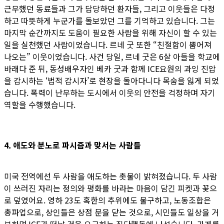
근무했던 동료들과 그가 담당하던 환자들, 그리고 이웃들은 다정
하고 따뜻하게 누군가를 돌보았던 그를 기억하고 있습니다. 그는
마지막 순간까지도 도움이 필요한 사람을 위해 자신이 할 수 있는
일을 실천했던 사람이었습니다. 르네 굿 또한 “친절함이 뿜어져
나오는” 이웃이었습니다. 사건 당일, 르네 굿은 6살 아들을 학교에
바래다 준 뒤, 동성배우자인 베카 굿과 함께 ICE요원의 과잉 진압
을 감시하는 ‘법적 감시자’로 현장을 돌아다니다 목숨을 잃게 되었
습니다. 폭력이 난무하는 도시에서 이웃의 안전을 걱정하며 자기
역할을 수행했습니다.
4. 애도와 분노로 파시즘과 맞서는 사람들
미국 전역에선 두 사람을 애도하는 촛불이 밝혀졌습니다. 두 사람
이 쓰러진 자리는 정의와 평화를 바라는 마음이 담긴 피켓과 꽃으
로 덮였어요. 영하 23도 혹한의 추위에도 불구하고, 노동조합은
총파업으로, 상인들은 상점 문을 닫는 것으로, 시민들도 일상을 거