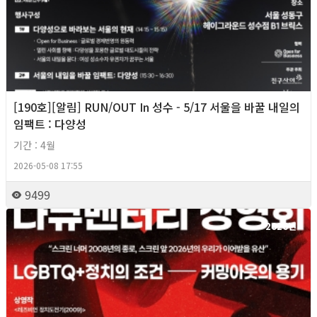
[190호][알림] RUN/OUT In 성수 - 5/17 서울을 바꿀 내일의
임팩트 : 다양성
기간 : 4월
2026-05-08 17:55
9499
2026년