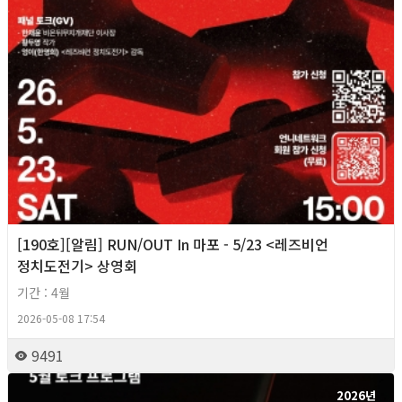
[190호][알림] RUN/OUT In 마포 - 5/23 <레즈비언
정치도전기> 상영회
기간 : 4월
2026-05-08 17:54
9491
2026년