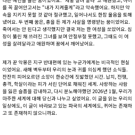
다는 예언을 들은 꿈이었어요. “제발 살려 달라”고 애원했고, 아이
를 꼭 끌어안고서는 “내가 지켜줄게”라고 약속했어요. 하지만 약
속을 지키지 못할 것 같아 절규했고, 일어나서도 한참 울음을 토해
냈어요. 두 번째 꿈은, 총을 든 제가 사살을 명령받는 꿈이었어요.
죽여서는 안 된다고 생각했지만 결국 저는 한 여성을 쏘았어요. 심
장이 뚫린 채 쓰러진 그녀를 보며 안절부절 못했고, 그때도 이 여
성을 살려달라고 애원하며 꿈에서 깨어났어요.
제가 꾼 악몽은 지구 반대편에 있는 누군가에게는 비극적인 현실
이었어요. 새해 벽두부터 우리의 눈과 귀를 의심케 했던 소식들.
잔잔히 피어오르던 소망이 한순간에 짓밟혔던 시간. 납치, 전쟁,
총격, 학살이라는 피가 서린 단어로 채워진 세계. 사랑하는 사람
을 잃은 슬픔을 감내하고, 다시 분노해야했던 2026년 1월, 우리가
마주한 세계에 대해 당신과 나누고 싶었어요. 이 글을 읽는 우리의
일상에도, 이 글이 바라보고 있는 파국의 세계에도, 퀴어는 존재하
고 또 존재하지 않으니까요.