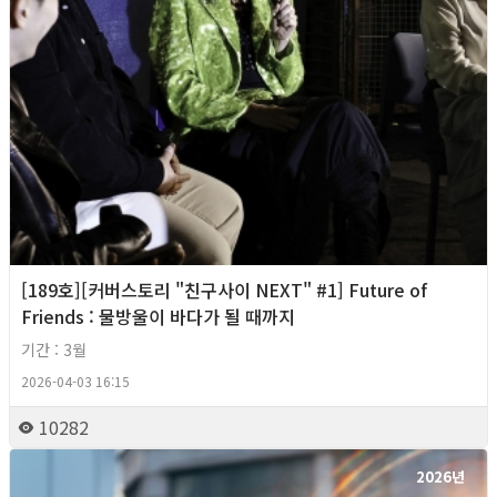
[189호][커버스토리 "친구사이 NEXT" #1] Future of
Friends : 물방울이 바다가 될 때까지
기간 : 3월
2026-04-03 16:15
10282
2026년