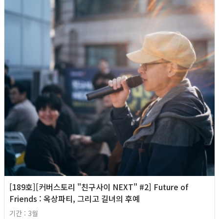
[189호][커버스토리 "친구사이 NEXT" #2] Future of
Friends : 옥상파티, 그리고 길녀의 후예
기간 : 3월