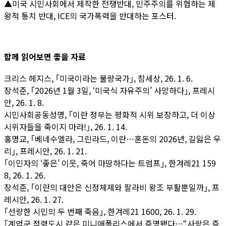
▲미국 시민사회에서 제작한 전쟁반대, 민주주의를 위협하는 제
왕적 통치 반대, ICE의 국가폭력을 반대하는 포스터.
함께 읽어보면 좋을 자료
크리스 헤지스, ｢미국이라는 불량국가｣, 참세상, 26. 1. 6.
장석준, ｢2026년 1월 3일, ‘미국식 자유주의’ 사망하다｣, 프레시
안, 26. 1. 8.
시민사회공동성명, ｢이란 정부는 평화적 시위 보장하고, 더 이상
시위자들을 죽이지 마라!｣, 26. 1. 14.
홍명교, ｢베네수엘라, 그린라드, 이란…혼돈의 2026년, 길잃은 우
리｣, 프레시안, 26. 1. 21.
｢이민자의 ‘좋은’ 이웃, 죽어 마땅하다는 트럼프｣, 한겨레21 159
8, 26. 1. 26.
장석준, ｢이란의 대안은 신정체제와 팔라비 왕조 부활뿐일까｣, 프
레시안, 26. 1. 27.
｢선량한 시민의 두 번째 죽음｣, 한겨레21 1600, 26. 1. 29.
｢계엄군 점령도시 같은 미니애폴리스에서 증명됐다…“사랑은 증