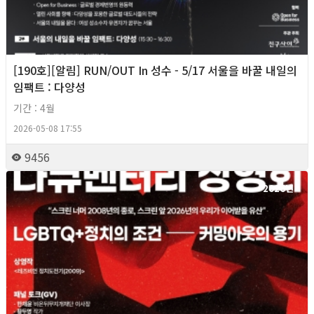
[190호][알림] RUN/OUT In 성수 - 5/17 서울을 바꿀 내일의
임팩트 : 다양성
기간 : 4월
2026-05-08 17:55
9456
2026년