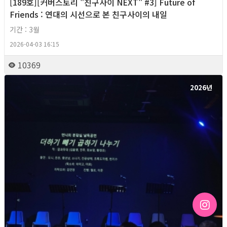
[189호][커버스토리 "친구사이 NEXT" #3] Future of
Friends : 연대의 시선으로 본 친구사이의 내일
기간 : 3월
2026-04-03 16:15
10369
2026년