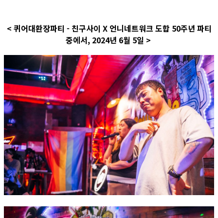
< 퀴어대환장파티 - 친구사이 X 언니네트워크 도합 50주년 파티
중에서, 2024년 6월 5일 >