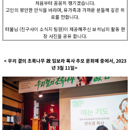
처음부터 꼼꼼히 챙기겠습니다.
고인의 평안한 안식을 바라며, 유가족과 가까운 분들께 깊은 위
로를 전합니다.
터울님 (친구사이 소식지 팀원)이 제공해주신 보석님의 활동 현
장 사진을 공유 합니다.
< 우리 곁의 초록나무 故 임보라 목사 추모 문화제 중에서, 2023
년 3월 11일>