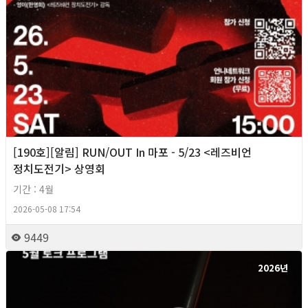
[190호][알림] RUN/OUT In 마포 - 5/23 <레즈비언
정치도전기> 상영회
기간 : 4월
2026-05-08 17:54
9449
2026년