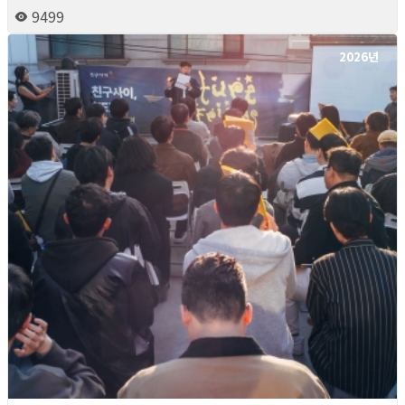
9499
2026년