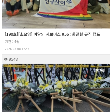
[190호][소모임] 이달의 지보이스 #56 : 화끈한 뮤직 캠프
기간 : 4월
2026-05-08 17:56
9548
2026년