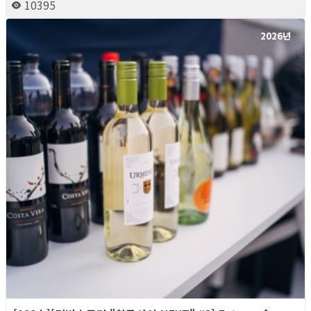
10395
2026년