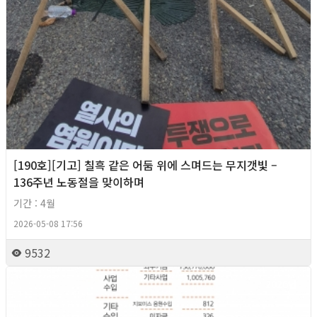
[190호][기고] 칠흑 같은 어둠 위에 스며드는 무지갯빛 –
136주년 노동절을 맞이하며
기간 : 4월
2026-05-08 17:56
9532
2026년