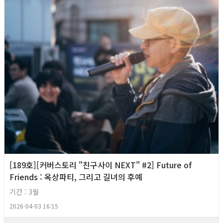
[189호][커버스토리 "친구사이 NEXT" #2] Future of
Friends : 옥상파티, 그리고 길녀의 후예
기간 : 3월
2026-04-03 16:15