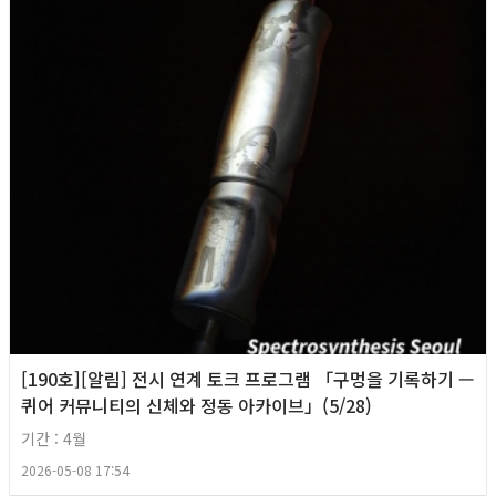
[190호][알림] 전시 연계 토크 프로그램 「구멍을 기록하기 —
퀴어 커뮤니티의 신체와 정동 아카이브」(5/28)
기간 : 4월
2026-05-08 17:54