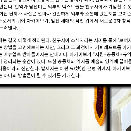
 만든다. 번역가 남선미는 외부의 텍스트들을 친구사이가 기념할 수 
 회원 단체가 사실은 얼마나 긴밀하게 외부와 소통해 왔는지를 보여준
스로서의 퀴어 아카이브가, 앞선 세대의 작업 위에서 새로운 2차 창
 드러낸다.
제는 결국 이렇게 정리된다. 친구사이 소식지라는 사례를 통해 ‘보여
는 방법을 고민해보자는 제안, 그리고 그 과정에서 카피레프트를 아
는 메뉴얼로 받아들이자는 안내이다. 아카이브가 “자원+공동체+규약
가 정리되는 순간이 있다. 또한 공동체와 역사를 예술의 영역에 끌어올
다움이라고 진단한다. 발제자는 이런 묘(妙)한 균형 위에서, 아카이브
는 하나의 방법론이 될 수 있기를 기대한다.