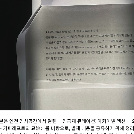
 글은 인천 임시공간에서 열린 「임공재 큐레이션: 아카이벌 액션」
 – 카피레프트의 묘妙〉를 바탕으로, 발제 내용을 공유하기 위해 정리