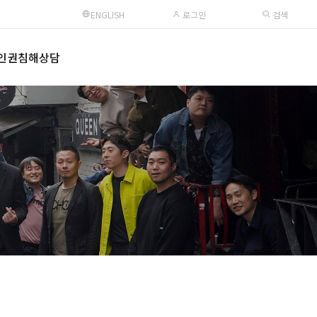
ENGLISH
로그인
검색
인권침해상담