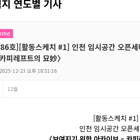
지 연도별 기사
025년
186호][활동스케치 #1] 인천 임시공간 오
 카피레프트의 묘妙〉
2025-12-23 오후 18:51:16
12월
[활동스케치 #1]
인천 임시공간 오픈
〈보여지기 위한 아카이브 – 카