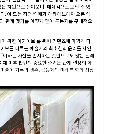
있는 자원으로 들여오며, 폐쇄적으로 보일 수 있
다. 이 모든 장면은 메가 아카이브이자 오픈 액
작과 관계 맺기를 어떻게 열어 두는지를 구체적으
지기 위한 아카이브’를 퀴어 커먼즈에 가깝게 다
카이브를 다루는 예술가의 최소한의 윤리를 제안
”이라는 사실을 인지하는 것만으로도 많은 딜레
 때 미추 판단의 중요한 준거는 관계 설정의 아
 미술이 기록과 생존, 공동체의 미래를 함께 상상