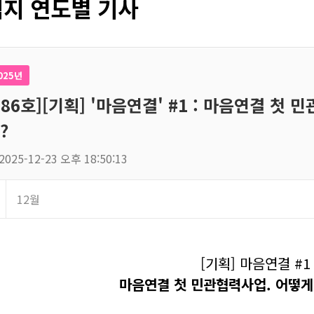
지 연도별 기사
025년
186호][기획] '마음연결' #1 : 마음연결 
?
2025-12-23 오후 18:50:13
12월
[기획] 마음연결 #1 
마음연결 첫 민관협력사업. 어떻게