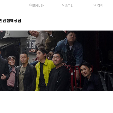
ENGLISH
로그인
검색
인권침해상담