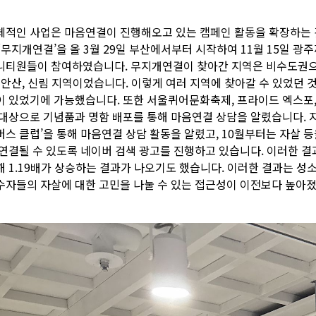
체적인 사업은 마음연결이 진행해오고 있는 캠페인 활동을 확장하는 
‘무지개연결’을 올 3월 29일 부산에서부터 시작하여 11월 15일 광주
니티원들이 참여하였습니다. 무지개연결이 찾아간 지역은 비수도권으로 
 안산, 신림 지역이었습니다. 이렇게 여러 지역에 찾아갈 수 있었던 것은 
이 있었기에 가능했습니다. 또한 서울퀴어문화축제, 프라이드 엑스포, 
 대상으로 기념품과 명함 배포를 통해 마음연결 상담을 알렸습니다. 지
버스 클럽’을 통해 마음연결 상담 활동을 알렸고, 10월부터는 자살 
 연결될 수 있도록 네이버 검색 광고를 진행하고 있습니다. 이러한 결
해 1.19배가 상승하는 결과가 나오기도 했습니다. 이러한 결과는 성
수자들의 자살에 대한 고민을 나눌 수 있는 접근성이 이전보다 높아졌