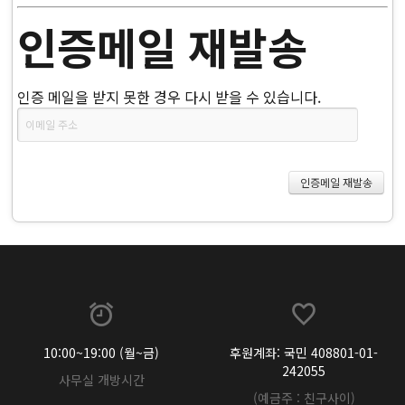
인증메일 재발송
인증 메일을 받지 못한 경우 다시 받을 수 있습니다.
10:00~19:00 (월~금)
후원계좌: 국민 408801-01-
242055
사무실 개방시간
(예금주 : 친구사이)