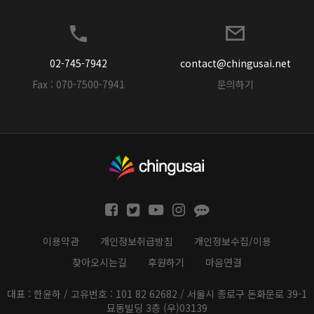
02-745-7942
contact@chingusai.net
Fax : 070-7500-7941
문의하기
이용약관
개인정보취급방침
개인정보수집/이용
찾아오시는길
후원하기
마음연결
대표 : 한윤하 / 고유번호 : 101 82 62682 / 서울시 종로구 돈화문로 39-1
묘동빌딩 3층 (우)03139