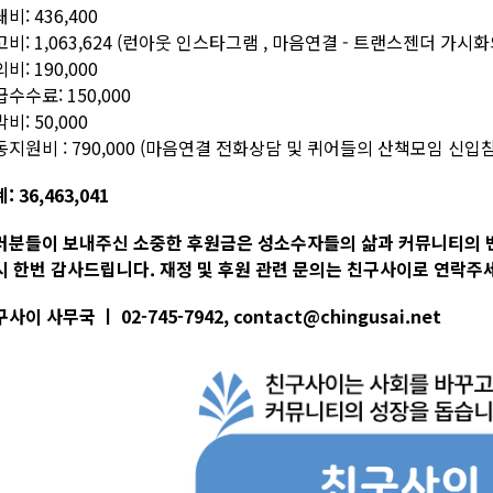
비: 436,400
비: 1,063,624 (런아웃 인스타그램 , 마음연결 - 트랜스젠더 가
비: 190,000
수수료: 150,000
비: 50,000
동지원비 : 790,000 (마음연결 전화상담 및 퀴어들의 산책모임 신
: 36,463,041
러분들이 보내주신 소중한 후원금은 성소수자들의 삶과 커뮤니티의 
시 한번 감사드립니다. 재정 및 후원 관련 문의는 친구사이로 연락주
사이 사무국 ㅣ 02-745-7942, contact@chingusai.net