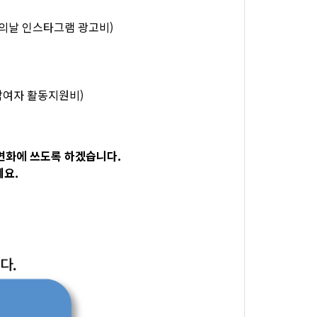
시화의날 인스타그램 광고비)
입참여자 활동지원비)
변화에 쓰도록 하겠습니다.
세요.