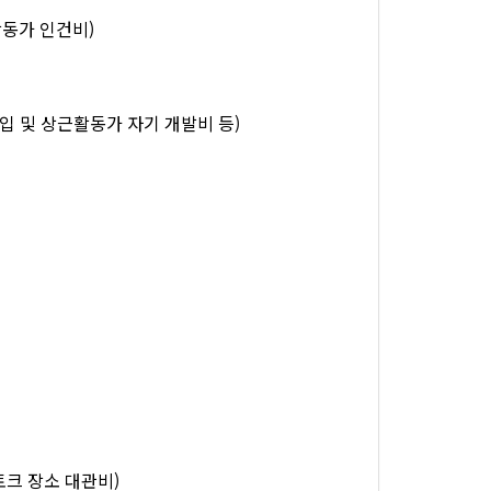
활동가 인건비)
 구입 및 상근활동가 자기 개발비 등)
토크 장소 대관비)