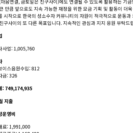
 (마음연결, 금토일은 친구사이)에도 연결될 수 있도록 활용하는 기금
 큰 만큼 앞으로도 지속 가능한 재정을 위한 모금 기획 및 활동이 더
를 시작으로 한국의 성소수자 커뮤니티의 자원이 적극적으로 운동과 
 친구사이의 또 다른 목표입니다. 지속적인 관심과 지지 응원 부탁드
업
사업: 1,005,760
타
보이스음원수입: 812
금: 326
: 749,174,935
월 지출
정운영비
료: 1,991,000