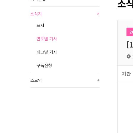
소식
소식지
+
표지
2
연도별 기사
[
태그별 기사
구독신청
기간
소모임
+